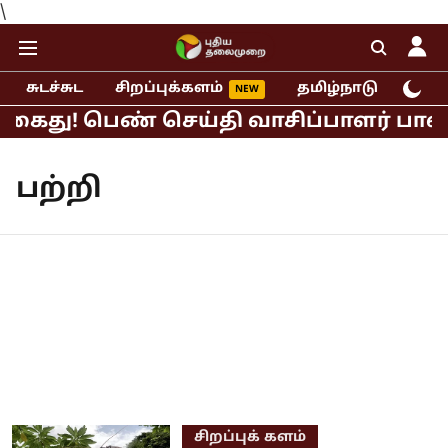
\
சுடச்சுட
சிறப்புக்களம்
தமிழ்நாடு
இந்
 கைது! பெண் செய்தி வாசிப்பாளர் பாலிய
பற்றி
சிறப்புக் களம்