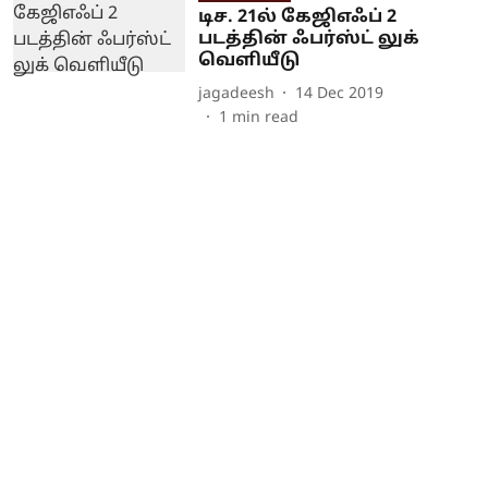
டிச. 21ல் கேஜிஎஃப் 2
படத்தின் ஃபர்ஸ்ட் லுக்
வெளியீடு
jagadeesh
14 Dec 2019
1
min read