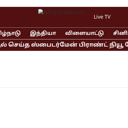
Live TV
ிழ்நாடு
இந்தியா
விளையாட்டு
சின
ல் செய்த ஸ்பைடர்மேன் பிராண்ட் நியூ ட