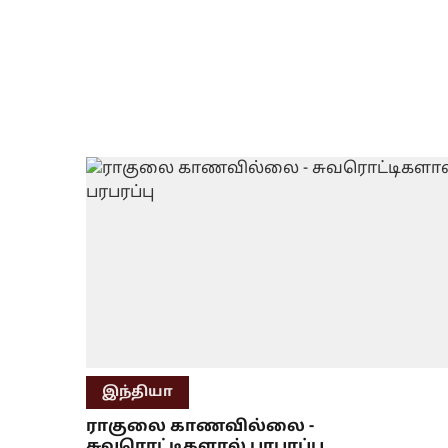
இந்தியா
ராகுலை காணவில்லை -
சுவரொட்டிகளால் பரபரப்பு