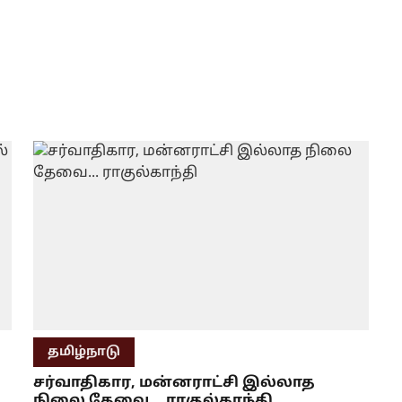
தமிழ்நாடு
சர்வாதிகார, மன்னராட்சி இல்லாத
நிலை தேவை... ராகுல்காந்தி