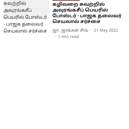
கழிவறை சுவற்றில்
அவுரங்கசீப் பெயரில்
போஸ்டர் - பாஜக தலைவர்
செயலால் சர்ச்சை
ஜா. ஜாக்சன் சிங்
21 May 2022
1
min read