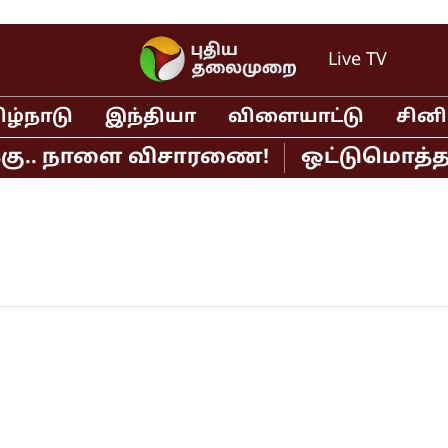
Live TV
ிழ்நாடு
இந்தியா
விளையாட்டு
சின
்கு.. நாளை விசாரணை!
ஒட்டுமொத்த டி