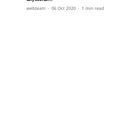
webteam
06 Oct 2020
1
min read