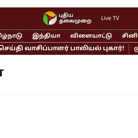
Live TV
ிழ்நாடு
இந்தியா
விளையாட்டு
சின
ய்தி வாசிப்பாளர் பாலியல் புகார்!
மு
்