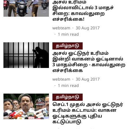
அசல் உரிமம்
இல்லாவிட்டால் 3 மாதச்
சிறை: காவல்துறை
எச்சரிக்கை!
webteam
30 Aug 2017
1
min read
தமிழ்நாடு
அசல் ஓட்டுநர் உரிமம்
இன்றி வாகனம் ஓட்டினால்
3 மாதம்சிறை - காவல்துறை
எச்சரிக்கை
webteam
30 Aug 2017
1
min read
தமிழ்நாடு
செப்.1 முதல் அசல் ஓட்டுநர்
உரிமம் கட்டாயம்: வாகன
ஓட்டிகளுக்கு புதிய
கட்டுப்பாடு