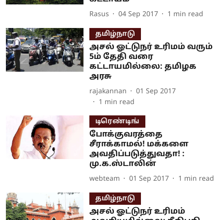
Rasus
04 Sep 2017
1
min read
தமிழ்நாடு
அசல் ஓட்டுநர் உரிமம் வரும்
5ம் தேதி வரை
கட்டாயமில்லை: தமிழக
அரசு
rajakannan
01 Sep 2017
1
min read
டிரெண்டிங்
போக்குவரத்தை
சீராக்காமல்! மக்களை
அவதிப்படுத்துவதா! :
மு.க.ஸ்டாலின்
webteam
01 Sep 2017
1
min read
தமிழ்நாடு
அசல் ஓட்டுநர் உரிமம்