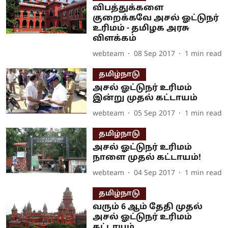
விபத்துக்களை
குறைக்கவே அசல் ஓட்டுநர்
உரிமம் - தமிழக அரசு
விளக்கம்
webteam
08 Sep 2017
1
min read
தமிழ்நாடு
அசல் ஓட்டுநர் உரிமம்
இன்று முதல் கட்டாயம்
webteam
05 Sep 2017
1
min read
தமிழ்நாடு
அசல் ஓட்டுநர் உரிமம்
நாளை முதல் கட்டாயம்!
webteam
04 Sep 2017
1
min read
தமிழ்நாடு
வரும் 6 ஆம் தேதி முதல்
அசல் ஓட்டுநர் உரிமம்
கட்டாயம்