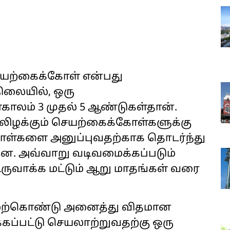
செயற்கைக்கோள் என்பது
லையில், ஒரு
லம் 3 முதல் 5 ஆண்டுகள்தான்.
யலிழக்கும் செயற்கைக்கோள்களுக்கு
கோள்களை அனுப்புவதற்காக தொடர்ந்து
்றன. அவ்வாறு வடிவமைக்கப்படும்
ருவாக்க மட்டும் ஆறு மாதங்கள் வரை
 மேற்கொண்டு அனைத்து விதமான
ப்பட்டு செயலாற்றுவதற்கு ஒரு