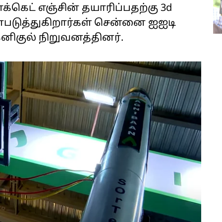
க்கெட் எஞ்சின் தயாரிப்பதற்கு 3d
்படுத்துகிறார்கள் சென்னை ஐஐடி
னிகுல் நிறுவனத்தினர்.