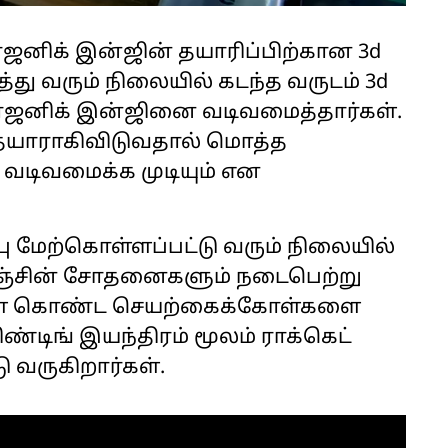
ஜனிக் இன்ஜின் தயாரிப்பிற்கான 3d
து வரும் நிலையில் கடந்த வருடம் 3d
யோஜனிக் இன்ஜினை வடிவமைத்தார்கள்.
் தயாராகிவிடுவதால் மொத்த
் வடிவமைக்க முடியும் என
பு மேற்கொள்ளப்பட்டு வரும் நிலையில்
ஞ்சின் சோதனைகளும் நடைபெற்று
கள் கொண்ட செயற்கைக்கோள்களை
ரிண்டிங் இயந்திரம் மூலம் ராக்கெட்
ு வருகிறார்கள்.