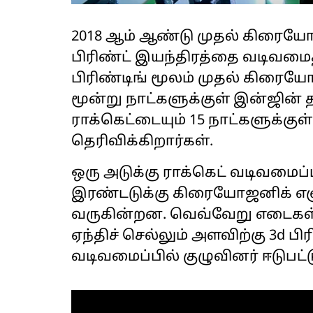
2018 ஆம் ஆண்டு முதல் கிரையோ
பிரிண்ட் இயந்திரத்தை வடிவமைத்
பிரிண்டிங் மூலம் முதல் கிரை
மூன்று நாட்களுக்குள் இன்ஜின
ராக்கெட்டையும் 15 நாட்களுக்குள
தெரிவிக்கிறார்கள்.
ஒரு அடுக்கு ராக்கெட் வடிவமைப்
இரண்டடுக்கு கிரையோஜனிக் எ
வருகின்றன. வெவ்வேறு எடை
ஏந்திச் செல்லும் அளவிற்கு 3d பி
வடிவமைப்பில் குழுவினர் ஈடுபட்ட