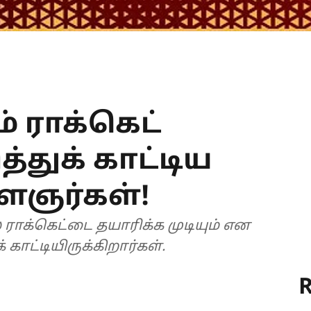
ம் ராக்கெட்
ித்துக் காட்டிய
ஞர்கள்!
ல் ராக்கெட்டை தயாரிக்க முடியும் என
ாட்டியிருக்கிறார்கள்.
R