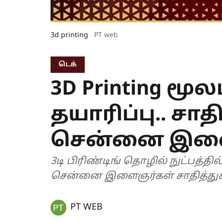
3d printing
PT web
டெக்
3D Printing மூல
தயாரிப்பு.. சாத
சென்னை இளை
3டி பிரிண்டிங் தொழில் நுட்பத்தி
சென்னை இளைஞர்கள் சாதித்துக் க
PT WEB