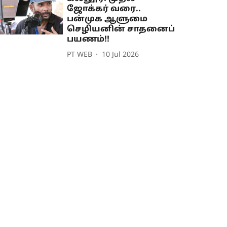
ஜோக்கர் வரை..
பன்முக ஆளுமை
செழியனின் சாதனைப்
பயணம்!!
PT WEB
10 Jul 2026