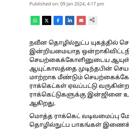
Published on
:
09 Jan 2024, 4:17 pm
நவீன தொழில்நுட்ப யுகத்தில் 
இன்றியமையாத ஒன்றாகிவிட்டநி
செயற்கைக்கோளினுடைய ஆயுள்கா
ஆயுட்காலத்தை முடிந்தபின் செ
மாற்றாக மீண்டும் செயற்கைக்
ராக்கெட்கள் ஏவப்பட்டு வருகின
ராக்கெட்டுகளுக்கு இன்ஜினை உ
ஆகிறது.
மொத்த ராக்கெட் வடிவமைப்பு
தொழில்நுட்ப பாகங்கள் இணைக்க