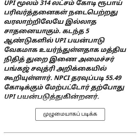
UPI மூலம் 314 லட்சம் கோடி ரூபாய்
பரிவர்த்தனைகள் நடைபெற்றது
வரலாற்றிலேயே இல்லாத
சாதனையாகும். கடந்த 5
ஆண்டுகளில் UPI பயன்பாடு
வேகமாக உயர்ந்துள்ளதாக மத்திய
நிதித் துறை இணை அமைச்சர்
பங்கஜ் சவுத்ரி அறிக்கையில்
கூறியுள்ளார். NPCI தரவுப்படி 55.49
கோடிக்கும் மேற்பட்டோர் தற்போது
UPI பயன்படுத்துகின்றனர்.
முழுமையாகப் படிக்க