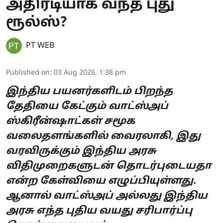
அதிரடியாக வந்த புது
ரூல்ஸ்?
PT WEB
Published on
:
03 Aug 2026, 1:38 pm
இந்திய பயனர்களிடம் பிறந்த
தேதியை கேட்கும் வாட்ஸ்அப்
ஸ்கிரீன்ஷாட்கள் சமூக
வலைதளங்களில் வைரலாகி, இது
வரவிருக்கும் இந்திய அரசு
விதிமுறைகளுடன் தொடர்புடையதா
என்ற கேள்வியை எழுப்பியுள்ளது.
ஆனால் வாட்ஸ்அப் அல்லது இந்திய
அரசு எந்த புதிய வயது சரிபார்ப்பு