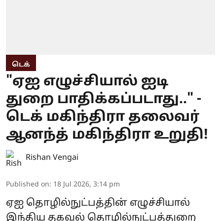
டெக்
"ஏஐ எழுச்சியால் ஐடி
துறை பாதிக்கப்படாது.." -
டெக் மகிந்திரா தலைவர்
ஆனந்த் மகிந்திரா உறுதி!
Rishan Vengai
Published on
:
18 Jul 2026, 3:14 pm
ஏஐ தொழில்நுட்பத்தின் எழுச்சியால்
இந்திய தகவல் தொழில்நுட்பத்துறை