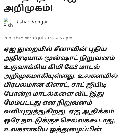
அறிமுகம்!
Rishan Vengai
Published on
:
18 Jul 2026, 4:57 pm
ஏஐ துறையில் சீனாவின் புதிய
அதிரடியாக மூன்ஷாட் நிறுவனம்
உருவாக்கிய கிமி கே3 மாடல்
அறிமுகமாகியுள்ளது. உலகளவில்
பிரபலமான கிளாட், சாட் ஜிபிடி
போன்ற மாடல்களை விட இது
மேம்பட்டது என நிறுவனம்
வலியுறுத்துகிறது. ஏஐ ஆதிக்கம்
ஒரே நாட்டுக்குச் செல்லக்கூடாது,
உலகளாவிய ஒத்துழைப்பின்