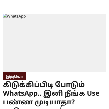
இந்தியா
கிடுக்கிப்பிடி போடும்
WhatsApp.. இனி நீங்க Use
பண்ண முடியாதா?