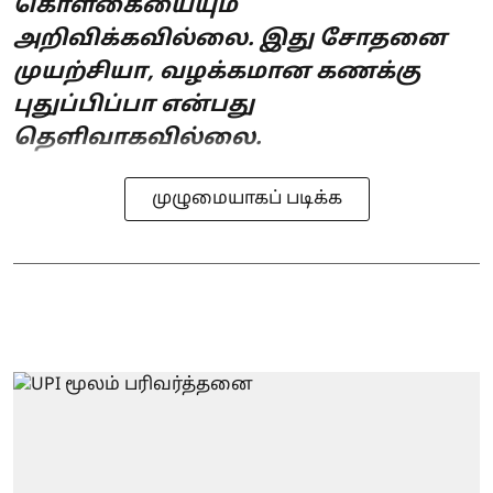
கொள்கையையும்
அறிவிக்கவில்லை. இது சோதனை
முயற்சியா, வழக்கமான கணக்கு
புதுப்பிப்பா என்பது
தெளிவாகவில்லை.
முழுமையாகப் படிக்க