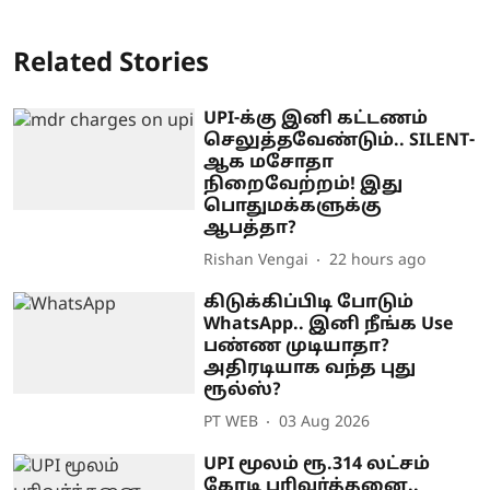
Related Stories
UPI-க்கு இனி கட்டணம்
செலுத்தவேண்டும்.. SILENT-
ஆக மசோதா
நிறைவேற்றம்! இது
பொதுமக்களுக்கு
ஆபத்தா?
Rishan Vengai
22 hours ago
கிடுக்கிப்பிடி போடும்
WhatsApp.. இனி நீங்க Use
பண்ண முடியாதா?
அதிரடியாக வந்த புது
ரூல்ஸ்?
PT WEB
03 Aug 2026
UPI மூலம் ரூ.314 லட்சம்
கோடி பரிவர்த்தனை..