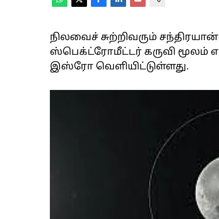
நிலவைச் சுற்றிவரும் சந்திரயான்
ஸ்பெக்ட்ரோமீட்டர் கருவி மூலம் 
இஸ்ரோ வெளியிட்டுள்ளது.