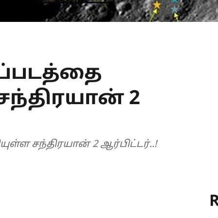
ப்படத்தை
சந்திரயான் 2
்ள சந்திரயான் 2 ஆர்பிட்டர்..!
R