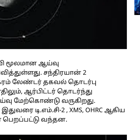
ருவி மூலமான ஆய்வு
ித்துள்ளது. சந்திரயான் 2
்ரம் லேண்டர் தகவல் தொடர்பு
ிலும், ஆர்பிட்டர் தொடர்ந்து
ய்வு மேற்கொண்டு வருகிறது.
 இதுவரை டி.எம்.சி-2 , XMS, OHRC ஆகிய
 பெறப்பட்டு வந்தன.