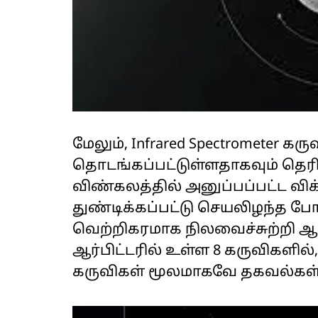
மேலும், Infrared Spectrometer க
தொடங்கப்பட்டுள்ளதாகவும் தெரிவ
விண்கலத்தில் அனுப்பப்பட்ட விக
துண்டிக்கப்பட்டு செயலிழந்த போத
வெற்றிகரமாக நிலவைச்சுற்றி ஆ
ஆர்பிட்டரில் உள்ள 8 கருவிகளில்,
கருவிகள் மூலமாகவே தகவல்கள்