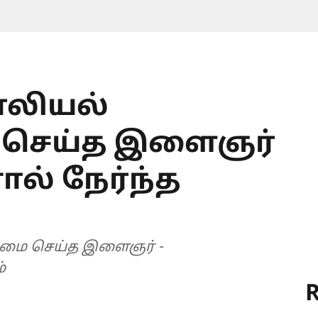
லியல்
செய்த இளைஞர்
ல் நேர்ந்த
ை செய்த இளைஞர் -
்
R