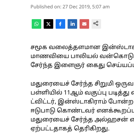
Published on
:
27 Dec 2019, 5:07 am
சமூக வலைத்தளமான இன்ஸ்டாகிரா
மாணவியை பாலியல் வன்கொடுமை
சேர்ந்த இளைஞர் கைது செய்யப்பட
மதுரையைச் சேர்ந்த சிறுமி ஒருவ
பள்ளியில் 11ஆம் வகுப்பு படித்த
ட்விட்டர், இன்ஸ்டாகிராம் போன
ஈடுபாடு கொண்டவர் எனக்கூறப்பட
மதுரையைச் சேர்ந்த அல்ஹசன் என
ஏற்பட்டதாகத் தெரிகிறது.