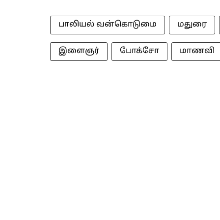
பாலியல் வன்கொடுமை
மதுரை
இளைஞர்
போக்சோ
மாணவி