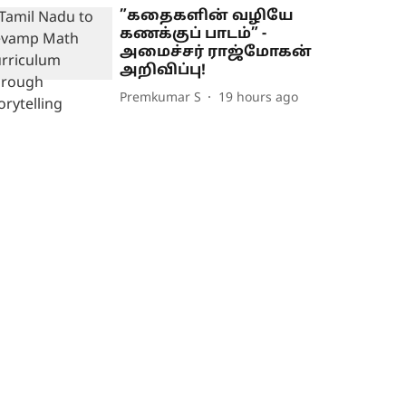
”கதைகளின் வழியே
கணக்குப் பாடம்” -
அமைச்சர் ராஜ்மோகன்
அறிவிப்பு!
Premkumar S
19 hours ago