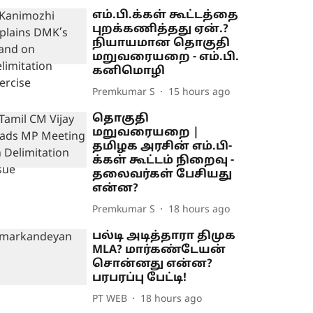
எம்.பி.க்கள் கூட்டத்தை
புறக்கணித்தது ஏன்.?
நியாயமான தொகுதி
மறுவரையறை - எம்.பி.
கனிமொழி
Premkumar S
15 hours ago
தொகுதி
மறுவரையறை |
தமிழக அரசின் எம்.பி-
க்கள் கூட்டம் நிறைவு -
தலைவர்கள் பேசியது
என்ன?
Premkumar S
18 hours ago
பல்டி அடித்தாரா திமுக
MLA? மார்கண்டேயன்
சொன்னது என்ன?
பரபரப்பு பேட்டி!
PT WEB
18 hours ago