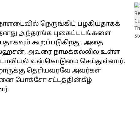
நாளடைவில் நெருங்கிப் பழகியதாகக்
 தனது அந்தரங்க புகைப்படங்களை
ாகவும் கூறப்படுகிறது. ‌அதை
்ஹசன், அவரை நாமக்கல்லில் உள்ள
ு பாலியல் வன்கொடுமை செய்துள்ளார்.
றோருக்கு தெரியவரவே அவர்கள்
னை போக்சோ சட்டத்தின்கீழ்
ர்.