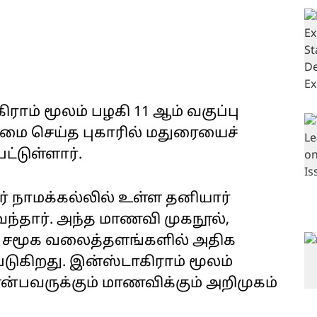
ம் மூலம் பழகி 11 ஆம் வகுப்பு
 செய்த புகாரில் மதுரையைச்
்டுள்ளார்.
ர் நாமக்கல்லில் உள்ள தனியார்
ு வந்தார். அந்த மாணவி முகநூல்,
்ற சமூக வலைத்தளங்களில் அதிக
ுகிறது. இன்ஸ்டாகிராம் மூலம்
்பவருக்கும் மாணவிக்கும் அறிமுகம்