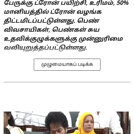
பேருக்கு ட்ரோன் பயிற்சி, உரிமம், 50%
மானியத்தில் ட்ரோன் வழங்க
திட்டமிடப்பட்டுள்ளது. பெண்
விவசாயிகள், பெண்கள் சுய
உதவிக்குழுக்களுக்கு முன்னுரிமை
வலியுறுத்தப்பட்டுள்ளது.
முழுமையாகப் படிக்க