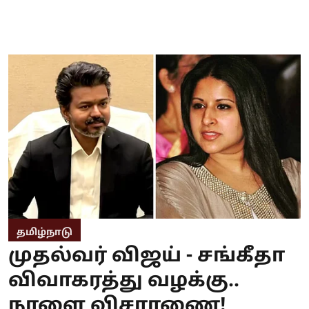
தமிழ்நாடு
முதல்வர் விஜய் - சங்கீதா
விவாகரத்து வழக்கு..
நாளை விசாரணை!