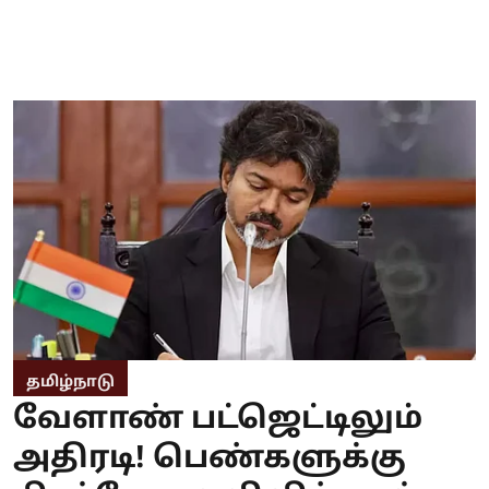
தமிழ்நாடு
வேளாண் பட்ஜெட்டிலும்
அதிரடி! பெண்களுக்கு