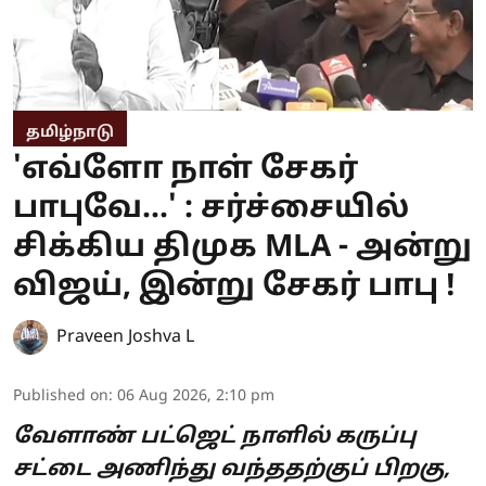
தமிழ்நாடு
'எவ்ளோ நாள் சேகர்
பாபுவே...' : சர்ச்சையில்
சிக்கிய திமுக MLA - அன்று
விஜய், இன்று சேகர் பாபு !
Praveen Joshva L
Published on
:
06 Aug 2026, 2:10 pm
வேளாண் பட்ஜெட் நாளில் கருப்பு
சட்டை அணிந்து வந்ததற்குப் பிறகு,