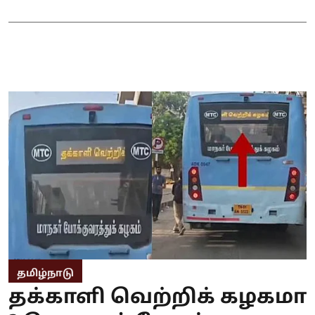
தமிழ்நாடு
தக்காளி வெற்றிக் கழகமா