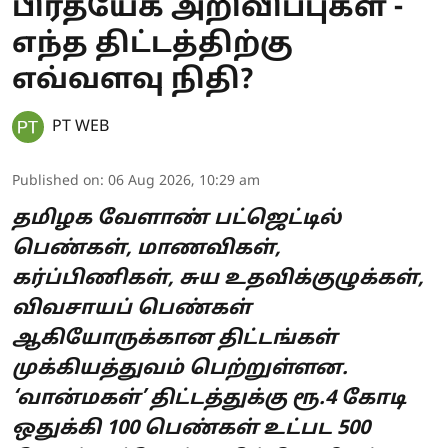
பிரத்யேக அறிவிப்புகள் -
எந்த திட்டத்திற்கு
எவ்வளவு நிதி?
PT WEB
Published on
:
06 Aug 2026, 10:29 am
தமிழக வேளாண் பட்ஜெட்டில்
பெண்கள், மாணவிகள்,
கர்ப்பிணிகள், சுய உதவிக்குழுக்கள்,
விவசாயப் பெண்கள்
ஆகியோருக்கான திட்டங்கள்
முக்கியத்துவம் பெற்றுள்ளன.
‘வான்மகள்’ திட்டத்துக்கு ரூ.4 கோடி
ஒதுக்கி 100 பெண்கள் உட்பட 500