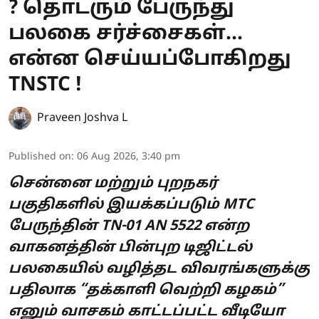
? தொடரும் பேருந்து
பலகை சர்ச்சைகள்...
என்ன செய்யப்போகிறது
TNSTC !
Praveen Joshva L
Published on
:
06 Aug 2026, 3:40 pm
சென்னை மற்றும் புறநகர்
பகுதிகளில் இயக்கப்படும் MTC
பேருந்தின் TN-01 AN 5522 என்ற
வாகனத்தின் பின்புற டிஜிட்டல்
பலகையில் வழித்தட விவரங்களுக்கு
பதிலாக “தக்காளி வெற்றி கழகம்”
எனும் வாசகம் காட்டப்பட்ட வீடியோ