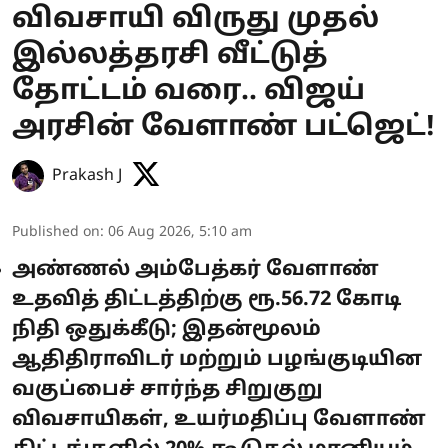
விவசாயி விருது முதல்
இல்லத்தரசி வீட்டுத்
தோட்டம் வரை.. விஜய்
அரசின் வேளாண் பட்ஜெட்!
Prakash J
Published on
:
06 Aug 2026, 5:10 am
அண்ணல் அம்பேத்கர் வேளாண்
உதவித் திட்டத்திற்கு ரூ.56.72 கோடி
நிதி ஒதுக்கீடு; இதன்மூலம்
ஆதிதிராவிடர் மற்றும் பழங்குடியின
வகுப்பைச் சார்ந்த சிறுகுறு
விவசாயிகள், உயர்மதிப்பு வேளாண்