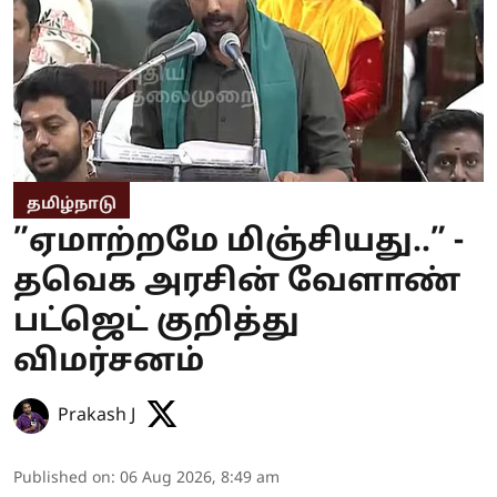
தமிழ்நாடு
”ஏமாற்றமே மிஞ்சியது..” -
தவெக அரசின் வேளாண்
பட்ஜெட் குறித்து
விமர்சனம்
Prakash J
Published on
:
06 Aug 2026, 8:49 am