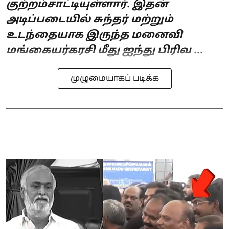
குற்றம்சாட்டியுள்ளார். இதன்
அடிப்படையில் சுந்தர் மற்றும்
உடந்தையாக இருந்த மனைவி
மங்கையர்கரசி மீது ஐந்து பிரிவ ...
முழுமையாகப் படிக்க