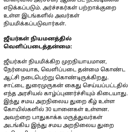
விரைவில் அர்ச்சகர் ஆக்க பட நடவடிக்கை
எடுக்கப்படும். அர்ச்சகர்கள் பற்றாக்குறை
உள்ள இடங்களில் அவர்கள்
நியமிக்கப்படுவார்கள்.
ஜீயர்கள் நியமனத்தில்
வெளிப்படைத்தன்மை:
ஜீயர்கள் நியமிக்கிற முறநியாயமான,
நேர்மையாக, வெளிப்படை தன்மை கொண்ட
ஆட்சி நடைபெற்று கொண்டிருக்கிறது.
சாட்டை துரைமுருகன் கைது செய்யப்பட்டதில்
எந்த அரசியல் காழ்ப்புணர்ச்சியும் கிடையாது.
இந்து சமய அறநிலைய துறை கீழ் உள்ள
கோயில்களில் 30 யானைகள் உள்ளன.
அவற்றை பாதுகாக்க மருத்துவர்கள்
அடங்கிய இந்து சமய அறநிலைய துறை