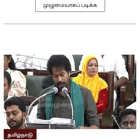
முழுமையாகப் படிக்க
தமிழ்நாடு