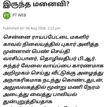
இருந்த மனைவி?
PT WEB
Published on
:
06 Aug 2026, 2:22 pm
சென்னை ராயப்பேட்டை மகளிர்
காவல் நிலையத்தில் புகார் அளித்த
முன்னாள் பெண் செய்தி
வாசிப்பாளர், தொழிலதிபர் பி.ஆர்.
சுந்தர் வேலை வாய்ப்பை காரணமாக
அறிமுகம் செய்து வீட்டுக்கு அழைத்து
அநாகரிகமாக நடந்து கொண்டதுடன்,
அலுவலகத்தில் மூன்று மணி நேரம்
அடைத்து வைத்து பாலியல்
துன்புறுத்தியதாக