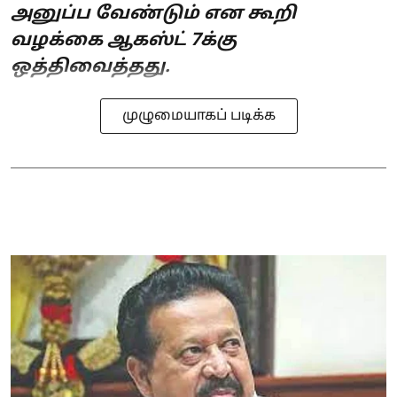
அனுப்ப வேண்டும் என கூறி
வழக்கை ஆகஸ்ட் 7க்கு
ஒத்திவைத்தது.
முழுமையாகப் படிக்க