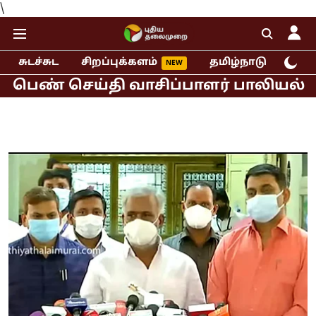
\
சுடச்சுட
சிறப்புக்களம்
தமிழ்நாடு
இந்
் செய்தி வாசிப்பாளர் பாலியல் புகார்!