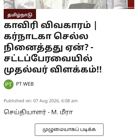
தமிழ்நாடு
காவிரி விவகாரம் |
கர்நாடகா செல்ல
நினைத்தது ஏன்? -
சட்டப்பேரவையில்
முதல்வர் விளக்கம்!!
PT WEB
Published on
:
07 Aug 2026, 6:08 am
செய்தியாளர் - M. மீரா
முழுமையாகப் படிக்க