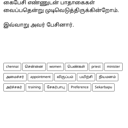
கைபேசி எண்ணுடன் பாதாகைகள்
வைப்பதென்று முடிவெடுத்திருக்கின்றோம்.
இவ்வாறு அவர் பேசினார்.
chennai
சென்னை
women
பெண்கள்
priest
minister
அமைச்சர்
appointment
விருப்பம்
பயிற்சி
நியமனம்
அர்ச்சகர்
training
சேகர்பாபு
Preference
Sekarbapu