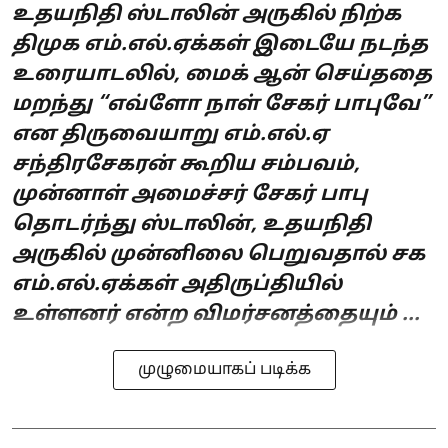
உதயநிதி ஸ்டாலின் அருகில் நிற்க
திமுக எம்.எல்.ஏக்கள் இடையே நடந்த
உரையாடலில், மைக் ஆன் செய்ததை
மறந்து “எவ்ளோ நாள் சேகர் பாபுவே”
என திருவையாறு எம்.எல்.ஏ
சந்திரசேகரன் கூறிய சம்பவம்,
முன்னாள் அமைச்சர் சேகர் பாபு
தொடர்ந்து ஸ்டாலின், உதயநிதி
அருகில் முன்னிலை பெறுவதால் சக
எம்.எல்.ஏக்கள் அதிருப்தியில்
உள்ளனர் என்ற விமர்சனத்தையும் ...
முழுமையாகப் படிக்க