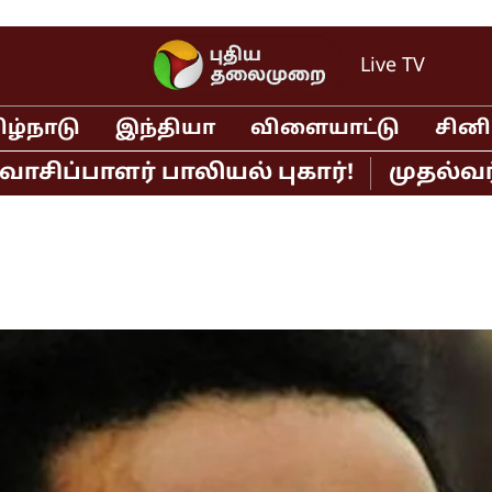
Live TV
ிழ்நாடு
இந்தியா
விளையாட்டு
சின
பாளர் பாலியல் புகார்!
முதல்வர் விஜ