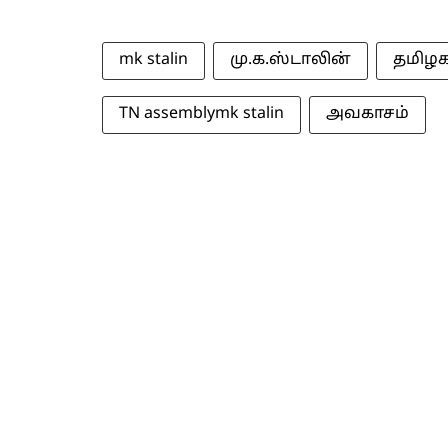
mk stalin
மு.க.ஸ்டாலின்
தமிழக
TN assemblymk stalin
அவகாசம்