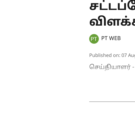
சட்டப
விளக்க
PT WEB
Published on
:
07 Au
செய்தியாளர் - 