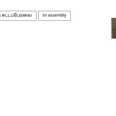
 சட்டப்பேரவை
tn assembly