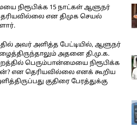
யை நிரூபிக்க 15 நாட்கள் ஆளுநர்
தெரியவில்லை என திமுக செயல்
ளார்.
 அவர் அளித்த பேட்டியில், ஆளுநர்
த்திருந்தாலும் அதனை தி.மு.க.
றத்தில் பெரும்பான்மையை நிரூபிக்க
 ஏன்? என தெரியவில்லை எனக் கூறிய
ித்திருப்பது குதிரை பேரத்துக்கு