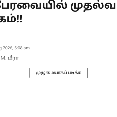
்பேரவையில் முதல்வர
ம்!!
g 2026, 6:08 am
M. மீரா
முழுமையாகப் படிக்க