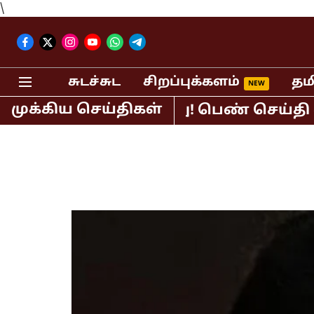
\
சுடச்சுட
சிறப்புக்களம்
தம
முக்கிய செய்திகள்
ஆர்.சுந்தர் கைது! பெண் செய்தி வாசிப்