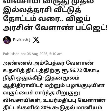
விவசாயி விருது முதல்
இல்லத்தரசி வீட்டுத்
தோட்டம் வரை.. விஜய்
அரசின் வேளாண் பட்ஜெட்!
Prakash J
Published on
:
06 Aug 2026, 5:10 am
அண்ணல் அம்பேத்கர் வேளாண்
உதவித் திட்டத்திற்கு ரூ.56.72 கோடி
நிதி ஒதுக்கீடு; இதன்மூலம்
ஆதிதிராவிடர் மற்றும் பழங்குடியின
வகுப்பைச் சார்ந்த சிறுகுறு
விவசாயிகள், உயர்மதிப்பு வேளாண்
திட்டங்களில் 20% கூடுதல் மானியம்