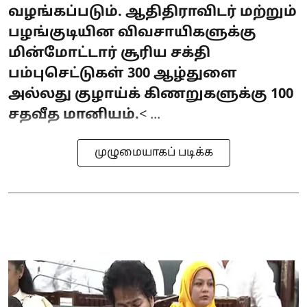
வழங்கப்படும். ஆதிதிராவிடர் மற்றும்
பழங்குடியின விவசாயிகளுக்கு
மின்மோட்டார் சூரிய சக்தி
பம்புசெட்டுகள் 300 ஆழ்துளை
அல்லது குழாய்க் கிணறுகளுக்கு 100
சதவீத மானியம்.
< ...
முழுமையாகப் படிக்க