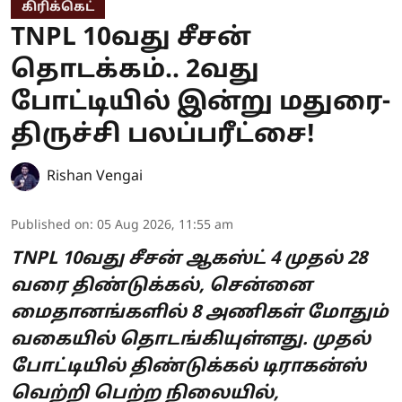
கிரிக்கெட்
TNPL 10வது சீசன்
தொடக்கம்.. 2வது
போட்டியில் இன்று மதுரை-
திருச்சி பலப்பரீட்சை!
Rishan Vengai
Published on
:
05 Aug 2026, 11:55 am
TNPL 10வது சீசன் ஆகஸ்ட் 4 முதல் 28
வரை திண்டுக்கல், சென்னை
மைதானங்களில் 8 அணிகள் மோதும்
வகையில் தொடங்கியுள்ளது. முதல்
போட்டியில் திண்டுக்கல் டிராகன்ஸ்
வெற்றி பெற்ற நிலையில்,