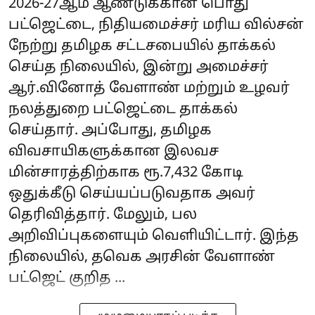
2026-27ஆம் ஆண்டுக்கான பொது
பட்ஜெட்டை, நிதியமைச்சர் மரிய வில்சன்
நேற்று தமிழக சட்டசபையில் தாக்கல்
செய்த நிலையில், இன்று அமைச்சர்
ஆர்.வினோத் வேளாண் மற்றும் உழவர்
நலத்துறை பட்ஜெட்டை தாக்கல்
செய்தார். அப்போது, தமிழக
விவசாயிகளுக்கான இலவச
மின்சாரத்திற்காக ரூ.7,432 கோடி
ஒதுக்கீடு செய்யப்படுவதாக அவர்
தெரிவித்தார். மேலும், பல
அறிவிப்புகளையும் வெளியிட்டார். இந்த
நிலையில், தவெக அரசின் வேளாண்
பட்ஜெட் குறித ...