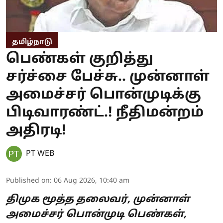
தமிழ்நாடு
பெண்கள் குறித்து
சர்ச்சை பேச்சு.. முன்னாள்
அமைச்சர் பொன்முடிக்கு
பிடிவாரண்ட்.! நீதிமன்றம்
அதிரடி!
PT WEB
Published on
:
06 Aug 2026, 10:40 am
திமுக மூத்த தலைவர், முன்னாள்
அமைச்சர் பொன்முடி பெண்கள்,