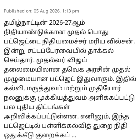
Published on
:
05 Aug 2026, 1:13 pm
தமிழ்நாட்டின் 2026-27ஆம்
நிதியாண்டுக்கான முதல் பொது
பட்ஜெட்டை நிதியமைச்சர் மரிய வில்சன்,
இன்று சட்டப்பேரவையில் தாக்கல்
செய்தார். முதல்வர் விஜய்
தலைமையிலான தவெக அரசின் முதல்
முழுமையான பட்ஜெட் இதுவாகும். இதில்
கல்வி, மருத்துவம் மற்றும் முதியோர்
நலனுக்கு முக்கியத்துவம் அளிக்கப்பட்டு
பல புதிய திட்டங்கள்
அறிவிக்கப்பட்டுள்ளன. எனினும், இந்த
பட்ஜெட்டில் பள்ளிக்கல்வித் துறை நிதி
ஒதுக்கீடு குறைக்கப் ...