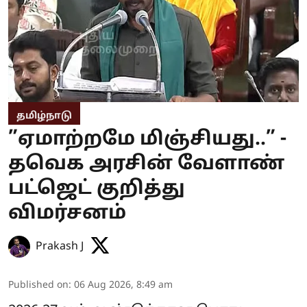
தமிழ்நாடு
”ஏமாற்றமே மிஞ்சியது..” -
தவெக அரசின் வேளாண்
பட்ஜெட் குறித்து
விமர்சனம்
Prakash J
Published on
:
06 Aug 2026, 8:49 am