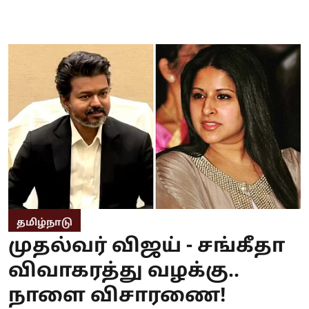
தமிழ்நாடு
முதல்வர் விஜய் - சங்கீதா
விவாகரத்து வழக்கு..
நாளை விசாரணை!