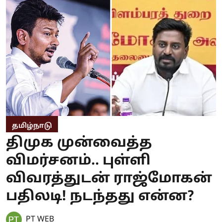
தமிழ்நாடு
திமுக முன்வைத்த
விமர்சனம்.. புள்ளி
விவரத்துடன் ராஜ்மோகன்
பதிலடி! நடந்தது என்ன?
PT WEB