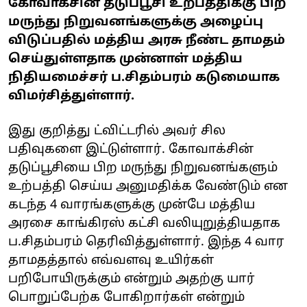
கோவாக்சின் தடுப்பூசி உற்பத்திக்கு பிற
மருந்து நிறுவனங்களுக்கு அழைப்பு
விடுப்பதில் மத்திய அரசு நீண்ட தாமதம்
செய்துள்ளதாக முன்னாள் மத்திய
நிதியமைச்சர் ப.சிதம்பரம் கடுமையாக
விமர்சித்துள்ளார்.
இது குறித்து ட்விட்டரில் அவர் சில
பதிவுகளை இட்டுள்ளார். கோவாக்சின்
தடுப்பூசியை பிற மருந்து நிறுவனங்களும்
உற்பத்தி செய்ய அனுமதிக்க வேண்டும் என
கடந்த 4 வாரங்களுக்கு முன்பே மத்திய
அரசை காங்கிரஸ் கட்சி வலியுறுத்தியதாக
ப.சிதம்பரம் தெரிவித்துள்ளார். இந்த 4 வார
தாமதத்தால் எவ்வளவு உயிர்கள்
பறிபோயிருக்கும் என்றும் அதற்கு யார்
பொறுப்பேற்க போகிறார்கள் என்றும்