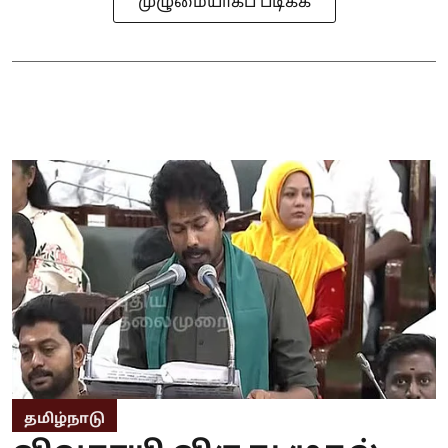
முழுமையாகப் படிக்க
தமிழ்நாடு