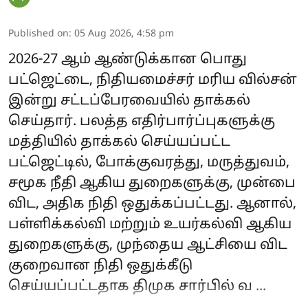
Published on
:
05 Aug 2026, 4:58 pm
2026-27 ஆம் ஆண்டுக்கான பொது
பட்ஜெட்டை, நிதியமைச்சர் மரிய வில்சன்
இன்று சட்டப்பேரவையில் தாக்கல்
செய்தார். பலத்த எதிர்பார்ப்புகளுக்கு
மத்தியில் தாக்கல் செய்யப்பட்ட
பட்ஜெட்டில், போக்குவரத்து, மருத்துவம்,
சமூக நீதி ஆகிய துறைகளுக்கு, முன்பை
விட, அதிக நிதி ஒதுக்கப்பட்டது. ஆனால்,
பள்ளிக்கல்வி மற்றும் உயர்கல்வி ஆகிய
துறைகளுக்கு, முந்தைய ஆட்சியை விட
குறைவான நிதி ஒதுக்கீடு
செய்யப்பட்டதாக திமுக சார்பில் வ ...