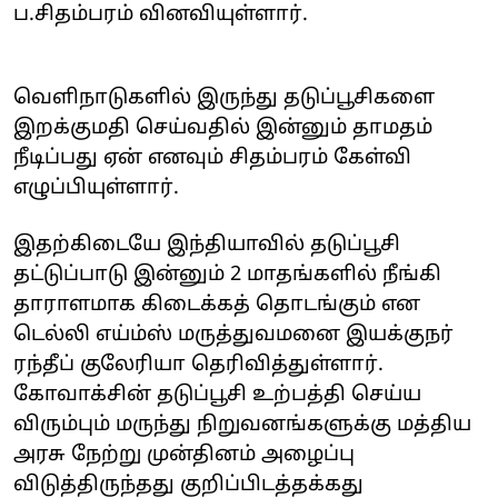
ப.சிதம்பரம் வினவியுள்ளார்.
வெளிநாடுகளில் இருந்து தடுப்பூசிகளை
இறக்குமதி செய்வதில் இன்னும் தாமதம்
நீடிப்பது ஏன் எனவும் சிதம்பரம் கேள்வி
எழுப்பியுள்ளார்.
இதற்கிடையே இந்தியாவில் தடுப்பூசி
தட்டுப்பாடு இன்னும் 2 மாதங்களில் நீங்கி
தாராளமாக கிடைக்கத் தொடங்கும் என
டெல்லி எய்ம்ஸ் மருத்துவமனை இயக்குநர்
ரந்தீப் குலேரியா தெரிவித்துள்ளார்.
கோவாக்சின் தடுப்பூசி உற்பத்தி செய்ய
விரும்பும் மருந்து நிறுவனங்களுக்கு மத்திய
அரசு நேற்று முன்தினம் அழைப்பு
விடுத்திருந்தது குறிப்பிடத்தக்கது