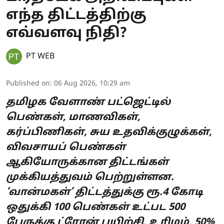
எந்த திட்டத்திற்கு
எவ்வளவு நிதி?
PT WEB
Published on
:
06 Aug 2026, 10:29 am
தமிழக வேளாண் பட்ஜெட்டில்
பெண்கள், மாணவிகள்,
கர்ப்பிணிகள், சுய உதவிக்குழுக்கள்,
விவசாயப் பெண்கள்
ஆகியோருக்கான திட்டங்கள்
முக்கியத்துவம் பெற்றுள்ளன.
‘வான்மகள்’ திட்டத்துக்கு ரூ.4 கோடி
ஒதுக்கி 100 பெண்கள் உட்பட 500
பேருக்கு ட்ரோன் பயிற்சி, உரிமம், 50%