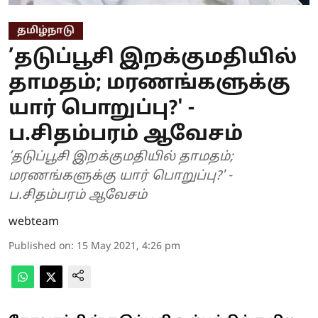
தமிழ்நாடு
’தடுப்பூசி இறக்குமதியில்
தாமதம்; மரணங்களுக்கு
யார் பொறுப்பு?' -
ப.சிதம்பரம் ஆவேசம்
’தடுப்பூசி இறக்குமதியில் தாமதம்;
மரணங்களுக்கு யார் பொறுப்பு?' -
ப.சிதம்பரம் ஆவேசம்
webteam
Published on
:
15 May 2021, 4:26 pm