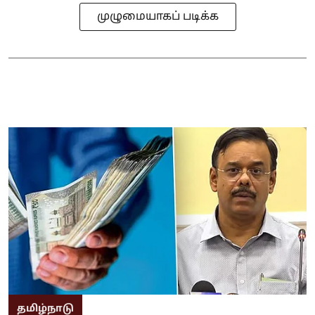
முழுமையாகப் படிக்க
தமிழ்நாடு