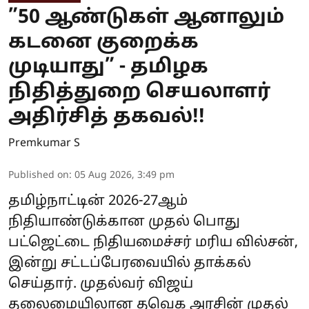
”50 ஆண்டுகள் ஆனாலும்
கடனை குறைக்க
முடியாது” - தமிழக
நிதித்துறை செயலாளர்
அதிர்சித் தகவல்!!
Premkumar S
Published on
:
05 Aug 2026, 3:49 pm
தமிழ்நாட்டின் 2026-27ஆம்
நிதியாண்டுக்கான முதல் பொது
பட்ஜெட்டை நிதியமைச்சர் மரிய வில்சன்,
இன்று சட்டப்பேரவையில் தாக்கல்
செய்தார். முதல்வர் விஜய்
தலைமையிலான தவெக அரசின் முதல்