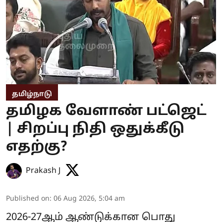
தமிழ்நாடு
தமிழக வேளாண் பட்ஜெட்
| சிறப்பு நிதி ஒதுக்கீடு
எதற்கு?
Prakash J
Published on
:
06 Aug 2026, 5:04 am
2026-27ஆம் ஆண்டுக்கான பொது