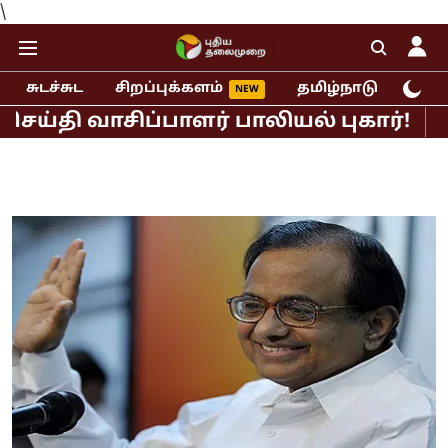
\
சுடச்சுட
சிறப்புக்களம்
தமிழ்நாடு
இந்
வாசிப்பாளர் பாலியல் புகார்!
முதல்வர