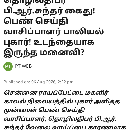
தொழிலதிபர்
பி.ஆர்.சுந்தர் கைது!
பெண் செய்தி
வாசிப்பாளர் பாலியல்
புகார்! உடந்தையாக
இருந்த மனைவி?
PT WEB
Published on
:
06 Aug 2026, 2:22 pm
சென்னை ராயப்பேட்டை மகளிர்
காவல் நிலையத்தில் புகார் அளித்த
முன்னாள் பெண் செய்தி
வாசிப்பாளர், தொழிலதிபர் பி.ஆர்.
சுந்தர் வேலை வாய்ப்பை காரணமாக