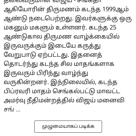
தலைவருமான விஜய் - சங்கீதா
ஆகியோரின் திருமணம் கடந்த 1999ஆம்
ஆண்டு நடைபெற்றது. இவர்களுக்கு ஒரு
மகனும் மகளும் உள்ளனர். கடந்த 25
ஆண்டுகால திருமண வாழ்க்கையில்
இருவருக்கும் இடையே கருத்து
வேறுபாடு ஏற்பட்டது. இதனைத்
தொடர்ந்து கடந்த சில மாதங்களாக
இருவரும் பிரிந்து வாழ்ந்து
வருகின்றனர். இந்நிலையில், கடந்த
பிப்ரவரி மாதம் செங்கல்பட்டு மாவட்ட
அமர்வு நீதிமன்றத்தில் விஜய் மனைவி
சங் ...
முழுமையாகப் படிக்க