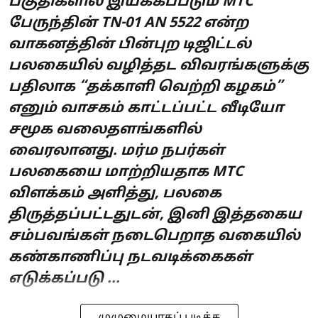
பகுதிகளில் இயக்கப்படும் MTC
பேருந்தின் TN-01 AN 5522 என்ற
வாகனத்தின் பின்புற டிஜிட்டல்
பலகையில் வழித்தட விவரங்களுக்கு
பதிலாக “தக்காளி வெற்றி கழகம்”
எனும் வாசகம் காட்டப்பட்ட வீடியோ
சமூக வலைதளங்களில்
வைரலானது. மர்ம நபர்கள்
பலகையை மாற்றியதாக MTC
விளக்கம் அளித்து, பலகை
திருத்தப்பட்டதுடன், இனி இத்தகைய
சம்பவங்கள் நடைபெறாத வகையில்
கண்காணிப்பு நடவடிக்கைகள்
எடுக்கப்படு ...