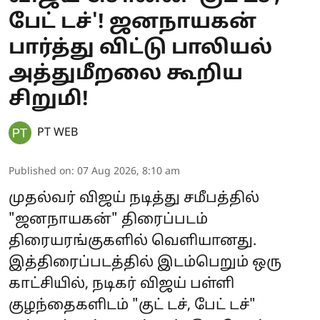
பேட் டச்'! ஜனநாயகன்
பார்த்து விட்டு பாலியல்
அத்துமீறலை கூறிய
சிறுமி!
PT WEB
Published on
:
07 Aug 2026, 8:10 am
முதல்வர் விஜய் நடித்து சமீபத்தில்
"ஜனநாயகன்" திரைப்படம்
திரையரங்குகளில் வெளியானது.
இத்திரைப்படத்தில் இடம்பெறும் ஒரு
காட்சியில், நடிகர் விஜய் பள்ளி
குழந்தைகளிடம் "குட் டச், பேட் டச்"