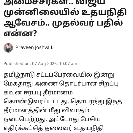
அமைச்சர்கள்.. விஜய்
முன்னிலையில் உதயநிதி
ஆவேசம்.. முதல்வர் பதில்
என்ன?
Praveen Joshva L
Published on
:
07 Aug 2026, 10:07 am
தமிழ்நாடு சட்டப்பேரவையில் இன்று
மேகதாது அணை தொடர்பான சிறப்பு
கவன ஈர்ப்பு தீர்மானம்
கொண்டுவரப்பட்டது. தொடர்ந்து இந்த
தீர்மானத்தின் மீது விவாதம்
நடைபெற்றது. அப்போது பேசிய
எதிர்க்கட்சித் தலைவர் உதயநிதி