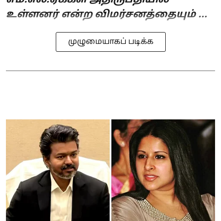
எம்.எல்.ஏக்கள் அதிருப்தியில்
உள்ளனர் என்ற விமர்சனத்தையும் ...
முழுமையாகப் படிக்க