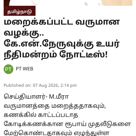
தமிழ்நாடு
மறைக்கப்பட்ட வருமான
வழக்கு..
கே.என்.நேருவுக்கு உயர்
நீதிமன்றம் நோட்டீஸ்!
PT WEB
Published on
:
07 Aug 2026, 2:14 pm
செய்தியாளர்- M.மீரா
வருமானத்தை மறைத்ததாகவும்,
கணக்கில் காட்டப்படாத
கோடிக்கணக்கான ரூபாய் முதலீடுகளை
மேற்கொண்டதாகவும் எழுந்துள்ள