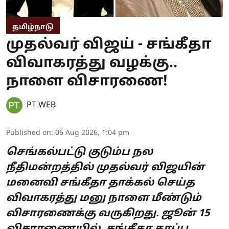
தமிழ்நாடு
முதல்வர் விஜய் - சங்கீதா
விவாகரத்து வழக்கு..
நாளை விசாரணை!
PT WEB
Published on
:
06 Aug 2026, 1:04 pm
செங்கல்பட்டு குடும்ப நல
நீதிமன்றத்தில் முதல்வர் விஜயின்
மனைவி சங்கீதா தாக்கல் செய்த
விவாகரத்து மனு நாளை மீண்டும்
விசாரணைக்கு வருகிறது. ஜூன் 15
விசாரணையில், சங்கீதா தரப்பு