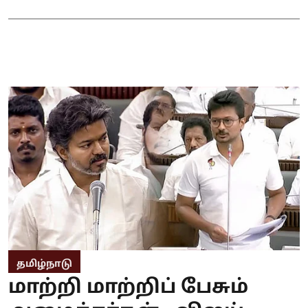
தமிழ்நாடு
மாற்றி மாற்றிப் பேசும்