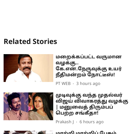
Related Stories
மறைக்கப்பட்ட வருமான
வழக்கு..
கே.என்.நேருவுக்கு உயர்
நீதிமன்றம் நோட்டீஸ்!
PT WEB
3 hours ago
முடிவுக்கு வந்த முதல்வர்
விஜய் விவாகரத்து வழக்கு
| மனுவைத் திரும்பப்
பெற்ற சங்கீதா!
Prakash J
6 hours ago
மாற்றி மாற்றிப் பேசும்