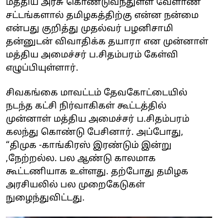
மத்திய அரசு கொண்டுவந்துள்ள வேளாண்
சட்டங்களால் தமிழகத்திற்கு என்ன நன்மை
என்பது குறித்து முதல்வர் பழனிசாமி
தன்னுடன் விவாதிக்க தயாரா என முன்னாள்
மத்திய அமைச்சர் ப.சிதம்பரம் கேள்வி
எழுப்பியுள்ளார்.
சிவகங்கை மாவட்டம் தேவகோட்டையில்
நடந்த கட்சி நிர்வாகிகள் கூட்டத்தில்
முன்னாள் மத்திய அமைச்சர் ப.சிதம்பரம்
கலந்து கொண்டு பேசினார். அப்போது,
“திமுக -காங்கிரஸ் இரண்டும் இன்று
,நேற்றல்ல. பல ஆண்டு காலமாக
கூட்டணியாக உள்ளது. தற்போது தமிழக
அரசியலில் பல முறைகேடுகள்
நுழைந்துவிட்டது.