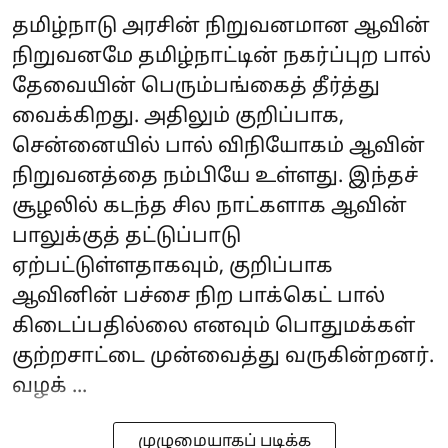
தமிழ்நாடு அரசின் நிறுவனமான ஆவின்
நிறுவனமே தமிழ்நாட்டின் நகர்ப்புற பால்
தேவையின் பெரும்பங்கைத் தீர்த்து
வைக்கிறது. அதிலும் குறிப்பாக,
சென்னையில் பால் விநியோகம் ஆவின்
நிறுவனத்தை நம்பியே உள்ளது. இந்தச்
சூழலில் கடந்த சில நாட்களாக ஆவின்
பாலுக்குத் தட்டுப்பாடு
ஏற்பட்டுள்ளதாகவும், குறிப்பாக
ஆவினின் பச்சை நிற‌ பாக்கெட் பால்
கிடைப்பதில்லை எனவும் பொதுமக்கள்
குற்றசாட்டை முன்வைத்து வருகின்றனர்.
வழக் ...
முழுமையாகப் படிக்க