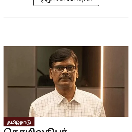
முழுமையாகப் படிக்க
தமிழ்நாடு