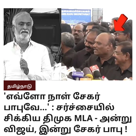
தமிழ்நாடு
'எவ்ளோ நாள் சேகர்
பாபுவே...' : சர்ச்சையில்
சிக்கிய திமுக MLA - அன்று
விஜய், இன்று சேகர் பாபு !