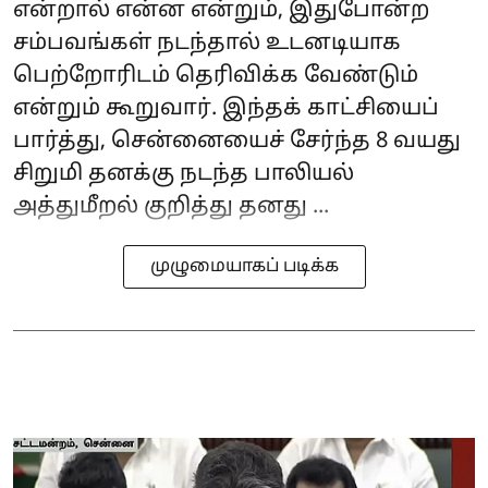
என்றால் என்ன என்றும், இதுபோன்ற
சம்பவங்கள் நடந்தால் உடனடியாக
பெற்றோரிடம் தெரிவிக்க வேண்டும்
என்றும் கூறுவார். இந்தக் காட்சியைப்
பார்த்து, சென்னையைச் சேர்ந்த 8 வயது
சிறுமி தனக்கு நடந்த பாலியல்
அத்துமீறல் குறித்து தனது ...
முழுமையாகப் படிக்க