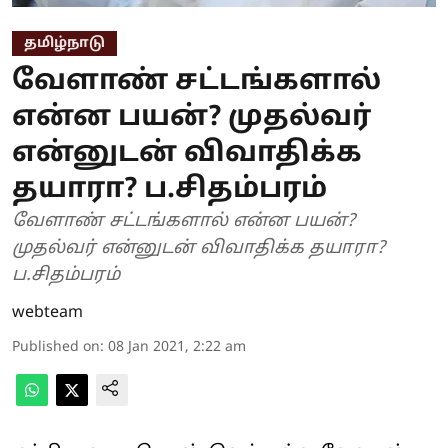
தமிழ்நாடு
வேளாண் சட்டங்களால்
என்ன பயன்? முதல்வர்
என்னுடன் விவாதிக்க
தயாரா? ப.சிதம்பரம்
வேளாண் சட்டங்களால் என்ன பயன்?
முதல்வர் என்னுடன் விவாதிக்க தயாரா?
ப.சிதம்பரம்
webteam
Published on
:
08 Jan 2021, 2:22 am