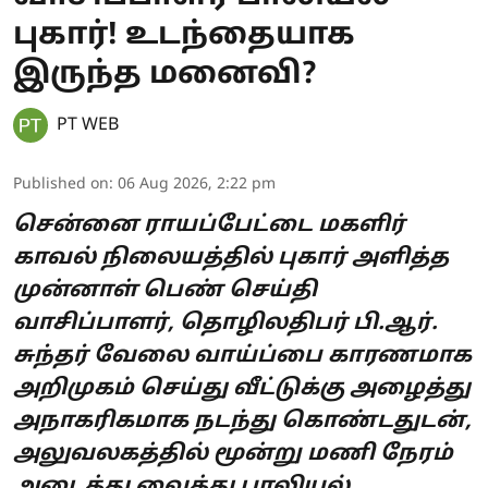
புகார்! உடந்தையாக
இருந்த மனைவி?
PT WEB
Published on
:
06 Aug 2026, 2:22 pm
சென்னை ராயப்பேட்டை மகளிர்
காவல் நிலையத்தில் புகார் அளித்த
முன்னாள் பெண் செய்தி
வாசிப்பாளர், தொழிலதிபர் பி.ஆர்.
சுந்தர் வேலை வாய்ப்பை காரணமாக
அறிமுகம் செய்து வீட்டுக்கு அழைத்து
அநாகரிகமாக நடந்து கொண்டதுடன்,
அலுவலகத்தில் மூன்று மணி நேரம்
அடைத்து வைத்து பாலியல்