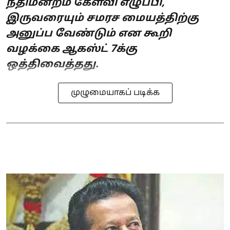
நீதிமன்றம் கேள்வி எழுப்பி,
இருவரையும் சமரச மையத்திற்கு
அனுப்ப வேண்டும் என கூறி
வழக்கை ஆகஸ்ட் 7க்கு
ஒத்திவைத்தது.
முழுமையாகப் படிக்க