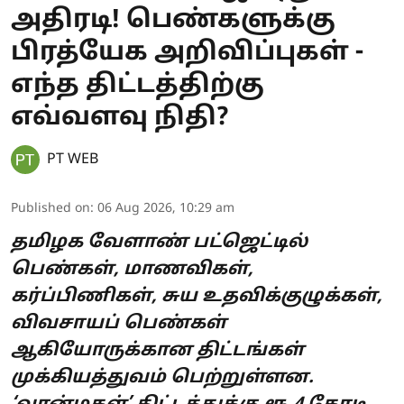
அதிரடி! பெண்களுக்கு
பிரத்யேக அறிவிப்புகள் -
எந்த திட்டத்திற்கு
எவ்வளவு நிதி?
PT WEB
Published on
:
06 Aug 2026, 10:29 am
தமிழக வேளாண் பட்ஜெட்டில்
பெண்கள், மாணவிகள்,
கர்ப்பிணிகள், சுய உதவிக்குழுக்கள்,
விவசாயப் பெண்கள்
ஆகியோருக்கான திட்டங்கள்
முக்கியத்துவம் பெற்றுள்ளன.