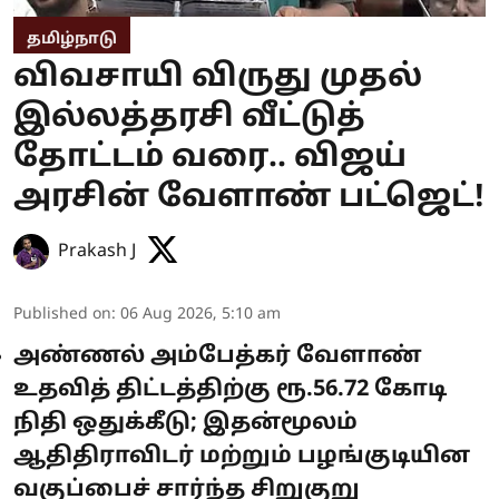
தமிழ்நாடு
விவசாயி விருது முதல்
இல்லத்தரசி வீட்டுத்
தோட்டம் வரை.. விஜய்
அரசின் வேளாண் பட்ஜெட்!
Prakash J
Published on
:
06 Aug 2026, 5:10 am
அண்ணல் அம்பேத்கர் வேளாண்
உதவித் திட்டத்திற்கு ரூ.56.72 கோடி
நிதி ஒதுக்கீடு; இதன்மூலம்
ஆதிதிராவிடர் மற்றும் பழங்குடியின
வகுப்பைச் சார்ந்த சிறுகுறு