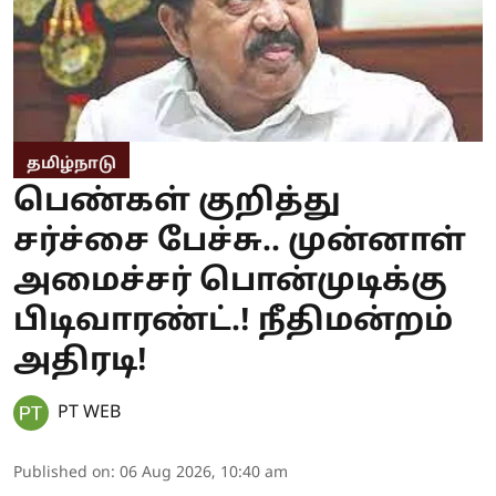
தமிழ்நாடு
பெண்கள் குறித்து
சர்ச்சை பேச்சு.. முன்னாள்
அமைச்சர் பொன்முடிக்கு
பிடிவாரண்ட்.! நீதிமன்றம்
அதிரடி!
PT WEB
Published on
:
06 Aug 2026, 10:40 am