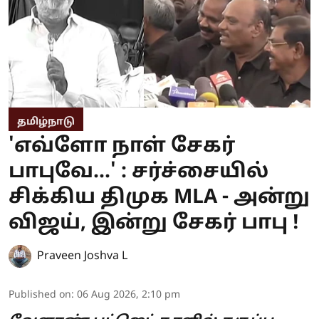
தமிழ்நாடு
'எவ்ளோ நாள் சேகர்
பாபுவே...' : சர்ச்சையில்
சிக்கிய திமுக MLA - அன்று
விஜய், இன்று சேகர் பாபு !
Praveen Joshva L
Published on
:
06 Aug 2026, 2:10 pm