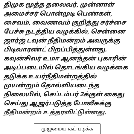
திமுக மூத்த தலைவர், முன்னாள்
அமைச்சர் பொன்முடி பெண்கள்,
சைவம், வைணவம் குறித்து சர்ச்சை
பேச்சு நடத்திய வழக்கில், சென்னை
ஜார்ஜ் டவுன் நீதிமன்றம் அவருக்கு
பிடிவாரண்ட் பிறப்பித்துள்ளது.
கவுன்சிலர் உமா ஆனந்தன் புகாரின்
அடிப்படையில் தொடங்கிய வழக்கை
தடுக்க உயர்நீதிமன்றத்தில்
முயன்றும் தோல்வியடைந்த
நிலையில், செப்டம்பர் 2க்குள் கைது
செய்து ஆஜர்படுத்த போலீசுக்கு
நீதிமன்றம் உத்தரவிட்டுள்ளது.
முழுமையாகப் படிக்க