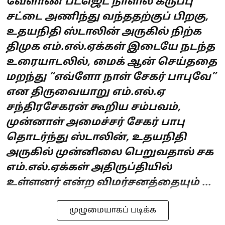
வேளாண் பட்ஜெட் நாளில் கருப்பு
சட்டை அணிந்து வந்ததற்குப் பிறகு,
உதயநிதி ஸ்டாலின் அருகில் நிற்க
திமுக எம்.எல்.ஏக்கள் இடையே நடந்த
உரையாடலில், மைக் ஆன் செய்ததை
மறந்து “எவ்ளோ நாள் சேகர் பாபுவே”
என திருவையாறு எம்.எல்.ஏ
சந்திரசேகரன் கூறிய சம்பவம்,
முன்னாள் அமைச்சர் சேகர் பாபு
தொடர்ந்து ஸ்டாலின், உதயநிதி
அருகில் முன்னிலை பெறுவதால் சக
எம்.எல்.ஏக்கள் அதிருப்தியில்
உள்ளனர் என்ற விமர்சனத்தையும் ...
முழுமையாகப் படிக்க