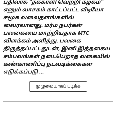
பதிலாக “தக்காளி வெற்றி கழகம்”
எனும் வாசகம் காட்டப்பட்ட வீடியோ
சமூக வலைதளங்களில்
வைரலானது. மர்ம நபர்கள்
பலகையை மாற்றியதாக MTC
விளக்கம் அளித்து, பலகை
திருத்தப்பட்டதுடன், இனி இத்தகைய
சம்பவங்கள் நடைபெறாத வகையில்
கண்காணிப்பு நடவடிக்கைகள்
எடுக்கப்படு ...
முழுமையாகப் படிக்க