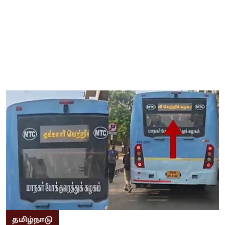
தமிழ்நாடு