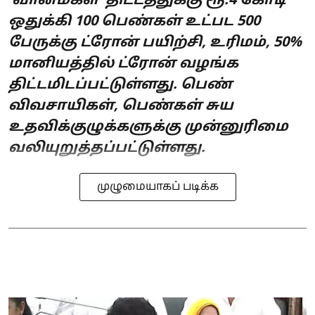
‘வான்மகள்’ திட்டத்துக்கு ரூ.4 கோடி
ஒதுக்கி 100 பெண்கள் உட்பட 500
பேருக்கு ட்ரோன் பயிற்சி, உரிமம், 50%
மானியத்தில் ட்ரோன் வழங்க
திட்டமிடப்பட்டுள்ளது. பெண்
விவசாயிகள், பெண்கள் சுய
உதவிக்குழுக்களுக்கு முன்னுரிமை
வலியுறுத்தப்பட்டுள்ளது.
முழுமையாகப் படிக்க