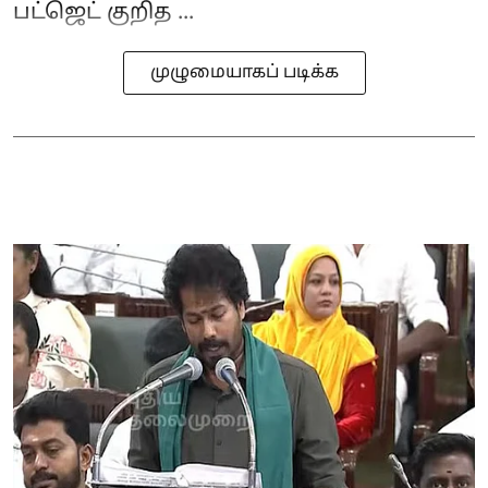
பட்ஜெட் குறித ...
முழுமையாகப் படிக்க