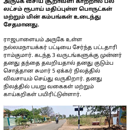
அருகே வீசிய சூறாவளி காற்றால் பல
லட்சம் ரூபாய் மதிப்புள்ள பொருட்கள்
மற்றும் மின் கம்பங்கள் உடைந்து
சேதமானது.
ராஜபாளையம் அருகே உள்ள
நல்லமநாயக்கர் பட்டியை சேர்ந்த பட்டதாரி
ராம்குமார். கடந்த 3 வருடங்களுக்கு முன்னர்
தனது தந்தை தவறியதால் தனது குடும்ப
சொத்தான சுமார் 5 ஏக்கர் நிலத்தில்
விவசாயம் செய்து வருகிறார். தனது
நிலத்தில் பயறு வகைகள் மற்றும்
காய்கறிகள் பயிரிட்டுள்ளார்.