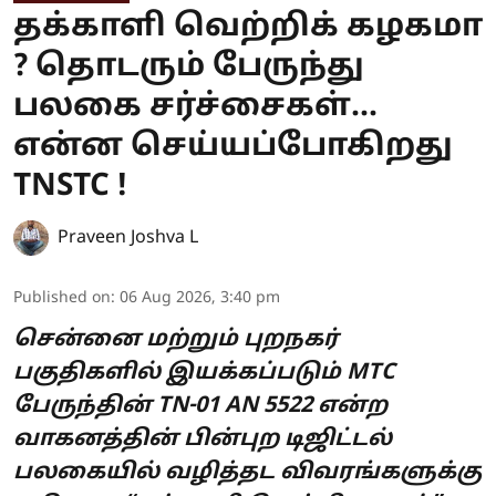
தக்காளி வெற்றிக் கழகமா
? தொடரும் பேருந்து
பலகை சர்ச்சைகள்...
என்ன செய்யப்போகிறது
TNSTC !
Praveen Joshva L
Published on
:
06 Aug 2026, 3:40 pm
சென்னை மற்றும் புறநகர்
பகுதிகளில் இயக்கப்படும் MTC
பேருந்தின் TN-01 AN 5522 என்ற
வாகனத்தின் பின்புற டிஜிட்டல்
பலகையில் வழித்தட விவரங்களுக்கு