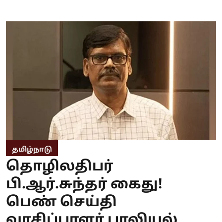
தமிழ்நாடு
தொழிலதிபர்
பி.ஆர்.சுந்தர் கைது!
பெண் செய்தி
வாசிப்பாளர் பாலியல்