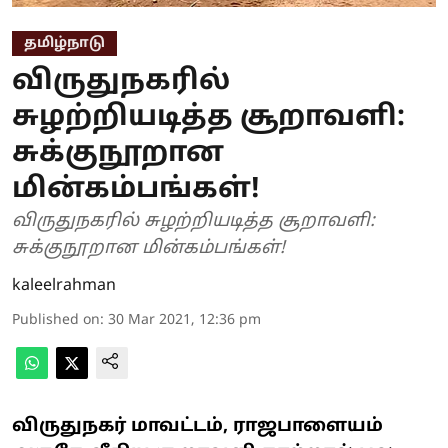
தமிழ்நாடு
விருதுநகரில்
சுழற்றியடித்த சூறாவளி:
சுக்குநூறான
மின்கம்பங்கள்!
விருதுநகரில் சுழற்றியடித்த சூறாவளி:
சுக்குநூறான மின்கம்பங்கள்!
kaleelrahman
Published on
:
30 Mar 2021, 12:36 pm
விருதுநகர் மாவட்டம், ராஜபாளையம்