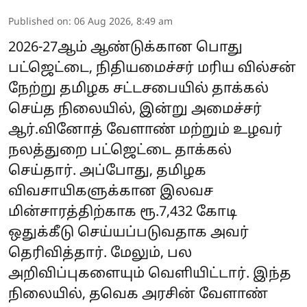
Published on
:
06 Aug 2026, 8:49 am
2026-27ஆம் ஆண்டுக்கான பொது
பட்ஜெட்டை, நிதியமைச்சர் மரிய வில்சன்
நேற்று தமிழக சட்டசபையில் தாக்கல்
செய்த நிலையில், இன்று அமைச்சர்
ஆர்.வினோத் வேளாண் மற்றும் உழவர்
நலத்துறை பட்ஜெட்டை தாக்கல்
செய்தார். அப்போது, தமிழக
விவசாயிகளுக்கான இலவச
மின்சாரத்திற்காக ரூ.7,432 கோடி
ஒதுக்கீடு செய்யப்படுவதாக அவர்
தெரிவித்தார். மேலும், பல
அறிவிப்புகளையும் வெளியிட்டார். இந்த
நிலையில், தவெக அரசின் வேளாண்