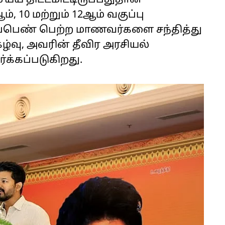
்ய திட்டமிட்டிருப்பதுதான்
், 10 மற்றும் 12ஆம் வகுப்பு
ிப்பெண் பெற்ற மாணவர்களை சந்தித்து
்வு, அவரின் தீவிர அரசியல்
்கப்படுகிறது.