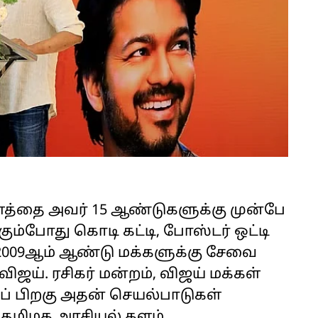
த்தை அவர் 15 ஆண்டுகளுக்கு முன்பே
ும்போது கொடி கட்டி, போஸ்டர் ஒட்டி
 2009ஆம் ஆண்டு மக்களுக்கு சேவை
ிஜய். ரசிகர் மன்றம், விஜய் மக்கள்
் பிறகு அதன் செயல்பாடுகள்
, தமிழக அரசியல் களம்