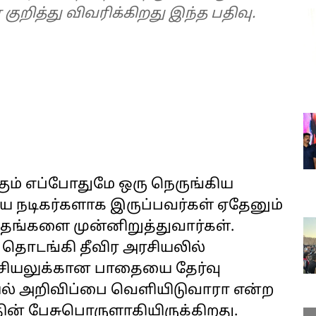
ுறித்து விவரிக்கிறது இந்த பதிவு.
்கும் எப்போதுமே ஒரு நெருங்கிய
கிய நடிகர்களாக இருப்பவர்கள் ஏதேனும்
 தங்களை முன்னிறுத்துவார்கள்.
 தொடங்கி தீவிர அரசியலில்
அரசியலுக்கான பாதையை தேர்வு
சியல் அறிவிப்பை வெளியிடுவாரா என்ற
ின் பேசுபொருளாகியிருக்கிறது.