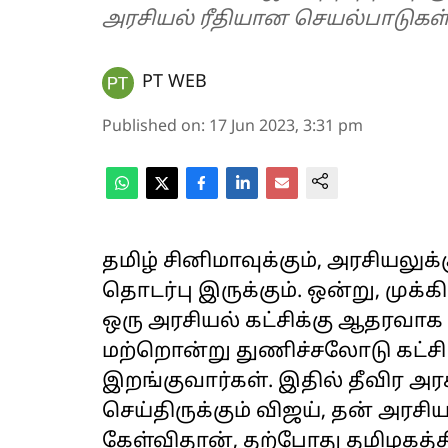
அரசியல் ரீதியான செயல்பாடுகள் க
PT WEB
Published on
:
17 Jun 2023, 3:31 pm
தமிழ் சினிமாவுக்கும், அரசியலுக
தொடர்பு இருக்கும். ஒன்று, முக்
ஒரு அரசியல் கட்சிக்கு ஆதரவாக
மற்றொன்று துணிச்சலோடு கட்சி
இறங்குவார்கள். இதில் தீவிர 
செய்திருக்கும் விஜய், தன் அர
கேள்விதான், தற்போது தமிழகத்த