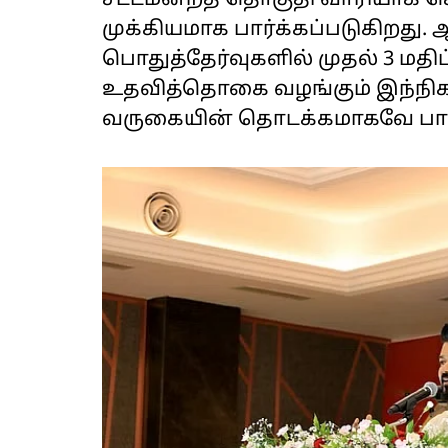
சட்டமன்றத் தொகுதி வாரியாக செய
முக்கியமாக பார்க்கப்படுகிறது. ஆம
பொதுத்தேர்வுகளில் முதல் 3 மத
உதவித்தொகை வழங்கும் இந்நிகழ
வருகையின் தொடக்கமாகவே பார்க