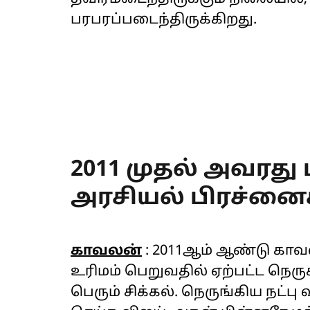
பரபரப்படைந்திருக்கிறது.
2011 முதல் அவரது
அரசியல் பிரச்னை
காவலன்
: 2011ஆம் ஆண்டு காவ
உரிமம் பெறுவதில் ஏற்பட்ட நெருக
பெரும் சிக்கல். நெருங்கிய நட்ப