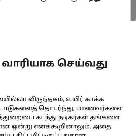
 வாரியாக செய்வது
ில்லா விருந்தகம், உயிர் காக்க
்பாடுகளைத் தொடர்ந்து, மாணவர்களை
ிரைத்துறையை கடந்து நடிகர்கள் தங்களை
கமான ஒன்று எனக்கூறினாலும், அதை