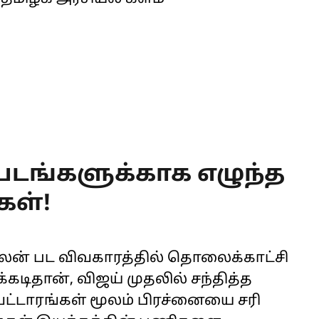
 படங்களுக்காக எழுந்த
கள்!
லன் பட விவகாரத்தில் தொலைக்காட்சி
்கடிதான், விஜய் முதலில் சந்தித்த
ு வட்டாரங்கள் மூலம் பிரச்னையை சரி