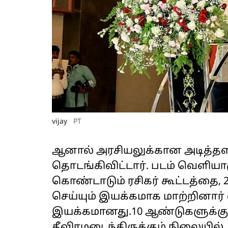
vijay
PT
ஆனால் அரசியலுக்கான அடித்தள
தொடங்கிவிட்டார். படம் வெளியாக
கொண்டாடும் ரசிகர் கூட்டத்தை,
செய்யும் இயக்கமாக மாற்றினார் வ
இயக்கமானது.10 ஆண்டுகளுக்குப
தீவிரமடைந்திருக்கும் நிலையில்