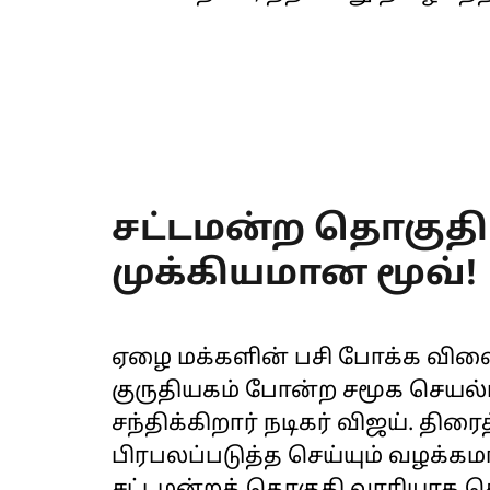
சட்டமன்ற தொகுதி
முக்கியமான மூவ்!
ஏழை மக்களின் பசி போக்க விலைய
குருதியகம் போன்ற சமூக செயல
சந்திக்கிறார் நடிகர் விஜய். த
பிரபலப்படுத்த செய்யும் வழக்