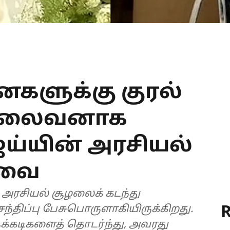
னைகளுக்கு குரல்
 தலைவனாக
ிஜய்யின் அரசியல்
ர்வை
 அரசியல் சூழலைக் கடந்து
R
திப்பு பேசுபொருளாகியிருக்கிறது.
ருக்கடிகளைத் தொடர்ந்து, அவரது