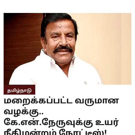
தமிழ்நாடு
மறைக்கப்பட்ட வருமான
வழக்கு..
கே.என்.நேருவுக்கு உயர்
நீதிமன்றம் நோட்டீஸ்!