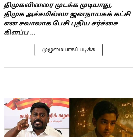
திமுகவினரை முடக்க முடியாது,
திமுக அச்சமில்லா ஜனநாயகக் கட்சி
என சவாலாக பேசி புதிய சர்ச்சை
கிளப்ப ...
முழுமையாகப் படிக்க