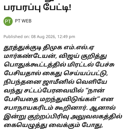
பரபரப்பு பேட்டி!
PT WEB
Published on
:
08 Aug 2026, 12:49 pm
தூத்துக்குடி திமுக எம்.எல்.ஏ
மார்கண்டேயன், விஜய் குறித்து
பொதுக்கூட்டத்தில் மிரட்டல் பேச்சு
பேசியதால் கைது செய்யப்பட்டு,
நிபந்தனை ஜாமீனில் வெளியே
வந்து சட்டப்பேரவையில் “நான்
பேசியதை மறந்துவிடுங்கள்” என
சபாநாயகரிடம் கூறினார். ஆனால்
இன்று குற்றப்பிரிவு அலுவலகத்தில்
கையெழுத்து வைக்கும் போது,