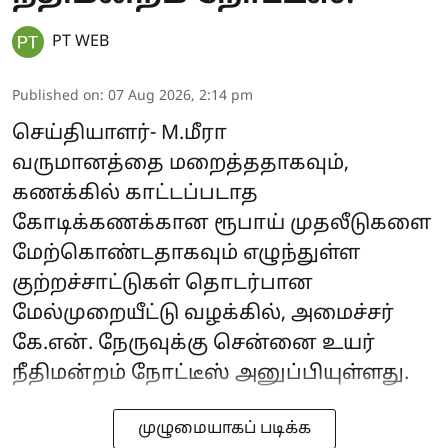
PT WEB
Published on
:
07 Aug 2026, 2:14 pm
செய்தியாளர்- M.மீரா
வருமானத்தை மறைத்ததாகவும்,
கணக்கில் காட்டப்படாத
கோடிக்கணக்கான ரூபாய் முதலீடுகளை
மேற்கொண்டதாகவும் எழுந்துள்ள
குற்றச்சாட்டுகள் தொடர்பான
மேல்முறையீட்டு வழக்கில், அமைச்சர்
கே.என். நேருவுக்கு சென்னை உயர்
நீதிமன்றம் நோட்டீஸ் அனுப்பியுள்ளது.
முழுமையாகப் படிக்க