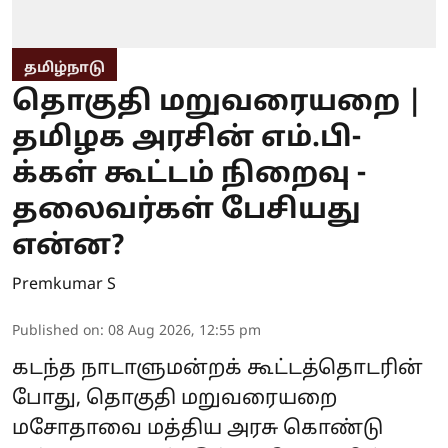
தமிழ்நாடு
தொகுதி மறுவரையறை |
தமிழக அரசின் எம்.பி-
க்கள் கூட்டம் நிறைவு -
தலைவர்கள் பேசியது
என்ன?
Premkumar S
Published on
:
08 Aug 2026, 12:55 pm
கடந்த நாடாளுமன்றக் கூட்டத்தொடரின்
போது, தொகுதி மறுவரையறை
மசோதாவை மத்திய அரசு கொண்டு