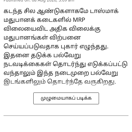
Published on
:
08 Aug 2026, 3:09 am
கடந்த சில ஆண்டுகளாகமே டாஸ்மாக்
மதுபானக் கடைகளில் MRP
விலையைவிட அதிக விலைக்கு
மதுபானங்கள் விற்பனை
செய்யப்படுவதாக புகார் எழுந்தது.
இதனை தடுக்க பல்வேறு
நடவடிக்கைகள் தொடர்ந்து எடுக்கப்பட்டு
வந்தாலும் இந்த நடைமுறை பல்வேறு
இடங்களிலும் தொடர்ந்தே வருகிறது.
முழுமையாகப் படிக்க