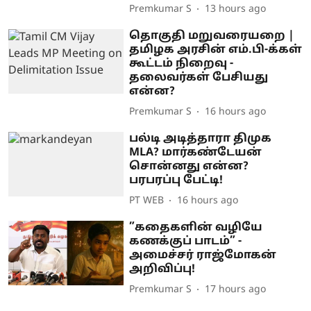
Premkumar S
13 hours ago
தொகுதி மறுவரையறை |
தமிழக அரசின் எம்.பி-க்கள்
கூட்டம் நிறைவு -
தலைவர்கள் பேசியது
என்ன?
Premkumar S
16 hours ago
பல்டி அடித்தாரா திமுக
MLA? மார்கண்டேயன்
சொன்னது என்ன?
பரபரப்பு பேட்டி!
PT WEB
16 hours ago
”கதைகளின் வழியே
கணக்குப் பாடம்” -
அமைச்சர் ராஜ்மோகன்
அறிவிப்பு!
Premkumar S
17 hours ago