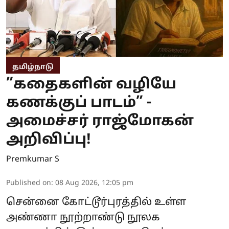
தமிழ்நாடு
”கதைகளின் வழியே
கணக்குப் பாடம்” -
அமைச்சர் ராஜ்மோகன்
அறிவிப்பு!
Premkumar S
Published on
:
08 Aug 2026, 12:05 pm
சென்னை கோட்டூர்புரத்தில் உள்ள
அண்ணா நூற்றாண்டு நூலக