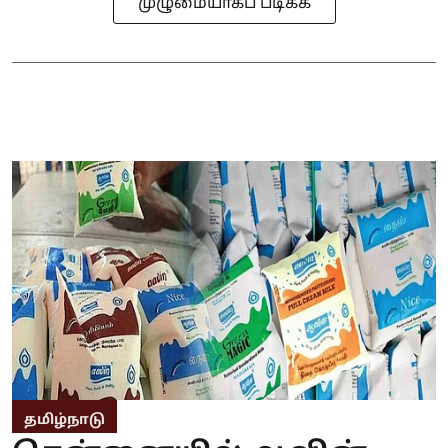
முழுமையாகப் படிக்க
தமிழ்நாடு