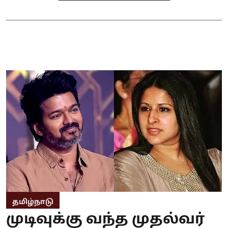
தமிழ்நாடு
முடிவுக்கு வந்த முதல்வர்