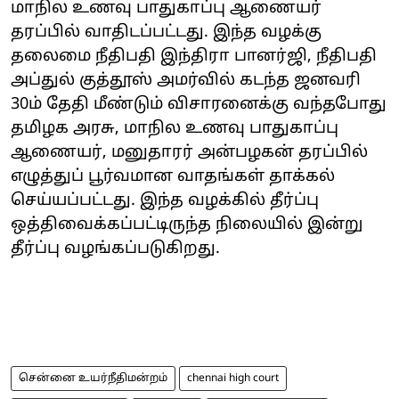
மாநில உணவு பாதுகாப்பு ஆணையர்
தரப்பில் வாதிடப்பட்டது. இந்த வழக்கு
தலைமை நீதிபதி இந்திரா பானர்ஜி, நீதிபதி
அப்துல் குத்தூஸ் அமர்வில் கடந்த ஜனவரி
30ம் தேதி மீண்டும் விசாரனைக்கு வந்தபோது
தமிழக அரசு, மாநில உணவு பாதுகாப்பு
ஆணையர், மனுதாரர் அன்பழகன் தரப்பில்
எழுத்துப் பூர்வமான வாதங்கள் தாக்கல்
செய்யப்பட்டது. இந்த வழக்கில் தீர்ப்பு
ஒத்திவைக்கப்பட்டிருந்த நிலையில் இன்று
தீர்ப்பு வழங்கப்படுகிறது.
சென்னை உயர்நீதிமன்றம்
chennai high court