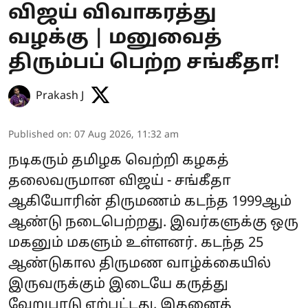
விஜய் விவாகரத்து
வழக்கு | மனுவைத்
திரும்பப் பெற்ற சங்கீதா!
Prakash J
Published on
:
07 Aug 2026, 11:32 am
நடிகரும் தமிழக வெற்றி கழகத்
தலைவருமான விஜய் - சங்கீதா
ஆகியோரின் திருமணம் கடந்த 1999ஆம்
ஆண்டு நடைபெற்றது. இவர்களுக்கு ஒரு
மகனும் மகளும் உள்ளனர். கடந்த 25
ஆண்டுகால திருமண வாழ்க்கையில்
இருவருக்கும் இடையே கருத்து
வேறுபாடு ஏற்பட்டது. இதனைத்