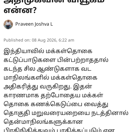
அதிமுகவின் வியூகம்
என்ன?
Praveen Joshva L
Published on
:
08 Aug 2026, 6:22 am
இந்தியாவில் மக்கள்தொகை
கட்டுப்பாடுகளை பின்பற்றாததால்
கடந்த சில ஆண்டுகளாக வட
மாநிலங்களில் மக்கள்தொகை
அதிகரித்து வருகிறது. இதன்
காரணமாக தற்போதைய மக்கள்
தொகை கணக்கெடுப்பை வைத்து
தொகுதி மறுவரையறையை நடத்தினால்
தென்மாநிலங்களுக்கான
பிரதிநிதித்துவம் பாதிக்கப்படும் என