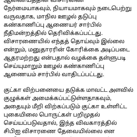
ஆணையத்தின் விசாரணை
நேர்மையாகவும், நியாயமாகவும் நடைபெற்று
வருவதாக, மாநில ஊழல் தடுப்பு
கண்காணிப்பு ஆணையர் சார்பில்
நீதிமன்றத்தில் தெரிவிக்கப்பட்டது.
விசாரணையில் எந்தத் தொய்வும் இல்லை
என்றும், மனுதாரரின் கோரிக்கை அடிப்படை
ஆதரமற்றது என்பதால் வழக்கை தள்ளுபடி
செய்யுமாறும் ஊழல் கண்காணிப்பு
ஆணையம் சார்பில் வாதிடப்பட்டது.
குட்கா விற்பனையை தடுக்க மாவட்ட அளவில்
குழுக்கள் அமைக்கப்பட்டுள்ளதாகவும்,
அதையும் மீறி விற்கப்படும் குட்கா உள்ளிட்ட
புகையிலை பொருட்கள் பறிமுதல்
செய்யப்படுவதால், இந்த விவகாரத்தில்
சிபிஐ விசாரணை தேவையில்லை என