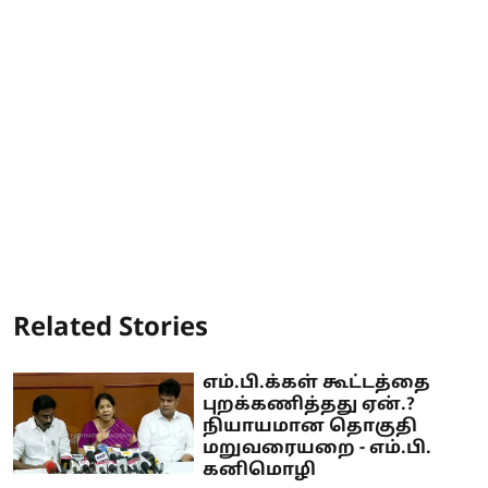
Related Stories
எம்.பி.க்கள் கூட்டத்தை
புறக்கணித்தது ஏன்.?
நியாயமான தொகுதி
மறுவரையறை - எம்.பி.
கனிமொழி