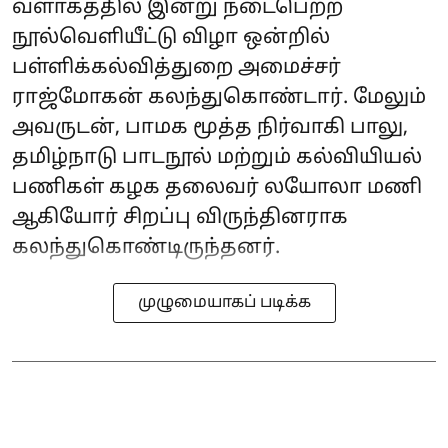
வளாகத்தில் இன்று நடைபெற்ற
நூல்வெளியீட்டு விழா ஒன்றில்
பள்ளிக்கல்வித்துறை அமைச்சர்
ராஜ்மோகன் கலந்துகொண்டார். மேலும்
அவருடன், பாமக மூத்த நிர்வாகி பாலு,
தமிழ்நாடு பாடநூல் மற்றும் கல்வியியல்
பணிகள் கழக தலைவர் லயோலா மணி
ஆகியோர் சிறப்பு விருந்தினராக
கலந்துகொண்டிருந்தனர்.
முழுமையாகப் படிக்க