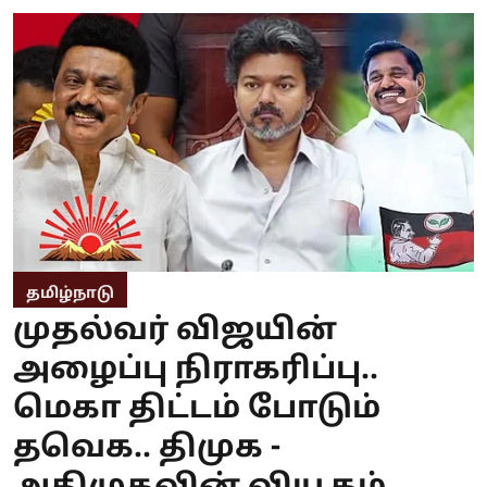
தமிழ்நாடு
முதல்வர் விஜயின்
அழைப்பு நிராகரிப்பு..
மெகா திட்டம் போடும்
தவெக.. திமுக -