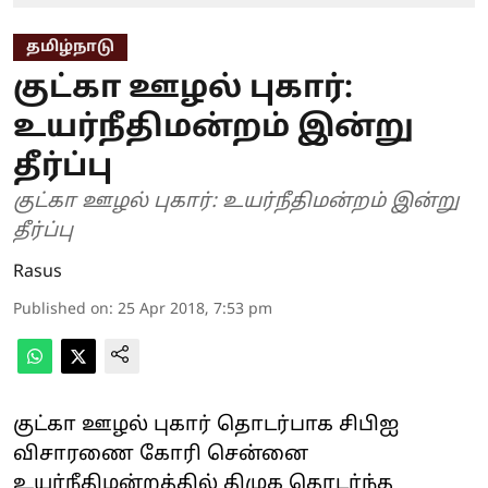
தமிழ்நாடு
குட்கா ஊழல் புகார்:
உயர்நீதிமன்றம் இன்று
தீர்ப்பு
குட்கா ஊழல் புகார்: உயர்நீதிமன்றம் இன்று
தீர்ப்பு
Rasus
Published on
:
25 Apr 2018, 7:53 pm
குட்கா ஊழல் புகார் தொடர்பாக சிபிஐ
விசாரணை கோரி சென்னை
உயர்நீதிமன்றத்தில் திமுக தொடர்ந்த