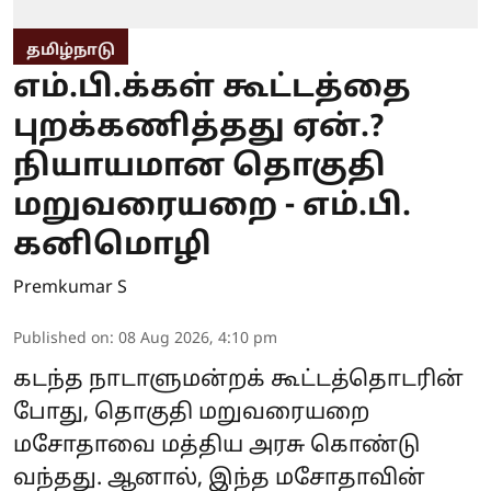
தமிழ்நாடு
எம்.பி.க்கள் கூட்டத்தை
புறக்கணித்தது ஏன்.?
நியாயமான தொகுதி
மறுவரையறை - எம்.பி.
கனிமொழி
Premkumar S
Published on
:
08 Aug 2026, 4:10 pm
கடந்த நாடாளுமன்றக் கூட்டத்தொடரின்
போது, தொகுதி மறுவரையறை
மசோதாவை மத்திய அரசு கொண்டு
வந்தது. ஆனால், இந்த மசோதாவின்