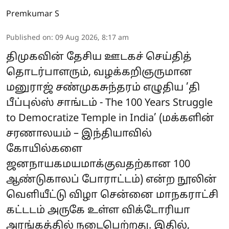
Premkumar S
Published on
:
09 Aug 2026, 8:17 am
திமுகவின் தேசிய ஊடகச் செய்தித்
தொடர்பாளரும், வழக்கறிஞருமான
மனுராஜ் சண்முகசுந்தரம் எழுதிய ’தி
பீப்புல்ஸ் சாங்டம் - The 100 Years Struggle
to Democratize Temple in India’ (மக்களின்
சரணாலயம் – இந்தியாவில்
கோயில்களை
ஜனநாயகமயமாக்குவதற்கான 100
ஆண்டுகாலப் போராட்டம்) என்ற நூலின்
வெளியீட்டு விழா சென்னை மாநகராட்சி
கட்டடம் அருகே உள்ள விக்டோரியா
அரங்கத்தில் நடைபெற்றது. இதில்,