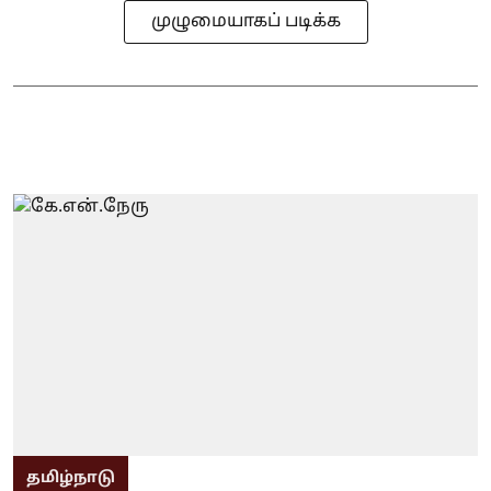
முழுமையாகப் படிக்க
தமிழ்நாடு