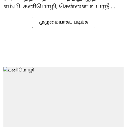
எம்.பி. கனிமொழி, சென்னை உயர்நீ ...
முழுமையாகப் படிக்க