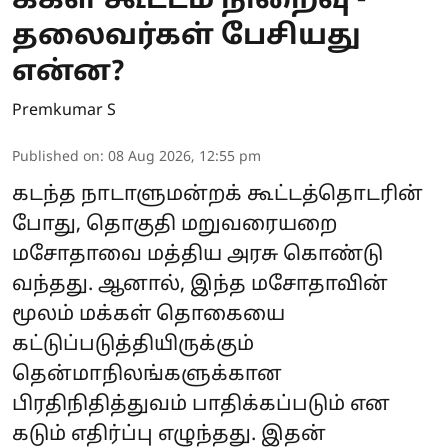
க்கள் கூட்டம் நிறைவு -
தலைவர்கள் பேசியது
என்ன?
Premkumar S
Published on
:
08 Aug 2026, 12:55 pm
கடந்த நாடாளுமன்றக் கூட்டத்தொடரின்
போது, தொகுதி மறுவரையறை
மசோதாவை மத்திய அரசு கொண்டு
வந்தது. ஆனால், இந்த மசோதாவின்
மூலம் மக்கள் தொகையை
கட்டுப்படுத்தியிருக்கும்
தென்மாநிலங்களுக்கான
பிரதிநிதித்துவம் பாதிக்கப்படும் என
கடும் எதிர்ப்பு எழுந்தது. இதன்