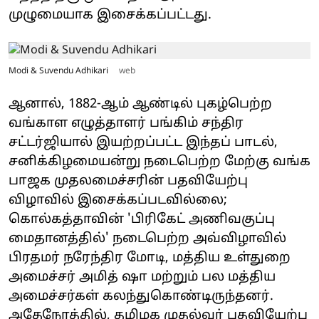
முழுமையாக இசைக்கப்பட்டது.
Modi & Suvendu Adhikari
web
ஆனால், 1882-ஆம் ஆண்டில் புகழ்பெற்ற
வங்காள எழுத்தாளர் பங்கிம் சந்திர
சட்டர்ஜியால் இயற்றப்பட்ட இந்தப் பாடல்,
சனிக்கிழமையன்று நடைபெற்ற மேற்கு வங்க
பாஜக முதலமைச்சரின் பதவியேற்பு
விழாவில் இசைக்கப்படவில்லை;
கொல்கத்தாவின் 'பிரிகேட் அணிவகுப்பு
மைதானத்தில்' நடைபெற்ற அவ்விழாவில்
பிரதமர் நரேந்திர மோடி, மத்திய உள்துறை
அமைச்சர் அமித் ஷா மற்றும் பல மத்திய
அமைச்சர்கள் கலந்துகொண்டிருந்தனர்.
அதேநேரத்தில், தமிழக முதல்வர் பதவியேற்பு