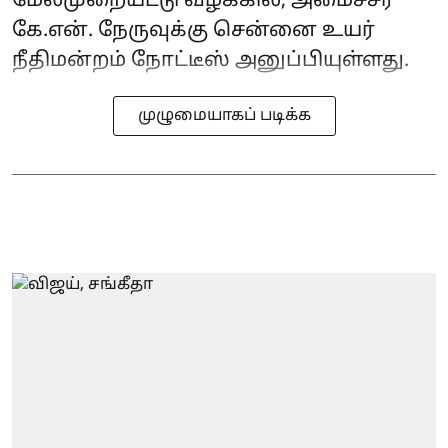
மேல்முறையீட்டு வழக்கில், அமைச்சர்
கே.என். நேருவுக்கு சென்னை உயர்
நீதிமன்றம் நோட்டீஸ் அனுப்பியுள்ளது.
முழுமையாகப் படிக்க