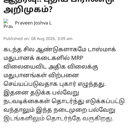
அறிமுகம்?
Praveen Joshva L
Published on
:
08 Aug 2026, 3:09 am
கடந்த சில ஆண்டுகளாகமே டாஸ்மாக்
மதுபானக் கடைகளில் MRP
விலையைவிட அதிக விலைக்கு
மதுபானங்கள் விற்பனை
செய்யப்படுவதாக புகார் எழுந்தது.
இதனை தடுக்க பல்வேறு
நடவடிக்கைகள் தொடர்ந்து எடுக்கப்பட்டு
வந்தாலும் இந்த நடைமுறை பல்வேறு
இடங்களிலும் தொடர்ந்தே வருகிறது.