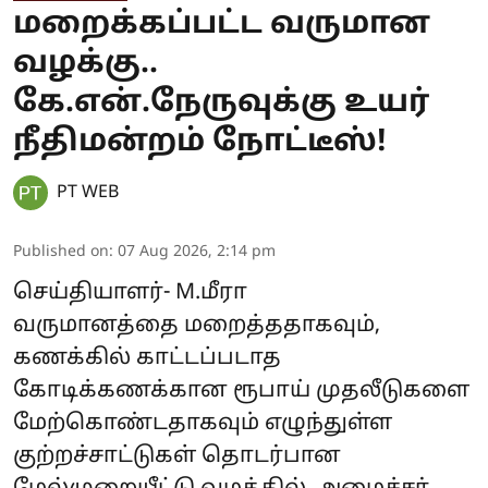
மறைக்கப்பட்ட வருமான
வழக்கு..
கே.என்.நேருவுக்கு உயர்
நீதிமன்றம் நோட்டீஸ்!
PT WEB
Published on
:
07 Aug 2026, 2:14 pm
செய்தியாளர்- M.மீரா
வருமானத்தை மறைத்ததாகவும்,
கணக்கில் காட்டப்படாத
கோடிக்கணக்கான ரூபாய் முதலீடுகளை
மேற்கொண்டதாகவும் எழுந்துள்ள
குற்றச்சாட்டுகள் தொடர்பான