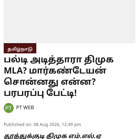
தமிழ்நாடு
பல்டி அடித்தாரா திமுக
MLA? மார்கண்டேயன்
சொன்னது என்ன?
பரபரப்பு பேட்டி!
PT WEB
Published on
:
08 Aug 2026, 12:49 pm
தூத்துக்குடி திமுக எம்.எல்.ஏ