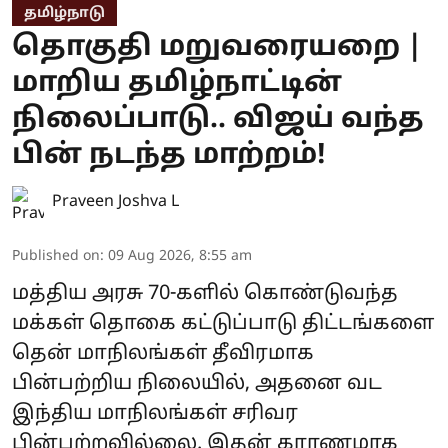
தமிழ்நாடு
தொகுதி மறுவரையறை |
மாறிய தமிழ்நாட்டின்
நிலைப்பாடு.. விஜய் வந்த
பின் நடந்த மாற்றம்!
Praveen Joshva L
Published on
:
09 Aug 2026, 8:55 am
மத்திய அரசு 70-களில் கொண்டுவந்த
மக்கள் தொகை கட்டுப்பாடு திட்டங்களை
தென் மாநிலங்கள் தீவிரமாக
பின்பற்றிய நிலையில், அதனை வட
இந்திய மாநிலங்கள் சரிவர
பின்பற்றவில்லை. இதன் காரணமாக