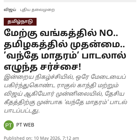
விஜய்
புதிய தலைமுறை
தமிழ்நாடு
மேற்கு வங்கத்தில் NO..
தமிழகத்தில் முதன்மை..
’வந்தே மாதரம்’ பாடலால்
எழுந்த சர்ச்சை!
இன்றைய நிகழ்ச்சியில், ஒரே மேடையைப்
பகிர்ந்துகொண்ட ராகுல் காந்தி மற்றும்
விஜய் ஆகியோர் முன்னிலையில், தேசிய
கீதத்திற்கு முன்பாக 'வந்தே மாதரம்' பாடல்
பாடப்பட்டது.
PT WEB
Published on
:
10 May 2026, 7:12 am