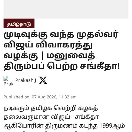
தமிழ்நாடு
முடிவுக்கு வந்த முதல்வர்
விஜய் விவாகரத்து
வழக்கு | மனுவைத்
திரும்பப் பெற்ற சங்கீதா!
Prakash J
Published on
:
07 Aug 2026, 11:32 am
நடிகரும் தமிழக வெற்றி கழகத்
தலைவருமான விஜய் - சங்கீதா
ஆகியோரின் திருமணம் கடந்த 1999ஆம்