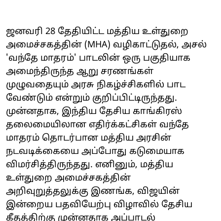
ஜனவரி 28 தேதியிட்ட மத்திய உள்துறை
அமைச்சகத்தின் (MHA) வழிகாட்டுதல், அசல்
'வந்தே மாதரம்' பாடலின் ஒரு பகுதியாக
அமைந்திருந்த ஆறு சரணங்கள்
முழுவதையும் அரசு நிகழ்ச்சிகளில் பாட
வேண்டும் என்றும் குறிப்பிட்டிருந்தது.
முன்னதாக, இந்திய தேசிய காங்கிரஸ்
தலைமையிலான எதிர்க்கட்சிகள் வந்தே
மாதரம் தொடர்பான மத்திய அரசின்
நடவடிக்கையை அப்போது கடுமையாக
விமர்சித்திருந்தது. எனினும், மத்திய
உள்துறை அமைச்சகத்தின்
அறிவுறுத்தலுக்கு இணங்க, விஜயின்
இன்றைய பதவியேற்பு விழாவில் தேசிய
கீதத்திற்கு முன்னதாக அப்பாடல்