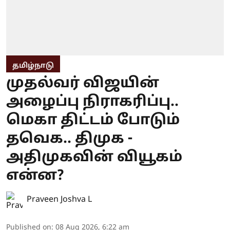
தமிழ்நாடு
முதல்வர் விஜயின்
அழைப்பு நிராகரிப்பு..
மெகா திட்டம் போடும்
தவெக.. திமுக -
அதிமுகவின் வியூகம்
என்ன?
Praveen Joshva L
Published on
:
08 Aug 2026, 6:22 am