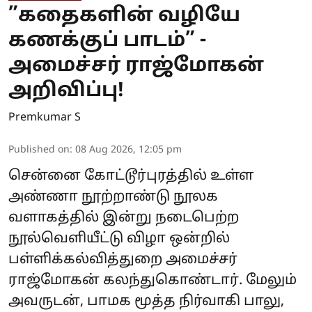
”கதைகளின் வழியே
கணக்குப் பாடம்” -
அமைச்சர் ராஜ்மோகன்
அறிவிப்பு!
Premkumar S
Published on
:
08 Aug 2026, 12:05 pm
சென்னை கோட்டூர்புரத்தில் உள்ள
அண்ணா நூற்றாண்டு நூலக
வளாகத்தில் இன்று நடைபெற்ற
நூல்வெளியீட்டு விழா ஒன்றில்
பள்ளிக்கல்வித்துறை அமைச்சர்
ராஜ்மோகன் கலந்துகொண்டார். மேலும்
அவருடன், பாமக மூத்த நிர்வாகி பாலு,