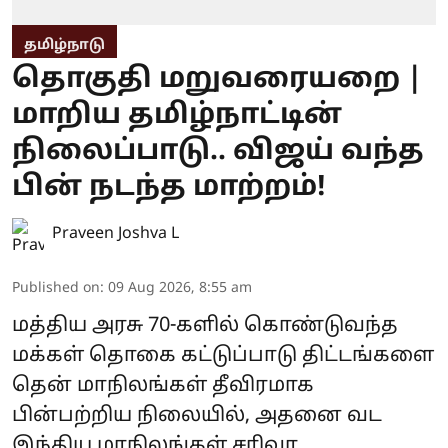
தமிழ்நாடு
தொகுதி மறுவரையறை |
மாறிய தமிழ்நாட்டின்
நிலைப்பாடு.. விஜய் வந்த
பின் நடந்த மாற்றம்!
Praveen Joshva L
Published on
:
09 Aug 2026, 8:55 am
மத்திய அரசு 70-களில் கொண்டுவந்த
மக்கள் தொகை கட்டுப்பாடு திட்டங்களை
தென் மாநிலங்கள் தீவிரமாக
பின்பற்றிய நிலையில், அதனை வட
இந்திய மாநிலங்கள் சரிவர