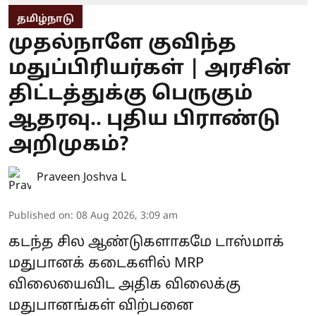
தமிழ்நாடு
முதல்நாளே குவிந்த
மதுப்பிரியர்கள் | அரசின்
திட்டத்துக்கு பெருகும்
ஆதரவு.. புதிய பிராண்டு
அறிமுகம்?
Praveen Joshva L
Published on
:
08 Aug 2026, 3:09 am
கடந்த சில ஆண்டுகளாகமே டாஸ்மாக்
மதுபானக் கடைகளில் MRP
விலையைவிட அதிக விலைக்கு
மதுபானங்கள் விற்பனை