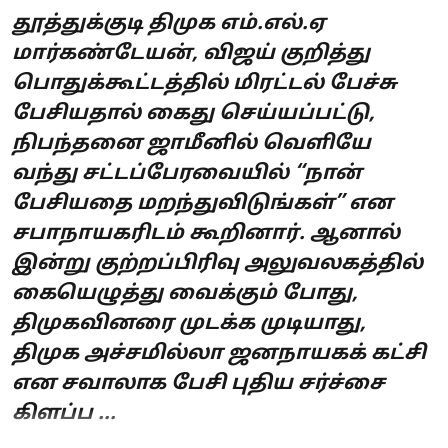
தூத்துக்குடி திமுக எம்.எல்.ஏ
மார்கண்டேயன், விஜய் குறித்து
பொதுக்கூட்டத்தில் மிரட்டல் பேச்சு
பேசியதால் கைது செய்யப்பட்டு,
நிபந்தனை ஜாமீனில் வெளியே
வந்து சட்டப்பேரவையில் “நான்
பேசியதை மறந்துவிடுங்கள்” என
சபாநாயகரிடம் கூறினார். ஆனால்
இன்று குற்றப்பிரிவு அலுவலகத்தில்
கையெழுத்து வைக்கும் போது,
திமுகவினரை முடக்க முடியாது,
திமுக அச்சமில்லா ஜனநாயகக் கட்சி
என சவாலாக பேசி புதிய சர்ச்சை
கிளப்ப ...