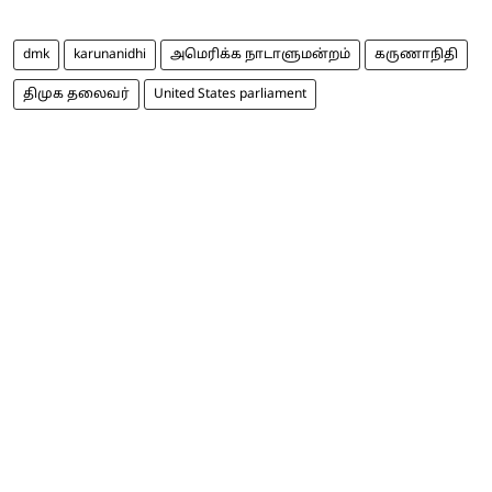
dmk
karunanidhi
அமெரிக்க நாடாளுமன்றம்
கருணாநிதி
திமுக தலைவர்
United States parliament