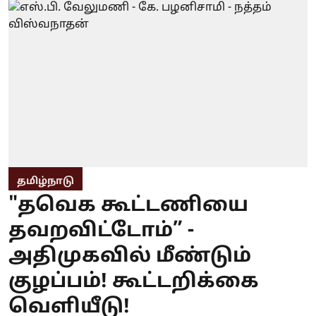
தமிழ்நாடு
"தவெக கூட்டணியை
தவறவிட்டோம்” -
அதிமுகவில் மீண்டும்
குழப்பம்! கூட்டறிக்கை
வெளியீடு!