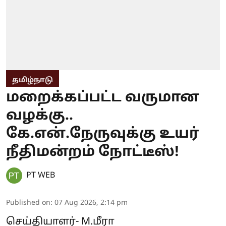
தமிழ்நாடு
மறைக்கப்பட்ட வருமான
வழக்கு..
கே.என்.நேருவுக்கு உயர்
நீதிமன்றம் நோட்டீஸ்!
PT WEB
Published on
:
07 Aug 2026, 2:14 pm
செய்தியாளர்- M.மீரா