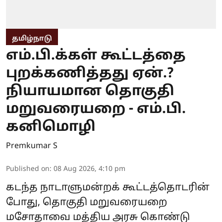
தமிழ்நாடு
எம்.பி.க்கள் கூட்டத்தை
புறக்கணித்தது ஏன்.?
நியாயமான தொகுதி
மறுவரையறை - எம்.பி.
கனிமொழி
Premkumar S
Published on
:
08 Aug 2026, 4:10 pm
கடந்த நாடாளுமன்றக் கூட்டத்தொடரின்
போது, தொகுதி மறுவரையறை
மசோதாவை மத்திய அரசு கொண்டு