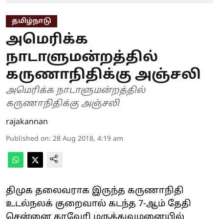
தமிழ்நாடு
அமெரிக்க
நாடாளுமன்றத்தில்
கருணாநிதிக்கு அஞ்சலி
அமெரிக்க நாடாளுமன்றத்தில்
கருணாநிதிக்கு அஞ்சலி
rajakannan
Published on
:
28 Aug 2018, 4:19 am
திமுக தலைவராக இருந்த கருணாநிதி
உடல்நலக் குறைவால் கடந்த 7-ஆம் தேதி
சென்னை காவேரி மருத்துவமனையில்