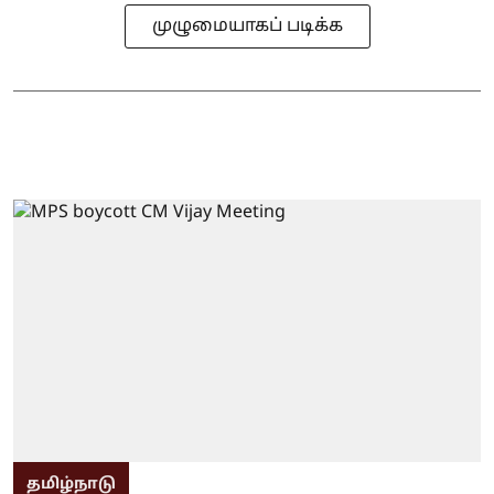
முழுமையாகப் படிக்க
தமிழ்நாடு