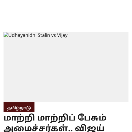
தமிழ்நாடு
மாற்றி மாற்றிப் பேசும்
அமைச்சர்கள்.. விஜய்