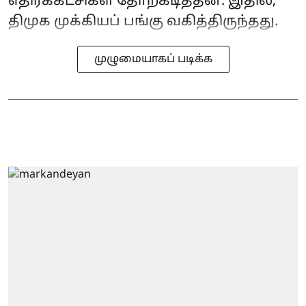
எதிர்க்கட்சிகள் தோற்கடித்தன. இதில்,
திமுக முக்கியப் பங்கு வகித்திருந்தது.
முழுமையாகப் படிக்க