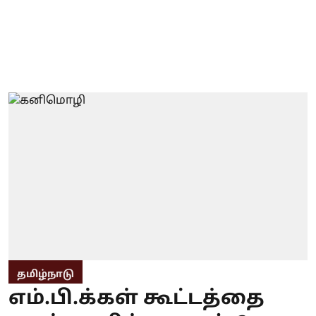
தமிழ்நாடு
எம்.பி.க்கள் கூட்டத்தை