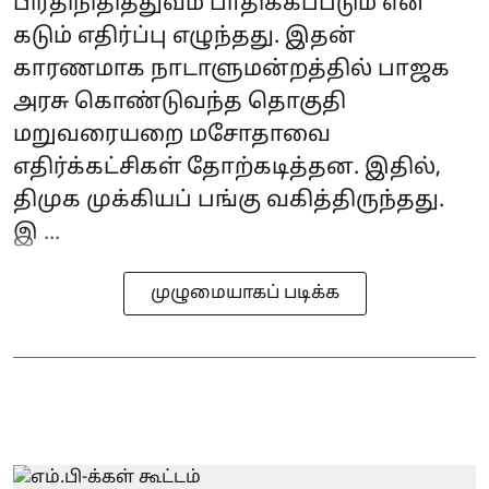
பிரதிநிதித்துவம் பாதிக்கப்படும் என
கடும் எதிர்ப்பு எழுந்தது. இதன்
காரணமாக நாடாளுமன்றத்தில் பாஜக
அரசு கொண்டுவந்த தொகுதி
மறுவரையறை மசோதாவை
எதிர்க்கட்சிகள் தோற்கடித்தன. இதில்,
திமுக முக்கியப் பங்கு வகித்திருந்தது.
இ ...
முழுமையாகப் படிக்க