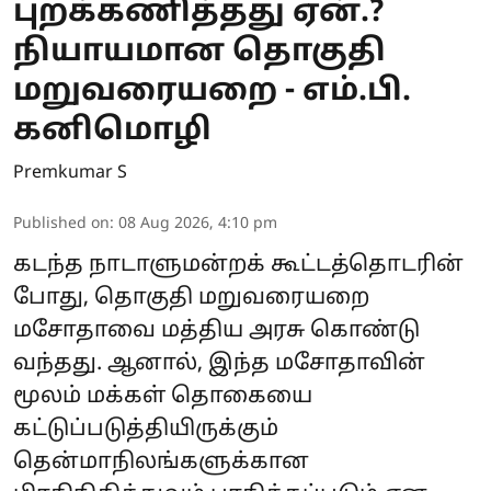
புறக்கணித்தது ஏன்.?
நியாயமான தொகுதி
மறுவரையறை - எம்.பி.
கனிமொழி
Premkumar S
Published on
:
08 Aug 2026, 4:10 pm
கடந்த நாடாளுமன்றக் கூட்டத்தொடரின்
போது, தொகுதி மறுவரையறை
மசோதாவை மத்திய அரசு கொண்டு
வந்தது. ஆனால், இந்த மசோதாவின்
மூலம் மக்கள் தொகையை
கட்டுப்படுத்தியிருக்கும்
தென்மாநிலங்களுக்கான