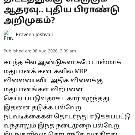
ஆதரவு.. புதிய பிராண்டு
அறிமுகம்?
Praveen Joshva L
Published on
:
08 Aug 2026, 3:09 am
கடந்த சில ஆண்டுகளாகமே டாஸ்மாக்
மதுபானக் கடைகளில் MRP
விலையைவிட அதிக விலைக்கு
மதுபானங்கள் விற்பனை
செய்யப்படுவதாக புகார் எழுந்தது.
இதனை தடுக்க பல்வேறு
நடவடிக்கைகள் தொடர்ந்து எடுக்கப்பட்டு
வந்தாலும் இந்த நடைமுறை பல்வேறு
இடங்களிலும் தொடர்ந்தே வருகிறது.