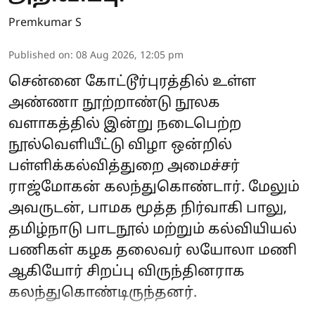
Premkumar S
Published on
:
08 Aug 2026, 12:05 pm
சென்னை கோட்டூர்புரத்தில் உள்ள
அண்ணா நூற்றாண்டு நூலக
வளாகத்தில் இன்று நடைபெற்ற
நூல்வெளியீட்டு விழா ஒன்றில்
பள்ளிக்கல்வித்துறை அமைச்சர்
ராஜ்மோகன் கலந்துகொண்டார். மேலும்
அவருடன், பாமக மூத்த நிர்வாகி பாலு,
தமிழ்நாடு பாடநூல் மற்றும் கல்வியியல்
பணிகள் கழக தலைவர் லயோலா மணி
ஆகியோர் சிறப்பு விருந்தினராக
கலந்துகொண்டிருந்தனர்.