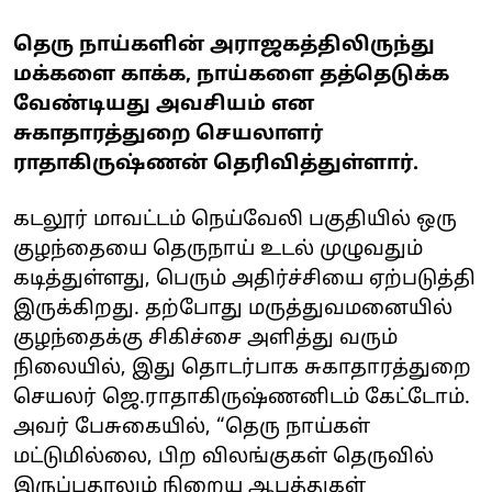
தெரு நாய்களின் அராஜகத்திலிருந்து
மக்களை காக்க, நாய்களை தத்தெடுக்க
வேண்டியது அவசியம் என
சுகாதாரத்துறை செயலாளர்
ராதாகிருஷ்ணன் தெரிவித்துள்ளார்.
கடலூர் மாவட்டம் நெய்வேலி பகுதியில் ஒரு
குழந்தையை தெருநாய் உடல் முழுவதும்
கடித்துள்ளது, பெரும் அதிர்ச்சியை ஏற்படுத்தி
இருக்கிறது. தற்போது மருத்துவமனையில்
குழந்தைக்கு சிகிச்சை அளித்து வரும்
நிலையில், இது தொடர்பாக சுகாதாரத்துறை
செயலர் ஜெ.ராதாகிருஷ்ணனிடம் கேட்டோம்.
அவர் பேசுகையில், “தெரு நாய்கள்
மட்டுமில்லை, பிற விலங்குகள் தெருவில்
இருப்பதாலும் நிறைய ஆபத்துகள்