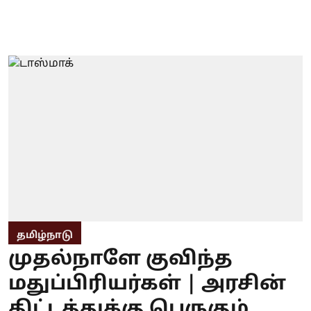
தமிழ்நாடு
முதல்நாளே குவிந்த
மதுப்பிரியர்கள் | அரசின்
திட்டத்துக்கு பெருகும்