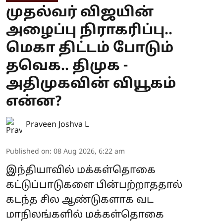
முதல்வர் விஜயின்
அழைப்பு நிராகரிப்பு..
மெகா திட்டம் போடும்
தவெக.. திமுக -
அதிமுகவின் வியூகம்
என்ன?
Praveen Joshva L
Published on
:
08 Aug 2026, 6:22 am
இந்தியாவில் மக்கள்தொகை
கட்டுப்பாடுகளை பின்பற்றாததால்
கடந்த சில ஆண்டுகளாக வட
மாநிலங்களில் மக்கள்தொகை