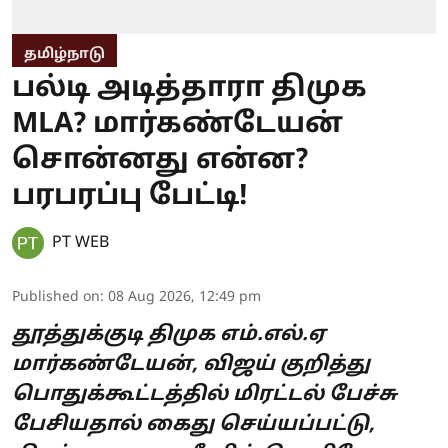
தமிழ்நாடு
பல்டி அடித்தாரா திமுக
MLA? மார்கண்டேயன்
சொன்னது என்ன?
பரபரப்பு பேட்டி!
PT WEB
Published on
:
08 Aug 2026, 12:49 pm
தூத்துக்குடி திமுக எம்.எல்.ஏ
மார்கண்டேயன், விஜய் குறித்து
பொதுக்கூட்டத்தில் மிரட்டல் பேச்சு
பேசியதால் கைது செய்யப்பட்டு,