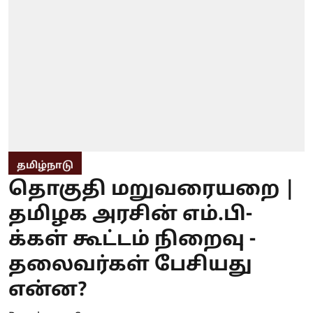
தமிழ்நாடு
தொகுதி மறுவரையறை |
தமிழக அரசின் எம்.பி-
க்கள் கூட்டம் நிறைவு -
தலைவர்கள் பேசியது
என்ன?