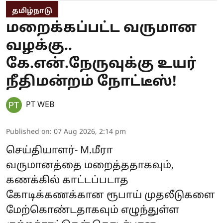
தமிழ்நாடு
மறைக்கப்பட்ட வருமான
வழக்கு..
கே.என்.நேருவுக்கு உயர்
நீதிமன்றம் நோட்டீஸ்!
PT WEB
Published on
:
07 Aug 2026, 2:14 pm
செய்தியாளர்- M.மீரா
வருமானத்தை மறைத்ததாகவும்,
கணக்கில் காட்டப்படாத
கோடிக்கணக்கான ரூபாய் முதலீடுகளை
மேற்கொண்டதாகவும் எழுந்துள்ள