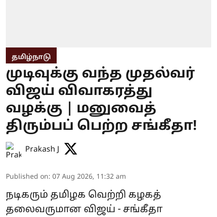
தமிழ்நாடு
முடிவுக்கு வந்த முதல்வர்
விஜய் விவாகரத்து
வழக்கு | மனுவைத்
திரும்பப் பெற்ற சங்கீதா!
Prakash J
Published on
:
07 Aug 2026, 11:32 am
நடிகரும் தமிழக வெற்றி கழகத்
தலைவருமான விஜய் - சங்கீதா