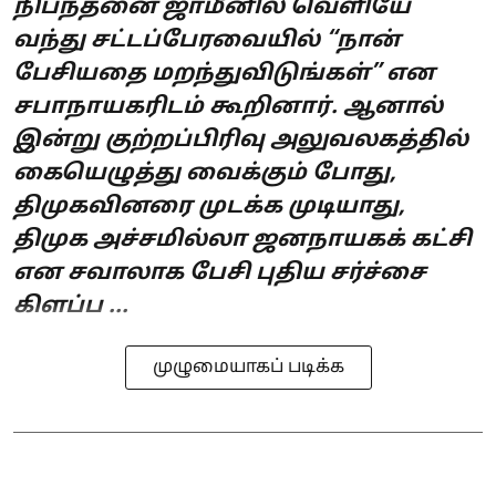
நிபந்தனை ஜாமீனில் வெளியே
வந்து சட்டப்பேரவையில் “நான்
பேசியதை மறந்துவிடுங்கள்” என
சபாநாயகரிடம் கூறினார். ஆனால்
இன்று குற்றப்பிரிவு அலுவலகத்தில்
கையெழுத்து வைக்கும் போது,
திமுகவினரை முடக்க முடியாது,
திமுக அச்சமில்லா ஜனநாயகக் கட்சி
என சவாலாக பேசி புதிய சர்ச்சை
கிளப்ப ...
முழுமையாகப் படிக்க