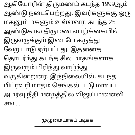
ஆகியோரின் திருமணம் கடந்த 1999ஆம்
ஆண்டு நடைபெற்றது. இவர்களுக்கு ஒரு
மகனும் மகளும் உள்ளனர். கடந்த 25
ஆண்டுகால திருமண வாழ்க்கையில்
இருவருக்கும் இடையே கருத்து
வேறுபாடு ஏற்பட்டது. இதனைத்
தொடர்ந்து கடந்த சில மாதங்களாக
இருவரும் பிரிந்து வாழ்ந்து
வருகின்றனர். இந்நிலையில், கடந்த
பிப்ரவரி மாதம் செங்கல்பட்டு மாவட்ட
அமர்வு நீதிமன்றத்தில் விஜய் மனைவி
சங் ...
முழுமையாகப் படிக்க