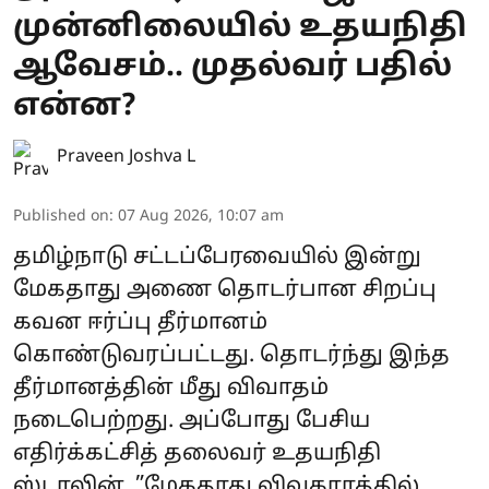
முன்னிலையில் உதயநிதி
ஆவேசம்.. முதல்வர் பதில்
என்ன?
Praveen Joshva L
Published on
:
07 Aug 2026, 10:07 am
தமிழ்நாடு சட்டப்பேரவையில் இன்று
மேகதாது அணை தொடர்பான சிறப்பு
கவன ஈர்ப்பு தீர்மானம்
கொண்டுவரப்பட்டது. தொடர்ந்து இந்த
தீர்மானத்தின் மீது விவாதம்
நடைபெற்றது. அப்போது பேசிய
எதிர்க்கட்சித் தலைவர் உதயநிதி
ஸ்டாலின், ”மேகதாது விவகாரத்தில்