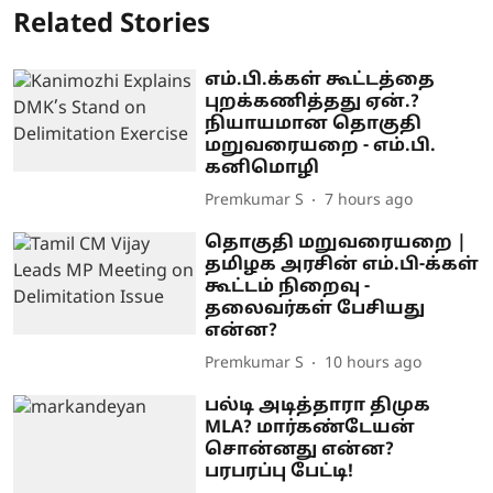
Related Stories
எம்.பி.க்கள் கூட்டத்தை
புறக்கணித்தது ஏன்.?
நியாயமான தொகுதி
மறுவரையறை - எம்.பி.
கனிமொழி
Premkumar S
7 hours ago
தொகுதி மறுவரையறை |
தமிழக அரசின் எம்.பி-க்கள்
கூட்டம் நிறைவு -
தலைவர்கள் பேசியது
என்ன?
Premkumar S
10 hours ago
பல்டி அடித்தாரா திமுக
MLA? மார்கண்டேயன்
சொன்னது என்ன?
பரபரப்பு பேட்டி!