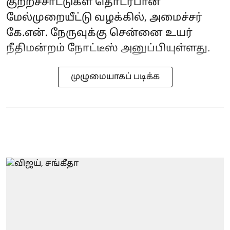
குற்றச்சாட்டுகள் தொடர்பான
மேல்முறையீட்டு வழக்கில், அமைச்சர்
கே.என். நேருவுக்கு சென்னை உயர்
நீதிமன்றம் நோட்டீஸ் அனுப்பியுள்ளது.
முழுமையாகப் படிக்க