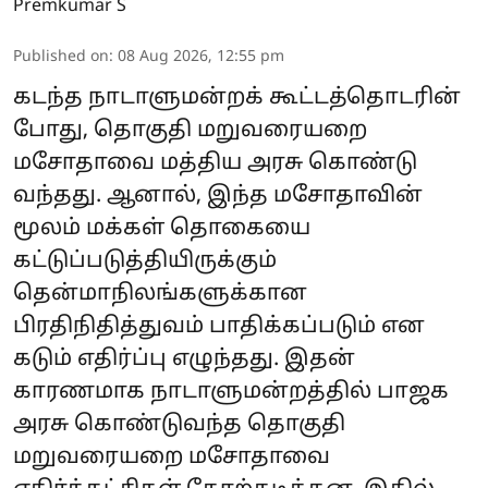
Premkumar S
Published on
:
08 Aug 2026, 12:55 pm
கடந்த நாடாளுமன்றக் கூட்டத்தொடரின்
போது, தொகுதி மறுவரையறை
மசோதாவை மத்திய அரசு கொண்டு
வந்தது. ஆனால், இந்த மசோதாவின்
மூலம் மக்கள் தொகையை
கட்டுப்படுத்தியிருக்கும்
தென்மாநிலங்களுக்கான
பிரதிநிதித்துவம் பாதிக்கப்படும் என
கடும் எதிர்ப்பு எழுந்தது. இதன்
காரணமாக நாடாளுமன்றத்தில் பாஜக
அரசு கொண்டுவந்த தொகுதி
மறுவரையறை மசோதாவை