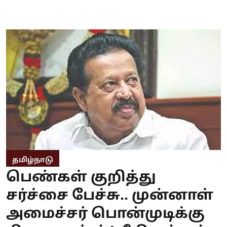
தமிழ்நாடு
பெண்கள் குறித்து
சர்ச்சை பேச்சு.. முன்னாள்
அமைச்சர் பொன்முடிக்கு