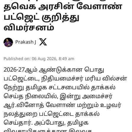
தவெக அரசின் வேளாண்
பட்ஜெட் குறித்து
விமர்சனம்
Prakash J
Published on
:
06 Aug 2026, 8:49 am
2026-27ஆம் ஆண்டுக்கான பொது
பட்ஜெட்டை, நிதியமைச்சர் மரிய வில்சன்
நேற்று தமிழக சட்டசபையில் தாக்கல்
செய்த நிலையில், இன்று அமைச்சர்
ஆர்.வினோத் வேளாண் மற்றும் உழவர்
நலத்துறை பட்ஜெட்டை தாக்கல்
செய்தார். அப்போது, தமிழக