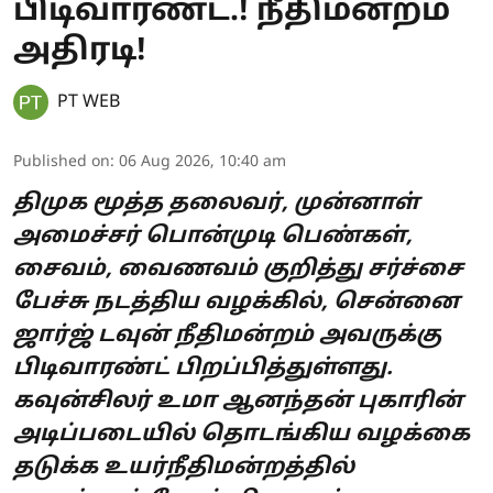
பிடிவாரண்ட்.! நீதிமன்றம்
அதிரடி!
PT WEB
Published on
:
06 Aug 2026, 10:40 am
திமுக மூத்த தலைவர், முன்னாள்
அமைச்சர் பொன்முடி பெண்கள்,
சைவம், வைணவம் குறித்து சர்ச்சை
பேச்சு நடத்திய வழக்கில், சென்னை
ஜார்ஜ் டவுன் நீதிமன்றம் அவருக்கு
பிடிவாரண்ட் பிறப்பித்துள்ளது.
கவுன்சிலர் உமா ஆனந்தன் புகாரின்
அடிப்படையில் தொடங்கிய வழக்கை
தடுக்க உயர்நீதிமன்றத்தில்