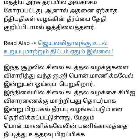
மத்திய அரசு தரப்பில் அவகாசம்
கோரப்பட்டது. ஆனால் அதனை ஏற்காத
நீதிபதிகள் வழக்கின் தீர்ப்பை தேதி
குறிப்பிடாமல் ஒத்திவைத்தனர்.
Read Also ->
ஜெயலலிதாவுக்கு உடல்
உறுப்புமாற்றும் திட்டம் ஏதும் இல்லை !
இந்த சூழலில் சிலை கடத்தல் வழக்குகளை
விசாரித்து வந்த ஐ.ஜி பொன்.மாணிக்கவேல்
இன்றுடன் ஓய்வுப் பெறுகிறார்.
இந்நிலையில் சிலை கடத்தல் வழக்கை சிபிஐ
விசாரணைக்கு மாற்றியது தொடர்பாக
இன்று பிற்பகல் தீர்ப்பு வழங்கப்படும் என
தெரிவிக்கப்பட்டுள்ளது. மேலும்
பொன்.மாணிக்கவேலின் பணிக்காலத்தை
நீட்டித்து உத்தரவு பிறப்பிக்க