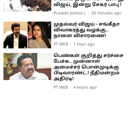
விஜய், இன்று சேகர் பாபு !
Praveen Joshva L
20 minutes ago
முதல்வர் விஜய் - சங்கீதா
விவாகரத்து வழக்கு..
நாளை விசாரணை!
PT WEB
1 hour ago
பெண்கள் குறித்து சர்ச்சை
பேச்சு.. முன்னாள்
அமைச்சர் பொன்முடிக்கு
பிடிவாரண்ட்.! நீதிமன்றம்
அதிரடி!
PT WEB
4 hours ago