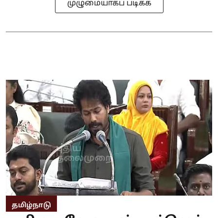
முழுமையாகப் படிக்க
தமிழ்நாடு