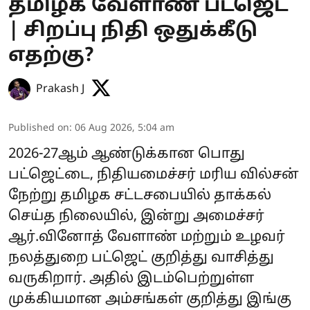
தமிழக வேளாண் பட்ஜெட்
| சிறப்பு நிதி ஒதுக்கீடு
எதற்கு?
Prakash J
Published on
:
06 Aug 2026, 5:04 am
2026-27ஆம் ஆண்டுக்கான பொது
பட்ஜெட்டை, நிதியமைச்சர் மரிய வில்சன்
நேற்று தமிழக சட்டசபையில் தாக்கல்
செய்த நிலையில், இன்று அமைச்சர்
ஆர்.வினோத் வேளாண் மற்றும் உழவர்
நலத்துறை பட்ஜெட் குறித்து வாசித்து
வருகிறார். அதில் இடம்பெற்றுள்ள
முக்கியமான அம்சங்கள் குறித்து இங்கு