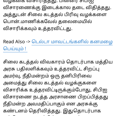
வழக்கை விசாரித்தது. பின்னர் சிபிஐ
விசாரணைக்கு இடைக்கால தடை விதித்தது.
அத்துடன் சிலை கடத்தல் பிரிவு வழக்களை
பொன்.மாணிக்கவேல் தலைமையில்
விசாரிக்கவும் உத்தரவிட்டது.
Read Also ->
டெல்டா மாவட்டங்களில் கனமழை
பெய்யும் !
சிலை கடத்தல் விவகாரம் தொடர்பாக மத்திய
அரசு பதிலளிக்கவும் உத்தரவிட்ட சிறப்பு
அமர்வு, நீதிமன்றம் ஒரு தனிபிரிவை
அமைத்து சிலை கடத்தல் வழக்குகளை
விசாரிக்க உத்தரவிட்டிருக்கும்போது, சிபிஐ
விசாரணை நடத்த அரசாணை பிறப்பித்தது
நீதிமன்ற அவமதிப்பாகும் என அரசுக்கு
கண்டனம் தெரிவித்தது. இதுதொடர்பாக