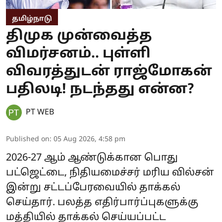
தமிழ்நாடு
திமுக முன்வைத்த
விமர்சனம்.. புள்ளி
விவரத்துடன் ராஜ்மோகன்
பதிலடி! நடந்தது என்ன?
PT WEB
Published on
:
05 Aug 2026, 4:58 pm
2026-27 ஆம் ஆண்டுக்கான பொது
பட்ஜெட்டை, நிதியமைச்சர் மரிய வில்சன்
இன்று சட்டப்பேரவையில் தாக்கல்
செய்தார். பலத்த எதிர்பார்ப்புகளுக்கு
மத்தியில் தாக்கல் செய்யப்பட்ட