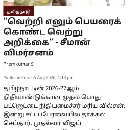
தமிழ்நாடு
”வெற்றி எனும் பெயரைக்
கொண்ட வெற்று
அறிக்கை” - சீமான்
விமர்சனம்
Premkumar S
Published on
:
05 Aug 2026, 1:13 pm
தமிழ்நாட்டின் 2026-27ஆம்
நிதியாண்டுக்கான முதல் பொது
பட்ஜெட்டை நிதியமைச்சர் மரிய வில்சன்,
இன்று சட்டப்பேரவையில் தாக்கல்
செய்தார். முதல்வர் விஜய்