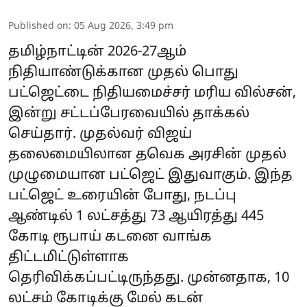
Published on
:
05 Aug 2026, 3:49 pm
தமிழ்நாட்டின் 2026-27ஆம்
நிதியாண்டுக்கான முதல் பொது
பட்ஜெட்டை நிதியமைச்சர் மரிய வில்சன்,
இன்று சட்டப்பேரவையில் தாக்கல்
செய்தார். முதல்வர் விஜய்
தலைமையிலான தவெக அரசின் முதல்
முழுமையான பட்ஜெட் இதுவாகும். இந்த
பட்ஜெட் உரையின் போது, நடப்பு
ஆண்டில் 1 லட்சத்து 73 ஆயிரத்து 445
கோடி ரூபாய் கடனை வாங்க
திட்டமிட்டுள்ளாக
தெரிவிக்கப்பட்டிருந்தது. முன்னதாக, 10
லட்சம் கோடிக்கு மேல் கடன்