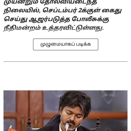
முயன்றும் தோல்வியடைந்த
நிலையில், செப்டம்பர் 2க்குள் கைது
செய்து ஆஜர்படுத்த போலீசுக்கு
நீதிமன்றம் உத்தரவிட்டுள்ளது.
முழுமையாகப் படிக்க