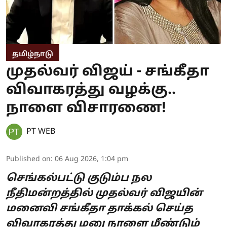
தமிழ்நாடு
முதல்வர் விஜய் - சங்கீதா
விவாகரத்து வழக்கு..
நாளை விசாரணை!
PT WEB
Published on
:
06 Aug 2026, 1:04 pm
செங்கல்பட்டு குடும்ப நல
நீதிமன்றத்தில் முதல்வர் விஜயின்
மனைவி சங்கீதா தாக்கல் செய்த
விவாகரத்து மனு நாளை மீண்டும்