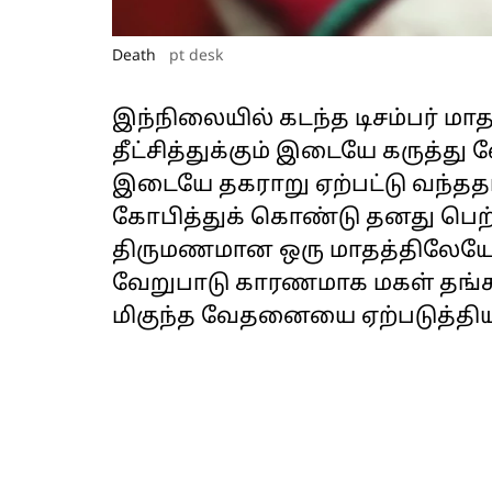
Death
pt desk
இந்நிலையில் கடந்த டிசம்பர் மா
தீட்சித்துக்கும் இடையே கருத்து
இடையே தகராறு ஏற்பட்டு வந்ததா
கோபித்துக் கொண்டு தனது பெற்ற
திருமணமான ஒரு மாதத்திலேயே 
வேறுபாடு காரணமாக மகள் தங்களத
மிகுந்த வேதனையை ஏற்படுத்திய