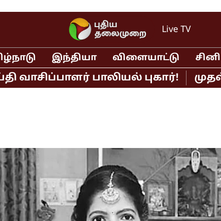
Live TV
ிழ்நாடு
இந்தியா
விளையாட்டு
சின
சிப்பாளர் பாலியல் புகார்!
முதல்வர்