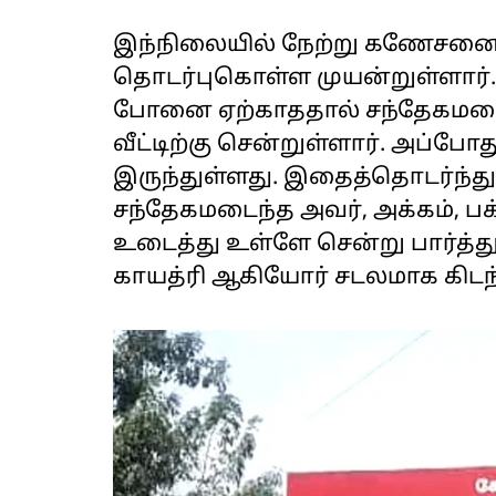
இந்நிலையில் நேற்று கணேசனை 
தொடர்புகொள்ள முயன்றுள்ளார்
போனை ஏற்காததால் சந்தேகமடை
வீட்டிற்கு சென்றுள்ளார். அப்போத
இருந்துள்ளது. இதைத்தொடர்ந்து 
சந்தேகமடைந்த அவர், அக்கம், 
உடைத்து உள்ளே சென்று பார்த்த
காயத்ரி ஆகியோர் சடலமாக கிடந்