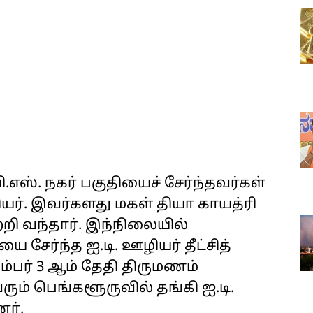
ஸ். நகர் பகுதியைச் சேர்ந்தவர்கள்
ியர். இவர்களது மகள் தியா காயத்ரி
ற்றி வந்தார். இந்நிலையில்
சேர்ந்த ஐ.டி. ஊழியர் தீட்சித்
்பர் 3 ஆம் தேதி திருமணம்
ும் பெங்களூருவில் தங்கி ஐ.டி.
ர்.