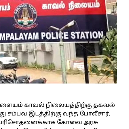
ாளையம் காவல் நிலையத்திற்கு தகவல்
து சம்பவ இடத்திற்கு வந்த போலீசார்,
ரேத பரிசோதனைக்காக கோவை அரசு