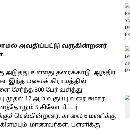
ாமல் அவதிப்பட்டு வருகின்றனர்
்.
்கு அடுத்து உள்ளது தரைக்காடு. ஆந்திர
்ள இந்த மலைக் கிராமத்தில்
ளை சேர்ந்த 300 பேர் வசித்து
ு முதல் 12 ஆம் வகுப்பு வரை சுமார்
னந்தோறும் 5 கிலோ மீட்டர்
குச் செல்கின்றனர். காலை 6 மணிக்கு
 கிளம்பும் மாணவர்கள், பள்ளிக்கு