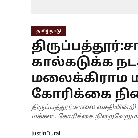
தமிழ்நாடு
திருப்பத்தூர்
கால்கடுக்க நடக
மலைக்கிராம மக
கோரிக்கை நி
திருப்பத்தூர்:சாலை வசதியின்றி
மக்கள்.. கோரிக்கை நிறைவேறும
JustinDurai