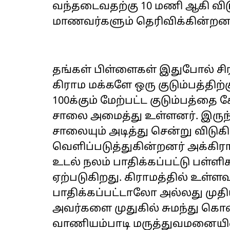
வந்தடைவதற்கு 10 மணி ஆகி விட
மாணவர்களும் தெரிவிக்கின்றனர
தங்கள் பிள்ளைகள் இதுபோல் சிர
கிராம மக்களே ஒரு குடும்பத்திற்கு
100க்கும் மேற்பட்ட குடும்பத்த
சாலை அமைத்து உள்ளனர். இருந
சாலையும் அடித்து சென்று விடு
வெளிப்படுத்துகின்றனர் அக்கி
உடல் நலம் பாதிக்கப்பட்டு பள்ள
ஏற்படுகிறது. கிராமத்தில் உள்ள
பாதிக்கப்பட்டாலோ அல்லது முதிய
அவர்களை முதுகில் சுமந்து கொண
வாணியம்பாடி மருத்துவமனையில