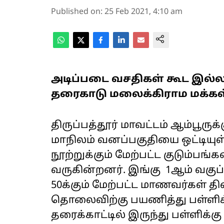
Published on
:
25 Feb 2021, 4:10 am
அடிப்படை வசதிகள் கூட இல்ல
தரைகாடு மலைக்கிராம மக்கள
திருப்பத்தூர் மாவட்டம் ஆம்பூருக
மாநிலம் வனப்பகுதியை ஒட்டியுள
நூற்றுக்கும் மேற்பட்ட குடும்பங்க
வருகின்றனர். இங்கு 1ஆம் வகுப்ப
50க்கும் மேற்பட்ட மாணவர்கள் தி
தொலைவிற்கு பயணித்து பள்ளிக்
தரைக்காட்டில் இருந்து பள்ளிக்கு