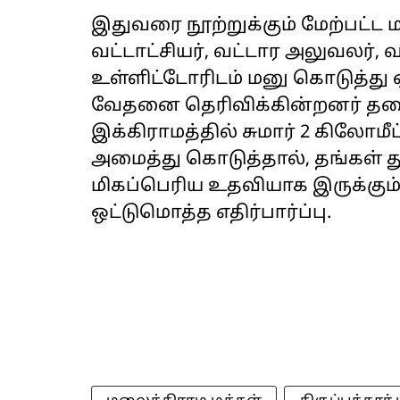
இதுவரை நூற்றுக்கும் மேற்பட்ட 
வட்டாட்சியர், வட்டார அலுவலர்
உள்ளிட்டோரிடம் மனு கொடுத்து 
வேதனை தெரிவிக்கின்றனர் தரை
இக்கிராமத்தில் சுமார் 2 கிலோமீ
அமைத்து கொடுத்தால், தங்கள் துய
மிகப்பெரிய உதவியாக இருக்கும
ஒட்டுமொத்த எதிர்பார்ப்பு.