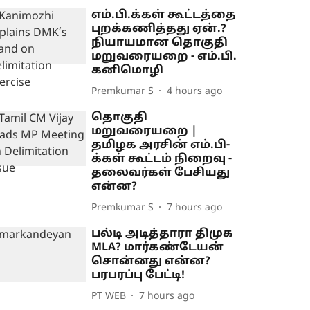
எம்.பி.க்கள் கூட்டத்தை
புறக்கணித்தது ஏன்.?
நியாயமான தொகுதி
மறுவரையறை - எம்.பி.
கனிமொழி
Premkumar S
4 hours ago
தொகுதி
மறுவரையறை |
தமிழக அரசின் எம்.பி-
க்கள் கூட்டம் நிறைவு -
தலைவர்கள் பேசியது
என்ன?
Premkumar S
7 hours ago
பல்டி அடித்தாரா திமுக
MLA? மார்கண்டேயன்
சொன்னது என்ன?
பரபரப்பு பேட்டி!
PT WEB
7 hours ago