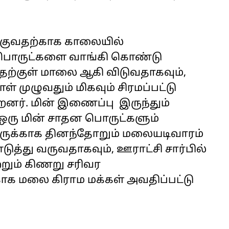
்குவதற்காக காலையில்
ள் பொருட்களை வாங்கி கொண்டு
வதற்குள் மாலை ஆகி விடுவதாகவும்,
முழுவதும் மிகவும் சிரமப்பட்டு
றனர். மின் இணைப்பு இருந்தும்
த ஒரு மின் சாதன பொருட்களும்
நீருக்காக தினந்தோறும் மலையடிவாரம்
டுத்து வருவதாகவும், ஊராட்சி சார்பில்
ற்றும் கிணறு சரிவர
்காக மலை கிராம மக்கள் அவதிப்பட்டு