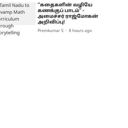
”கதைகளின் வழியே
கணக்குப் பாடம்” -
அமைச்சர் ராஜ்மோகன்
அறிவிப்பு!
Premkumar S
8 hours ago