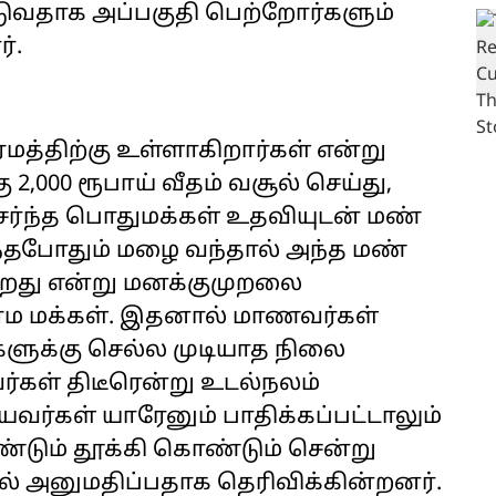
ுவதாக அப்பகுதி பெற்றோர்களும்
்.
மத்திற்கு உள்ளாகிறார்கள் என்று
 2,000 ரூபாய் வீதம் வசூல் செய்து,
ை சேர்ந்த பொதுமக்கள் உதவியுடன் மண்
்தபோதும் மழை வந்தால் அந்த மண்
கிறது என்று மனக்குமுறலை
ராம மக்கள். இதனால் மாணவர்கள்
ிகளுக்கு செல்ல முடியாத நிலை
வர்கள் திடீரென்று உடல்நலம்
வர்கள் யாரேனும் பாதிக்கப்பட்டாலும்
்டும் தூக்கி கொண்டும் சென்று
் அனுமதிப்பதாக தெரிவிக்கின்றனர்.