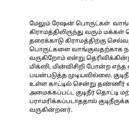
மேலும் ரேஷன் பொருட்கள் வாங
கிராமத்திலிருந்து வரும் மக்க
தரைக்காடு கிராமத்திற்கு செல்
பொருட்களை வாங்குவதற்காக நாள் 
வருகிறோம் என்று தெரிவிக்கின்
மிக்ஸி, மின்விசிறி போன்ற எந்
பயன்படுத்த முடியவில்லை. குடி
உள்ள காட்டில் சென்று தண்ணீர் எ
அமைக்கப்பட்ட குடிநீர் தொட்டி ம
பராமரிக்கப்படாததால் குடிநீருக
வருகின்றனர்.