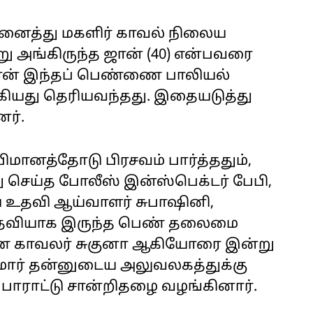
அனைத்து மகளிர் காவல் நிலைய
ு அங்கிருந்த ஜான் (40) என்பவரை
்தான் இந்தப் பெண்ணை பாலியல்
்கியது தெரியவந்தது. இதையடுத்து
ர்.
ானத்தோடு பிரசவம் பார்த்ததும்,
செய்த போலீஸ் இன்ஸ்பெக்டர் பேபி,
 உதவி ஆய்வாளர் சுபாஷினி,
 உதவியாக இருந்த பெண் தலைமை
ெண் காவலர் சுகுனா ஆகியோரை இன்று
ுமார் தன்னுடைய அலுவலகத்துக்கு
பாராட்டு சான்றிதழை வழங்கினார்.