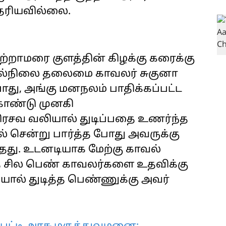
ெரியவில்லை.
்றாமரை குளத்தின் கிழக்கு கரைக்கு
ுதல்நிலை தலைமை காவலர் சுகுனா
ு, அங்கு மனநலம் பாதிக்கப்பட்ட
கொண்டு முனகி
 பிரசவ வலியால் துடிப்பதை உணர்ந்த
் சென்று பார்த்த போது அவருக்கு
்தது. உடனடியாக மேற்கு காவல்
ந்த சில பெண் காவலர்களை உதவிக்கு
யால் துடித்த பெண்ணுக்கு அவர்