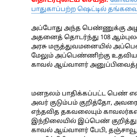
தொடர்புடைய செய்தி:
கோவில்ப
பாதுகாப்பற்ற ஷெட்டில் தங்கவை
அப்போது அந்த பெண்ணுக்கு அழ
அதனைத் தொடர்ந்து 108 ஆம்ப
அரசு மருத்துவமனையில் அப்பெ
மேலும் அப்பெண்ணிற்கு உதவி
காவல் ஆய்வாளர் அனுப்பிவைத்த
மனநலம் பாதிக்கப்பட்ட பெண் எ
அவர் குடும்பம் குறித்தோ, அவரை
எந்தவித தகவலையும் காவலர்களா
இந்நிலையில் இப்பெண் குறித்தும
காவல் ஆய்வாளர் பேபி, தஞ்சாவூ