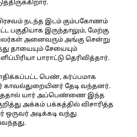
த்திருக்கிறார்.
ிரசவம் நடந்த இடம் கும்பகோணம்
ட்ட பகுதியாக இருந்தாலும், மேற்கு
லர்கள் அனைவரும் அங்கு சென்று
த்து தாயையும் சேயையும்
ிப்பிரியா பாராட்டு தெரிவித்தார்.
ிக்கப்பட்ட பெண், கர்ப்பமாக
 காவல்துறையினர் தேடி வந்தனர்.
ந்ததால் யார் அப்பெண்ணை இந்த
ித்து அக்கம் பக்கத்தில் விசாரித்த
 ஒருவர் அடிக்கடி வந்து
வந்தது.