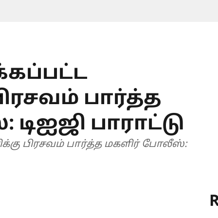
கப்பட்ட
பிரசவம் பார்த்த
: டிஐஜி பாராட்டு
க்கு பிரசவம் பார்த்த மகளிர் போலீஸ்:
R