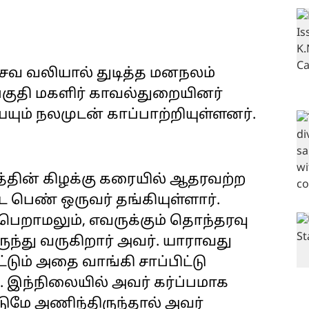
சவ வலியால் துடித்த மனநலம்
பகுதி மகளிர் காவல்துறையினர்
ையும் நலமுடன் காப்பாற்றியுள்ளனர்.
தின் கிழக்கு கரையில் ஆதரவற்ற
 பெண் ஒருவர் தங்கியுள்ளார்.
 பெறாமலும், எவருக்கும் தொந்தரவு
ுந்து வருகிறார் அவர். யாராவது
டும் அதை வாங்கி சாப்பிட்டு
். இந்நிலையில் அவர் கர்ப்பமாக
்டுமே அணிந்திருந்தால் அவர்