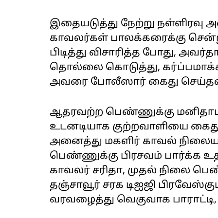
இதையடுத்து நேற்று நள்ளிரவு 
காவலர்கள் பாலக்கரைக்கு சென்ற
பிடித்து விசாரித்த போது, அவர
தொல்லை கொடுத்து, கர்ப்பமாக
அவரை போலீஸார் கைது செய்தன
ஆதரவற்ற பெண்ணுக்கு மனிதாபிம
உடனடியாக குற்றவாளியை கைது 
அனைத்து மகளிர் காவல் நிலைய
பெண்ணுக்கு பிரசவம் பார்க்க
காவலர் சரிதா, முதல் நிலை ப
தஞ்சாவூர் சரக டிஐஜி பிரவேஸ்க
வரவழைத்து வெகுவாக பாராட்டி, 