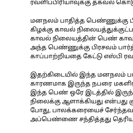
ரவளிப்பிரியாவுக்கு தகவல் கொடு
மனநலம் பாதித்த பெண்ணுக்கு ப
கிழக்கு காவல் நிலையத்துக்குட்ப
காவல் நிலையத்தின் பெண் காவ
அந்த பெண்ணுக்கு பிரசவம் பார்
காப்பாற்றியதை கேட்டு எஸ்பி ரவள
இதற்கிடையில் இந்த மனநலம் பாத
காரணமாக இருந்த நபரை மகளிர்
இந்த பெண் ஒரே இடத்தில் இரு
நிலைக்கு ஆளாக்கியது என்பது குற
போது, பாலக்கரையைச் சேர்ந்தவர்
அப்பெண்ணை சந்தித்தது தெரிய