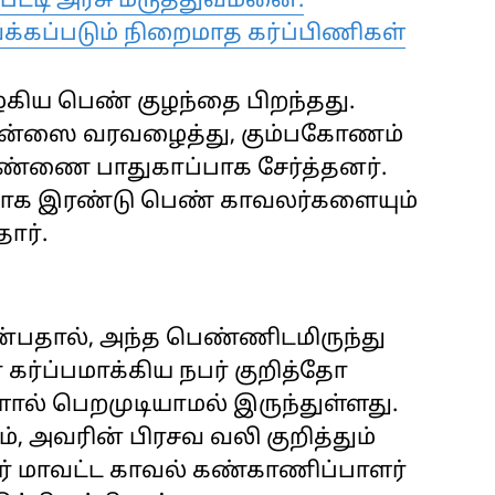
ட்டி அரசு மருத்துவமனை:
க்கப்படும் நிறைமாத கர்ப்பிணிகள்
கிய பெண் குழந்தை பிறந்தது.
ுலன்ஸை வரவழைத்து, கும்பகோணம்
ண்ணை பாதுகாப்பாக சேர்த்தனர்.
யாக இரண்டு பெண் காவலர்களையும்
ார்.
ன்பதால், அந்த பெண்ணிடமிருந்து
 கர்ப்பமாக்கிய நபர் குறித்தோ
ல் பெறமுடியாமல் இருந்துள்ளது.
், அவரின் பிரசவ வலி குறித்தும்
ர் மாவட்ட காவல் கண்காணிப்பாளர்