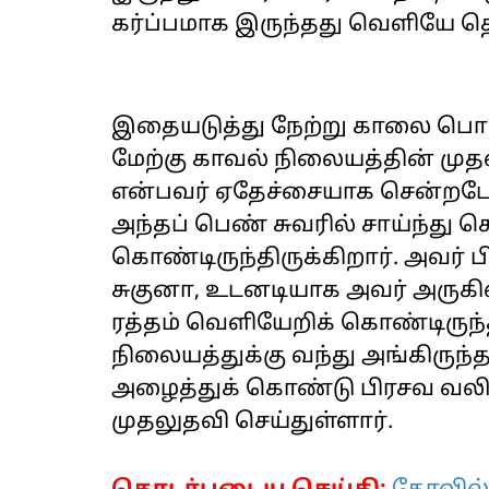
கர்ப்பமாக இருந்தது வெளியே த
இதையடுத்து நேற்று காலை பொற
மேற்கு காவல் நிலையத்தின் ம
என்பவர் ஏதேச்சையாக சென்றபோத
அந்தப் பெண் சுவரில் சாய்ந்து 
கொண்டிருந்திருக்கிறார். அவர்
சுகுனா, உடனடியாக அவர் அருகில
ரத்தம் வெளியேறிக் கொண்டிருந
நிலையத்துக்கு வந்து அங்கிரு
அழைத்துக் கொண்டு பிரசவ வலி
முதலுதவி செய்துள்ளார்.