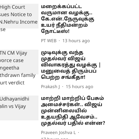
மறைக்கப்பட்ட
வருமான வழக்கு..
கே.என்.நேருவுக்கு
உயர் நீதிமன்றம்
நோட்டீஸ்!
PT WEB
13 hours ago
முடிவுக்கு வந்த
முதல்வர் விஜய்
விவாகரத்து வழக்கு |
மனுவைத் திரும்பப்
பெற்ற சங்கீதா!
Prakash J
15 hours ago
மாற்றி மாற்றிப் பேசும்
அமைச்சர்கள்.. விஜய்
முன்னிலையில்
உதயநிதி ஆவேசம்..
முதல்வர் பதில் என்ன?
Praveen Joshva L