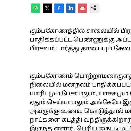
கும்பகோணத்தில் சாலையில் பிர
பாதிக்கப்பட்ட பெண்ணுக்கு அப்
பிரசவம் பார்த்து தாயையும் சேய
கும்பகோணம் பொற்றாமரைகுளத்
நிலையில் மனநலம் பாதிக்கப்பட்ட
யாரிடமும் பேசாமலும், யாசகமும்
ஏதும் செய்யாமலும் அங்கேயே இர
அவருக்கு உணவு கொடுத்தால் மட்
நாட்களை கடத்தி வந்திருக்கிறார
இருந்துள்ளார். பெரிய நைட்டி மட