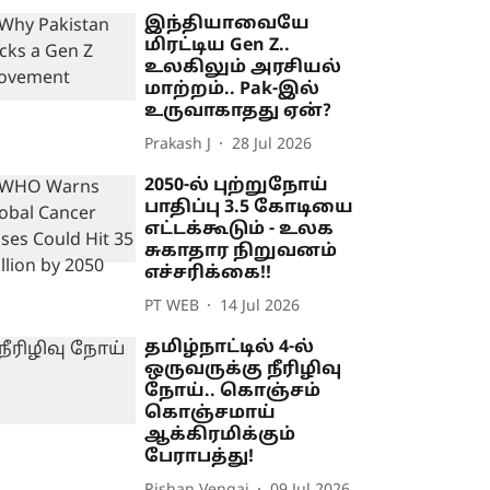
இந்தியாவையே
மிரட்டிய Gen Z..
உலகிலும் அரசியல்
மாற்றம்.. Pak-இல்
உருவாகாதது ஏன்?
Prakash J
28 Jul 2026
2050-ல் புற்றுநோய்
பாதிப்பு 3.5 கோடியை
எட்டக்கூடும் - உலக
சுகாதார நிறுவனம்
எச்சரிக்கை!!
PT WEB
14 Jul 2026
தமிழ்நாட்டில் 4-ல்
ஒருவருக்கு நீரிழிவு
நோய்.. கொஞ்சம்
கொஞ்சமாய்
ஆக்கிரமிக்கும்
பேராபத்து!