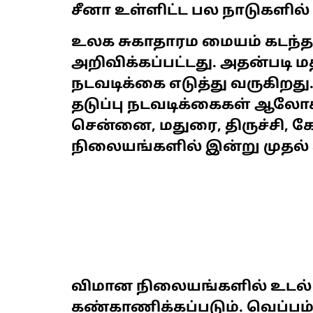
சீனா உள்ளிட்ட பல நாடுகளில்
உலக சுகாதாரம மையம் கடந்த
அறிவிக்கப்பட்டது. அதன்படி மத
நடவடிக்கை எடுத்து வருகிறது. 
தடுப்பு நடவடிக்கைகள் ஆலோசன
சென்னை, மதுரை, திருச்சி, 
நிலையங்களில் இன்று‌ முதல்
விமான நிலையங்களில் உடல
கண்காணிக்கப்படும். வெப்பம