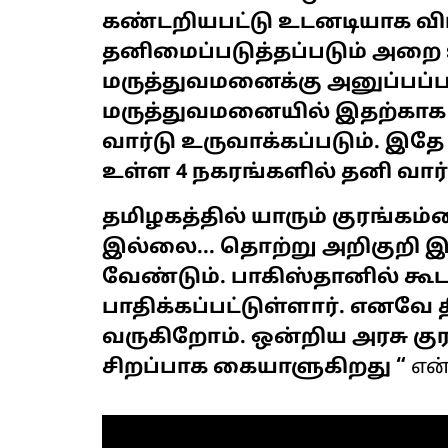
கண்டறியபட்டு உடனடியாக 
தனிமைப்படுத்தப்படும் அறை
மருத்துவமனைக்கு அனுப்பப்படு
மருத்துவமனையில் இதற்காக 
வார்டு உருவாக்கப்படும். இ
உள்ள 4 நகரங்களில் தனி வார்
தமிழகத்தில் யாரும் குரங்கம
இல்லை... தொற்று அறிகுறி இ
வேண்டும்‌. பாகிஸ்தானில் க
பாதிக்கப்பட்டுள்ளார். எனவே
வருகிறோம். ஒன்றிய அரசு 
சிறப்பாக கையாளுகிறது “
என்