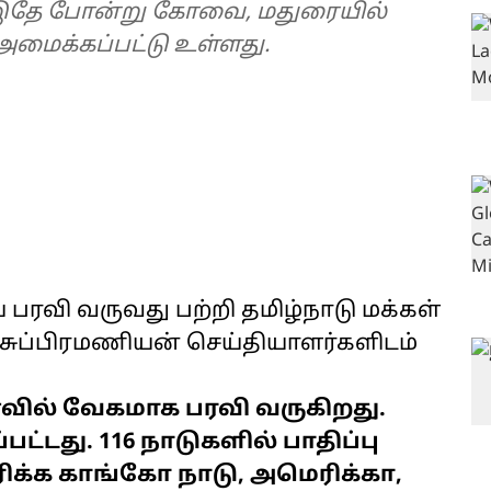
ம். இதே போன்று கோவை, மதுரையில்
அமைக்கப்பட்டு உள்ளது.
ரவி வருவது பற்றி தமிழ்நாடு மக்கள்
 சுப்பிரமணியன் செய்தியாளர்களிடம்
ில் வேகமாக பரவி வருகிறது.
ட்டது. 116 நாடுகளில் பாதிப்பு
ரிக்க காங்கோ நாடு, அமெரிக்கா,