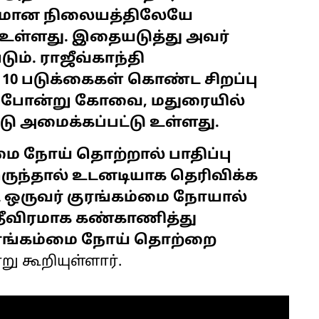
விமான நிலையத்திலேயே
 உள்ளது. இதையடுத்து அவர்
ம். ராஜீவ்காந்தி
10 படுக்கைகள் கொண்ட சிறப்பு
தே போன்று கோவை, மதுரையில்
டு அமைக்கப்பட்டு உள்ளது.
்மை நோய் தொற்றால் பாதிப்பு
ருந்தால் உடனடியாக தெரிவிக்க
ூட ஒருவர் குரங்கம்மை நோயால்
 தீவிரமாக கண்காணித்து
குரங்கம்மை நோய் தொற்றை
று கூறியுள்ளார்.