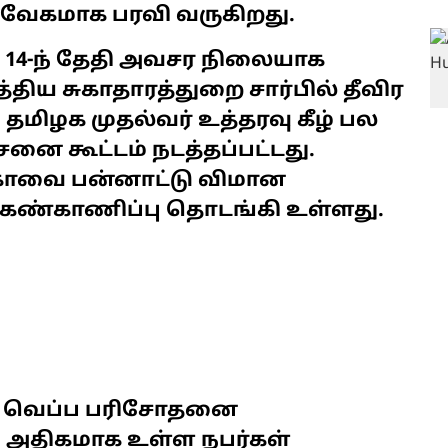
 வேகமாக பரவி வருகிறது.‌
 14-ந் தேதி அவசர நிலையாக
்திய சுகாதாரத்துறை சார்பில் தீவிர
தமிழக முதல்வர்‌ உத்தரவு கீழ் பல
ை கூட்டம் நடத்தப்பட்டது.
கோவை‌ பன்னாட்டு விமான
 கண்காணிப்பு தொடங்கி உள்ளது.
் வெப்ப பரிசோதனை
் அதிகமாக உள்ள நபர்கள்