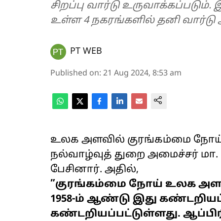
சிறப்பு வார்டு உருவாக்கப்படு
உள்ள 4 நகரங்களில் தனி வார்டு 
PT WEB
Published on
:
21 Aug 2024, 8:53 am
உலக அளவில் குரங்கம்மை நோய் ப
நல்வாழ்வுத் துறை அமைச்சர் மா.
பேசினார். அதில்,
”குரங்கம்மை நோய் உலக அளவ
1958-ம் ஆண்டு இது கண்டறியப்ப
கண்டறியப்பட்டுள்ளது.‌ ஆப்பி