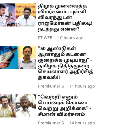
திமுக முன்வைத்த
விமர்சனம்.. புள்ளி
விவரத்துடன்
ராஜ்மோகன் பதிலடி!
நடந்தது என்ன?
PT WEB
10 hours ago
”50 ஆண்டுகள்
ஆனாலும் கடனை
குறைக்க முடியாது” -
தமிழக நிதித்துறை
செயலாளர் அதிர்சித்
தகவல்!!
Premkumar S
11 hours ago
”வெற்றி எனும்
பெயரைக் கொண்ட
வெற்று அறிக்கை” -
சீமான் விமர்சனம்
Premkumar S
14 hours ago