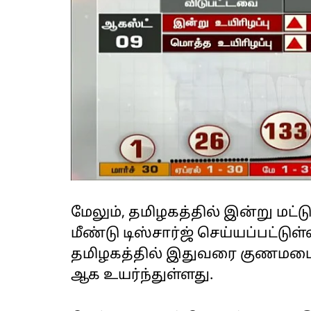
மேலும், தமிழகத்தில் இன்று மட்
மீண்டு டிஸ்சார்ஜ் செய்யப்பட்ட
தமிழகத்தில் இதுவரை குணமடைந
ஆக உயர்ந்துள்ளது.