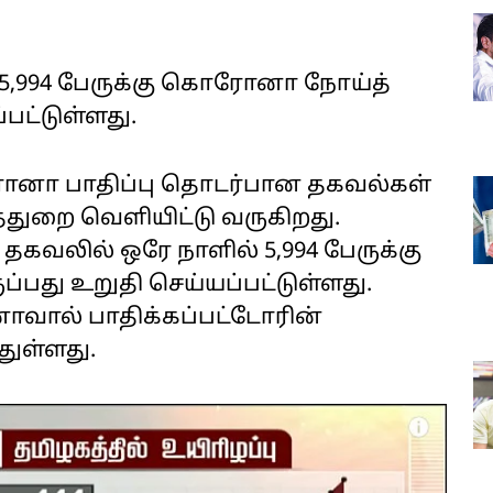
 5,994 பேருக்கு கொரோனா நோய்த்
பட்டுள்ளது.
ோனா பாதிப்பு தொடர்பான தகவல்கள்
ுறை வெளியிட்டு வருகிறது.
தகவலில் ஒரே நாளில் 5,994 பேருக்கு
து உறுதி செய்யப்பட்டுள்ளது.
வால் பாதிக்கப்பட்டோரின்
துள்ளது.