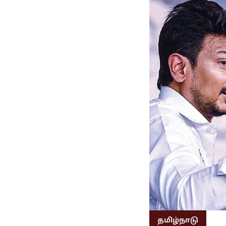
தமிழ்நாடு