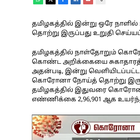
தமிழகத்தில் இன்று ஒரே நாளில்
தொற்று இருப்பது உறுதி செய்யப்
தமிழகத்தில் நாள்தோறும் கொர
கொண்ட அறிக்கையை சுகாதாரத்த
அதன்படி, இன்று வெளியிடப்பட்ட 
கொரோனா நோய்த் தொற்று இருப்ப
தமிழகத்தில் இதுவரை கொரோனா
எண்ணிக்கை 2,96,901 ஆக உயர்ந்