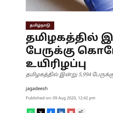
தமிழ்நாடு
தமிழகத்தில் இன
பேருக்கு கொரோ
உயிரிழப்பு
தமிழகத்தில் இன்று 5,994 பேருக்
jagadeesh
Published on
:
09 Aug 2020, 12:42 pm