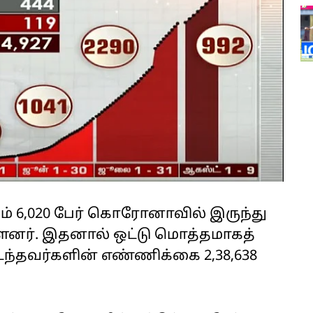
டும் 6,020 பேர் கொரோனாவில் இருந்து
ுள்ளனர். இதனால் ஒட்டு மொத்தமாகத்
்தவர்களின் எண்ணிக்கை 2,38,638