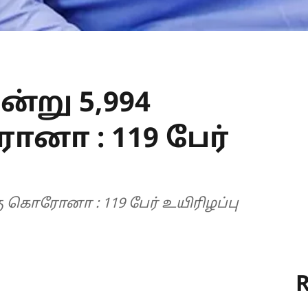
்று 5,994
னா : 119 பேர்
கு கொரோனா : 119 பேர் உயிரிழப்பு
R