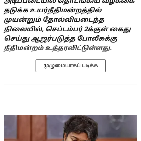
அடிப்படையில் தொடங்கிய வழக்கை
தடுக்க உயர்நீதிமன்றத்தில்
முயன்றும் தோல்வியடைந்த
நிலையில், செப்டம்பர் 2க்குள் கைது
செய்து ஆஜர்படுத்த போலீசுக்கு
நீதிமன்றம் உத்தரவிட்டுள்ளது.
முழுமையாகப் படிக்க