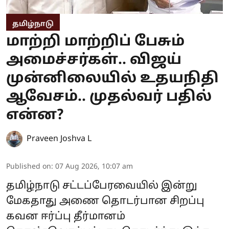
தமிழ்நாடு
மாற்றி மாற்றிப் பேசும்
அமைச்சர்கள்.. விஜய்
முன்னிலையில் உதயநிதி
ஆவேசம்.. முதல்வர் பதில்
என்ன?
Praveen Joshva L
Published on
:
07 Aug 2026, 10:07 am
தமிழ்நாடு சட்டப்பேரவையில் இன்று
மேகதாது அணை தொடர்பான சிறப்பு
கவன ஈர்ப்பு தீர்மானம்