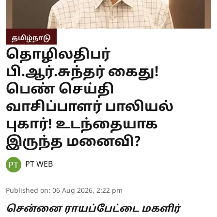
தமிழ்நாடு
தொழிலதிபர்
பி.ஆர்.சுந்தர் கைது!
பெண் செய்தி
வாசிப்பாளர் பாலியல்
புகார்! உடந்தையாக
இருந்த மனைவி?
PT WEB
Published on
:
06 Aug 2026, 2:22 pm
சென்னை ராயப்பேட்டை மகளிர்