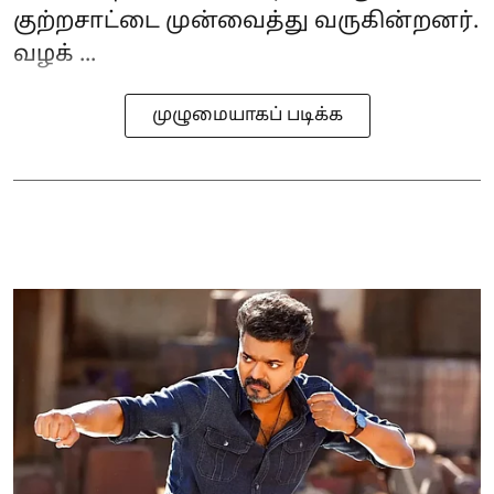
குற்றசாட்டை முன்வைத்து வருகின்றனர்.
வழக் ...
முழுமையாகப் படிக்க