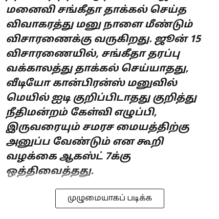
மனைவி சங்கீதா தாக்கல் செய்த
விவாகரத்து மனு நாளை மீண்டும்
விசாரணைக்கு வருகிறது. ஜூன் 15
விசாரணையில், சங்கீதா தரப்பு
வக்காலத்து தாக்கல் செய்யாதது,
வீடியோ கான்பிரன்ஸ் மனுவில்
மெயில் ஐடி குறிப்பிடாதது குறித்து
நீதிமன்றம் கேள்வி எழுப்பி,
இருவரையும் சமரச மையத்திற்கு
அனுப்ப வேண்டும் என கூறி
வழக்கை ஆகஸ்ட் 7க்கு
ஒத்திவைத்தது.
முழுமையாகப் படிக்க