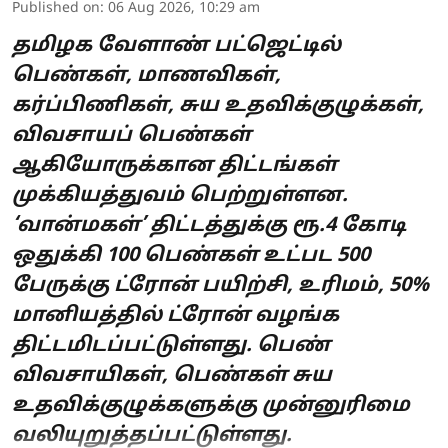
Published on
:
06 Aug 2026, 10:29 am
தமிழக வேளாண் பட்ஜெட்டில்
பெண்கள், மாணவிகள்,
கர்ப்பிணிகள், சுய உதவிக்குழுக்கள்,
விவசாயப் பெண்கள்
ஆகியோருக்கான திட்டங்கள்
முக்கியத்துவம் பெற்றுள்ளன.
‘வான்மகள்’ திட்டத்துக்கு ரூ.4 கோடி
ஒதுக்கி 100 பெண்கள் உட்பட 500
பேருக்கு ட்ரோன் பயிற்சி, உரிமம், 50%
மானியத்தில் ட்ரோன் வழங்க
திட்டமிடப்பட்டுள்ளது. பெண்
விவசாயிகள், பெண்கள் சுய
உதவிக்குழுக்களுக்கு முன்னுரிமை
வலியுறுத்தப்பட்டுள்ளது.