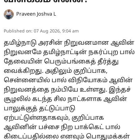
Praveen Joshva L
Published on
:
07 Aug 2026, 9:04 am
தமிழ்நாடு அரசின் நிறுவனமான ஆவின்
நிறுவனமே தமிழ்நாட்டின் நகர்ப்புற பால்
தேவையின் பெரும்பங்கைத் தீர்த்து
வைக்கிறது. அதிலும் குறிப்பாக,
சென்னையில் பால் விநியோகம் ஆவின்
நிறுவனத்தை நம்பியே உள்ளது. இந்தச்
சூழலில் கடந்த சில நாட்களாக ஆவின்
பாலுக்குத் தட்டுப்பாடு
ஏற்பட்டுள்ளதாகவும், குறிப்பாக
ஆவினின் பச்சை நிற‌ பாக்கெட் பால்
கிடைப்பதில்லை எனவும் பொதுமக்கள்