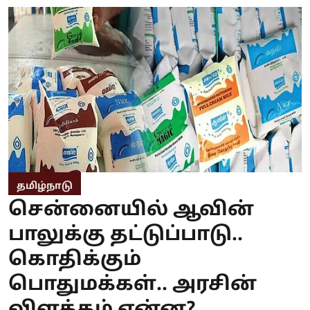
தமிழ்நாடு
சென்னையில் ஆவின்
பாலுக்கு தட்டுப்பாடு..
கொதிக்கும்
பொதுமக்கள்.. அரசின்
விளக்கம் என்ன?