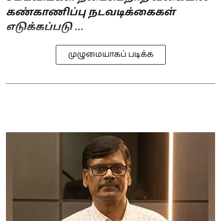
கண்காணிப்பு நடவடிக்கைகள்
எடுக்கப்படு ...
முழுமையாகப் படிக்க