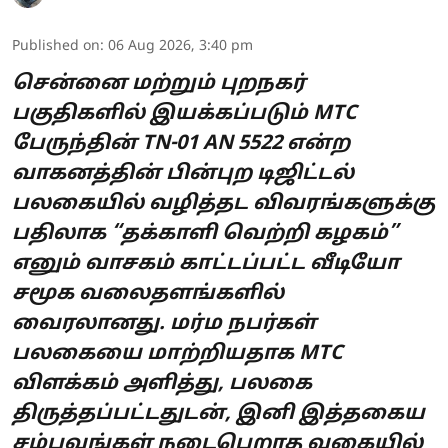
Published on
:
06 Aug 2026, 3:40 pm
சென்னை மற்றும் புறநகர்
பகுதிகளில் இயக்கப்படும் MTC
பேருந்தின் TN-01 AN 5522 என்ற
வாகனத்தின் பின்புற டிஜிட்டல்
பலகையில் வழித்தட விவரங்களுக்கு
பதிலாக “தக்காளி வெற்றி கழகம்”
எனும் வாசகம் காட்டப்பட்ட வீடியோ
சமூக வலைதளங்களில்
வைரலானது. மர்ம நபர்கள்
பலகையை மாற்றியதாக MTC
விளக்கம் அளித்து, பலகை
திருத்தப்பட்டதுடன், இனி இத்தகைய
சம்பவங்கள் நடைபெறாத வகையில்