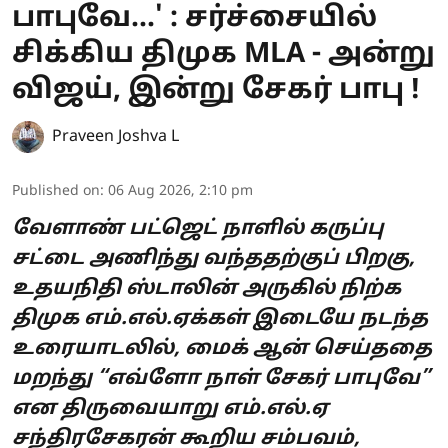
பாபுவே...' : சர்ச்சையில்
சிக்கிய திமுக MLA - அன்று
விஜய், இன்று சேகர் பாபு !
Praveen Joshva L
Published on
:
06 Aug 2026, 2:10 pm
வேளாண் பட்ஜெட் நாளில் கருப்பு
சட்டை அணிந்து வந்ததற்குப் பிறகு,
உதயநிதி ஸ்டாலின் அருகில் நிற்க
திமுக எம்.எல்.ஏக்கள் இடையே நடந்த
உரையாடலில், மைக் ஆன் செய்ததை
மறந்து “எவ்ளோ நாள் சேகர் பாபுவே”
என திருவையாறு எம்.எல்.ஏ
சந்திரசேகரன் கூறிய சம்பவம்,