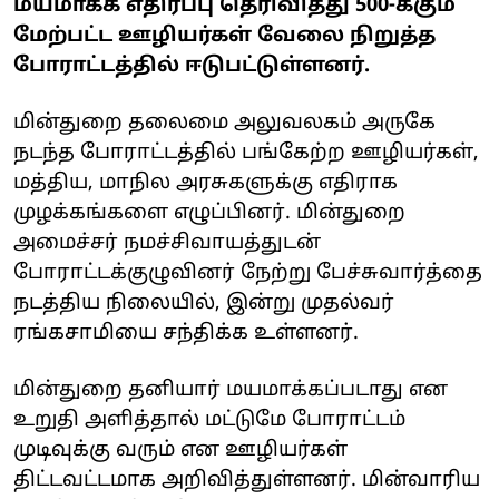
மயமாக்க எதிர்ப்பு தெரிவித்து 500-க்கும்
மேற்பட்ட ஊழியர்கள் வேலை நிறுத்த
போராட்டத்தில் ஈடுபட்டுள்ளனர்.
மின்துறை தலைமை அலுவலகம் அருகே
நடந்த போராட்டத்தில் பங்கேற்ற ஊழியர்கள்,
மத்திய, மாநில அரசுகளுக்கு எதிராக
முழக்கங்களை எழுப்பினர். மின்துறை
அமைச்சர் நமச்சிவாயத்துடன்
போராட்டக்குழுவினர் நேற்று பேச்சுவார்த்தை
நடத்திய நிலையில், இன்று முதல்வர்
ரங்கசாமியை சந்திக்க உள்ளனர்.
மின்துறை தனியார் மயமாக்கப்படாது என
உறுதி அளித்தால் மட்டுமே போராட்டம்
முடிவுக்கு வரும் என ஊழியர்கள்
திட்டவட்டமாக அறிவித்துள்ளனர். மின்வாரிய