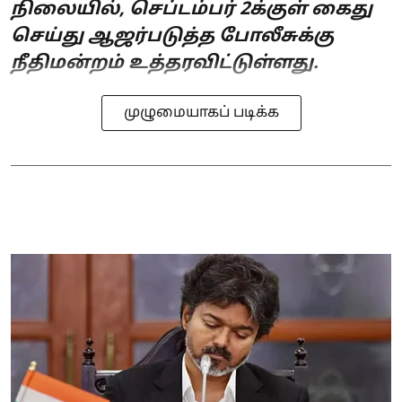
நிலையில், செப்டம்பர் 2க்குள் கைது
செய்து ஆஜர்படுத்த போலீசுக்கு
நீதிமன்றம் உத்தரவிட்டுள்ளது.
முழுமையாகப் படிக்க