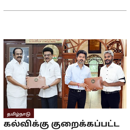
தமிழ்நாடு
கல்விக்கு குறைக்கப்பட்ட