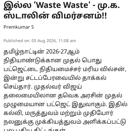
இல்ல ‘Waste Waste' - மு.க.
ஸ்டாலின் விமர்சனம்!!
Premkumar S
Published on
:
05 Aug 2026, 11:08 am
தமிழ்நாட்டின் 2026-27ஆம்
நிதியாண்டுக்கான முதல் பொது
பட்ஜெட்டை நிதியமைச்சர் மரிய வில்சன்,
இன்று சட்டப்பேரவையில் தாக்கல்
செய்தார். முதல்வர் விஜய்
தலைமையிலான தவெக அரசின் முதல்
முழுமையான பட்ஜெட் இதுவாகும். இதில்
கல்வி, மருத்துவம் மற்றும் முதியோர்
நலனுக்கு முக்கியத்துவம் அளிக்கப்பட்டு
பல புதிய திட்டங்கள்