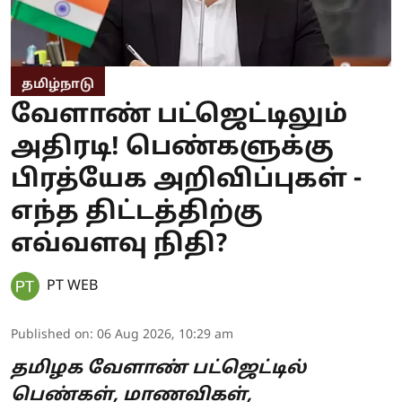
தமிழ்நாடு
வேளாண் பட்ஜெட்டிலும்
அதிரடி! பெண்களுக்கு
பிரத்யேக அறிவிப்புகள் -
எந்த திட்டத்திற்கு
எவ்வளவு நிதி?
PT WEB
Published on
:
06 Aug 2026, 10:29 am
தமிழக வேளாண் பட்ஜெட்டில்
பெண்கள், மாணவிகள்,