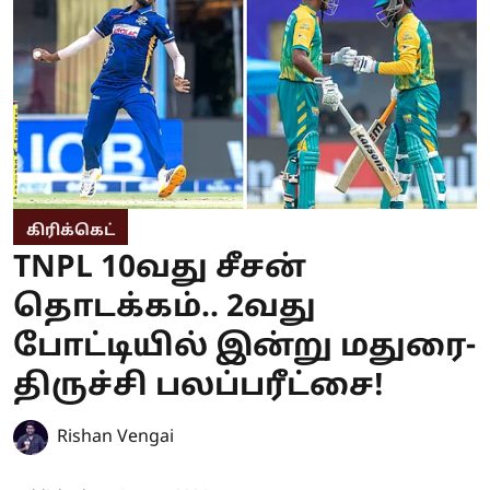
கிரிக்கெட்
TNPL 10வது சீசன்
தொடக்கம்.. 2வது
போட்டியில் இன்று மதுரை-
திருச்சி பலப்பரீட்சை!
Rishan Vengai