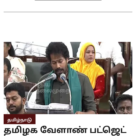
தமிழ்நாடு
தமிழக வேளாண் பட்ஜெட்