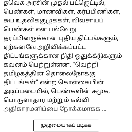
தவெக அரசின் முதல் பட்ஜெட்டில்,
பெண்கள், மாணவிகள், கர்ப்பிணிகள்,
சுய உதவிக்குழுக்கள், விவசாயப்
பெண்கள் என பல்வேறு
தரப்பினருக்கான புதிய திட்டங்களும்,
ஏற்கனவே அறிவிக்கப்பட்ட
திட்டங்களுக்கான நிதி ஒதுக்கீடுகளும்
கவனம் பெற்றுள்ளன. "வெற்றி
தமிழகத்தின் தொலைநோக்கு
திட்டங்கள்" என்ற கொள்கையின்
அடிப்படையில், பெண்களின் சமூக,
பொருளாதார மற்றும் கல்வி
அதிகாரமளிப்பை நோக்கமாகக ...
முழுமையாகப் படிக்க