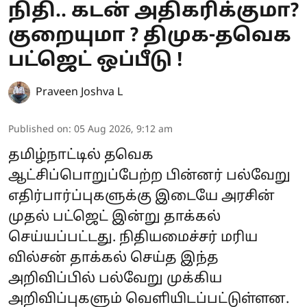
நிதி.. கடன் அதிகரிக்குமா?
குறையுமா ? திமுக-தவெக
பட்ஜெட் ஒப்பீடு !
Praveen Joshva L
Published on
:
05 Aug 2026, 9:12 am
தமிழ்நாட்டில் தவெக
ஆட்சிப்பொறுப்பேற்ற பின்னர் பல்வேறு
எதிர்பார்ப்புகளுக்கு இடையே அரசின்
முதல் பட்ஜெட் இன்று தாக்கல்
செய்யப்பட்டது. நிதியமைச்சர் மரிய
வில்சன் தாக்கல் செய்த இந்த
அறிவிப்பில் பல்வேறு முக்கிய
அறிவிப்புகளும் வெளியிடப்பட்டுள்ளன.