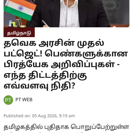
தமிழ்நாடு
தவெக அரசின் முதல்
பட்ஜெட்! பெண்களுக்கான
பிரத்யேக அறிவிப்புகள் -
எந்த திட்டத்திற்கு
எவ்வளவு நிதி?
PT WEB
Published on
:
05 Aug 2026, 9:19 am
தமிழகத்தில் புதிதாக பொறுப்பேற்றுள்ள