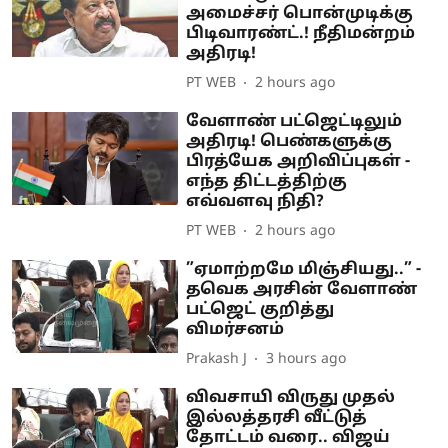
அமைச்சர் பொன்முடிக்கு
பிடிவாரண்ட்.! நீதிமன்றம்
அதிரடி!
PT WEB
2 hours ago
வேளாண் பட்ஜெட்டிலும்
அதிரடி! பெண்களுக்கு
பிரத்யேக அறிவிப்புகள் -
எந்த திட்டத்திற்கு
எவ்வளவு நிதி?
PT WEB
2 hours ago
”ஏமாற்றமே மிஞ்சியது..” -
தவெக அரசின் வேளாண்
பட்ஜெட் குறித்து
விமர்சனம்
Prakash J
3 hours ago
விவசாயி விருது முதல்
இல்லத்தரசி வீட்டுத்
தோட்டம் வரை.. விஜய்