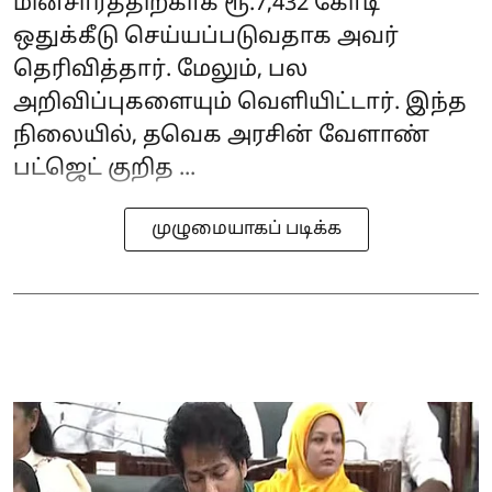
மின்சாரத்திற்காக ரூ.7,432 கோடி
ஒதுக்கீடு செய்யப்படுவதாக அவர்
தெரிவித்தார். மேலும், பல
அறிவிப்புகளையும் வெளியிட்டார். இந்த
நிலையில், தவெக அரசின் வேளாண்
பட்ஜெட் குறித ...
முழுமையாகப் படிக்க