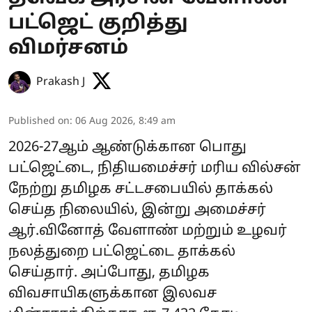
பட்ஜெட் குறித்து
விமர்சனம்
Prakash J
Published on
:
06 Aug 2026, 8:49 am
2026-27ஆம் ஆண்டுக்கான பொது
பட்ஜெட்டை, நிதியமைச்சர் மரிய வில்சன்
நேற்று தமிழக சட்டசபையில் தாக்கல்
செய்த நிலையில், இன்று அமைச்சர்
ஆர்.வினோத் வேளாண் மற்றும் உழவர்
நலத்துறை பட்ஜெட்டை தாக்கல்
செய்தார். அப்போது, தமிழக
விவசாயிகளுக்கான இலவச