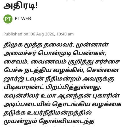
அதிரடி!
PT WEB
Published on
:
06 Aug 2026, 10:40 am
திமுக மூத்த தலைவர், முன்னாள்
அமைச்சர் பொன்முடி பெண்கள்,
சைவம், வைணவம் குறித்து சர்ச்சை
பேச்சு நடத்திய வழக்கில், சென்னை
ஜார்ஜ் டவுன் நீதிமன்றம் அவருக்கு
பிடிவாரண்ட் பிறப்பித்துள்ளது.
கவுன்சிலர் உமா ஆனந்தன் புகாரின்
அடிப்படையில் தொடங்கிய வழக்கை
தடுக்க உயர்நீதிமன்றத்தில்
முயன்றும் தோல்வியடைந்த