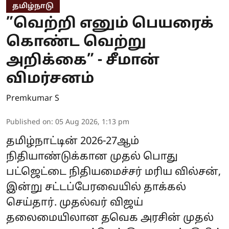
தமிழ்நாடு
”வெற்றி எனும் பெயரைக்
கொண்ட வெற்று
அறிக்கை” - சீமான்
விமர்சனம்
Premkumar S
Published on
:
05 Aug 2026, 1:13 pm
தமிழ்நாட்டின் 2026-27ஆம்
நிதியாண்டுக்கான முதல் பொது
பட்ஜெட்டை நிதியமைச்சர் மரிய வில்சன்,
இன்று சட்டப்பேரவையில் தாக்கல்
செய்தார். முதல்வர் விஜய்
தலைமையிலான தவெக அரசின் முதல்