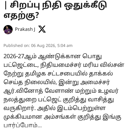
| சிறப்பு நிதி ஒதுக்கீடு
எதற்கு?
Prakash J
Published on
:
06 Aug 2026, 5:04 am
2026-27ஆம் ஆண்டுக்கான பொது
பட்ஜெட்டை, நிதியமைச்சர் மரிய வில்சன்
நேற்று தமிழக சட்டசபையில் தாக்கல்
செய்த நிலையில், இன்று அமைச்சர்
ஆர்.வினோத் வேளாண் மற்றும் உழவர்
நலத்துறை பட்ஜெட் குறித்து வாசித்து
வருகிறார். அதில் இடம்பெற்றுள்ள
முக்கியமான அம்சங்கள் குறித்து இங்கு
பார்ப்போம்...