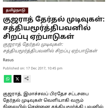
தமிழ்நாடு
குஜராத் தேர்தல் முடிவுகள்:
சத்தியமூர்த்திபவனில்
சிறப்பு ஏற்பாடுகள்
குஜராத் தேர்தல் முடிவுகள்:
சத்தியமூர்த்திபவனில் சிறப்பு ஏற்பாடுகள்
Rasus
Published on
:
17 Dec 2017, 10:45 pm
குஜராத், இமாச்சலப் பிரதேச சட்டசபை
தேர்தல் முடிவுகள் வெளியாகி வரும்
நிலையில் சென்னை சத்தியமூர்த்தி பவனில்