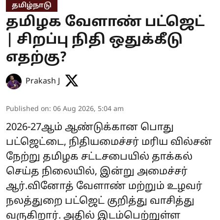
தமிழ்நாடு
தமிழக வேளாண் பட்ஜெட்
| சிறப்பு நிதி ஒதுக்கீடு
எதற்கு?
Prakash J
Published on
:
06 Aug 2026, 5:04 am
2026-27ஆம் ஆண்டுக்கான பொது
பட்ஜெட்டை, நிதியமைச்சர் மரிய வில்சன்
நேற்று தமிழக சட்டசபையில் தாக்கல்
செய்த நிலையில், இன்று அமைச்சர்
ஆர்.வினோத் வேளாண் மற்றும் உழவர்
நலத்துறை பட்ஜெட் குறித்து வாசித்து
வருகிறார். அதில் இடம்பெற்றுள்ள