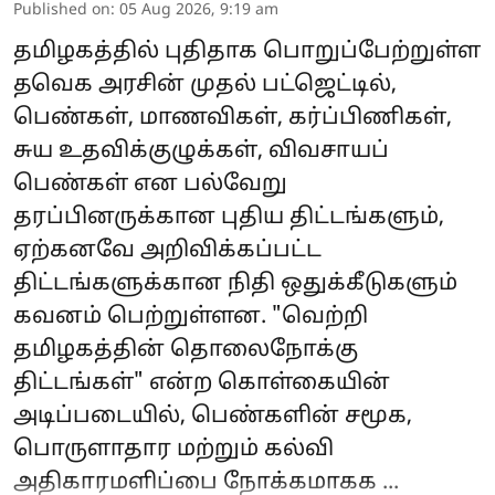
Published on
:
05 Aug 2026, 9:19 am
தமிழகத்தில் புதிதாக பொறுப்பேற்றுள்ள
தவெக அரசின் முதல் பட்ஜெட்டில்,
பெண்கள், மாணவிகள், கர்ப்பிணிகள்,
சுய உதவிக்குழுக்கள், விவசாயப்
பெண்கள் என பல்வேறு
தரப்பினருக்கான புதிய திட்டங்களும்,
ஏற்கனவே அறிவிக்கப்பட்ட
திட்டங்களுக்கான நிதி ஒதுக்கீடுகளும்
கவனம் பெற்றுள்ளன. "வெற்றி
தமிழகத்தின் தொலைநோக்கு
திட்டங்கள்" என்ற கொள்கையின்
அடிப்படையில், பெண்களின் சமூக,
பொருளாதார மற்றும் கல்வி
அதிகாரமளிப்பை நோக்கமாகக ...