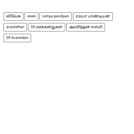
விவேக்
vivek
ramya pandiyan
ரம்யா பாண்டியன்
aravinthan
59 மரக்கன்றுகள்
அரவிந்தன் எஸ்பி
SP Aravindan