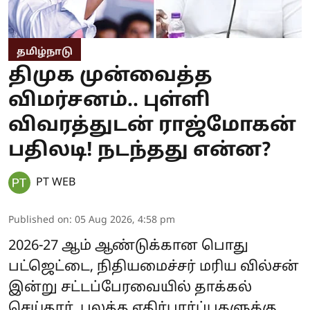
தமிழ்நாடு
திமுக முன்வைத்த
விமர்சனம்.. புள்ளி
விவரத்துடன் ராஜ்மோகன்
பதிலடி! நடந்தது என்ன?
PT WEB
Published on
:
05 Aug 2026, 4:58 pm
2026-27 ஆம் ஆண்டுக்கான பொது
பட்ஜெட்டை, நிதியமைச்சர் மரிய வில்சன்
இன்று சட்டப்பேரவையில் தாக்கல்
செய்தார். பலத்த எதிர்பார்ப்புகளுக்கு