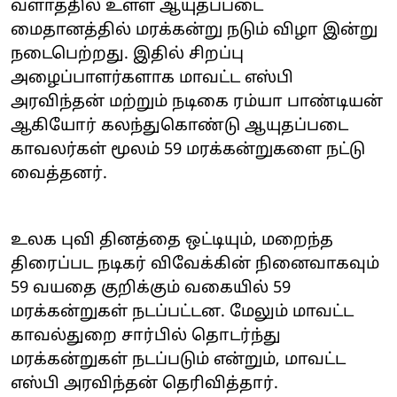
வளாத்தில் உள்ள ஆயுதப்படை
மைதானத்தில் மரக்கன்று நடும் விழா இன்று
நடைபெற்றது. இதில் சிறப்பு
அழைப்பாளர்களாக மாவட்ட எஸ்பி
அரவிந்தன் மற்றும் நடிகை ரம்யா பாண்டியன்
ஆகியோர் கலந்துகொண்டு ஆயுதப்படை
காவலர்கள் மூலம் 59 மரக்கன்றுகளை நட்டு
வைத்தனர்.
உலக புவி தினத்தை ஒட்டியும், மறைந்த
திரைப்பட நடிகர் விவேக்கின் நினைவாகவும்
59 வயதை குறிக்கும் வகையில் 59
மரக்கன்றுகள் நடப்பட்டன. மேலும் மாவட்ட
காவல்துறை சார்பில் தொடர்ந்து
மரக்கன்றுகள் நடப்படும் என்றும், மாவட்ட
எஸ்பி அரவிந்தன் தெரிவித்தார்.