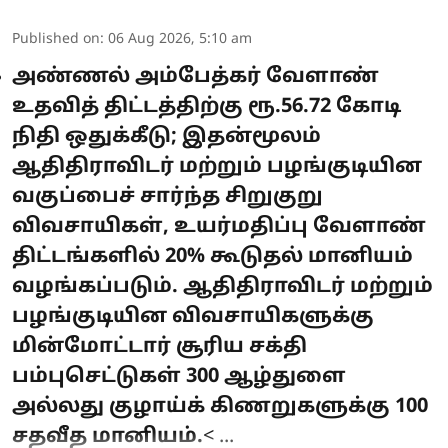
Published on
:
06 Aug 2026, 5:10 am
அண்ணல் அம்பேத்கர் வேளாண்
உதவித் திட்டத்திற்கு ரூ.56.72 கோடி
நிதி ஒதுக்கீடு; இதன்மூலம்
ஆதிதிராவிடர் மற்றும் பழங்குடியின
வகுப்பைச் சார்ந்த சிறுகுறு
விவசாயிகள், உயர்மதிப்பு வேளாண்
திட்டங்களில் 20% கூடுதல் மானியம்
வழங்கப்படும். ஆதிதிராவிடர் மற்றும்
பழங்குடியின விவசாயிகளுக்கு
மின்மோட்டார் சூரிய சக்தி
பம்புசெட்டுகள் 300 ஆழ்துளை
அல்லது குழாய்க் கிணறுகளுக்கு 100
சதவீத மானியம்.
< ...