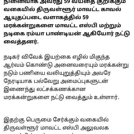
நினைவாக அவரது 59 வயதை குறிக்கும்
வகையில் திருவள்ளூர் மாவட்ட காவல்
ஆயுதப்படை வளாகத்தில் 59
மரக்கன்றுகளை மாவட்ட எஸ்பி மற்றும்
நடிகை ரம்யா பாண்டியன் ஆகியோர் நட்டு
வைத்தனர்.
நடிகர் விவேக் இயற்கை எழில் மிகுந்த
ஆர்வம் கொண்டு அனைவரையும் மரக்கன்று
நடும் பணியை வலியுறுத்தியும் அவரே
நேரடியாக பல்வேறு அமைப்புகளுடன்
இணைந்து லட்சக்கணக்கான
மரக்கன்றுகளை நட்டு வைத்தும் உள்ளார்.
இதற்கு பெருமை சேர்க்கும் வகையில்
திருவள்ளூர் மாவட்ட எஸ்பி அலுவலக