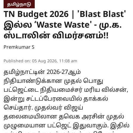
தமிழ்நாடு
TN Budget 2026 | 'Blast Blast'
இல்ல ‘Waste Waste' - மு.க.
ஸ்டாலின் விமர்சனம்!!
Premkumar S
Published on
:
05 Aug 2026, 11:08 am
தமிழ்நாட்டின் 2026-27ஆம்
நிதியாண்டுக்கான முதல் பொது
பட்ஜெட்டை நிதியமைச்சர் மரிய வில்சன்,
இன்று சட்டப்பேரவையில் தாக்கல்
செய்தார். முதல்வர் விஜய்
தலைமையிலான தவெக அரசின் முதல்
முழுமையான பட்ஜெட் இதுவாகும். இதில்