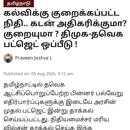
தமிழ்நாடு
கல்விக்கு குறைக்கப்பட்ட
நிதி.. கடன் அதிகரிக்குமா?
குறையுமா ? திமுக-தவெக
பட்ஜெட் ஒப்பீடு !
Praveen Joshva L
Published on
:
05 Aug 2026, 9:12 am
தமிழ்நாட்டில் தவெக
ஆட்சிப்பொறுப்பேற்ற பின்னர் பல்வேறு
எதிர்பார்ப்புகளுக்கு இடையே அரசின்
முதல் பட்ஜெட் இன்று தாக்கல்
செய்யப்பட்டது. நிதியமைச்சர் மரிய
வில்சன் தாக்கல் செய்த இந்த