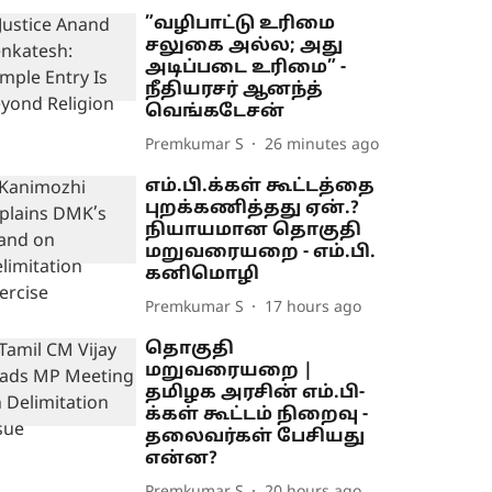
”வழிபாட்டு உரிமை
சலுகை அல்ல; அது
அடிப்படை உரிமை” -
நீதியரசர் ஆனந்த்
வெங்கடேசன்
Premkumar S
26 minutes ago
எம்.பி.க்கள் கூட்டத்தை
புறக்கணித்தது ஏன்.?
நியாயமான தொகுதி
மறுவரையறை - எம்.பி.
கனிமொழி
Premkumar S
17 hours ago
தொகுதி
மறுவரையறை |
தமிழக அரசின் எம்.பி-
க்கள் கூட்டம் நிறைவு -
தலைவர்கள் பேசியது
என்ன?