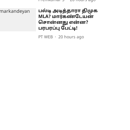
Premkumar S
20 hours ago
பல்டி அடித்தாரா திமுக
MLA? மார்கண்டேயன்
சொன்னது என்ன?
பரபரப்பு பேட்டி!
PT WEB
20 hours ago