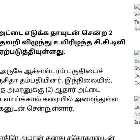
 அட்டை எடுக்க தாயுடன் சென்ற 2
வறி விழுந்து உயிரிழந்த சி.சி.டிவி
்படுத்தியுள்ளது.
 அருகே ஆச்சாள்புரம் பகுதியைச்
ரஞ்சிதா தம்பதியினர். இந்நிலையில்,
ை அமரனுக்கு (2) ஆதார் அட்டை
் வாய்க்கால் கரையில் அமைந்துள்ள
கனுடன் சென்றுள்ளார்.
ு எதிரே அமரன் தனது சகோதரனுடன்