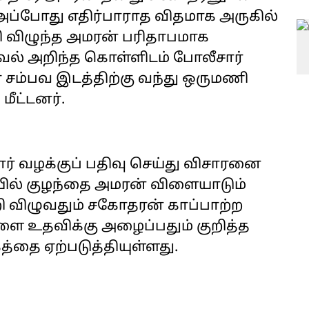
அப்போது எதிர்பாராத விதமாக அருகில்
ி விழுந்த அமரன் பரிதாபமாக
வல் அறிந்த கொள்ளிடம் போலீசார்
் சம்பவ இடத்திற்கு வந்து ஒருமணி
மீட்டனர்.
ர் வழக்குப் பதிவு செய்து விசாரனை
யில் குழந்தை அமரன் விளையாடும்
ி விழுவதும் சகோதரன் காப்பாற்ற
ளை உதவிக்கு அழைப்பதும் குறித்த
கத்தை ஏற்படுத்தியுள்ளது.