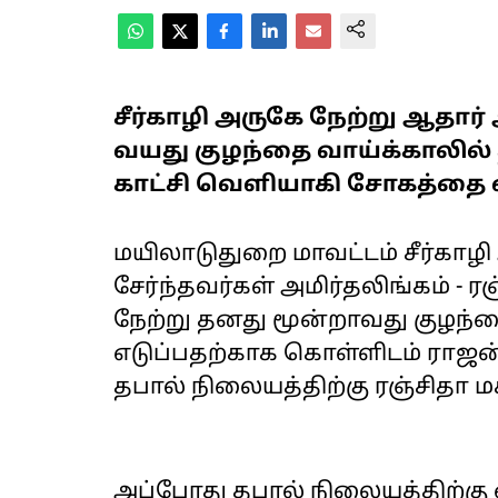
சீர்காழி அருகே நேற்று ஆதார்
வயது குழந்தை வாய்க்காலில் த
காட்சி வெளியாகி சோகத்தை ஏற
மயிலாடுதுறை மாவட்டம் சீர்காழி
சேர்ந்தவர்கள் அமிர்தலிங்கம் - 
நேற்று தனது மூன்றாவது குழந்த
எடுப்பதற்காக கொள்ளிடம் ராஜன
தபால் நிலையத்திற்கு ரஞ்சிதா ம
அப்போது தபால் நிலையத்திற்க