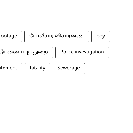
 footage
போலீசார் விசாரணை
boy
தீயணைப்புத் துறை
Police investigation
itement
fatality
Sewerage