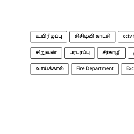
உயிரிழப்பு
சிசிடிவி காட்சி
cctv
சிறுவன்
பரபரப்பு
சீர்காழி
வாய்க்கால்
Fire Department
Exc