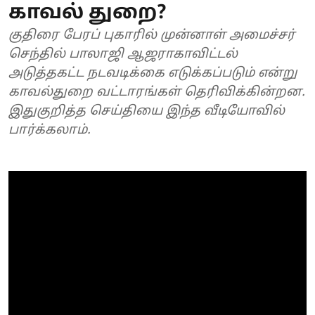
காவல் துறை?
குதிரை பேரப் புகாரில் முன்னாள் அமைச்சர்
செந்தில் பாலாஜி ஆஜராகாவிட்டல்
அடுத்தகட்ட நடவடிக்கை எடுக்கப்படும் என்று
காவல்துறை வட்டாரங்கள் தெரிவிக்கின்றன.
இதுகுறித்த செய்தியை இந்த வீடியோவில்
பார்க்கலாம்.