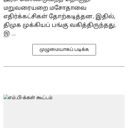
மறுவரையறை மசோதாவை
எதிர்க்கட்சிகள் தோற்கடித்தன. இதில்,
திமுக முக்கியப் பங்கு வகித்திருந்தது.
இ ...
முழுமையாகப் படிக்க