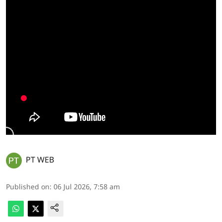
PT WEB
Published on
:
06 Jul 2026, 7:58 am