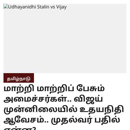
தமிழ்நாடு
மாற்றி மாற்றிப் பேசும்
அமைச்சர்கள்.. விஜய்
முன்னிலையில் உதயநிதி
ஆவேசம்.. முதல்வர் பதில்