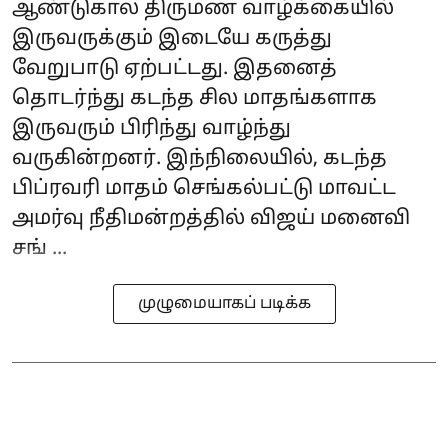
ஆண்டுகால திருமண வாழ்க்கையில்
இருவருக்கும் இடையே கருத்து
வேறுபாடு ஏற்பட்டது. இதனைத்
தொடர்ந்து கடந்த சில மாதங்களாக
இருவரும் பிரிந்து வாழ்ந்து
வருகின்றனர். இந்நிலையில், கடந்த
பிப்ரவரி மாதம் செங்கல்பட்டு மாவட்ட
அமர்வு நீதிமன்றத்தில் விஜய் மனைவி
சங் ...
முழுமையாகப் படிக்க