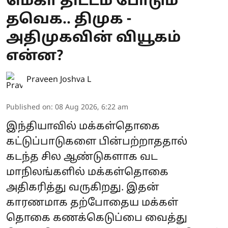
மெகா திட்டம் போடும்
தவெக.. திமுக -
அதிமுகவின் வியூகம்
என்ன?
Praveen Joshva L
Published on
:
08 Aug 2026, 6:22 am
இந்தியாவில் மக்கள்தொகை
கட்டுப்பாடுகளை பின்பற்றாததால்
கடந்த சில ஆண்டுகளாக வட
மாநிலங்களில் மக்கள்தொகை
அதிகரித்து வருகிறது. இதன்
காரணமாக தற்போதைய மக்கள்
தொகை கணக்கெடுப்பை வைத்து