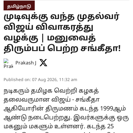
தமிழ்நாடு
முடிவுக்கு வந்த முதல்வர்
விஜய் விவாகரத்து
வழக்கு | மனுவைத்
திரும்பப் பெற்ற சங்கீதா!
Prakash J
Published on
:
07 Aug 2026, 11:32 am
நடிகரும் தமிழக வெற்றி கழகத்
தலைவருமான விஜய் - சங்கீதா
ஆகியோரின் திருமணம் கடந்த 1999ஆம்
ஆண்டு நடைபெற்றது. இவர்களுக்கு ஒரு
மகனும் மகளும் உள்ளனர். கடந்த 25