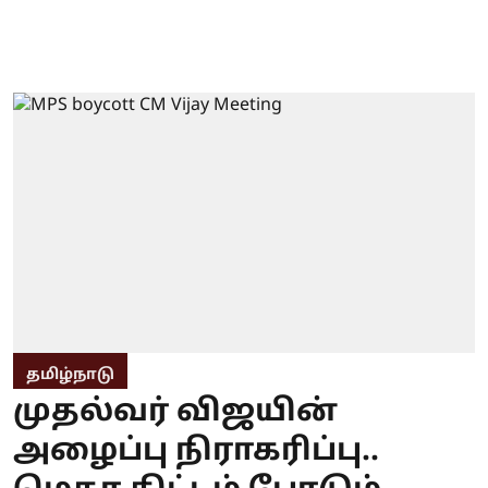
தமிழ்நாடு
முதல்வர் விஜயின்
அழைப்பு நிராகரிப்பு..