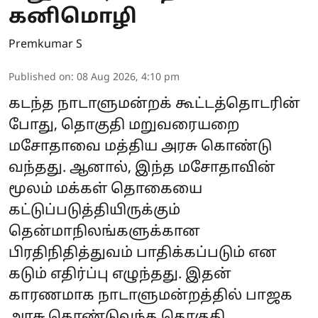
கனிமொழி
Premkumar S
Published on
:
08 Aug 2026, 4:10 pm
கடந்த நாடாளுமன்றக் கூட்டத்தொடரின்
போது, தொகுதி மறுவரையறை
மசோதாவை மத்திய அரசு கொண்டு
வந்தது. ஆனால், இந்த மசோதாவின்
மூலம் மக்கள் தொகையை
கட்டுப்படுத்தியிருக்கும்
தென்மாநிலங்களுக்கான
பிரதிநிதித்துவம் பாதிக்கப்படும் என
கடும் எதிர்ப்பு எழுந்தது. இதன்
காரணமாக நாடாளுமன்றத்தில் பாஜக
அரசு கொண்டுவந்த தொகுதி