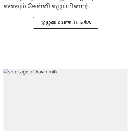
எனவும் கேள்வி எழுப்பினார்.
முழுமையாகப் படிக்க