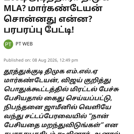
MLA? மார்கண்டேயன்
சொன்னது என்ன?
பரபரப்பு பேட்டி!
PT WEB
Published on
:
08 Aug 2026, 12:49 pm
தூத்துக்குடி திமுக எம்.எல்.ஏ
மார்கண்டேயன், விஜய் குறித்து
பொதுக்கூட்டத்தில் மிரட்டல் பேச்சு
பேசியதால் கைது செய்யப்பட்டு,
நிபந்தனை ஜாமீனில் வெளியே
வந்து சட்டப்பேரவையில் “நான்
பேசியதை மறந்துவிடுங்கள்” என