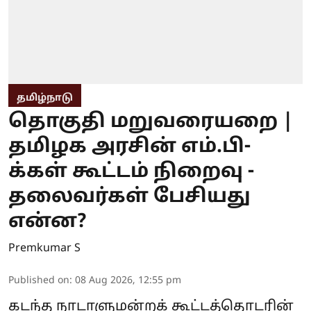
தமிழ்நாடு
தொகுதி மறுவரையறை |
தமிழக அரசின் எம்.பி-
க்கள் கூட்டம் நிறைவு -
தலைவர்கள் பேசியது
என்ன?
Premkumar S
Published on
:
08 Aug 2026, 12:55 pm
கடந்த நாடாளுமன்றக் கூட்டத்தொடரின்