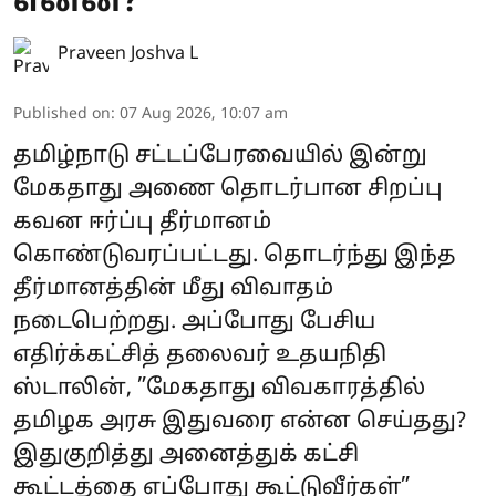
என்ன?
Praveen Joshva L
Published on
:
07 Aug 2026, 10:07 am
தமிழ்நாடு சட்டப்பேரவையில் இன்று
மேகதாது அணை தொடர்பான சிறப்பு
கவன ஈர்ப்பு தீர்மானம்
கொண்டுவரப்பட்டது. தொடர்ந்து இந்த
தீர்மானத்தின் மீது விவாதம்
நடைபெற்றது. அப்போது பேசிய
எதிர்க்கட்சித் தலைவர் உதயநிதி
ஸ்டாலின், ”மேகதாது விவகாரத்தில்
தமிழக அரசு இதுவரை என்ன செய்தது?
இதுகுறித்து அனைத்துக் கட்சி
கூட்டத்தை எப்போது கூட்டுவீர்கள்”