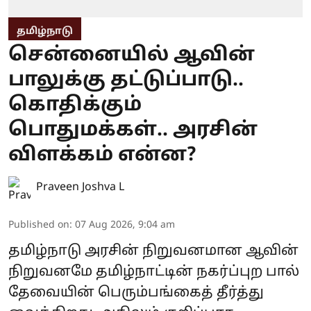
தமிழ்நாடு
சென்னையில் ஆவின்
பாலுக்கு தட்டுப்பாடு..
கொதிக்கும்
பொதுமக்கள்.. அரசின்
விளக்கம் என்ன?
Praveen Joshva L
Published on
:
07 Aug 2026, 9:04 am
தமிழ்நாடு அரசின் நிறுவனமான ஆவின்
நிறுவனமே தமிழ்நாட்டின் நகர்ப்புற பால்
தேவையின் பெரும்பங்கைத் தீர்த்து