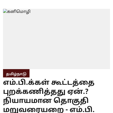
தமிழ்நாடு
எம்.பி.க்கள் கூட்டத்தை
புறக்கணித்தது ஏன்.?
நியாயமான தொகுதி
மறுவரையறை - எம்.பி.