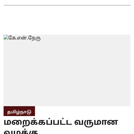
தமிழ்நாடு
மறைக்கப்பட்ட வருமான
வழக்கு..