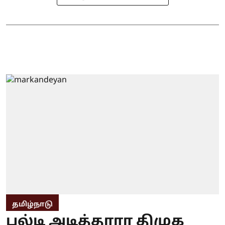
தமிழ்நாடு
பல்டி அடித்தாரா திமுக