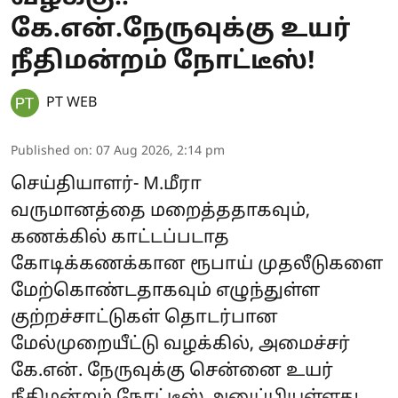
கே.என்.நேருவுக்கு உயர்
நீதிமன்றம் நோட்டீஸ்!
PT WEB
Published on
:
07 Aug 2026, 2:14 pm
செய்தியாளர்- M.மீரா
வருமானத்தை மறைத்ததாகவும்,
கணக்கில் காட்டப்படாத
கோடிக்கணக்கான ரூபாய் முதலீடுகளை
மேற்கொண்டதாகவும் எழுந்துள்ள
குற்றச்சாட்டுகள் தொடர்பான
மேல்முறையீட்டு வழக்கில், அமைச்சர்
கே.என். நேருவுக்கு சென்னை உயர்
நீதிமன்றம் நோட்டீஸ் அனுப்பியுள்ளது.