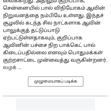
வைக்கிறது. அதிலும் குறிப்பாக,
சென்னையில் பால் விநியோகம் ஆவின்
நிறுவனத்தை நம்பியே உள்ளது. இந்தச்
சூழலில் கடந்த சில நாட்களாக ஆவின்
பாலுக்குத் தட்டுப்பாடு
ஏற்பட்டுள்ளதாகவும், குறிப்பாக
ஆவினின் பச்சை நிற‌ பாக்கெட் பால்
கிடைப்பதில்லை எனவும் பொதுமக்கள்
குற்றசாட்டை முன்வைத்து வருகின்றனர்.
வழக் ...
முழுமையாகப் படிக்க