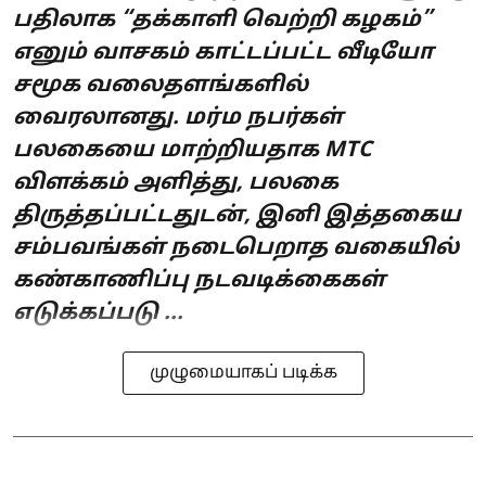
பதிலாக “தக்காளி வெற்றி கழகம்”
எனும் வாசகம் காட்டப்பட்ட வீடியோ
சமூக வலைதளங்களில்
வைரலானது. மர்ம நபர்கள்
பலகையை மாற்றியதாக MTC
விளக்கம் அளித்து, பலகை
திருத்தப்பட்டதுடன், இனி இத்தகைய
சம்பவங்கள் நடைபெறாத வகையில்
கண்காணிப்பு நடவடிக்கைகள்
எடுக்கப்படு ...
முழுமையாகப் படிக்க