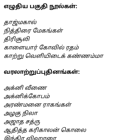
எழுதிய பகுதி நூல்கள்:
தாஜ்மகால்
நித்திரை மேகங்கள்
திரிசூலி
காளையார் கோவில் ரதம்
காற்று வெளியிடைக் கண்ணம்மா
வரலாற்றுப்புதினங்கள்:
அக்னி வீணை
அக்னிக்கோபம்
அரண்மனை ராகங்கள்
அழகு நிலா
அஜாத சத்ரு
ஆதித்த கரிகாலன் கொலை
இந்திர விஹாரை