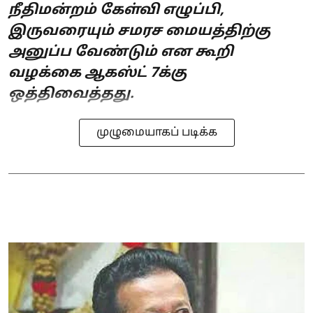
நீதிமன்றம் கேள்வி எழுப்பி,
இருவரையும் சமரச மையத்திற்கு
அனுப்ப வேண்டும் என கூறி
வழக்கை ஆகஸ்ட் 7க்கு
ஒத்திவைத்தது.
முழுமையாகப் படிக்க