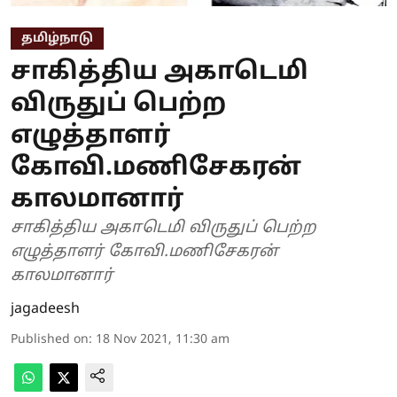
தமிழ்நாடு
சாகித்திய அகாடெமி
விருதுப் பெற்ற
எழுத்தாளர்
கோவி.மணிசேகரன்
காலமானார்
சாகித்திய அகாடெமி விருதுப் பெற்ற
எழுத்தாளர் கோவி.மணிசேகரன்
காலமானார்
jagadeesh
Published on
:
18 Nov 2021, 11:30 am