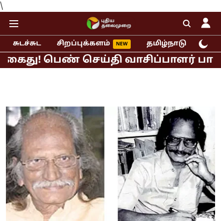
\
சுடச்சுட
சிறப்புக்களம்
தமிழ்நாடு
இந்
 கைது! பெண் செய்தி வாசிப்பாளர் பாலியல