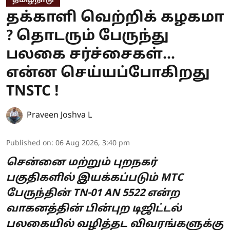
தமிழ்நாடு
தக்காளி வெற்றிக் கழகமா
? தொடரும் பேருந்து
பலகை சர்ச்சைகள்...
என்ன செய்யப்போகிறது
TNSTC !
Praveen Joshva L
Published on
:
06 Aug 2026, 3:40 pm
சென்னை மற்றும் புறநகர்
பகுதிகளில் இயக்கப்படும் MTC
பேருந்தின் TN-01 AN 5522 என்ற
வாகனத்தின் பின்புற டிஜிட்டல்
பலகையில் வழித்தட விவரங்களுக்கு