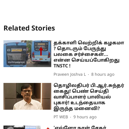
Related Stories
தக்காளி வெற்றிக் கழகமா
? தொடரும் பேருந்து
பலகை சர்ச்சைகள்...
என்ன செய்யப்போகிறது
TNSTC !
Praveen Joshva L
8 hours ago
தொழிலதிபர் பி.ஆர்.சுந்தர்
கைது! பெண் செய்தி
வாசிப்பாளர் பாலியல்
புகார்! உடந்தையாக
இருந்த மனைவி?
PT WEB
9 hours ago
'எவ்ளோ நாள் சேகர்