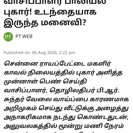
வாசிப்பாளர் பாலியல்
புகார்! உடந்தையாக
இருந்த மனைவி?
PT WEB
Published on
:
06 Aug 2026, 2:22 pm
சென்னை ராயப்பேட்டை மகளிர்
காவல் நிலையத்தில் புகார் அளித்த
முன்னாள் பெண் செய்தி
வாசிப்பாளர், தொழிலதிபர் பி.ஆர்.
சுந்தர் வேலை வாய்ப்பை காரணமாக
அறிமுகம் செய்து வீட்டுக்கு அழைத்து
அநாகரிகமாக நடந்து கொண்டதுடன்,
அலுவலகத்தில் மூன்று மணி நேரம்