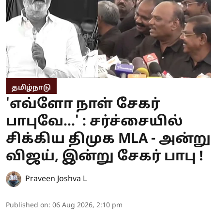
தமிழ்நாடு
'எவ்ளோ நாள் சேகர்
பாபுவே...' : சர்ச்சையில்
சிக்கிய திமுக MLA - அன்று
விஜய், இன்று சேகர் பாபு !
Praveen Joshva L
Published on
:
06 Aug 2026, 2:10 pm