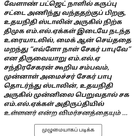
வேளாண் பட்ஜெட் நாளில் கருப்பு
சட்டை அணிந்து வந்ததற்குப் பிறகு,
உதயநிதி ஸ்டாலின் அருகில் நிற்க
திமுக எம்.எல்.ஏக்கள் இடையே நடந்த
உரையாடலில், மைக் ஆன் செய்ததை
மறந்து “எவ்ளோ நாள் சேகர் பாபுவே”
என திருவையாறு எம்.எல்.ஏ
சந்திரசேகரன் கூறிய சம்பவம்,
முன்னாள் அமைச்சர் சேகர் பாபு
தொடர்ந்து ஸ்டாலின், உதயநிதி
அருகில் முன்னிலை பெறுவதால் சக
எம்.எல்.ஏக்கள் அதிருப்தியில்
உள்ளனர் என்ற விமர்சனத்தையும் ...
முழுமையாகப் படிக்க