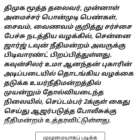
திமுக மூத்த தலைவர், முன்னாள்
அமைச்சர் பொன்முடி பெண்கள்,
சைவம், வைணவம் குறித்து சர்ச்சை
பேச்சு நடத்திய வழக்கில், சென்னை
ஜார்ஜ் டவுன் நீதிமன்றம் அவருக்கு
பிடிவாரண்ட் பிறப்பித்துள்ளது.
கவுன்சிலர் உமா ஆனந்தன் புகாரின்
அடிப்படையில் தொடங்கிய வழக்கை
தடுக்க உயர்நீதிமன்றத்தில்
முயன்றும் தோல்வியடைந்த
நிலையில், செப்டம்பர் 2க்குள் கைது
செய்து ஆஜர்படுத்த போலீசுக்கு
நீதிமன்றம் உத்தரவிட்டுள்ளது.
முழுமையாகப் படிக்க