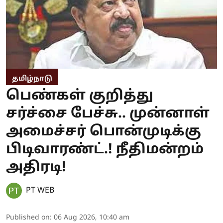
தமிழ்நாடு
பெண்கள் குறித்து
சர்ச்சை பேச்சு.. முன்னாள்
அமைச்சர் பொன்முடிக்கு
பிடிவாரண்ட்.! நீதிமன்றம்
அதிரடி!
PT WEB
Published on
:
06 Aug 2026, 10:40 am