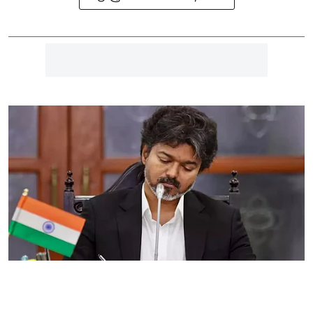
தமிழ்நாடு
வேளாண் பட்ஜெட்டிலும்