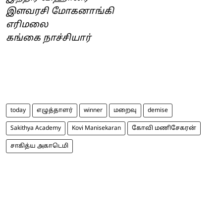
இளவரசி மோகனாங்கி
எரிமலை
கங்கை நாச்சியார்
today
எழுத்தாளர்
winner
மறைவு
demise
Sakithya Academy
Kovi Manisekaran
கோவி மணிசேகரன்
சாகித்ய அகாடெமி