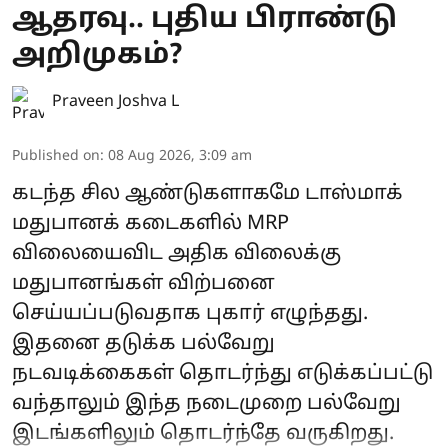
ஆதரவு.. புதிய பிராண்டு
அறிமுகம்?
Praveen Joshva L
Published on
:
08 Aug 2026, 3:09 am
கடந்த சில ஆண்டுகளாகமே டாஸ்மாக்
மதுபானக் கடைகளில் MRP
விலையைவிட அதிக விலைக்கு
மதுபானங்கள் விற்பனை
செய்யப்படுவதாக புகார் எழுந்தது.
இதனை தடுக்க பல்வேறு
நடவடிக்கைகள் தொடர்ந்து எடுக்கப்பட்டு
வந்தாலும் இந்த நடைமுறை பல்வேறு
இடங்களிலும் தொடர்ந்தே வருகிறது.