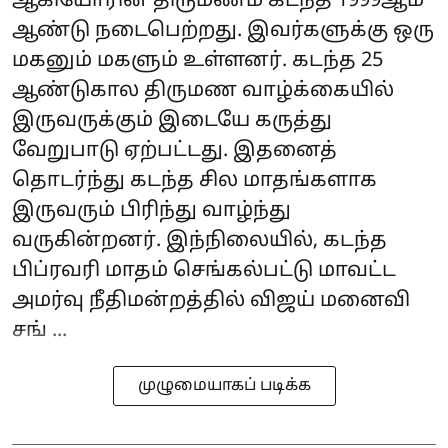
ஆகியோரின் திருமணம் கடந்த 1999ஆம்
ஆண்டு நடைபெற்றது. இவர்களுக்கு ஒரு
மகனும் மகளும் உள்ளனர். கடந்த 25
ஆண்டுகால திருமண வாழ்க்கையில்
இருவருக்கும் இடையே கருத்து
வேறுபாடு ஏற்பட்டது. இதனைத்
தொடர்ந்து கடந்த சில மாதங்களாக
இருவரும் பிரிந்து வாழ்ந்து
வருகின்றனர். இந்நிலையில், கடந்த
பிப்ரவரி மாதம் செங்கல்பட்டு மாவட்ட
அமர்வு நீதிமன்றத்தில் விஜய் மனைவி
சங் ...
முழுமையாகப் படிக்க