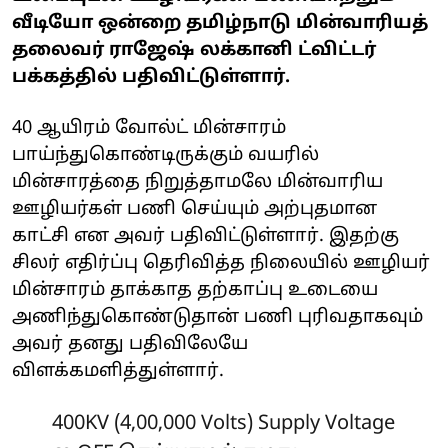
வீடியோ ஒன்றை தமிழ்நாடு மின்வாரியத்
தலைவர் ராஜேஷ் லக்கானி ட்விட்டர்
பக்கத்தில் பதிவிட்டுள்ளார்.
40 ஆயிரம் வோல்ட் மின்சாரம்
பாய்ந்துகொண்டிருக்கும் வயரில்
மின்சாரத்தை நிறுத்தாமலே மின்வாரிய
ஊழியர்கள் பணி செய்யும் அற்புதமான
காட்சி என அவர் பதிவிட்டுள்ளார். இதற்கு
சிலர் எதிர்ப்பு தெரிவித்த நிலையில் ஊழியர்
மின்சாரம் தாக்காத தற்காப்பு உடையை
அணிந்துகொண்டுதான் பணி புரிவதாகவும்
அவர் தனது பதிவிலேயே
விளக்கமளித்துள்ளார்.
400KV (4,00,000 Volts) Supply Voltage