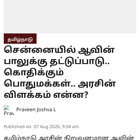
தமிழ்நாடு
சென்னையில் ஆவின்
பாலுக்கு தட்டுப்பாடு..
கொதிக்கும்
பொதுமக்கள்.. அரசின்
விளக்கம் என்ன?
Praveen Joshva L
Published on
:
07 Aug 2026, 9:04 am
தமிழ்நாடு அரசின் நிறுவனமான ஆவின்