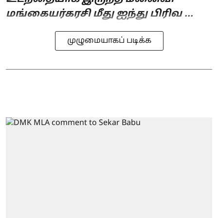
மங்கையர்கரசி மீது ஐந்து பிரிவ ...
முழுமையாகப் படிக்க