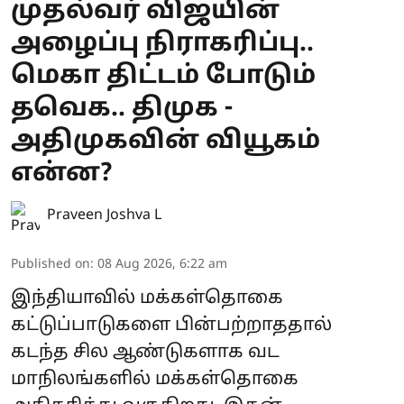
முதல்வர் விஜயின்
அழைப்பு நிராகரிப்பு..
மெகா திட்டம் போடும்
தவெக.. திமுக -
அதிமுகவின் வியூகம்
என்ன?
Praveen Joshva L
Published on
:
08 Aug 2026, 6:22 am
இந்தியாவில் மக்கள்தொகை
கட்டுப்பாடுகளை பின்பற்றாததால்
கடந்த சில ஆண்டுகளாக வட
மாநிலங்களில் மக்கள்தொகை