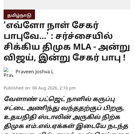
தமிழ்நாடு
'எவ்ளோ நாள் சேகர்
பாபுவே...' : சர்ச்சையில்
சிக்கிய திமுக MLA - அன்று
விஜய், இன்று சேகர் பாபு !
Praveen Joshva L
Published on
:
06 Aug 2026, 2:10 pm
வேளாண் பட்ஜெட் நாளில் கருப்பு
சட்டை அணிந்து வந்ததற்குப் பிறகு,
உதயநிதி ஸ்டாலின் அருகில் நிற்க
திமுக எம்.எல்.ஏக்கள் இடையே நடந்த