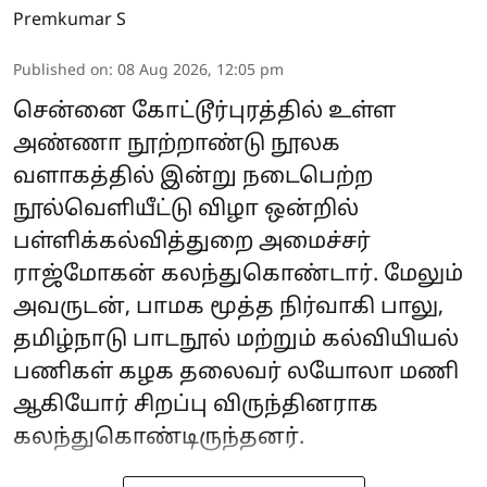
Premkumar S
Published on
:
08 Aug 2026, 12:05 pm
சென்னை கோட்டூர்புரத்தில் உள்ள
அண்ணா நூற்றாண்டு நூலக
வளாகத்தில் இன்று நடைபெற்ற
நூல்வெளியீட்டு விழா ஒன்றில்
பள்ளிக்கல்வித்துறை அமைச்சர்
ராஜ்மோகன் கலந்துகொண்டார். மேலும்
அவருடன், பாமக மூத்த நிர்வாகி பாலு,
தமிழ்நாடு பாடநூல் மற்றும் கல்வியியல்
பணிகள் கழக தலைவர் லயோலா மணி
ஆகியோர் சிறப்பு விருந்தினராக
கலந்துகொண்டிருந்தனர்.