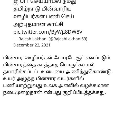
ஐ OFF செய்யாமல் நமது
தமிழ்நாடு மின்வாரிய
ஊழியர்கள் பணி செய்
அற்புதமான காட்சி
pic.twitter.com/ByWjI8DW8V
— Rajesh Lakhani (@RajeshLakhani69)
December 22, 2021
மின்சார ஊழியர்கள் ஃபாரடே சூட் எனப்படும்
மின்சாரத்தை கடத்தாத பொருட்களால்
தயாரிக்கப்பட்ட உடையை அணிந்துகொண்டு
உயர் அழுத்த மின்சார வயர்களில்
பணியாற்றுவது உலக அளவில் வழக்கமான
நடைமுறைதான் என்பது குறிப்பிடத்தக்கது.