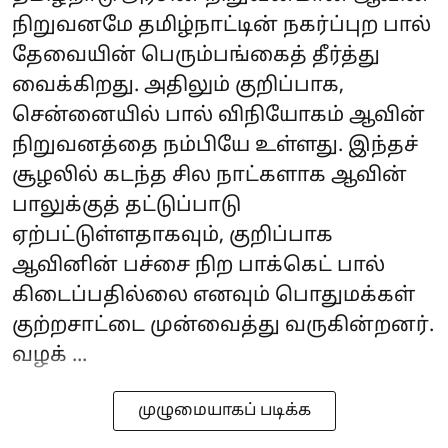
நிறுவனமே தமிழ்நாட்டின் நகர்ப்புற பால்
தேவையின் பெரும்பங்கைத் தீர்த்து
வைக்கிறது. அதிலும் குறிப்பாக,
சென்னையில் பால் விநியோகம் ஆவின்
நிறுவனத்தை நம்பியே உள்ளது. இந்தச்
சூழலில் கடந்த சில நாட்களாக ஆவின்
பாலுக்குத் தட்டுப்பாடு
ஏற்பட்டுள்ளதாகவும், குறிப்பாக
ஆவினின் பச்சை நிற‌ பாக்கெட் பால்
கிடைப்பதில்லை எனவும் பொதுமக்கள்
குற்றசாட்டை முன்வைத்து வருகின்றனர்.
வழக் ...
முழுமையாகப் படிக்க