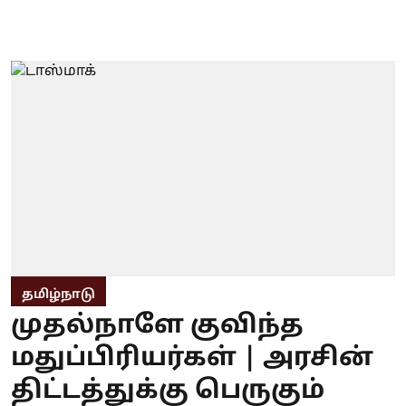
தமிழ்நாடு
முதல்நாளே குவிந்த
மதுப்பிரியர்கள் | அரசின்
திட்டத்துக்கு பெருகும்