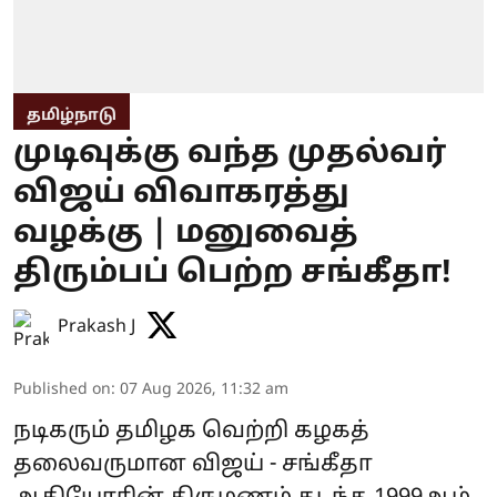
தமிழ்நாடு
முடிவுக்கு வந்த முதல்வர்
விஜய் விவாகரத்து
வழக்கு | மனுவைத்
திரும்பப் பெற்ற சங்கீதா!
Prakash J
Published on
:
07 Aug 2026, 11:32 am
நடிகரும் தமிழக வெற்றி கழகத்
தலைவருமான விஜய் - சங்கீதா