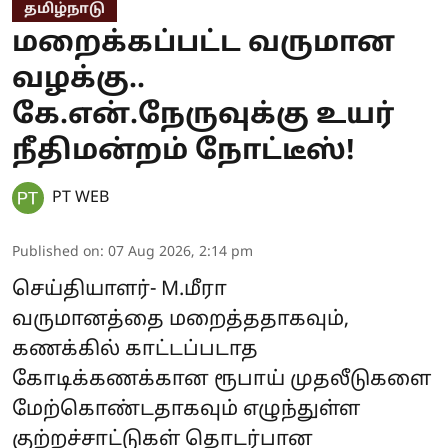
தமிழ்நாடு
மறைக்கப்பட்ட வருமான
வழக்கு..
கே.என்.நேருவுக்கு உயர்
நீதிமன்றம் நோட்டீஸ்!
PT WEB
Published on
:
07 Aug 2026, 2:14 pm
செய்தியாளர்- M.மீரா
வருமானத்தை மறைத்ததாகவும்,
கணக்கில் காட்டப்படாத
கோடிக்கணக்கான ரூபாய் முதலீடுகளை
மேற்கொண்டதாகவும் எழுந்துள்ள
குற்றச்சாட்டுகள் தொடர்பான