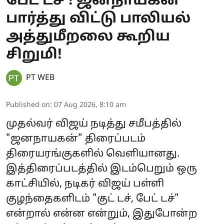
பேட் டச்'! ஜனநாயகன்
பார்த்து விட்டு பாலியல்
அத்துமீறலை கூறிய
சிறுமி!
PT WEB
Published on
:
07 Aug 2026, 8:10 am
முதல்வர் விஜய் நடித்து சமீபத்தில்
"ஜனநாயகன்" திரைப்படம்
திரையரங்குகளில் வெளியானது.
இத்திரைப்படத்தில் இடம்பெறும் ஒரு
காட்சியில், நடிகர் விஜய் பள்ளி
குழந்தைகளிடம் "குட் டச், பேட் டச்"
என்றால் என்ன என்றும், இதுபோன்ற