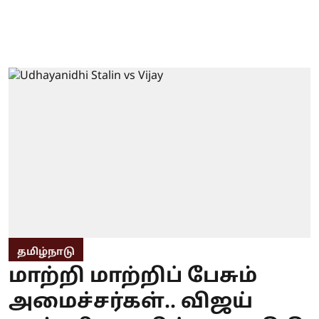
தமிழ்நாடு
மாற்றி மாற்றிப் பேசும்
அமைச்சர்கள்.. விஜய்