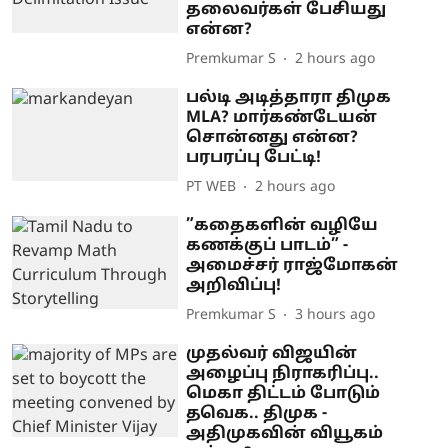
தலைவர்கள் பேசியது
என்ன?
Premkumar S
2 hours ago
பல்டி அடித்தாரா திமுக
MLA? மார்கண்டேயன்
சொன்னது என்ன?
பரபரப்பு பேட்டி!
PT WEB
2 hours ago
”கதைகளின் வழியே
கணக்குப் பாடம்” -
அமைச்சர் ராஜ்மோகன்
அறிவிப்பு!
Premkumar S
3 hours ago
முதல்வர் விஜயின்
அழைப்பு நிராகரிப்பு..
மெகா திட்டம் போடும்
தவெக.. திமுக -
அதிமுகவின் வியூகம்