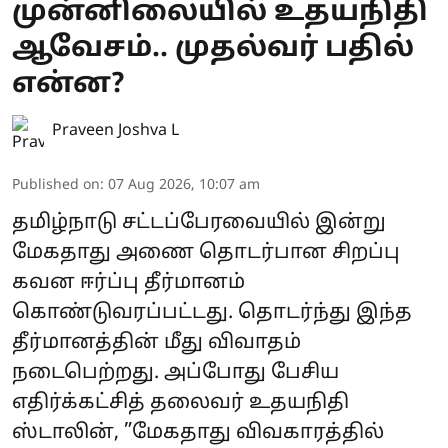
முன்னிலையில் உதயநிதி
ஆவேசம்.. முதல்வர் பதில்
என்ன?
Praveen Joshva L
Published on
:
07 Aug 2026, 10:07 am
தமிழ்நாடு சட்டப்பேரவையில் இன்று
மேகதாது அணை தொடர்பான சிறப்பு
கவன ஈர்ப்பு தீர்மானம்
கொண்டுவரப்பட்டது. தொடர்ந்து இந்த
தீர்மானத்தின் மீது விவாதம்
நடைபெற்றது. அப்போது பேசிய
எதிர்க்கட்சித் தலைவர் உதயநிதி
ஸ்டாலின், ”மேகதாது விவகாரத்தில்