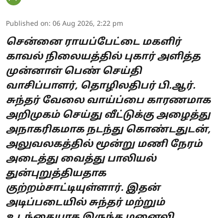
Published on
:
06 Aug 2026, 2:22 pm
சென்னை ராயப்பேட்டை மகளிர்
காவல் நிலையத்தில் புகார் அளித்த
முன்னாள் பெண் செய்தி
வாசிப்பாளர், தொழிலதிபர் பி.ஆர்.
சுந்தர் வேலை வாய்ப்பை காரணமாக
அறிமுகம் செய்து வீட்டுக்கு அழைத்து
அநாகரிகமாக நடந்து கொண்டதுடன்,
அலுவலகத்தில் மூன்று மணி நேரம்
அடைத்து வைத்து பாலியல்
துன்புறுத்தியதாக
குற்றம்சாட்டியுள்ளார். இதன்
அடிப்படையில் சுந்தர் மற்றும்
உடந்தையாக இருந்த மனைவி