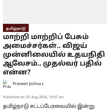
தமிழ்நாடு
மாற்றி மாற்றிப் பேசும்
அமைச்சர்கள்.. விஜய்
முன்னிலையில் உதயநிதி
ஆவேசம்.. முதல்வர் பதில்
என்ன?
Praveen Joshva L
Published on
:
07 Aug 2026, 10:07 am
தமிழ்நாடு சட்டப்பேரவையில் இன்று