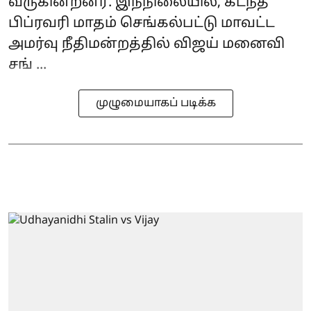
வருகின்றனர். இந்நிலையில், கடந்த
பிப்ரவரி மாதம் செங்கல்பட்டு மாவட்ட
அமர்வு நீதிமன்றத்தில் விஜய் மனைவி
சங் ...
முழுமையாகப் படிக்க