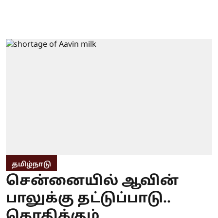
தமிழ்நாடு
சென்னையில் ஆவின்
பாலுக்கு தட்டுப்பாடு..
கொதிக்கும்