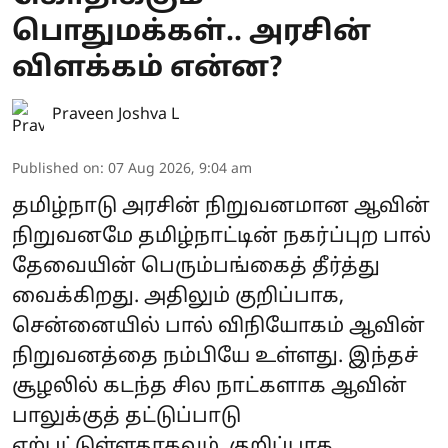
பொதுமக்கள்.. அரசின்
விளக்கம் என்ன?
Praveen Joshva L
Published on
:
07 Aug 2026, 9:04 am
தமிழ்நாடு அரசின் நிறுவனமான ஆவின்
நிறுவனமே தமிழ்நாட்டின் நகர்ப்புற பால்
தேவையின் பெரும்பங்கைத் தீர்த்து
வைக்கிறது. அதிலும் குறிப்பாக,
சென்னையில் பால் விநியோகம் ஆவின்
நிறுவனத்தை நம்பியே உள்ளது. இந்தச்
சூழலில் கடந்த சில நாட்களாக ஆவின்
பாலுக்குத் தட்டுப்பாடு
ஏற்பட்டுள்ளதாகவும், குறிப்பாக