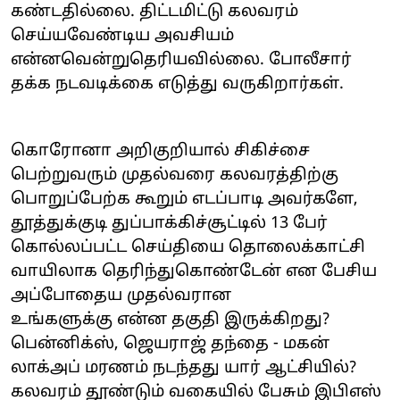
கண்டதில்லை. திட்டமிட்டு கலவரம்
செய்யவேண்டிய அவசியம்
என்னவென்றுதெரியவில்லை. போலீசார்
தக்க நடவடிக்கை எடுத்து வருகிறார்கள்.
கொரோனா அறிகுறியால் சிகிச்சை
பெற்றுவரும் முதல்வரை கலவரத்திற்கு
பொறுப்பேற்க கூறும் எடப்பாடி அவர்களே,
தூத்துக்குடி துப்பாக்கிச்சூட்டில் 13 பேர்
கொல்லப்பட்ட செய்தியை தொலைக்காட்சி
வாயிலாக தெரிந்துகொண்டேன் என பேசிய
அப்போதைய முதல்வரான
உங்களுக்கு என்ன தகுதி இருக்கிறது?
பென்னிக்ஸ், ஜெயராஜ் தந்தை - மகன்
லாக்அப் மரணம் நடந்தது யார் ஆட்சியில்?
கலவரம் தூண்டும் வகையில் பேசும் இபிஎஸ்