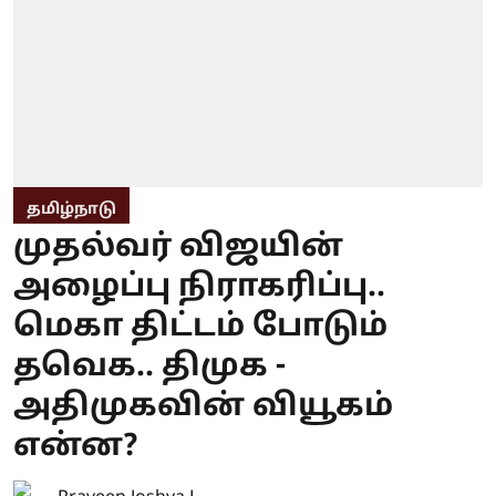
தமிழ்நாடு
முதல்வர் விஜயின்
அழைப்பு நிராகரிப்பு..
மெகா திட்டம் போடும்
தவெக.. திமுக -
அதிமுகவின் வியூகம்
என்ன?