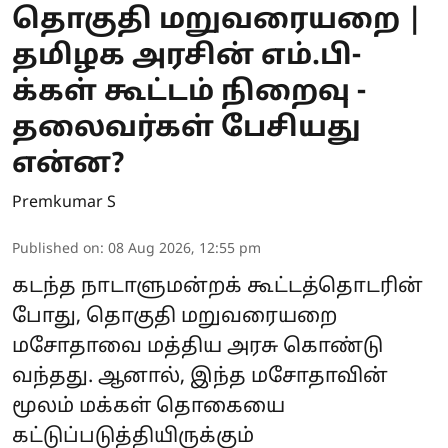
தொகுதி மறுவரையறை |
தமிழக அரசின் எம்.பி-
க்கள் கூட்டம் நிறைவு -
தலைவர்கள் பேசியது
என்ன?
Premkumar S
Published on
:
08 Aug 2026, 12:55 pm
கடந்த நாடாளுமன்றக் கூட்டத்தொடரின்
போது, தொகுதி மறுவரையறை
மசோதாவை மத்திய அரசு கொண்டு
வந்தது. ஆனால், இந்த மசோதாவின்
மூலம் மக்கள் தொகையை
கட்டுப்படுத்தியிருக்கும்