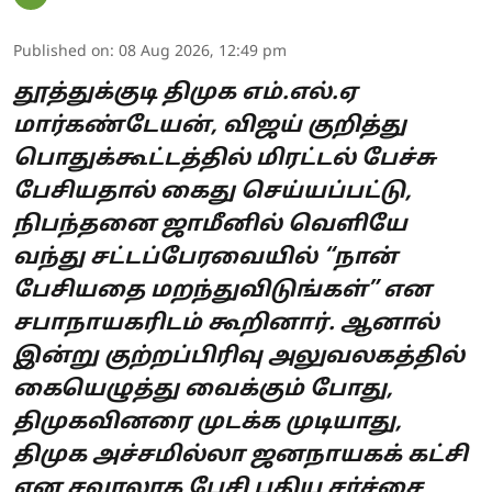
Published on
:
08 Aug 2026, 12:49 pm
தூத்துக்குடி திமுக எம்.எல்.ஏ
மார்கண்டேயன், விஜய் குறித்து
பொதுக்கூட்டத்தில் மிரட்டல் பேச்சு
பேசியதால் கைது செய்யப்பட்டு,
நிபந்தனை ஜாமீனில் வெளியே
வந்து சட்டப்பேரவையில் “நான்
பேசியதை மறந்துவிடுங்கள்” என
சபாநாயகரிடம் கூறினார். ஆனால்
இன்று குற்றப்பிரிவு அலுவலகத்தில்
கையெழுத்து வைக்கும் போது,
திமுகவினரை முடக்க முடியாது,
திமுக அச்சமில்லா ஜனநாயகக் கட்சி
என சவாலாக பேசி புதிய சர்ச்சை