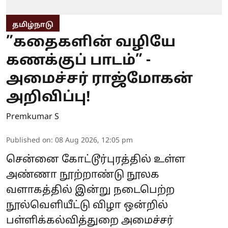
தமிழ்நாடு
”கதைகளின் வழியே
கணக்குப் பாடம்” -
அமைச்சர் ராஜ்மோகன்
அறிவிப்பு!
Premkumar S
Published on
:
08 Aug 2026, 12:05 pm
சென்னை கோட்டூர்புரத்தில் உள்ள
அண்ணா நூற்றாண்டு நூலக
வளாகத்தில் இன்று நடைபெற்ற
நூல்வெளியீட்டு விழா ஒன்றில்
பள்ளிக்கல்வித்துறை அமைச்சர்