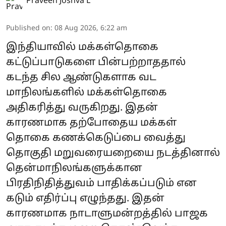
Praveen Joshva L
Published on
:
08 Aug 2026, 6:22 am
இந்தியாவில் மக்கள்தொகை
கட்டுப்பாடுகளை பின்பற்றாததால்
கடந்த சில ஆண்டுகளாக வட
மாநிலங்களில் மக்கள்தொகை
அதிகரித்து வருகிறது. இதன்
காரணமாக தற்போதைய மக்கள்
தொகை கணக்கெடுப்பை வைத்து
தொகுதி மறுவரையறையை நடத்தினால்
தென்மாநிலங்களுக்கான
பிரதிநிதித்துவம் பாதிக்கப்படும் என
கடும் எதிர்ப்பு எழுந்தது. இதன்
காரணமாக நாடாளுமன்றத்தில் பாஜக