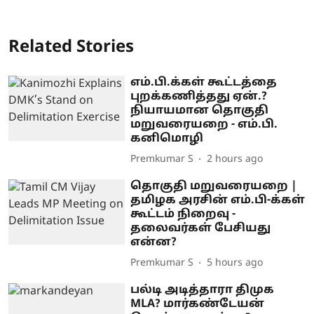
Related Stories
எம்.பி.க்கள் கூட்டத்தை
புறக்கணித்தது ஏன்.?
நியாயமான தொகுதி
மறுவரையறை - எம்.பி.
கனிமொழி
Premkumar S
2 hours ago
தொகுதி மறுவரையறை |
தமிழக அரசின் எம்.பி-க்கள்
கூட்டம் நிறைவு -
தலைவர்கள் பேசியது
என்ன?
Premkumar S
5 hours ago
பல்டி அடித்தாரா திமுக
MLA? மார்கண்டேயன்