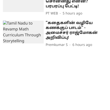
சொன்னது என்ன?
பரபரப்பு பேட்டி!
PT WEB
5 hours ago
”கதைகளின் வழியே
கணக்குப் பாடம்” -
அமைச்சர் ராஜ்மோகன்
அறிவிப்பு!
Premkumar S
6 hours ago