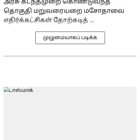
அரசு கடந்தமுறை கொண்டுவந்த
தொகுதி மறுவரையறை மசோதாவை
எதிர்க்கட்சிகள் தோற்கடித் ...
முழுமையாகப் படிக்க