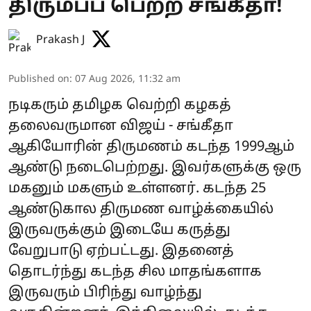
திரும்பப் பெற்ற சங்கீதா!
Prakash J
Published on
:
07 Aug 2026, 11:32 am
நடிகரும் தமிழக வெற்றி கழகத்
தலைவருமான விஜய் - சங்கீதா
ஆகியோரின் திருமணம் கடந்த 1999ஆம்
ஆண்டு நடைபெற்றது. இவர்களுக்கு ஒரு
மகனும் மகளும் உள்ளனர். கடந்த 25
ஆண்டுகால திருமண வாழ்க்கையில்
இருவருக்கும் இடையே கருத்து
வேறுபாடு ஏற்பட்டது. இதனைத்
தொடர்ந்து கடந்த சில மாதங்களாக
இருவரும் பிரிந்து வாழ்ந்து