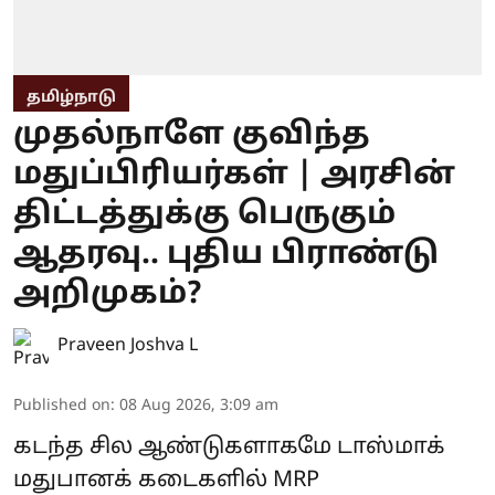
தமிழ்நாடு
முதல்நாளே குவிந்த
மதுப்பிரியர்கள் | அரசின்
திட்டத்துக்கு பெருகும்
ஆதரவு.. புதிய பிராண்டு
அறிமுகம்?
Praveen Joshva L
Published on
:
08 Aug 2026, 3:09 am
கடந்த சில ஆண்டுகளாகமே டாஸ்மாக்
மதுபானக் கடைகளில் MRP