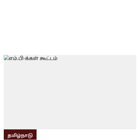
தமிழ்நாடு