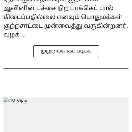
ஆவினின் பச்சை நிற‌ பாக்கெட் பால்
கிடைப்பதில்லை எனவும் பொதுமக்கள்
குற்றசாட்டை முன்வைத்து வருகின்றனர்.
வழக் ...
முழுமையாகப் படிக்க