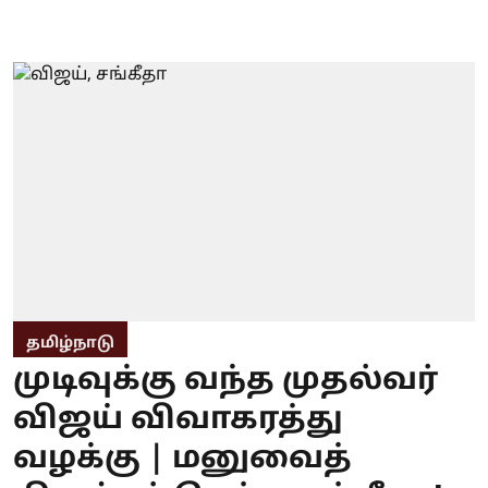
தமிழ்நாடு
முடிவுக்கு வந்த முதல்வர்
விஜய் விவாகரத்து
வழக்கு | மனுவைத்