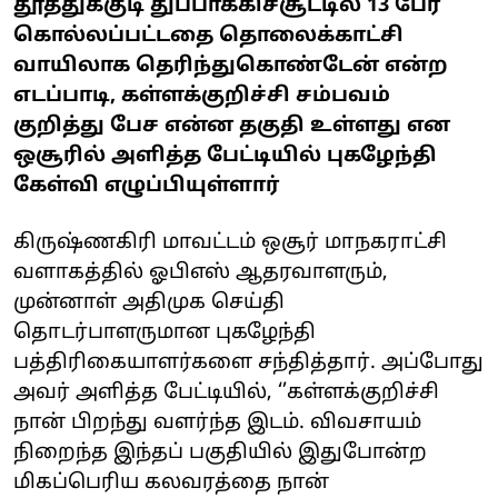
தூத்துக்குடி துப்பாக்கிச்சூட்டில் 13 பேர்
கொல்லப்பட்டதை தொலைக்காட்சி
வாயிலாக தெரிந்துகொண்டேன் என்ற
எடப்பாடி, கள்ளக்குறிச்சி சம்பவம்
குறித்து பேச என்ன தகுதி உள்ளது என
ஒசூரில் அளித்த பேட்டியில் புகழேந்தி
கேள்வி எழுப்பியுள்ளார்
கிருஷ்ணகிரி மாவட்டம் ஒசூர் மாநகராட்சி
வளாகத்தில் ஓபிஎஸ் ஆதரவாளரும்,
முன்னாள் அதிமுக செய்தி
தொடர்பாளருமான புகழேந்தி
பத்திரிகையாளர்களை சந்தித்தார். அப்போது
அவர் அளித்த பேட்டியில், ‘’கள்ளக்குறிச்சி
நான் பிறந்து வளர்ந்த இடம். விவசாயம்
நிறைந்த இந்தப் பகுதியில் இதுபோன்ற
மிகப்பெரிய கலவரத்தை நான்