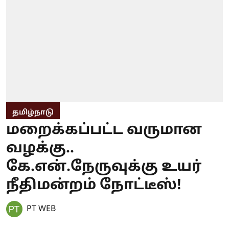
தமிழ்நாடு
மறைக்கப்பட்ட வருமான
வழக்கு..
கே.என்.நேருவுக்கு உயர்
நீதிமன்றம் நோட்டீஸ்!
PT WEB