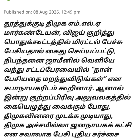
Published on
:
08 Aug 2026, 12:49 pm
தூத்துக்குடி திமுக எம்.எல்.ஏ
மார்கண்டேயன், விஜய் குறித்து
பொதுக்கூட்டத்தில் மிரட்டல் பேச்சு
பேசியதால் கைது செய்யப்பட்டு,
நிபந்தனை ஜாமீனில் வெளியே
வந்து சட்டப்பேரவையில் “நான்
பேசியதை மறந்துவிடுங்கள்” என
சபாநாயகரிடம் கூறினார். ஆனால்
இன்று குற்றப்பிரிவு அலுவலகத்தில்
கையெழுத்து வைக்கும் போது,
திமுகவினரை முடக்க முடியாது,
திமுக அச்சமில்லா ஜனநாயகக் கட்சி
என சவாலாக பேசி புதிய சர்ச்சை