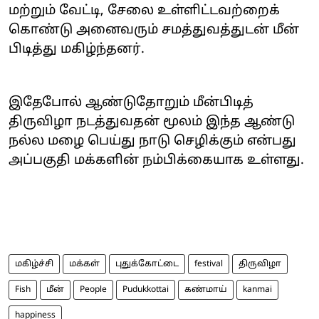
மற்றும் வேட்டி, சேலை உள்ளிட்டவற்றைக்
கொண்டு அனைவரும் சமத்துவத்துடன் மீன்
பிடித்து மகிழ்ந்தனர்.
இதேபோல் ஆண்டுதோறும் மீன்பிடித்
திருவிழா நடத்துவதன் மூலம் இந்த ஆண்டு
நல்ல மழை பெய்து நாடு செழிக்கும் என்பது
அப்பகுதி மக்களின் நம்பிக்கையாக உள்ளது.
மகிழ்ச்சி
மக்கள்
புதுக்கோட்டை
festival
திருவிழா
Fish
மீன்
People
Pudukkottai
கண்மாய்
kanmai
happiness