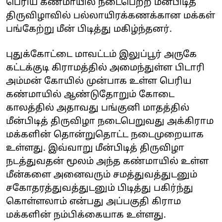
பெரிய கண்மாயில் நடைபெற்ற மீன்பிடித்
திருவிழாவில் பல்லாயிரக்கணக்கான மக்கள்
பங்கேற்று மீன் பிடித்து மகிழ்ந்தனர்.
புதுக்கோட்டை மாவட்டம் இலுப்பூர் அருகே
கட்டக்குடி கிராமத்தில் அமைந்துள்ள பிடாரி
அம்மன் கோயில் முன்பாக உள்ள பெரிய
கண்மாயில் ஆண்டுதோறும் கோடை
காலத்தில் அதாவது பங்குனி மாதத்தில்
மீன்பிடித் திருவிழா நடைபெறுவது அக்கிராம
மக்களின் தொன்றுதொட்ட நடைமுறையாக
உள்ளது. இவ்வாறு மீன்பிடித் திருவிழா
நடத்துவதன் மூலம் அந்த கண்மாயில் உள்ள
மீன்களை அனைவரும் சமத்துவத்துடனும்
சகோதரத்துவத்துடனும் பிடித்து பகிர்ந்து
கொள்ளலாம் என்பது அப்பகுதி கிராம
மக்களின் நம்பிக்கையாக உள்ளது.