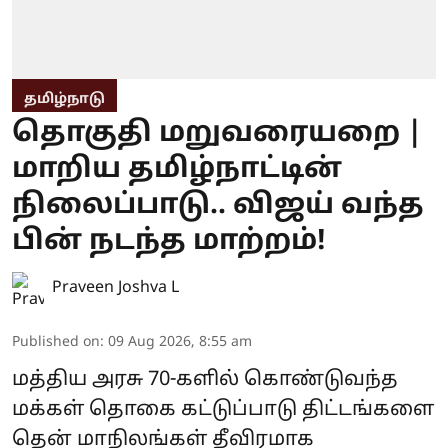
தமிழ்நாடு
தொகுதி மறுவரையறை |
மாறிய தமிழ்நாட்டின்
நிலைப்பாடு.. விஜய் வந்த
பின் நடந்த மாற்றம்!
Praveen Joshva L
Published on
:
09 Aug 2026, 8:55 am
மத்திய அரசு 70-களில் கொண்டுவந்த
மக்கள் தொகை கட்டுப்பாடு திட்டங்களை
தென் மாநிலங்கள் தீவிரமாக