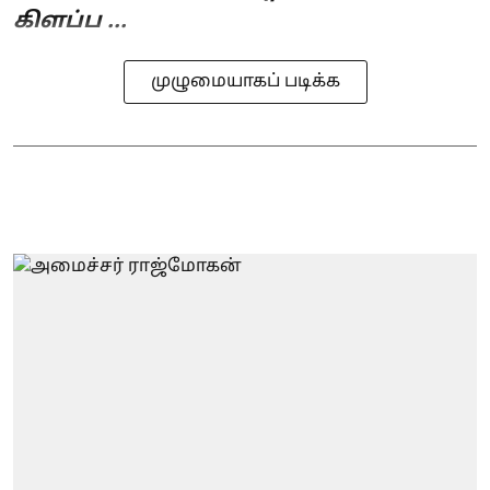
கிளப்ப ...
முழுமையாகப் படிக்க