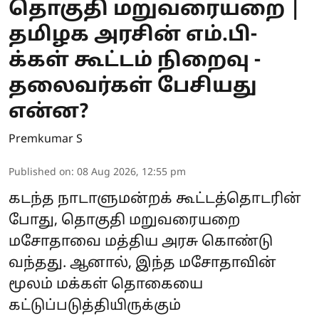
தொகுதி மறுவரையறை |
தமிழக அரசின் எம்.பி-
க்கள் கூட்டம் நிறைவு -
தலைவர்கள் பேசியது
என்ன?
Premkumar S
Published on
:
08 Aug 2026, 12:55 pm
கடந்த நாடாளுமன்றக் கூட்டத்தொடரின்
போது, தொகுதி மறுவரையறை
மசோதாவை மத்திய அரசு கொண்டு
வந்தது. ஆனால், இந்த மசோதாவின்
மூலம் மக்கள் தொகையை
கட்டுப்படுத்தியிருக்கும்