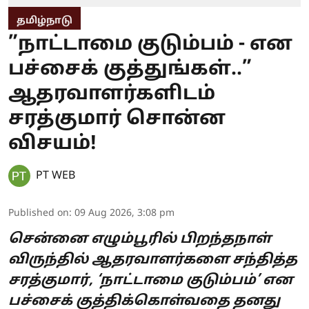
தமிழ்நாடு
”நாட்டாமை குடும்பம் - என
பச்சைக் குத்துங்கள்..”
ஆதரவாளர்களிடம்
சரத்குமார் சொன்ன
விசயம்!
PT WEB
Published on
:
09 Aug 2026, 3:08 pm
சென்னை எழும்பூரில் பிறந்தநாள்
விருந்தில் ஆதரவாளர்களை சந்தித்த
சரத்குமார், ‘நாட்டாமை குடும்பம்’ என
பச்சைக் குத்திக்கொள்வதை தனது