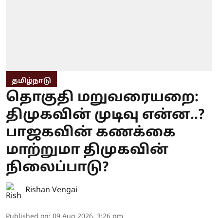
தமிழ்நாடு
தொகுதி மறுவரையறை:
திமுகவின் முடிவு என்ன..?
பாஜகவின் கணக்கை
மாற்றுமா திமுகவின்
நிலைப்பாடு?
Rishan Vengai
Published on
:
09 Aug 2026, 3:26 pm