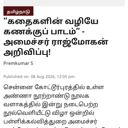
தமிழ்நாடு
”கதைகளின் வழியே
கணக்குப் பாடம்” -
அமைச்சர் ராஜ்மோகன்
அறிவிப்பு!
Premkumar S
Published on
:
08 Aug 2026, 12:05 pm
சென்னை கோட்டூர்புரத்தில் உள்ள
அண்ணா நூற்றாண்டு நூலக
வளாகத்தில் இன்று நடைபெற்ற
நூல்வெளியீட்டு விழா ஒன்றில்
பள்ளிக்கல்வித்துறை அமைச்சர்