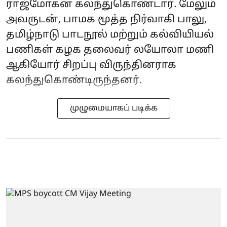
ராஜ்மோகன் கலந்துகொண்டார். மேலும்
அவருடன், பாமக மூத்த நிர்வாகி பாலு,
தமிழ்நாடு பாடநூல் மற்றும் கல்வியியல்
பணிகள் கழக தலைவர் லயோலா மணி
ஆகியோர் சிறப்பு விருந்தினராக
கலந்துகொண்டிருந்தனர்.
முழுமையாகப் படிக்க