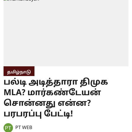
தமிழ்நாடு
பல்டி அடித்தாரா திமுக
MLA? மார்கண்டேயன்
சொன்னது என்ன?
பரபரப்பு பேட்டி!
PT WEB