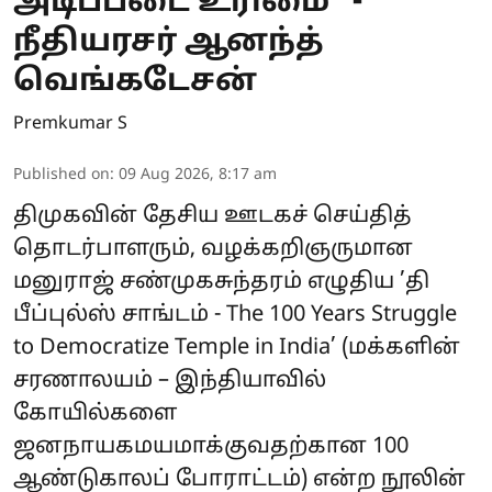
அடிப்படை உரிமை” -
நீதியரசர் ஆனந்த்
வெங்கடேசன்
Premkumar S
Published on
:
09 Aug 2026, 8:17 am
திமுகவின் தேசிய ஊடகச் செய்தித்
தொடர்பாளரும், வழக்கறிஞருமான
மனுராஜ் சண்முகசுந்தரம் எழுதிய ’தி
பீப்புல்ஸ் சாங்டம் - The 100 Years Struggle
to Democratize Temple in India’ (மக்களின்
சரணாலயம் – இந்தியாவில்
கோயில்களை
ஜனநாயகமயமாக்குவதற்கான 100
ஆண்டுகாலப் போராட்டம்) என்ற நூலின்