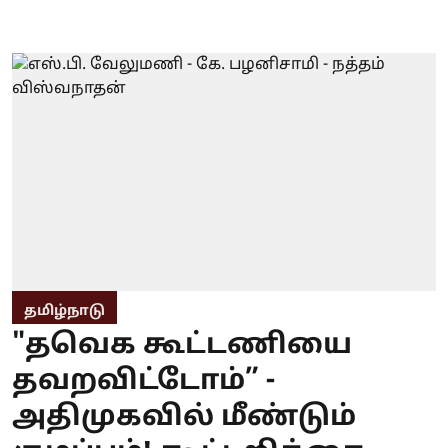
தமிழ்நாடு
"தவெக கூட்டணியை
தவறவிட்டோம்” -
அதிமுகவில் மீண்டும்