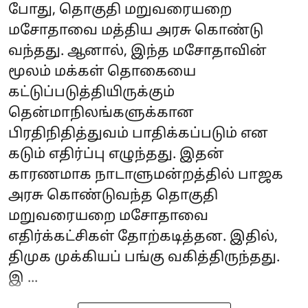
போது, தொகுதி மறுவரையறை
மசோதாவை மத்திய அரசு கொண்டு
வந்தது. ஆனால், இந்த மசோதாவின்
மூலம் மக்கள் தொகையை
கட்டுப்படுத்தியிருக்கும்
தென்மாநிலங்களுக்கான
பிரதிநிதித்துவம் பாதிக்கப்படும் என
கடும் எதிர்ப்பு எழுந்தது. இதன்
காரணமாக நாடாளுமன்றத்தில் பாஜக
அரசு கொண்டுவந்த தொகுதி
மறுவரையறை மசோதாவை
எதிர்க்கட்சிகள் தோற்கடித்தன. இதில்,
திமுக முக்கியப் பங்கு வகித்திருந்தது.
இ ...