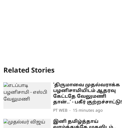
Related Stories
’திருமாவை முதல்வராக்க
பழனிசாமியிடம் ஆதரவு
கேட்டதே வேலுமணி
தான்..’ - பகீர் குற்றச்சாட்டு!
PT WEB
15 minutes ago
இனி தமிழ்த்தாய்
வாழ்த்துக்கே முதலிடம்..