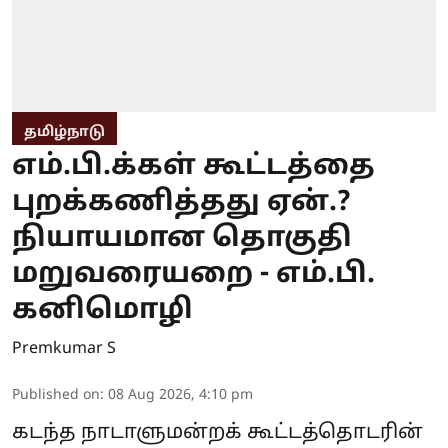
தமிழ்நாடு
எம்.பி.க்கள் கூட்டத்தை
புறக்கணித்தது ஏன்.?
நியாயமான தொகுதி
மறுவரையறை - எம்.பி.
கனிமொழி
Premkumar S
Published on
:
08 Aug 2026, 4:10 pm
கடந்த நாடாளுமன்றக் கூட்டத்தொடரின்