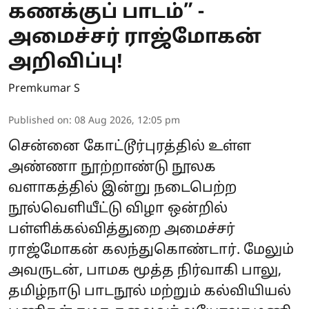
கணக்குப் பாடம்” -
அமைச்சர் ராஜ்மோகன்
அறிவிப்பு!
Premkumar S
Published on
:
08 Aug 2026, 12:05 pm
சென்னை கோட்டூர்புரத்தில் உள்ள
அண்ணா நூற்றாண்டு நூலக
வளாகத்தில் இன்று நடைபெற்ற
நூல்வெளியீட்டு விழா ஒன்றில்
பள்ளிக்கல்வித்துறை அமைச்சர்
ராஜ்மோகன் கலந்துகொண்டார். மேலும்
அவருடன், பாமக மூத்த நிர்வாகி பாலு,
தமிழ்நாடு பாடநூல் மற்றும் கல்வியியல்