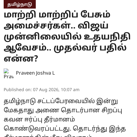
தமிழ்நாடு
மாற்றி மாற்றிப் பேசும்
அமைச்சர்கள்.. விஜய்
முன்னிலையில் உதயநிதி
ஆவேசம்.. முதல்வர் பதில்
என்ன?
Praveen Joshva L
Published on
:
07 Aug 2026, 10:07 am
தமிழ்நாடு சட்டப்பேரவையில் இன்று
மேகதாது அணை தொடர்பான சிறப்பு
கவன ஈர்ப்பு தீர்மானம்
கொண்டுவரப்பட்டது. தொடர்ந்து இந்த