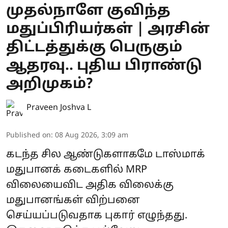
முதல்நாளே குவிந்த
மதுப்பிரியர்கள் | அரசின்
திட்டத்துக்கு பெருகும்
ஆதரவு.. புதிய பிராண்டு
அறிமுகம்?
Praveen Joshva L
Published on
:
08 Aug 2026, 3:09 am
கடந்த சில ஆண்டுகளாகமே டாஸ்மாக்
மதுபானக் கடைகளில் MRP
விலையைவிட அதிக விலைக்கு
மதுபானங்கள் விற்பனை
செய்யப்படுவதாக புகார் எழுந்தது.