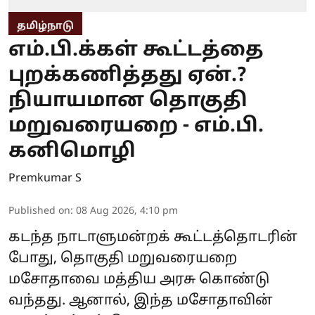
தமிழ்நாடு
எம்.பி.க்கள் கூட்டத்தை
புறக்கணித்தது ஏன்.?
நியாயமான தொகுதி
மறுவரையறை - எம்.பி.
கனிமொழி
Premkumar S
Published on
:
08 Aug 2026, 4:10 pm
கடந்த நாடாளுமன்றக் கூட்டத்தொடரின்
போது, தொகுதி மறுவரையறை
மசோதாவை மத்திய அரசு கொண்டு
வந்தது. ஆனால், இந்த மசோதாவின்