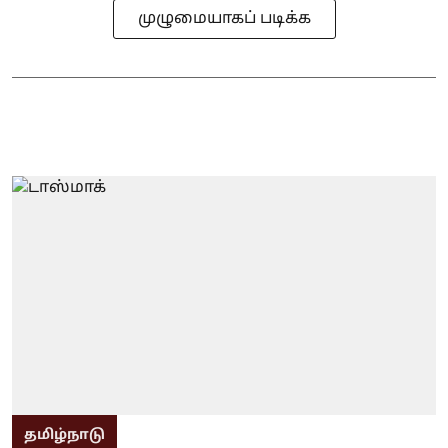
முழுமையாகப் படிக்க
தமிழ்நாடு