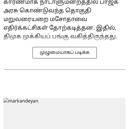
காரணமாக நாடாளுமன்றத்தில் பாஜக
அரசு கொண்டுவந்த தொகுதி
மறுவரையறை மசோதாவை
எதிர்க்கட்சிகள் தோற்கடித்தன. இதில்,
திமுக முக்கியப் பங்கு வகித்திருந்தது.
முழுமையாகப் படிக்க