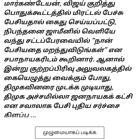
மார்கண்டேயன், விஜய் குறித்து
பொதுக்கூட்டத்தில் மிரட்டல் பேச்சு
பேசியதால் கைது செய்யப்பட்டு,
நிபந்தனை ஜாமீனில் வெளியே
வந்து சட்டப்பேரவையில் “நான்
பேசியதை மறந்துவிடுங்கள்” என
சபாநாயகரிடம் கூறினார். ஆனால்
இன்று குற்றப்பிரிவு அலுவலகத்தில்
கையெழுத்து வைக்கும் போது,
திமுகவினரை முடக்க முடியாது,
திமுக அச்சமில்லா ஜனநாயகக் கட்சி
என சவாலாக பேசி புதிய சர்ச்சை
கிளப்ப ...
முழுமையாகப் படிக்க