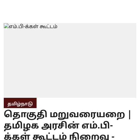
தமிழ்நாடு
தொகுதி மறுவரையறை |
தமிழக அரசின் எம்.பி-
க்கள் கூட்டம் நிறைவு -