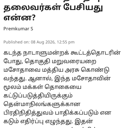
தலைவர்கள் பேசியது
என்ன?
Premkumar S
Published on
:
08 Aug 2026, 12:55 pm
கடந்த நாடாளுமன்றக் கூட்டத்தொடரின்
போது, தொகுதி மறுவரையறை
மசோதாவை மத்திய அரசு கொண்டு
வந்தது. ஆனால், இந்த மசோதாவின்
மூலம் மக்கள் தொகையை
கட்டுப்படுத்தியிருக்கும்
தென்மாநிலங்களுக்கான
பிரதிநிதித்துவம் பாதிக்கப்படும் என
கடும் எதிர்ப்பு எழுந்தது. இதன்