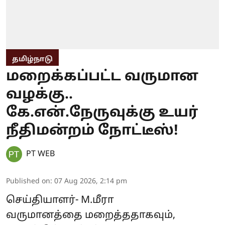
தமிழ்நாடு
மறைக்கப்பட்ட வருமான
வழக்கு..
கே.என்.நேருவுக்கு உயர்
நீதிமன்றம் நோட்டீஸ்!
PT WEB
Published on
:
07 Aug 2026, 2:14 pm
செய்தியாளர்- M.மீரா
வருமானத்தை மறைத்ததாகவும்,