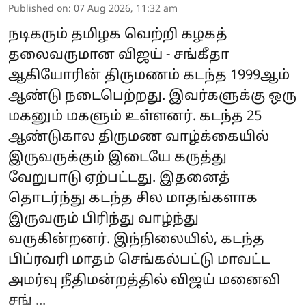
Published on
:
07 Aug 2026, 11:32 am
நடிகரும் தமிழக வெற்றி கழகத்
தலைவருமான விஜய் - சங்கீதா
ஆகியோரின் திருமணம் கடந்த 1999ஆம்
ஆண்டு நடைபெற்றது. இவர்களுக்கு ஒரு
மகனும் மகளும் உள்ளனர். கடந்த 25
ஆண்டுகால திருமண வாழ்க்கையில்
இருவருக்கும் இடையே கருத்து
வேறுபாடு ஏற்பட்டது. இதனைத்
தொடர்ந்து கடந்த சில மாதங்களாக
இருவரும் பிரிந்து வாழ்ந்து
வருகின்றனர். இந்நிலையில், கடந்த
பிப்ரவரி மாதம் செங்கல்பட்டு மாவட்ட
அமர்வு நீதிமன்றத்தில் விஜய் மனைவி
சங் ...