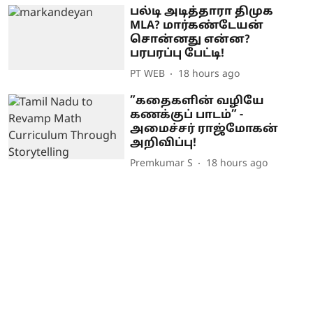
பல்டி அடித்தாரா திமுக
MLA? மார்கண்டேயன்
சொன்னது என்ன?
பரபரப்பு பேட்டி!
PT WEB
18 hours ago
”கதைகளின் வழியே
கணக்குப் பாடம்” -
அமைச்சர் ராஜ்மோகன்
அறிவிப்பு!
Premkumar S
18 hours ago