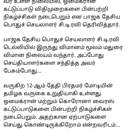
வர உள்ள நிலையில், ஒமைக்ரான்
கட்டுப்பாடு விதிமுறைகளை பின்பற்றி
நிகழ்ச்சிகள் நடைபெறும் என பாஜக தேசிய
பொதுச் செயலாளர் சி.டி.ரவி தெரிவித்தார்.
பாஜக தேசிய பொதுச் செயலாளர் சி.டி.ரவி
டெல்லியில் இருந்து விமானம் மூலம் மதுரை
விமான நிலையம் வந்தார். அப்போது
செய்தியாளர்களை சந்தித்த அவர்
பேசும்போது...
வருகிற 12-ஆம் தேதி பிரதமர் மோடியின்
தமிழக வருகை உறுதியாகி உள்ளது.
ஒமைக்ரான் மற்றும் கொரோனா வைரஸ்
கட்டுப்பாடுகளை பின்பற்றி நிகழ்ச்சிகள்
நடைபெறும். அதற்கான ஏற்பாடுகளை
செய்து கொண்டிருக்கிறோம் என்றவரிடம்...