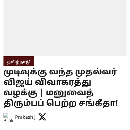
தமிழ்நாடு
முடிவுக்கு வந்த முதல்வர்
விஜய் விவாகரத்து
வழக்கு | மனுவைத்
திரும்பப் பெற்ற சங்கீதா!
Prakash J