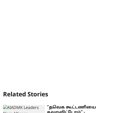
Related Stories
"தவெக கூட்டணியை
தவறவிட்டோம்” -