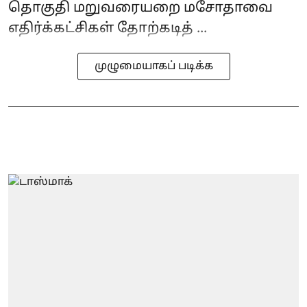
தொகுதி மறுவரையறை மசோதாவை
எதிர்க்கட்சிகள் தோற்கடித் ...
முழுமையாகப் படிக்க