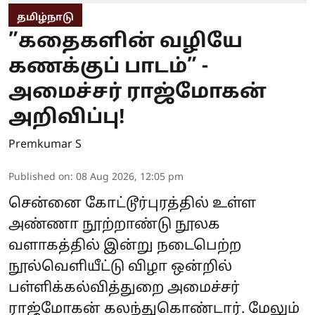
தமிழ்நாடு
”கதைகளின் வழியே
கணக்குப் பாடம்” -
அமைச்சர் ராஜ்மோகன்
அறிவிப்பு!
Premkumar S
Published on
:
08 Aug 2026, 12:05 pm
சென்னை கோட்டூர்புரத்தில் உள்ள
அண்ணா நூற்றாண்டு நூலக
வளாகத்தில் இன்று நடைபெற்ற
நூல்வெளியீட்டு விழா ஒன்றில்
பள்ளிக்கல்வித்துறை அமைச்சர்
ராஜ்மோகன் கலந்துகொண்டார். மேலும்