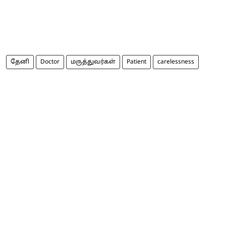
தேனி
Doctor
மருத்துவர்கள்
Patient
carelessness