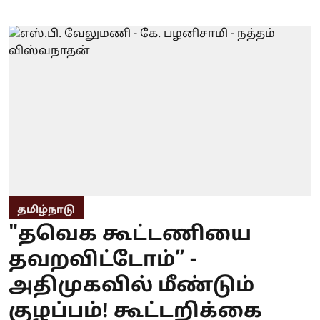
தமிழ்நாடு
"தவெக கூட்டணியை
தவறவிட்டோம்” -
அதிமுகவில் மீண்டும்
குழப்பம்! கூட்டறிக்கை