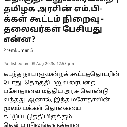
தமிழக அரசின் எம்.பி-
க்கள் கூட்டம் நிறைவு -
தலைவர்கள் பேசியது
என்ன?
Premkumar S
Published on
:
08 Aug 2026, 12:55 pm
கடந்த நாடாளுமன்றக் கூட்டத்தொடரின்
போது, தொகுதி மறுவரையறை
மசோதாவை மத்திய அரசு கொண்டு
வந்தது. ஆனால், இந்த மசோதாவின்
மூலம் மக்கள் தொகையை
கட்டுப்படுத்தியிருக்கும்
தென்மாநிலங்களுக்கான