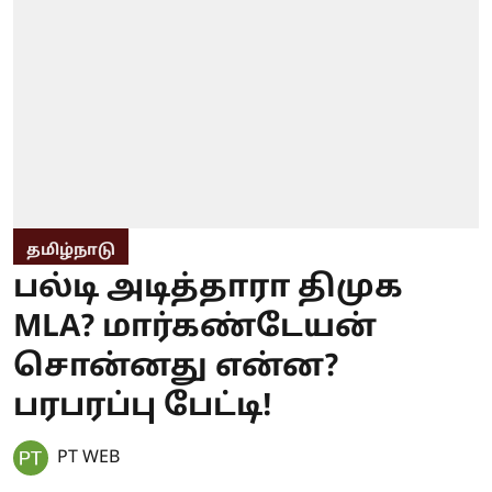
தமிழ்நாடு
பல்டி அடித்தாரா திமுக
MLA? மார்கண்டேயன்
சொன்னது என்ன?
பரபரப்பு பேட்டி!
PT WEB