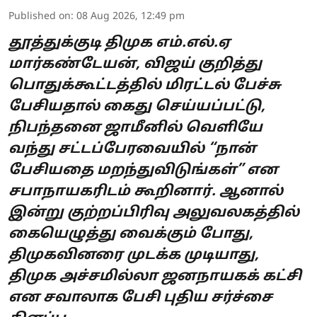
Published on
:
08 Aug 2026, 12:49 pm
தூத்துக்குடி திமுக எம்.எல்.ஏ
மார்கண்டேயன், விஜய் குறித்து
பொதுக்கூட்டத்தில் மிரட்டல் பேச்சு
பேசியதால் கைது செய்யப்பட்டு,
நிபந்தனை ஜாமீனில் வெளியே
வந்து சட்டப்பேரவையில் “நான்
பேசியதை மறந்துவிடுங்கள்” என
சபாநாயகரிடம் கூறினார். ஆனால்
இன்று குற்றப்பிரிவு அலுவலகத்தில்
கையெழுத்து வைக்கும் போது,
திமுகவினரை முடக்க முடியாது,
திமுக அச்சமில்லா ஜனநாயகக் கட்சி
என சவாலாக பேசி புதிய சர்ச்சை