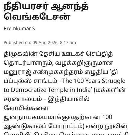
நீதியரசர் ஆனந்த்
வெங்கடேசன்
Premkumar S
Published on
:
09 Aug 2026, 8:17 am
திமுகவின் தேசிய ஊடகச் செய்தித்
தொடர்பாளரும், வழக்கறிஞருமான
மனுராஜ் சண்முகசுந்தரம் எழுதிய ’தி
பீப்புல்ஸ் சாங்டம் - The 100 Years Struggle
to Democratize Temple in India’ (மக்களின்
சரணாலயம் – இந்தியாவில்
கோயில்களை
ஜனநாயகமயமாக்குவதற்கான 100
ஆண்டுகாலப் போராட்டம்) என்ற நூலின்