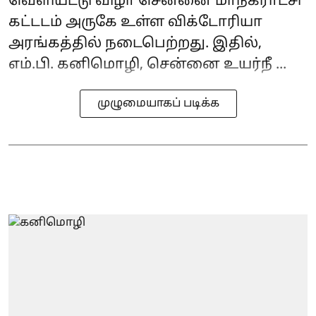
வெளியீட்டு விழா சென்னை மாநகராட்சி
கட்டடம் அருகே உள்ள விக்டோரியா
அரங்கத்தில் நடைபெற்றது. இதில்,
எம்.பி. கனிமொழி, சென்னை உயர்நீ ...
முழுமையாகப் படிக்க