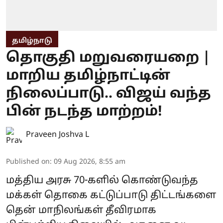
தமிழ்நாடு
தொகுதி மறுவரையறை |
மாறிய தமிழ்நாட்டின்
நிலைப்பாடு.. விஜய் வந்த
பின் நடந்த மாற்றம்!
Praveen Joshva L
Published on
:
09 Aug 2026, 8:55 am
மத்திய அரசு 70-களில் கொண்டுவந்த
மக்கள் தொகை கட்டுப்பாடு திட்டங்களை
தென் மாநிலங்கள் தீவிரமாக