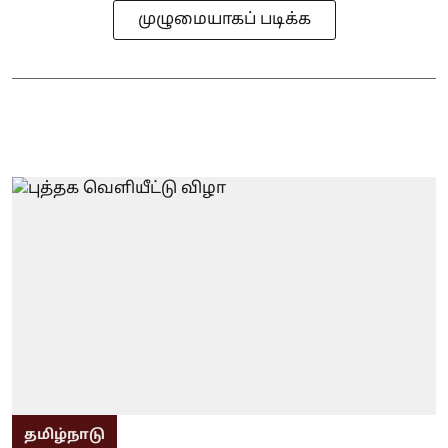
முழுமையாகப் படிக்க
தமிழ்நாடு