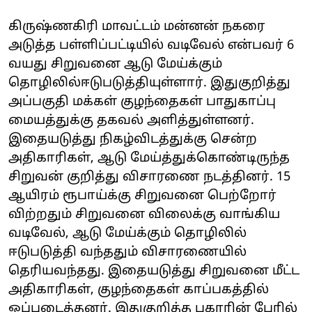
கிருஷ்ணகிரி மாவட்டம் மன்னன் நகரை
அடுத்த பள்ளிப்பட்டியில் வடிவேல் என்பவர் 6
வயது சிறுவனை ஆடு மேய்க்கும்
தொழிலில்ஈடுபடுத்தியுள்ளார். இதுகுறித்து
அப்பகுதி மக்கள் குழந்தைகள் பாதுகாப்பு
மையத்துக்கு தகவல் அளித்துள்ளனர்.
இதையடுத்து நிகழ்விடத்துக்கு சென்ற
அதிகாரிகள், ஆடு மேய்த்துக்கொண்டிருந்த
சிறுவன் குறித்து விசாரணை நடத்தினர். 15
ஆயிரம் ரூபாய்க்கு சிறுவனை பெற்றோர்
விற்றதும் சிறுவனை விலைக்கு வாங்கிய
வடிவேல், ஆடு மேய்க்கும் தொழிலில்
ஈடுபடுத்தி வந்ததும் விசாரணையில்
தெரியவந்தது. இதையடுத்து சிறுவனை மீட்ட
அதிகாரிகள், குழந்தைகள் காப்பகத்தில்
ஒப்படைத்தனர். இதுகுறித்த புகாரின் பேரில்