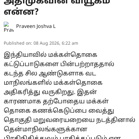
அதிமுகவின் வியூகம்
என்ன?
Praveen Joshva L
Published on
:
08 Aug 2026, 6:22 am
இந்தியாவில் மக்கள்தொகை
கட்டுப்பாடுகளை பின்பற்றாததால்
கடந்த சில ஆண்டுகளாக வட
மாநிலங்களில் மக்கள்தொகை
அதிகரித்து வருகிறது. இதன்
காரணமாக தற்போதைய மக்கள்
தொகை கணக்கெடுப்பை வைத்து
தொகுதி மறுவரையறையை நடத்தினால்
தென்மாநிலங்களுக்கான
பிரதிநிதித்துவம் பாதிக்கப்படும் என