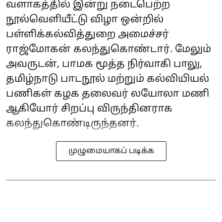
வளாகத்தில் இன்று நடைபெற்ற
நூல்வெளியீட்டு விழா ஒன்றில்
பள்ளிக்கல்வித்துறை அமைச்சர்
ராஜ்மோகன் கலந்துகொண்டார். மேலும்
அவருடன், பாமக மூத்த நிர்வாகி பாலு,
தமிழ்நாடு பாடநூல் மற்றும் கல்வியியல்
பணிகள் கழக தலைவர் லயோலா மணி
ஆகியோர் சிறப்பு விருந்தினராக
கலந்துகொண்டிருந்தனர்.
முழுமையாகப் படிக்க