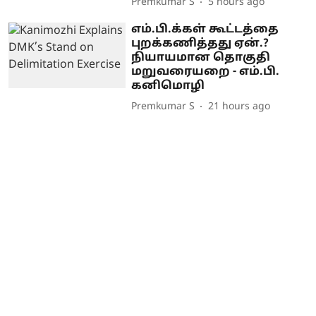
Premkumar S
5 hours ago
எம்.பி.க்கள் கூட்டத்தை
புறக்கணித்தது ஏன்.?
நியாயமான தொகுதி
மறுவரையறை - எம்.பி.
கனிமொழி
Premkumar S
21 hours ago