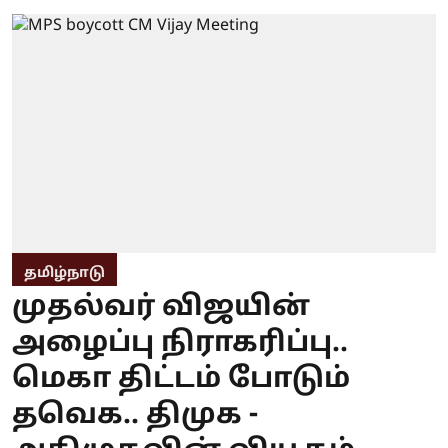
தமிழ்நாடு
முதல்வர் விஜயின்
அழைப்பு நிராகரிப்பு..
மெகா திட்டம் போடும்
தவெக.. திமுக -