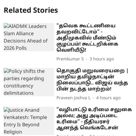
Related Stories
"தவெக கூட்டணியை
தவறவிட்டோம்” -
அதிமுகவில் மீண்டும்
குழப்பம்! கூட்டறிக்கை
வெளியீடு!
Premkumar S
3 hours ago
தொகுதி மறுவரையறை |
மாறிய தமிழ்நாட்டின்
நிலைப்பாடு.. விஜய் வந்த
பின் நடந்த மாற்றம்!
Praveen Joshva L
4 hours ago
”வழிபாட்டு உரிமை சலுகை
அல்ல; அது அடிப்படை
உரிமை” - நீதியரசர்
ஆனந்த் வெங்கடேசன்