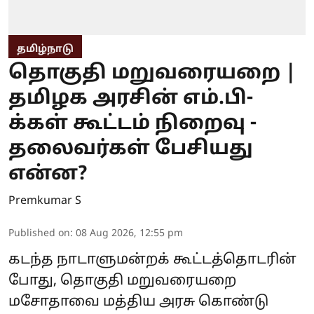
தமிழ்நாடு
தொகுதி மறுவரையறை |
தமிழக அரசின் எம்.பி-
க்கள் கூட்டம் நிறைவு -
தலைவர்கள் பேசியது
என்ன?
Premkumar S
Published on
:
08 Aug 2026, 12:55 pm
கடந்த நாடாளுமன்றக் கூட்டத்தொடரின்
போது, தொகுதி மறுவரையறை
மசோதாவை மத்திய அரசு கொண்டு