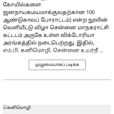
கோயில்களை
ஜனநாயகமயமாக்குவதற்கான 100
ஆண்டுகாலப் போராட்டம்) என்ற நூலின்
வெளியீட்டு விழா சென்னை மாநகராட்சி
கட்டடம் அருகே உள்ள விக்டோரியா
அரங்கத்தில் நடைபெற்றது. இதில்,
எம்.பி. கனிமொழி, சென்னை உயர்நீ ...
முழுமையாகப் படிக்க