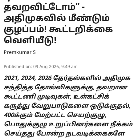
தவறவிட்டோம்” -
அதிமுகவில் மீண்டும்
குழப்பம்! கூட்டறிக்கை
வெளியீடு!
Premkumar S
Published on
:
09 Aug 2026, 9:49 am
2021, 2024, 2026 தேர்தல்களில் அதிமுக
சந்தித்த தோல்விகளுக்கு, தவறான
கூட்டணி முடிவுகள், உள்கட்சிக்
கருத்து வேறுபாடுகளை ஒடுக்குதல்,
400க்கும் மேற்பட்ட செயற்குழு,
பொதுக்குழு உறுப்பினர்களை நீக்கம்
செய்தது போன்ற நடவடிக்கைகளே