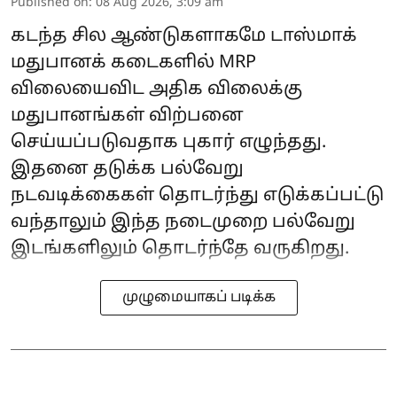
Published on
:
08 Aug 2026, 3:09 am
கடந்த சில ஆண்டுகளாகமே டாஸ்மாக்
மதுபானக் கடைகளில் MRP
விலையைவிட அதிக விலைக்கு
மதுபானங்கள் விற்பனை
செய்யப்படுவதாக புகார் எழுந்தது.
இதனை தடுக்க பல்வேறு
நடவடிக்கைகள் தொடர்ந்து எடுக்கப்பட்டு
வந்தாலும் இந்த நடைமுறை பல்வேறு
இடங்களிலும் தொடர்ந்தே வருகிறது.
முழுமையாகப் படிக்க