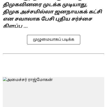
திமுகவினரை முடக்க முடியாது,
திமுக அச்சமில்லா ஜனநாயகக் கட்சி
என சவாலாக பேசி புதிய சர்ச்சை
கிளப்ப ...
முழுமையாகப் படிக்க