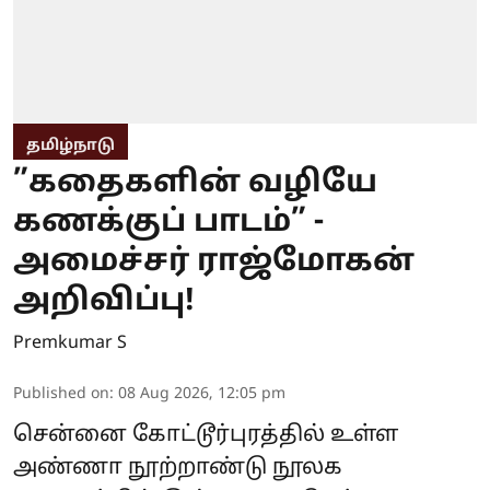
தமிழ்நாடு
”கதைகளின் வழியே
கணக்குப் பாடம்” -
அமைச்சர் ராஜ்மோகன்
அறிவிப்பு!
Premkumar S
Published on
:
08 Aug 2026, 12:05 pm
சென்னை கோட்டூர்புரத்தில் உள்ள
அண்ணா நூற்றாண்டு நூலக