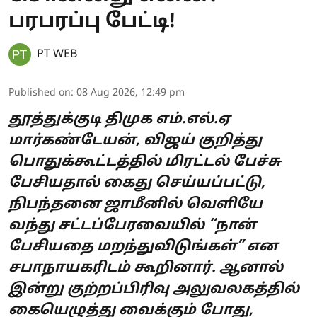
பரபரப்பு பேட்டி!
PT WEB
Published on
:
08 Aug 2026, 12:49 pm
தூத்துக்குடி திமுக எம்.எல்.ஏ
மார்கண்டேயன், விஜய் குறித்து
பொதுக்கூட்டத்தில் மிரட்டல் பேச்சு
பேசியதால் கைது செய்யப்பட்டு,
நிபந்தனை ஜாமீனில் வெளியே
வந்து சட்டப்பேரவையில் “நான்
பேசியதை மறந்துவிடுங்கள்” என
சபாநாயகரிடம் கூறினார். ஆனால்
இன்று குற்றப்பிரிவு அலுவலகத்தில்
கையெழுத்து வைக்கும் போது,