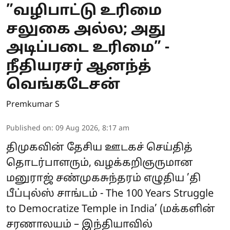
”வழிபாட்டு உரிமை
சலுகை அல்ல; அது
அடிப்படை உரிமை” -
நீதியரசர் ஆனந்த்
வெங்கடேசன்
Premkumar S
Published on
:
09 Aug 2026, 8:17 am
திமுகவின் தேசிய ஊடகச் செய்தித்
தொடர்பாளரும், வழக்கறிஞருமான
மனுராஜ் சண்முகசுந்தரம் எழுதிய ’தி
பீப்புல்ஸ் சாங்டம் - The 100 Years Struggle
to Democratize Temple in India’ (மக்களின்
சரணாலயம் – இந்தியாவில்