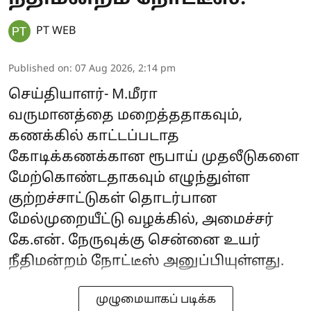
PT WEB
Published on
:
07 Aug 2026, 2:14 pm
செய்தியாளர்- M.மீரா
வருமானத்தை மறைத்ததாகவும்,
கணக்கில் காட்டப்படாத
கோடிக்கணக்கான ரூபாய் முதலீடுகளை
மேற்கொண்டதாகவும் எழுந்துள்ள
குற்றச்சாட்டுகள் தொடர்பான
மேல்முறையீட்டு வழக்கில், அமைச்சர்
கே.என். நேருவுக்கு சென்னை உயர்
நீதிமன்றம் நோட்டீஸ் அனுப்பியுள்ளது.
முழுமையாகப் படிக்க