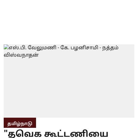
தமிழ்நாடு
"தவெக கூட்டணியை