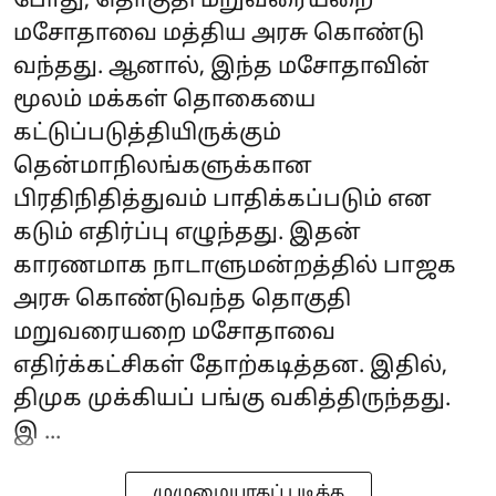
போது, தொகுதி மறுவரையறை
மசோதாவை மத்திய அரசு கொண்டு
வந்தது. ஆனால், இந்த மசோதாவின்
மூலம் மக்கள் தொகையை
கட்டுப்படுத்தியிருக்கும்
தென்மாநிலங்களுக்கான
பிரதிநிதித்துவம் பாதிக்கப்படும் என
கடும் எதிர்ப்பு எழுந்தது. இதன்
காரணமாக நாடாளுமன்றத்தில் பாஜக
அரசு கொண்டுவந்த தொகுதி
மறுவரையறை மசோதாவை
எதிர்க்கட்சிகள் தோற்கடித்தன. இதில்,
திமுக முக்கியப் பங்கு வகித்திருந்தது.
இ ...
முழுமையாகப் படிக்க