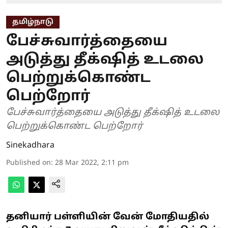
தமிழ்நாடு
பேச்சுவார்த்தையை
அடுத்து தீக்‌ஷித் உடலை
பெற்றுக்கொண்ட
பெற்றோர்
பேச்சுவார்த்தையை அடுத்து தீக்‌ஷித் உடலை
பெற்றுக்கொண்ட பெற்றோர்
Sinekadhara
Published on
:
28 Mar 2022, 2:11 pm
தனியார் பள்ளியின் வேன் மோதியதில்