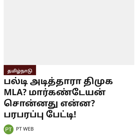
தமிழ்நாடு
பல்டி அடித்தாரா திமுக
MLA? மார்கண்டேயன்
சொன்னது என்ன?
பரபரப்பு பேட்டி!
PT WEB