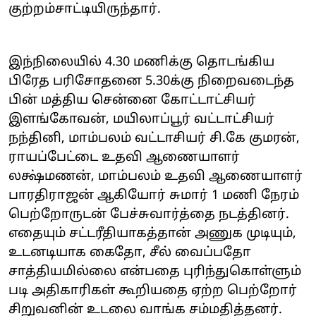
குற்றம்சாட்டியிருந்தார்.
இந்நிலையில் 4.30 மணிக்கு தொடங்கிய
பிரேத பரிசோதனை 5.30க்கு நிறைவடைந்த
பின் மத்திய சென்னை கோட்டாட்சியர்
இளங்கோவன், மயிலாப்பூர் வட்டாட்சியர்
நந்தினி, மாம்பலம் வட்டாசியர் சி.கே குமரன்,
ராயப்பேட்டை உதவி ஆணையாளர்
லக்ஷ்மணன், மாம்பலம் உதவி ஆணையாளர்
பாரதிராஜன் ஆகியோர் சுமார் 1 மணி நேரம்
பெற்றோருடன் பேச்சுவார்த்தை நடத்தினர்.
எதையும் சட்டரீதியாகத்தான் அணுக முடியும்,
உடனடியாக கைதோ, சீல் வைப்பதோ
சாத்தியமில்லை என்பதை புரிந்துகொள்ளும்
படி அதிகாரிகள் கூறியதை ஏற்ற பெற்றோர்
சிறுவனின் உடலை வாங்க சம்மதித்தனர்.