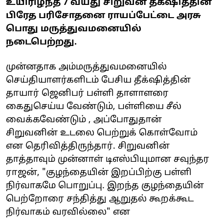
உயிரிழந்த 7 வயது சிறுவன் தீக்‌ஷித்தின்
பிரேத பரிசோதனை ராயப்பேட்டை அரசு
பொது மருத்துவமனையில்
நடைபெற்றது.
முன்னதாக அம்மருத்துவமனையில்
செய்தியாளர்களிடம் பேசிய தீக்‌ஷித்தின்
தாயார் ஜெனிபர் பள்ளி தாளாளரை
கைதுசெய்ய வேண்டும், பள்ளியை சீல்
வைக்கவேண்டும் , அப்போதுதான்
சிறுவனின் உடலை பெற்றுக் கொள்வோம்
என தெரிவித்திருந்தார். சிறுவனின்
தாத்தாவும் முன்னாள் டிஎஸ்பியுமான சவுந்தர
ராஜன், "குழந்தையின் இறப்பிற்கு பள்ளி
நிர்வாகமே பொறுப்பு. இறந்த குழந்தையின்
பெற்றோரை சந்தித்து ஆறுதல் கூறக்கூட
நிர்வாகம் வரவில்லை" என