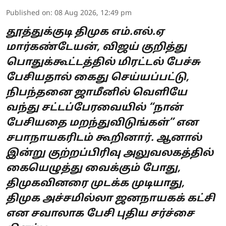
Published on
:
08 Aug 2026, 12:49 pm
தூத்துக்குடி திமுக எம்.எல்.ஏ
மார்கண்டேயன், விஜய் குறித்து
பொதுக்கூட்டத்தில் மிரட்டல் பேச்சு
பேசியதால் கைது செய்யப்பட்டு,
நிபந்தனை ஜாமீனில் வெளியே
வந்து சட்டப்பேரவையில் “நான்
பேசியதை மறந்துவிடுங்கள்” என
சபாநாயகரிடம் கூறினார். ஆனால்
இன்று குற்றப்பிரிவு அலுவலகத்தில்
கையெழுத்து வைக்கும் போது,
திமுகவினரை முடக்க முடியாது,
திமுக அச்சமில்லா ஜனநாயகக் கட்சி
என சவாலாக பேசி புதிய சர்ச்சை