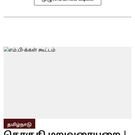
தமிழ்நாடு