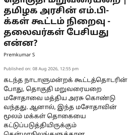
தொகுதி மறுவரையறை |
தமிழக அரசின் எம்.பி-
க்கள் கூட்டம் நிறைவு -
தலைவர்கள் பேசியது
என்ன?
Premkumar S
Published on
:
08 Aug 2026, 12:55 pm
கடந்த நாடாளுமன்றக் கூட்டத்தொடரின்
போது, தொகுதி மறுவரையறை
மசோதாவை மத்திய அரசு கொண்டு
வந்தது. ஆனால், இந்த மசோதாவின்
மூலம் மக்கள் தொகையை
கட்டுப்படுத்தியிருக்கும்
தென்மாநிலங்களுக்கான