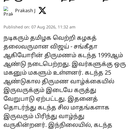
Prakash J
Published on
:
07 Aug 2026, 11:32 am
நடிகரும் தமிழக வெற்றி கழகத்
தலைவருமான விஜய் - சங்கீதா
ஆகியோரின் திருமணம் கடந்த 1999ஆம்
ஆண்டு நடைபெற்றது. இவர்களுக்கு ஒரு
மகனும் மகளும் உள்ளனர். கடந்த 25
ஆண்டுகால திருமண வாழ்க்கையில்
இருவருக்கும் இடையே கருத்து
வேறுபாடு ஏற்பட்டது. இதனைத்
தொடர்ந்து கடந்த சில மாதங்களாக
இருவரும் பிரிந்து வாழ்ந்து
வருகின்றனர். இந்நிலையில், கடந்த