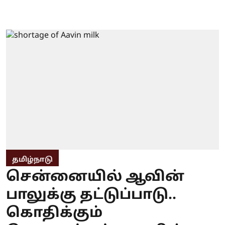
தமிழ்நாடு
சென்னையில் ஆவின்
பாலுக்கு தட்டுப்பாடு..
கொதிக்கும்