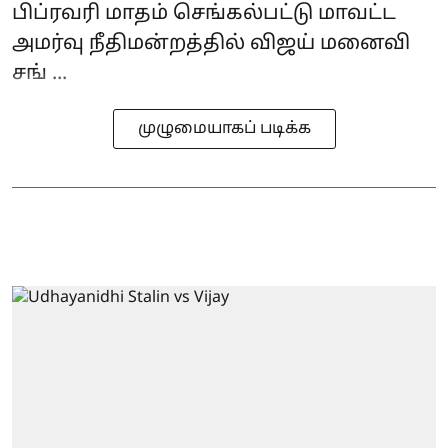
பிப்ரவரி மாதம் செங்கல்பட்டு மாவட்ட
அமர்வு நீதிமன்றத்தில் விஜய் மனைவி
சங் ...
முழுமையாகப் படிக்க