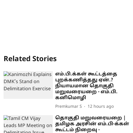
Related Stories
எம்.பி.க்கள் கூட்டத்தை
புறக்கணித்தது ஏன்.?
நியாயமான தொகுதி
மறுவரையறை - எம்.பி.
கனிமொழி
Premkumar S
12 hours ago
தொகுதி மறுவரையறை |
தமிழக அரசின் எம்.பி-க்கள்
கூட்டம் நிறைவு -