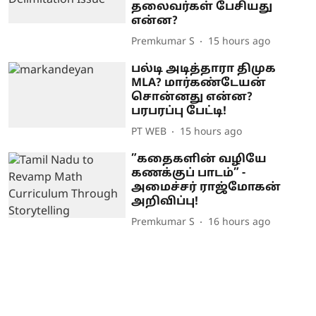
தலைவர்கள் பேசியது
என்ன?
Premkumar S
15 hours ago
பல்டி அடித்தாரா திமுக
MLA? மார்கண்டேயன்
சொன்னது என்ன?
பரபரப்பு பேட்டி!
PT WEB
15 hours ago
”கதைகளின் வழியே
கணக்குப் பாடம்” -
அமைச்சர் ராஜ்மோகன்
அறிவிப்பு!
Premkumar S
16 hours ago