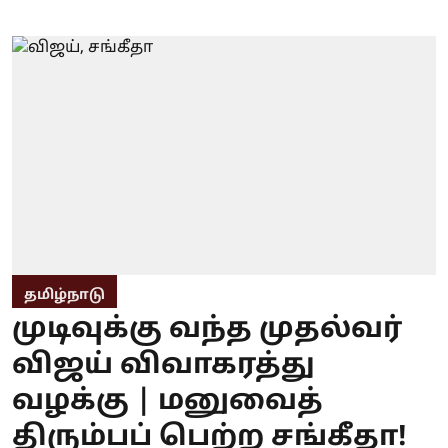
தமிழ்நாடு
முடிவுக்கு வந்த முதல்வர்
விஜய் விவாகரத்து
வழக்கு | மனுவைத்
திரும்பப் பெற்ற சங்கீதா!