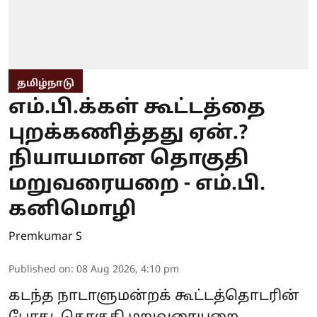
தமிழ்நாடு
எம்.பி.க்கள் கூட்டத்தை
புறக்கணித்தது ஏன்.?
நியாயமான தொகுதி
மறுவரையறை - எம்.பி.
கனிமொழி
Premkumar S
Published on
:
08 Aug 2026, 4:10 pm
கடந்த நாடாளுமன்றக் கூட்டத்தொடரின்