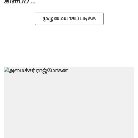
கிளப்ப ...
முழுமையாகப் படிக்க