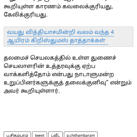
கூறியுள்ள காரணம் கவலைக்குரியது,
கேலிக்குரியது.
வயது வித்தியாசமின்றி வலம் வந்த 4
ஆயிரம் கிறிஸ்துமஸ் தாத்தாக்கள்
தலமைச் செயலகத்தில் உள்ள துணைச்
செயலாளரின் உத்தரவுக்கு ஏற்ப
வாக்களித்தோம் என்பது நாடாளுமன்ற
உறுப்பினர்களுக்குத் தலைக்குனிவு” என்றும்
அவர் கூறியுள்ளார்.
ப.சிதம்பரம்
tweet
ட்வீட்
p.chithambaram