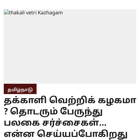
தமிழ்நாடு
தக்காளி வெற்றிக் கழகமா
? தொடரும் பேருந்து
பலகை சர்ச்சைகள்...
என்ன செய்யப்போகிறது