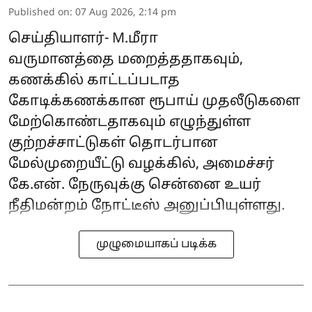
Published on
:
07 Aug 2026, 2:14 pm
செய்தியாளர்- M.மீரா
வருமானத்தை மறைத்ததாகவும்,
கணக்கில் காட்டப்படாத
கோடிக்கணக்கான ரூபாய் முதலீடுகளை
மேற்கொண்டதாகவும் எழுந்துள்ள
குற்றச்சாட்டுகள் தொடர்பான
மேல்முறையீட்டு வழக்கில், அமைச்சர்
கே.என். நேருவுக்கு சென்னை உயர்
நீதிமன்றம் நோட்டீஸ் அனுப்பியுள்ளது.
முழுமையாகப் படிக்க