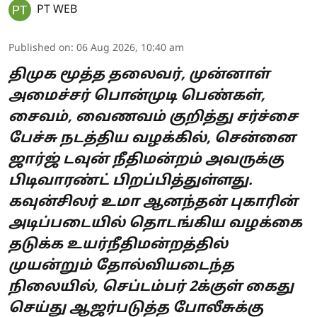
PT WEB
Published on
:
06 Aug 2026, 10:40 am
திமுக மூத்த தலைவர், முன்னாள்
அமைச்சர் பொன்முடி பெண்கள்,
சைவம், வைணவம் குறித்து சர்ச்சை
பேச்சு நடத்திய வழக்கில், சென்னை
ஜார்ஜ் டவுன் நீதிமன்றம் அவருக்கு
பிடிவாரண்ட் பிறப்பித்துள்ளது.
கவுன்சிலர் உமா ஆனந்தன் புகாரின்
அடிப்படையில் தொடங்கிய வழக்கை
தடுக்க உயர்நீதிமன்றத்தில்
முயன்றும் தோல்வியடைந்த
நிலையில், செப்டம்பர் 2க்குள் கைது
செய்து ஆஜர்படுத்த போலீசுக்கு