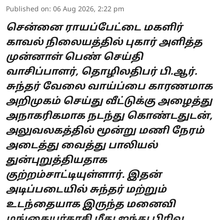
Published on
:
06 Aug 2026, 2:22 pm
சென்னை ராயப்பேட்டை மகளிர்
காவல் நிலையத்தில் புகார் அளித்த
முன்னாள் பெண் செய்தி
வாசிப்பாளர், தொழிலதிபர் பி.ஆர்.
சுந்தர் வேலை வாய்ப்பை காரணமாக
அறிமுகம் செய்து வீட்டுக்கு அழைத்து
அநாகரிகமாக நடந்து கொண்டதுடன்,
அலுவலகத்தில் மூன்று மணி நேரம்
அடைத்து வைத்து பாலியல்
துன்புறுத்தியதாக
குற்றம்சாட்டியுள்ளார். இதன்
அடிப்படையில் சுந்தர் மற்றும்
உடந்தையாக இருந்த மனைவி
மங்கையர்கரசி மீது ஐந்து பிரிவ ...