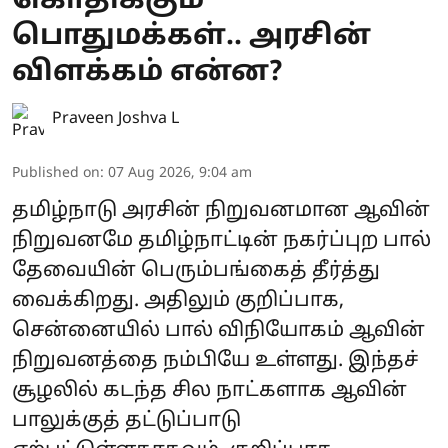
கொதிக்கும்
பொதுமக்கள்.. அரசின்
விளக்கம் என்ன?
Praveen Joshva L
Published on
:
07 Aug 2026, 9:04 am
தமிழ்நாடு அரசின் நிறுவனமான ஆவின்
நிறுவனமே தமிழ்நாட்டின் நகர்ப்புற பால்
தேவையின் பெரும்பங்கைத் தீர்த்து
வைக்கிறது. அதிலும் குறிப்பாக,
சென்னையில் பால் விநியோகம் ஆவின்
நிறுவனத்தை நம்பியே உள்ளது. இந்தச்
சூழலில் கடந்த சில நாட்களாக ஆவின்
பாலுக்குத் தட்டுப்பாடு