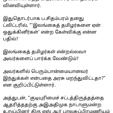
வினவியுள்ளார்.
இதுதொடர்பாக ப.சிதம்பரம் தனது
ட்விட்டரில், “'இலங்கைத் தமிழர்களை ஏன்
ஒதுக்கினீர்கள்' என்ற கேள்விக்கு என்ன
பதில்?
இலங்கைத் தமிழர்கள் என்றல்லவா
அவர்களைப் பார்க்க வேண்டும்?
அவர்களில் பெரும்பான்மையானவர்
இந்துக்கள் என்பதை அரசு மறந்துவிட்டதா?”
என குறிப்பிட்டுள்ளார்.
அத்துடன், “குடியுரிமைச் சட்டத்திருத்தத்தை
ஆதரித்ததற்கு அஇஅதிமுக நாடாளுமன்ற
உறுப்பினர் திரு எஸ் ஆர் பாலசுப்பிரமணியம்