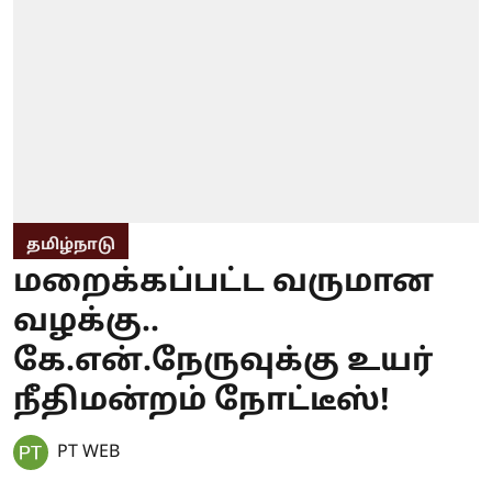
தமிழ்நாடு
மறைக்கப்பட்ட வருமான
வழக்கு..
கே.என்.நேருவுக்கு உயர்
நீதிமன்றம் நோட்டீஸ்!
PT WEB