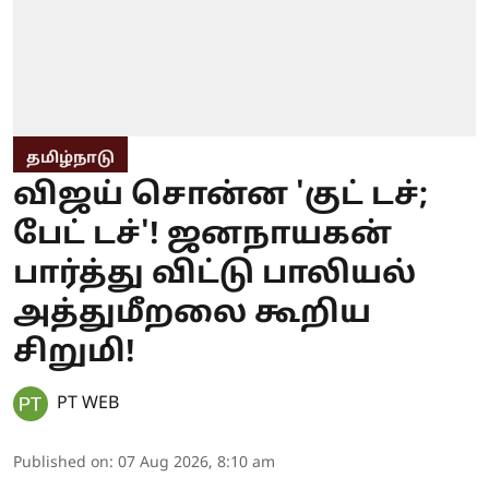
தமிழ்நாடு
விஜய் சொன்ன 'குட் டச்;
பேட் டச்'! ஜனநாயகன்
பார்த்து விட்டு பாலியல்
அத்துமீறலை கூறிய
சிறுமி!
PT WEB
Published on
:
07 Aug 2026, 8:10 am