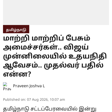
தமிழ்நாடு
மாற்றி மாற்றிப் பேசும்
அமைச்சர்கள்.. விஜய்
முன்னிலையில் உதயநிதி
ஆவேசம்.. முதல்வர் பதில்
என்ன?
Praveen Joshva L
Published on
:
07 Aug 2026, 10:07 am
தமிழ்நாடு சட்டப்பேரவையில் இன்று