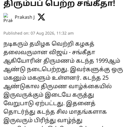
திரும்பப் பெற்ற சங்கீதா!
Prakash J
Published on
:
07 Aug 2026, 11:32 am
நடிகரும் தமிழக வெற்றி கழகத்
தலைவருமான விஜய் - சங்கீதா
ஆகியோரின் திருமணம் கடந்த 1999ஆம்
ஆண்டு நடைபெற்றது. இவர்களுக்கு ஒரு
மகனும் மகளும் உள்ளனர். கடந்த 25
ஆண்டுகால திருமண வாழ்க்கையில்
இருவருக்கும் இடையே கருத்து
வேறுபாடு ஏற்பட்டது. இதனைத்
தொடர்ந்து கடந்த சில மாதங்களாக
இருவரும் பிரிந்து வாழ்ந்து