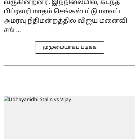
வருகின்றனர். இந்நிலையில், கடந்த
பிப்ரவரி மாதம் செங்கல்பட்டு மாவட்ட
அமர்வு நீதிமன்றத்தில் விஜய் மனைவி
சங் ...
முழுமையாகப் படிக்க