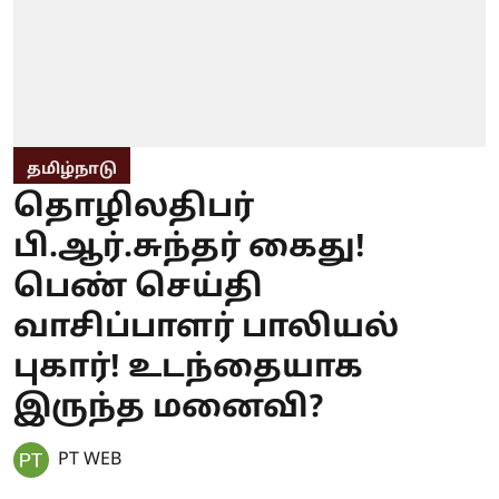
தமிழ்நாடு
தொழிலதிபர்
பி.ஆர்.சுந்தர் கைது!
பெண் செய்தி
வாசிப்பாளர் பாலியல்
புகார்! உடந்தையாக
இருந்த மனைவி?
PT WEB