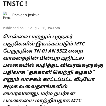
TNSTC !
Praveen Joshva L
Published on
:
06 Aug 2026, 3:40 pm
சென்னை மற்றும் புறநகர்
பகுதிகளில் இயக்கப்படும் MTC
பேருந்தின் TN-01 AN 5522 என்ற
வாகனத்தின் பின்புற டிஜிட்டல்
பலகையில் வழித்தட விவரங்களுக்கு
பதிலாக “தக்காளி வெற்றி கழகம்”
எனும் வாசகம் காட்டப்பட்ட வீடியோ
சமூக வலைதளங்களில்
வைரலானது. மர்ம நபர்கள்
பலகையை மாற்றியதாக MTC