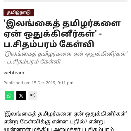
தமிழ்நாடு
'இலங்கைத் தமிழர்களை
ஏன் ஒதுக்கினீர்கள்' -
ப.சிதம்பரம் கேள்வி
'இலங்கைத் தமிழர்களை ஏன் ஒதுக்கினீர்கள்'
- ப.சிதம்பரம் கேள்வி
webteam
Published on
:
15 Dec 2019, 9:11 pm
'இலங்கைத் தமிழர்களை ஏன் ஒதுக்கினீர்கள்'
என்ற கேள்விக்கு என்ன பதில்? என்று
முன்னாள் மத்திய அமைச்சர் ப.சிதம்பரம்