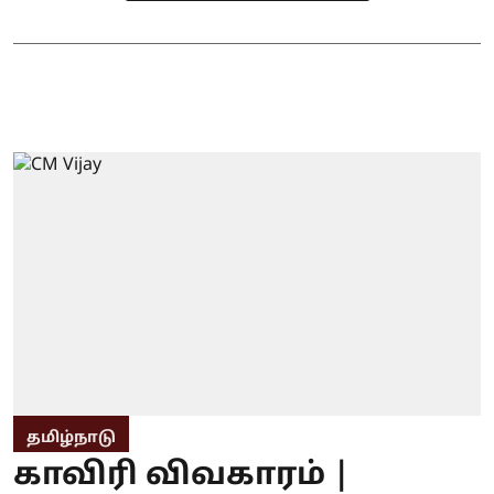
தமிழ்நாடு
காவிரி விவகாரம் |