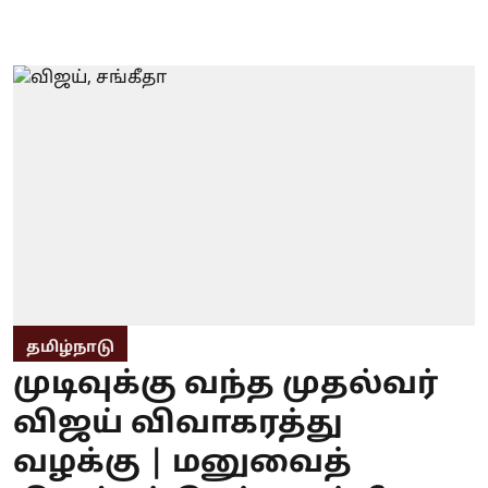
தமிழ்நாடு
முடிவுக்கு வந்த முதல்வர்
விஜய் விவாகரத்து
வழக்கு | மனுவைத்