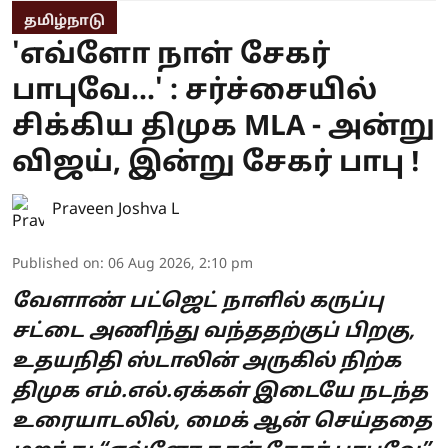
தமிழ்நாடு
'எவ்ளோ நாள் சேகர்
பாபுவே...' : சர்ச்சையில்
சிக்கிய திமுக MLA - அன்று
விஜய், இன்று சேகர் பாபு !
Praveen Joshva L
Published on
:
06 Aug 2026, 2:10 pm
வேளாண் பட்ஜெட் நாளில் கருப்பு
சட்டை அணிந்து வந்ததற்குப் பிறகு,
உதயநிதி ஸ்டாலின் அருகில் நிற்க
திமுக எம்.எல்.ஏக்கள் இடையே நடந்த
உரையாடலில், மைக் ஆன் செய்ததை