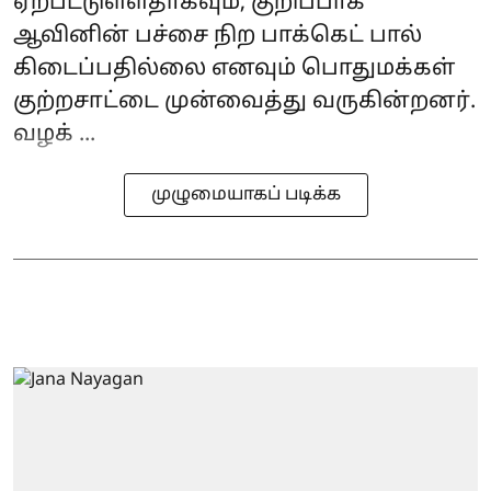
ஏற்பட்டுள்ளதாகவும், குறிப்பாக
ஆவினின் பச்சை நிற‌ பாக்கெட் பால்
கிடைப்பதில்லை எனவும் பொதுமக்கள்
குற்றசாட்டை முன்வைத்து வருகின்றனர்.
வழக் ...
முழுமையாகப் படிக்க