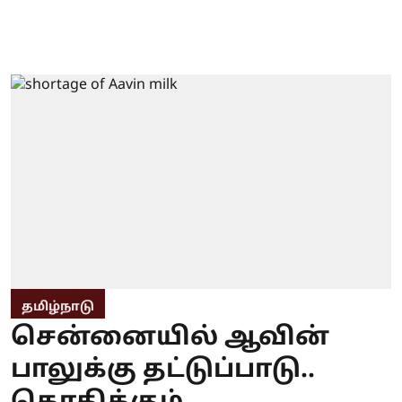
தமிழ்நாடு
சென்னையில் ஆவின்
பாலுக்கு தட்டுப்பாடு..