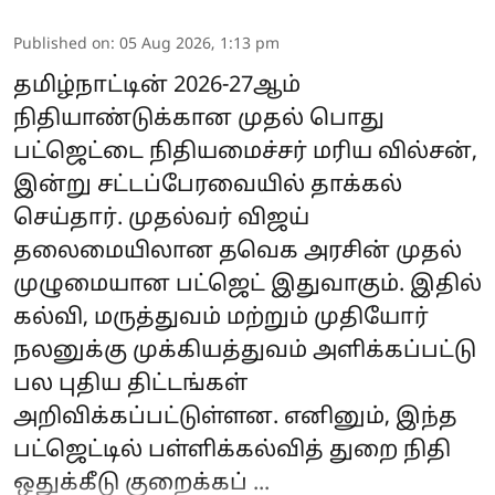
Published on
:
05 Aug 2026, 1:13 pm
தமிழ்நாட்டின் 2026-27ஆம்
நிதியாண்டுக்கான முதல் பொது
பட்ஜெட்டை நிதியமைச்சர் மரிய வில்சன்,
இன்று சட்டப்பேரவையில் தாக்கல்
செய்தார். முதல்வர் விஜய்
தலைமையிலான தவெக அரசின் முதல்
முழுமையான பட்ஜெட் இதுவாகும். இதில்
கல்வி, மருத்துவம் மற்றும் முதியோர்
நலனுக்கு முக்கியத்துவம் அளிக்கப்பட்டு
பல புதிய திட்டங்கள்
அறிவிக்கப்பட்டுள்ளன. எனினும், இந்த
பட்ஜெட்டில் பள்ளிக்கல்வித் துறை நிதி
ஒதுக்கீடு குறைக்கப் ...