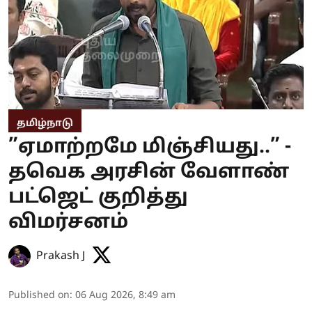
தமிழ்நாடு
”ஏமாற்றமே மிஞ்சியது..” -
தவெக அரசின் வேளாண்
பட்ஜெட் குறித்து
விமர்சனம்
Prakash J
Published on
:
06 Aug 2026, 8:49 am