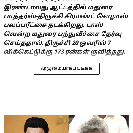
இரண்டாவது ஆட்டத்தில் மதுரை
பாந்தர்ஸ்-திருச்சி கிராண்ட் சோழாஸ்
பலப்பரீட்சை நடக்கிறது. டாஸ்
வென்ற மதுரை பந்துவீச்சை தேர்வு
செய்ததால், திருச்சி 20 ஓவரில் 7
விக்கெட்டுக்கு 173 ரன்கள் குவித்தது.
முழுமையாகப் படிக்க