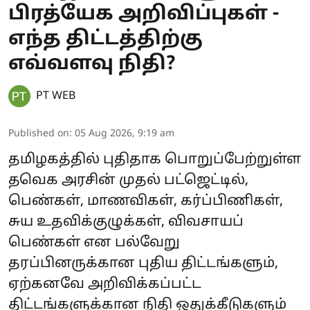
பிரத்யேக அறிவிப்புகள் -
எந்த திட்டத்திற்கு
எவ்வளவு நிதி?
PT WEB
Published on
:
05 Aug 2026, 9:19 am
தமிழகத்தில் புதிதாக பொறுப்பேற்றுள்ள
தவெக அரசின் முதல் பட்ஜெட்டில்,
பெண்கள், மாணவிகள், கர்ப்பிணிகள்,
சுய உதவிக்குழுக்கள், விவசாயப்
பெண்கள் என பல்வேறு
தரப்பினருக்கான புதிய திட்டங்களும்,
ஏற்கனவே அறிவிக்கப்பட்ட
திட்டங்களுக்கான நிதி ஒதுக்கீடுகளும்