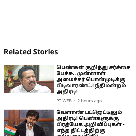
Related Stories
பெண்கள் குறித்து சர்ச்சை
பேச்சு.. முன்னாள்
அமைச்சர் பொன்முடிக்கு
பிடிவாரண்ட்.! நீதிமன்றம்
அதிரடி!
PT WEB
2 hours ago
வேளாண் பட்ஜெட்டிலும்
அதிரடி! பெண்களுக்கு
பிரத்யேக அறிவிப்புகள் -
எந்த திட்டத்திற்கு