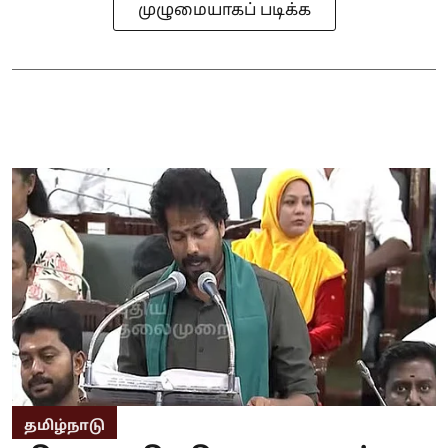
முழுமையாகப் படிக்க
தமிழ்நாடு