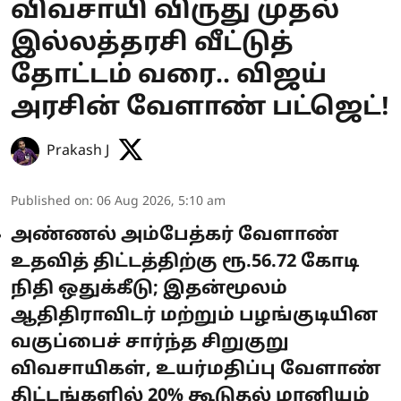
விவசாயி விருது முதல்
இல்லத்தரசி வீட்டுத்
தோட்டம் வரை.. விஜய்
அரசின் வேளாண் பட்ஜெட்!
Prakash J
Published on
:
06 Aug 2026, 5:10 am
அண்ணல் அம்பேத்கர் வேளாண்
உதவித் திட்டத்திற்கு ரூ.56.72 கோடி
நிதி ஒதுக்கீடு; இதன்மூலம்
ஆதிதிராவிடர் மற்றும் பழங்குடியின
வகுப்பைச் சார்ந்த சிறுகுறு
விவசாயிகள், உயர்மதிப்பு வேளாண்
திட்டங்களில் 20% கூடுதல் மானியம்