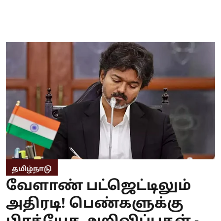
தமிழ்நாடு
வேளாண் பட்ஜெட்டிலும்
அதிரடி! பெண்களுக்கு