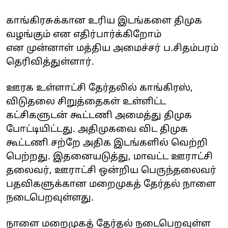
காங்கிரசுக்கான உரிய இடங்களை திமுக
வழங்கும் என எதிர்பார்க்கிறோம்
என முன்னாள் மத்திய அமைச்சர் ப.சிதம்பரம்
தெரிவித்துள்ளார்.
ஊரக உள்ளாட்சி தேர்தலில் காங்கிரஸ்,
விடுதலை சிறுத்தைகள் உள்ளிட்ட
கட்சிகளுடன் கூட்டணி அமைத்து திமுக
போட்டியிட்டது. அதிமுகவை விட திமுக
கூட்டணி சற்றே அதிக இடங்களில் வெற்றி
பெற்றது. இதனையடுத்து, மாவட்ட ஊராட்சி
தலைவர், ஊராட்சி ஒன்றிய பெருந்தலைவர்
பதவிகளுக்கான மறைமுகத் தேர்தல் நாளை
நடைபெறவுள்ளது.
நாளை மறைமுகத் தேர்தல் நடைபெறவுள்ள