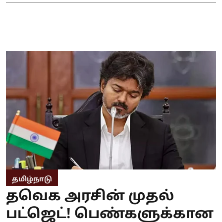
தமிழ்நாடு
தவெக அரசின் முதல்
பட்ஜெட்! பெண்களுக்கான