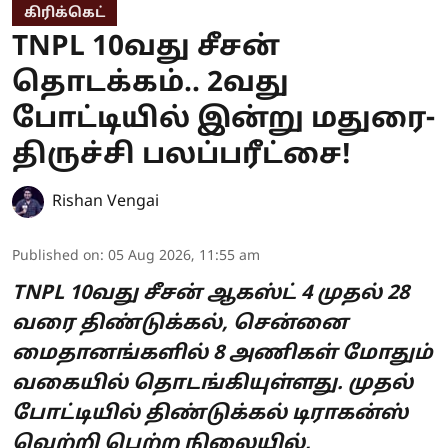
கிரிக்கெட்
TNPL 10வது சீசன்
தொடக்கம்.. 2வது
போட்டியில் இன்று மதுரை-
திருச்சி பலப்பரீட்சை!
Rishan Vengai
Published on
:
05 Aug 2026, 11:55 am
TNPL 10வது சீசன் ஆகஸ்ட் 4 முதல் 28
வரை திண்டுக்கல், சென்னை
மைதானங்களில் 8 அணிகள் மோதும்
வகையில் தொடங்கியுள்ளது. முதல்
போட்டியில் திண்டுக்கல் டிராகன்ஸ்
வெற்றி பெற்ற நிலையில்,