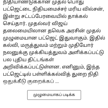
நிதியாண்டுக்கான முதல் பொது
பட்ஜெட்டை நிதியமைச்சர் மரிய வில்சன்,
இன்று சட்டப்பேரவையில் தாக்கல்
செய்தார். முதல்வர் விஜய்
தலைமையிலான தவெக அரசின் முதல்
முழுமையான பட்ஜெட் இதுவாகும். இதில்
கல்வி, மருத்துவம் மற்றும் முதியோர்
நலனுக்கு முக்கியத்துவம் அளிக்கப்பட்டு
பல புதிய திட்டங்கள்
அறிவிக்கப்பட்டுள்ளன. எனினும், இந்த
பட்ஜெட்டில் பள்ளிக்கல்வித் துறை நிதி
ஒதுக்கீடு குறைக்கப் ...
முழுமையாகப் படிக்க