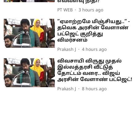
எவ்வளவு நிதி?
PT WEB
3 hours ago
”ஏமாற்றமே மிஞ்சியது..” -
தவெக அரசின் வேளாண்
பட்ஜெட் குறித்து
விமர்சனம்
Prakash J
4 hours ago
விவசாயி விருது முதல்
இல்லத்தரசி வீட்டுத்
தோட்டம் வரை.. விஜய்
அரசின் வேளாண் பட்ஜெட்!
Prakash J
8 hours ago