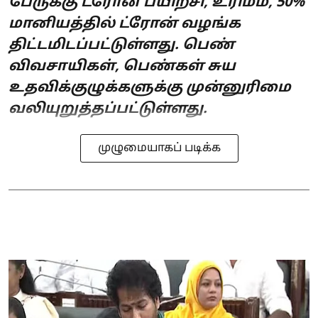
பேருக்கு ட்ரோன் பயிற்சி, உரிமம், 50%
மானியத்தில் ட்ரோன் வழங்க
திட்டமிடப்பட்டுள்ளது. பெண்
விவசாயிகள், பெண்கள் சுய
உதவிக்குழுக்களுக்கு முன்னுரிமை
வலியுறுத்தப்பட்டுள்ளது.
முழுமையாகப் படிக்க