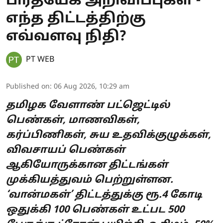
பிரத்யேக அறிவிப்புகள் -
எந்த திட்டத்திற்கு
எவ்வளவு நிதி?
PT WEB
Published on
:
06 Aug 2026, 10:29 am
தமிழக வேளாண் பட்ஜெட்டில்
பெண்கள், மாணவிகள்,
கர்ப்பிணிகள், சுய உதவிக்குழுக்கள்,
விவசாயப் பெண்கள்
ஆகியோருக்கான திட்டங்கள்
முக்கியத்துவம் பெற்றுள்ளன.
‘வான்மகள்’ திட்டத்துக்கு ரூ.4 கோடி
ஒதுக்கி 100 பெண்கள் உட்பட 500