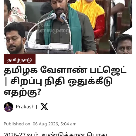
தமிழ்நாடு
தமிழக வேளாண் பட்ஜெட்
| சிறப்பு நிதி ஒதுக்கீடு
எதற்கு?
Prakash J
Published on
:
06 Aug 2026, 5:04 am
2026-27ஆம் ஆண்டுக்கான பொது