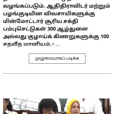
வழங்கப்படும். ஆதிதிராவிடர் மற்றும்
பழங்குடியின விவசாயிகளுக்கு
மின்மோட்டார் சூரிய சக்தி
பம்புசெட்டுகள் 300 ஆழ்துளை
அல்லது குழாய்க் கிணறுகளுக்கு 100
சதவீத மானியம்.
< ...
முழுமையாகப் படிக்க