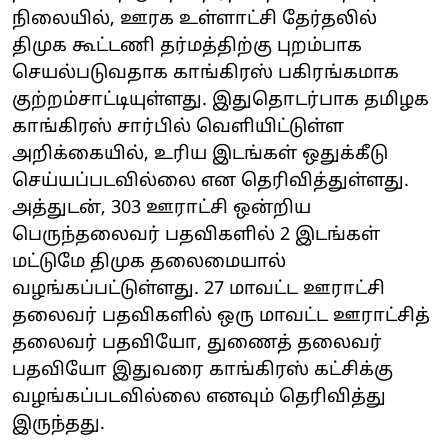
நிலையில், ஊரக உள்ளாட்சி தேர்தலில்
திமுக கூட்டணி தர்மத்திற்கு புறம்பாக
செயல்படுவதாக காங்கிரஸ் பகிரங்கமாக
குற்றம்சாட்டியுள்ளது. இதுதொடர்பாக தமிழக
காங்கிரஸ் சார்பில் வெளியிட்டுள்ள
அறிக்கையில், உரிய இடங்கள் ஒதுக்கீடு
செய்யப்படவில்லை என தெரிவித்துள்ளது.
அத்துடன், 303 ஊராட்சி ஒன்றிய
பெருந்தலைவர் பதவிகளில் 2 இடங்கள்
மட்டுமே திமுக தலைமையால்
வழங்கப்பட்டுள்ளது. 27 மாவட்ட ஊராட்சி
தலைவர் பதவிகளில் ஒரு மாவட்ட ஊராட்சித்
தலைவர் பதவியோ, துணைத் தலைவர்
பதவியோ இதுவரை காங்கிரஸ் கட்சிக்கு
வழங்கப்படவில்லை எனவும் தெரிவித்து
இருந்தது.