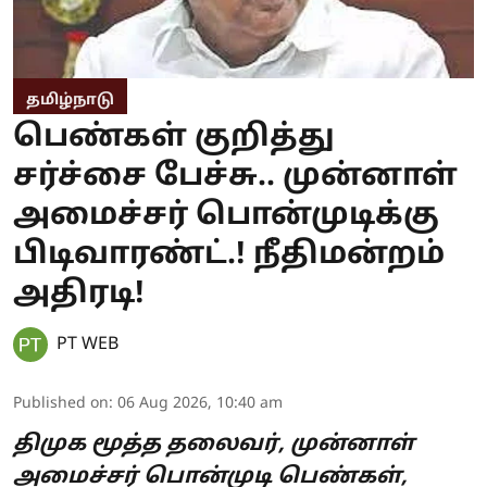
தமிழ்நாடு
பெண்கள் குறித்து
சர்ச்சை பேச்சு.. முன்னாள்
அமைச்சர் பொன்முடிக்கு
பிடிவாரண்ட்.! நீதிமன்றம்
அதிரடி!
PT WEB
Published on
:
06 Aug 2026, 10:40 am
திமுக மூத்த தலைவர், முன்னாள்
அமைச்சர் பொன்முடி பெண்கள்,