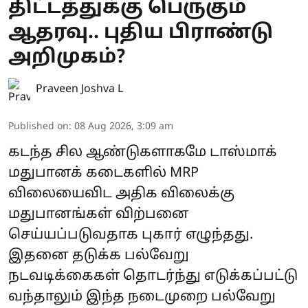
திட்டத்துக்கு பெருகும்
ஆதரவு.. புதிய பிராண்டு
அறிமுகம்?
Praveen Joshva L
Published on
:
08 Aug 2026, 3:09 am
கடந்த சில ஆண்டுகளாகமே டாஸ்மாக்
மதுபானக் கடைகளில் MRP
விலையைவிட அதிக விலைக்கு
மதுபானங்கள் விற்பனை
செய்யப்படுவதாக புகார் எழுந்தது.
இதனை தடுக்க பல்வேறு
நடவடிக்கைகள் தொடர்ந்து எடுக்கப்பட்டு
வந்தாலும் இந்த நடைமுறை பல்வேறு