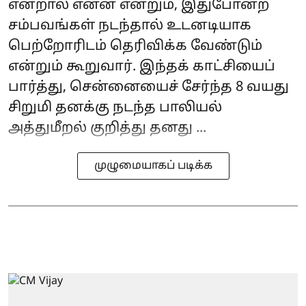
என்றால் என்ன என்றும், இதுபோன்ற
சம்பவங்கள் நடந்தால் உடனடியாக
பெற்றோரிடம் தெரிவிக்க வேண்டும்
என்றும் கூறுவார். இந்தக் காட்சியைப்
பார்த்து, சென்னையைச் சேர்ந்த 8 வயது
சிறுமி தனக்கு நடந்த பாலியல்
அத்துமீறல் குறித்து தனது ...
முழுமையாகப் படிக்க