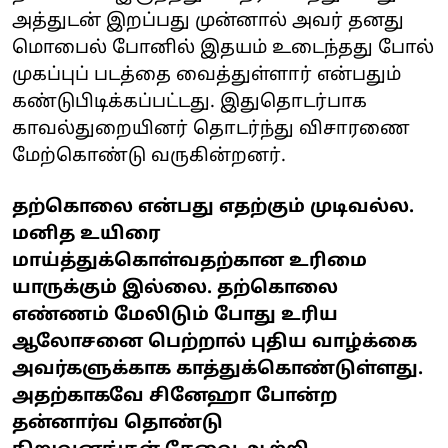
அத்துடன் இறப்பது முன்னால் அவர் தனது
மொபைல் போனில் இதயம் உடைந்தது போல்
முகப்புப் படத்தை வைத்துள்ளார் என்பதும்
கண்டுபிடிக்கப்பட்டது. இதுதொடர்பாக
காவல்துறையினர் தொடர்ந்து விசாரணை
மேற்கொண்டு வருகின்றனர்.
தற்கொலை என்பது எதற்கும் முடிவல்ல.
மனித உயிரை
மாய்த்துக்கொள்வதற்கான உரிமை
யாருக்கும் இல்லை. தற்கொலை
எண்ணம் மேலிடும் போது உரிய
ஆலோசனை பெற்றால் புதிய வாழ்க்கை
அவர்களுக்காக காத்துக்கொண்டுள்ளது.
அதற்காகவே சினேஹா போன்ற
தன்னார்வ தொண்டு