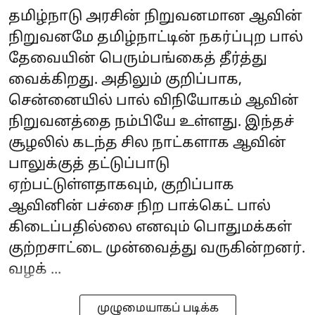
தமிழ்நாடு அரசின் நிறுவனமான ஆவின்
நிறுவனமே தமிழ்நாட்டின் நகர்ப்புற பால்
தேவையின் பெரும்பங்கைத் தீர்த்து
வைக்கிறது. அதிலும் குறிப்பாக,
சென்னையில் பால் விநியோகம் ஆவின்
நிறுவனத்தை நம்பியே உள்ளது. இந்தச்
சூழலில் கடந்த சில நாட்களாக ஆவின்
பாலுக்குத் தட்டுப்பாடு
ஏற்பட்டுள்ளதாகவும், குறிப்பாக
ஆவினின் பச்சை நிற‌ பாக்கெட் பால்
கிடைப்பதில்லை எனவும் பொதுமக்கள்
குற்றசாட்டை முன்வைத்து வருகின்றனர்.
வழக் ...
முழுமையாகப் படிக்க