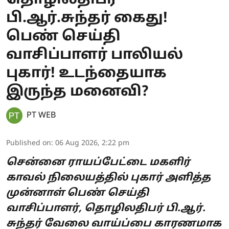
தொழிலதிபர்
பி.ஆர்.சுந்தர் கைது!
பெண் செய்தி
வாசிப்பாளர் பாலியல்
புகார்! உடந்தையாக
இருந்த மனைவி?
PT WEB
Published on
:
06 Aug 2026, 2:22 pm
சென்னை ராயப்பேட்டை மகளிர்
காவல் நிலையத்தில் புகார் அளித்த
முன்னாள் பெண் செய்தி
வாசிப்பாளர், தொழிலதிபர் பி.ஆர்.
சுந்தர் வேலை வாய்ப்பை காரணமாக