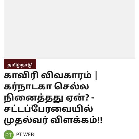
தமிழ்நாடு
காவிரி விவகாரம் |
கர்நாடகா செல்ல
நினைத்தது ஏன்? -
சட்டப்பேரவையில்
முதல்வர் விளக்கம்!!
PT WEB