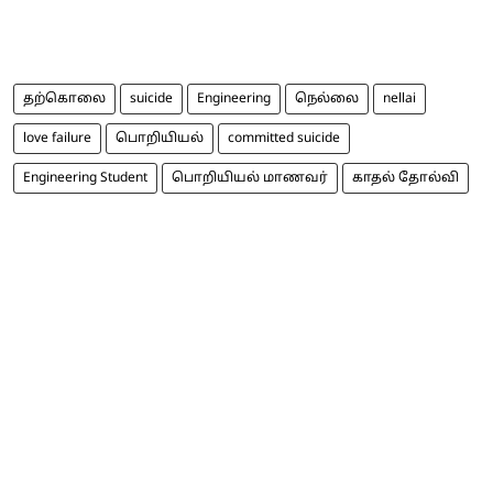
தற்கொலை
suicide
Engineering
நெல்லை
nellai
love failure
பொறியியல்
committed suicide
Engineering Student
பொறியியல் மாணவர்
காதல் தோல்வி