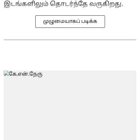
இடங்களிலும் தொடர்ந்தே வருகிறது.
முழுமையாகப் படிக்க