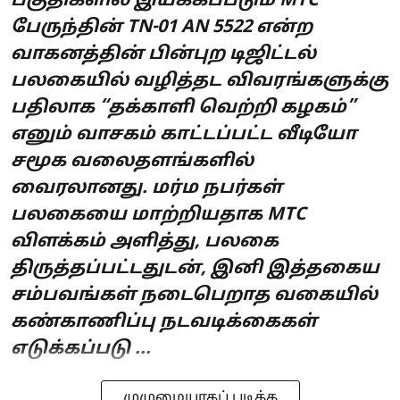
பகுதிகளில் இயக்கப்படும் MTC
பேருந்தின் TN-01 AN 5522 என்ற
வாகனத்தின் பின்புற டிஜிட்டல்
பலகையில் வழித்தட விவரங்களுக்கு
பதிலாக “தக்காளி வெற்றி கழகம்”
எனும் வாசகம் காட்டப்பட்ட வீடியோ
சமூக வலைதளங்களில்
வைரலானது. மர்ம நபர்கள்
பலகையை மாற்றியதாக MTC
விளக்கம் அளித்து, பலகை
திருத்தப்பட்டதுடன், இனி இத்தகைய
சம்பவங்கள் நடைபெறாத வகையில்
கண்காணிப்பு நடவடிக்கைகள்
எடுக்கப்படு ...
முழுமையாகப் படிக்க