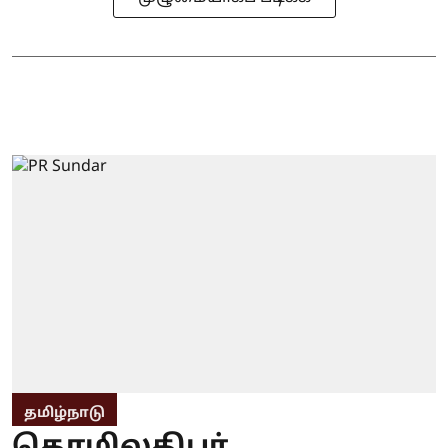
தமிழ்நாடு