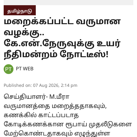
தமிழ்நாடு
மறைக்கப்பட்ட வருமான
வழக்கு..
கே.என்.நேருவுக்கு உயர்
நீதிமன்றம் நோட்டீஸ்!
PT WEB
Published on
:
07 Aug 2026, 2:14 pm
செய்தியாளர்- M.மீரா
வருமானத்தை மறைத்ததாகவும்,
கணக்கில் காட்டப்படாத
கோடிக்கணக்கான ரூபாய் முதலீடுகளை
மேற்கொண்டதாகவும் எழுந்துள்ள