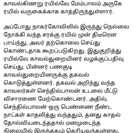
காவல்கிணறு ரயில்வே மேம்பாலம் அருகே
ரயில் வருகைக்காக காத்திருந்துள்ளார்.
அப்போது நாகர்கோவிலில் இருந்து நெல்லை
நோக்கி வந்த சரக்கு ரயில் முன் திடீரென
பாய்ந்து, அவர் தற்கொலை செய்து
கொண்டதாக கூறப்படுகிறது. இதுகுறித்து
ரயில்வே காவல்துறையினர் வழக்குப்பதிவு
செய்து, பின்னர் பணகுடி
காவல்துறையினருக்கு தகவல்
கொடுத்துள்ளனர். தகவல் அறிந்து வந்த
காவலர்கள் செந்தில்பாலன் உடலை மீட்டு
விசாரணை மேற்கொண்டனர். அதில்,
செந்தில்பாலன் ஒரு பெண்ணை நீண்ட
நாட்கள் காதலித்து வந்ததும், தனது காதல்
தோல்வியடைந்ததால் மனமுடைந்த
நிலையில் இருந்ததும் தெரியவந்துள்ளது.