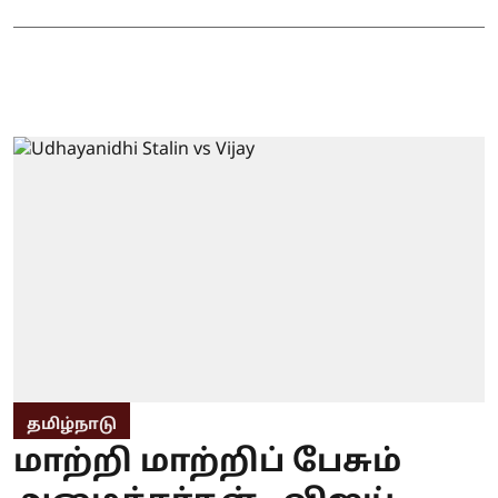
தமிழ்நாடு
மாற்றி மாற்றிப் பேசும்