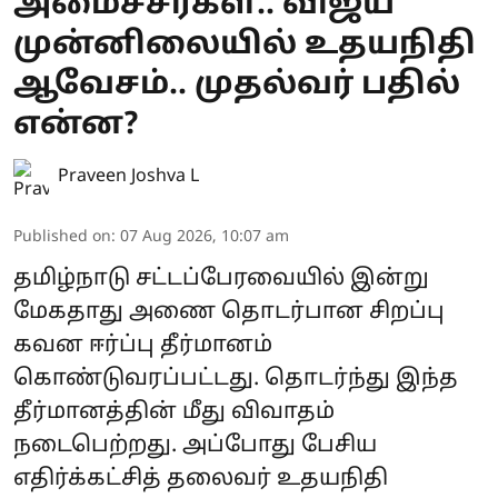
அமைச்சர்கள்.. விஜய்
முன்னிலையில் உதயநிதி
ஆவேசம்.. முதல்வர் பதில்
என்ன?
Praveen Joshva L
Published on
:
07 Aug 2026, 10:07 am
தமிழ்நாடு சட்டப்பேரவையில் இன்று
மேகதாது அணை தொடர்பான சிறப்பு
கவன ஈர்ப்பு தீர்மானம்
கொண்டுவரப்பட்டது. தொடர்ந்து இந்த
தீர்மானத்தின் மீது விவாதம்
நடைபெற்றது. அப்போது பேசிய
எதிர்க்கட்சித் தலைவர் உதயநிதி