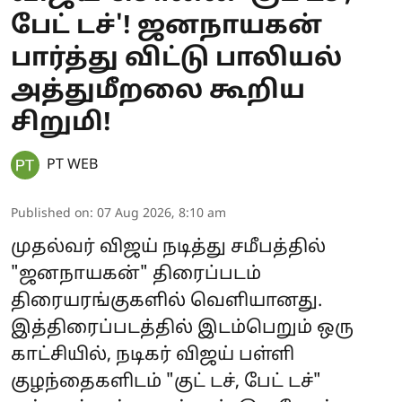
பேட் டச்'! ஜனநாயகன்
பார்த்து விட்டு பாலியல்
அத்துமீறலை கூறிய
சிறுமி!
PT WEB
Published on
:
07 Aug 2026, 8:10 am
முதல்வர் விஜய் நடித்து சமீபத்தில்
"ஜனநாயகன்" திரைப்படம்
திரையரங்குகளில் வெளியானது.
இத்திரைப்படத்தில் இடம்பெறும் ஒரு
காட்சியில், நடிகர் விஜய் பள்ளி
குழந்தைகளிடம் "குட் டச், பேட் டச்"