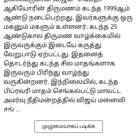
ஆகியோரின் திருமணம் கடந்த 1999ஆம்
ஆண்டு நடைபெற்றது. இவர்களுக்கு ஒரு
மகனும் மகளும் உள்ளனர். கடந்த 25
ஆண்டுகால திருமண வாழ்க்கையில்
இருவருக்கும் இடையே கருத்து
வேறுபாடு ஏற்பட்டது. இதனைத்
தொடர்ந்து கடந்த சில மாதங்களாக
இருவரும் பிரிந்து வாழ்ந்து
வருகின்றனர். இந்நிலையில், கடந்த
பிப்ரவரி மாதம் செங்கல்பட்டு மாவட்ட
அமர்வு நீதிமன்றத்தில் விஜய் மனைவி
சங் ...
முழுமையாகப் படிக்க