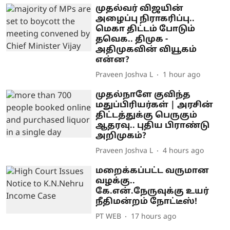
முதல்வர் விஜயின்
அழைப்பு நிராகரிப்பு..
மெகா திட்டம் போடும்
தவெக.. திமுக -
அதிமுகவின் வியூகம்
என்ன?
Praveen Joshva L
1 hour ago
முதல்நாளே குவிந்த
மதுப்பிரியர்கள் | அரசின்
திட்டத்துக்கு பெருகும்
ஆதரவு.. புதிய பிராண்டு
அறிமுகம்?
Praveen Joshva L
4 hours ago
மறைக்கப்பட்ட வருமான
வழக்கு..
கே.என்.நேருவுக்கு உயர்
நீதிமன்றம் நோட்டீஸ்!
PT WEB
17 hours ago