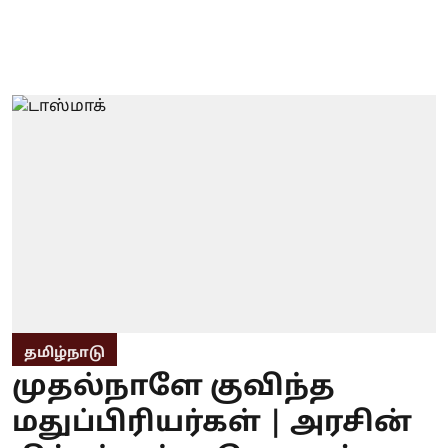
தமிழ்நாடு
முதல்நாளே குவிந்த
மதுப்பிரியர்கள் | அரசின்