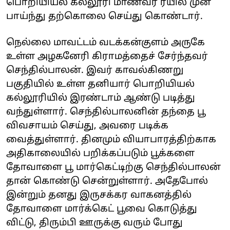
பொறியியல் கல்லூரி மாணவர் ரயில் முன்
பாய்ந்து தற்கொலை செய்து கொண்டார்.
நெல்லை மாவட்டம் வடக்கன்குளம் அருகே
உள்ள அழகனேரி கிராமத்தைச் சேர்ந்தவர்
செந்தில்பாலன். இவர் காவல்கிணறு
பகுதியில் உள்ள தனியார் பொறியியல்
கல்லூரியில் இரண்டாம் ஆண்டு படித்து
வந்துள்ளார். செந்தில்பாலனின் தந்தை பூ
விவசாயம் செய்து, அவரை படிக்க
வைத்துள்ளார். தினமும் வியாபாரத்திற்காக
அதிகாலையில் பறிக்கப்படும் பூக்களை
தோவாளை பூ மார்கெட்டிற்கு செந்தில்பாலன்
தான் கொண்டு சென்றுள்ளார். அதேபோல்
இன்றும் தனது இருசக்கர வாகனத்தில்
தோவாளை மார்க்கெட் பூவை கொடுத்து
விட்டு, திரும்பி ஊருக்கு வரும் போது