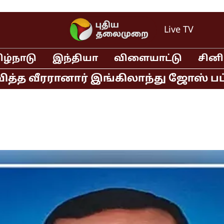
Live TV
ிழ்நாடு
இந்தியா
விளையாட்டு
சின
 வீரரானார் இங்கிலாந்து ஜோஸ் பட்லர் 52