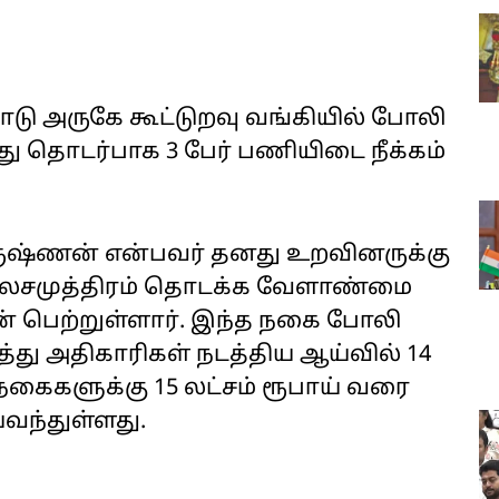
ோடு அருகே கூட்டுறவு வங்கியில் போலி
ு தொடர்பாக 3 பேர் பணியிடை நீக்கம்
கிருஷ்ணன் என்பவர் தனது உறவினருக்கு
சமுத்திரம் தொடக்க வேளாண்மை
டன் பெற்றுள்ளார். இந்த நகை போலி
து அதிகாரிகள் நடத்திய ஆய்வில் 14
கைகளுக்கு 15 லட்சம் ரூபாய் வரை
யவந்துள்ளது.