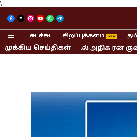
\
சுடச்சுட
சிறப்புக்களம்
தம
முக்கிய செய்திகள்
 டி20 கிரிக்கெட்டில் அதிக ரன் குவித்த