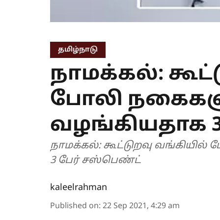
தமிழ்நாடு
நாமக்கல்: கூட்
போலி நகைகளு
வழங்கியதாக 3
நாமக்கல்: கூட்டுறவு வங்கியில
3 பேர் சஸ்பெண்ட்
kaleelrahman
Published on
:
22 Sep 2021, 4:29 am