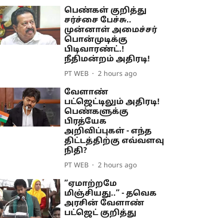
பெண்கள் குறித்து
சர்ச்சை பேச்சு..
முன்னாள் அமைச்சர்
பொன்முடிக்கு
பிடிவாரண்ட்.!
நீதிமன்றம் அதிரடி!
PT WEB
2 hours ago
வேளாண்
பட்ஜெட்டிலும் அதிரடி!
பெண்களுக்கு
பிரத்யேக
அறிவிப்புகள் - எந்த
திட்டத்திற்கு எவ்வளவு
நிதி?
PT WEB
2 hours ago
”ஏமாற்றமே
மிஞ்சியது..” - தவெக
அரசின் வேளாண்
பட்ஜெட் குறித்து