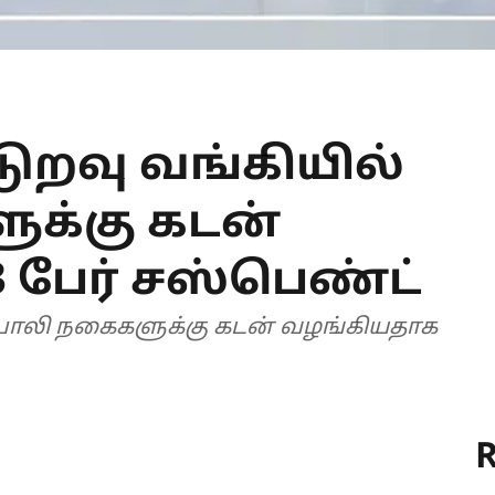
டுறவு வங்கியில்
க்கு கடன்
 பேர் சஸ்பெண்ட்
் போலி நகைகளுக்கு கடன் வழங்கியதாக
R