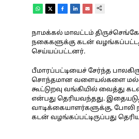
நாமக்கல் மாவட்டம் திருச்செங்க
நகைகளுக்கு கடன் வழங்கப்பட்டத
செய்யப்பட்டனர்.
பீமாரப்பட்டியைச் சேர்ந்த பால
சொந்தமான வளையல்களை மல்ல
கூட்டுறவு வங்கியில் வைத்து க
என்பது தெரியவந்தது. இதையடுத்
வாடிக்கையாளர்களுக்கு, போலி ந
கடன் வழங்கப்பட்டிருப்பது தெரி