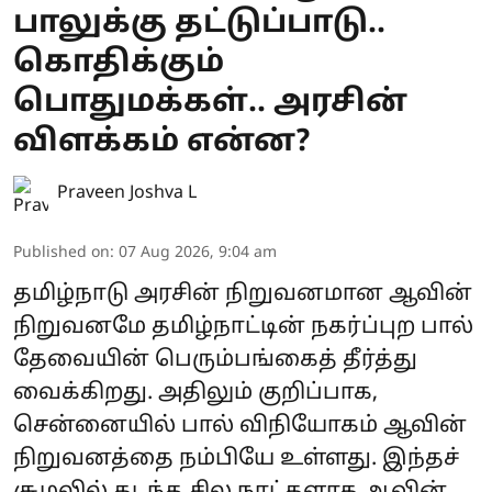
பாலுக்கு தட்டுப்பாடு..
கொதிக்கும்
பொதுமக்கள்.. அரசின்
விளக்கம் என்ன?
Praveen Joshva L
Published on
:
07 Aug 2026, 9:04 am
தமிழ்நாடு அரசின் நிறுவனமான ஆவின்
நிறுவனமே தமிழ்நாட்டின் நகர்ப்புற பால்
தேவையின் பெரும்பங்கைத் தீர்த்து
வைக்கிறது. அதிலும் குறிப்பாக,
சென்னையில் பால் விநியோகம் ஆவின்
நிறுவனத்தை நம்பியே உள்ளது. இந்தச்
சூழலில் கடந்த சில நாட்களாக ஆவின்