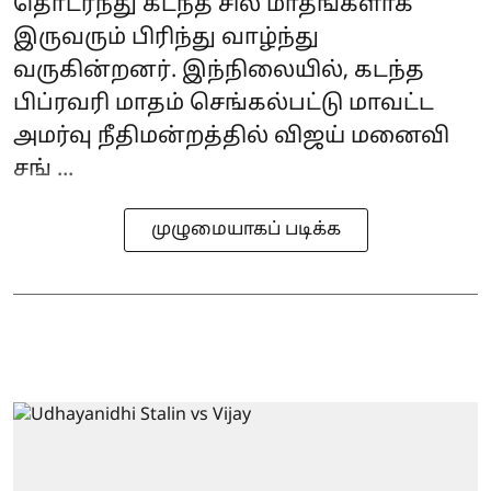
தொடர்ந்து கடந்த சில மாதங்களாக
இருவரும் பிரிந்து வாழ்ந்து
வருகின்றனர். இந்நிலையில், கடந்த
பிப்ரவரி மாதம் செங்கல்பட்டு மாவட்ட
அமர்வு நீதிமன்றத்தில் விஜய் மனைவி
சங் ...
முழுமையாகப் படிக்க