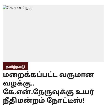
தமிழ்நாடு
மறைக்கப்பட்ட வருமான
வழக்கு..
கே.என்.நேருவுக்கு உயர்
நீதிமன்றம் நோட்டீஸ்!