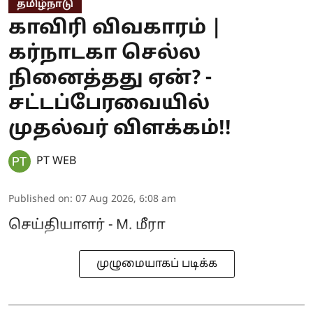
தமிழ்நாடு
காவிரி விவகாரம் |
கர்நாடகா செல்ல
நினைத்தது ஏன்? -
சட்டப்பேரவையில்
முதல்வர் விளக்கம்!!
PT WEB
Published on
:
07 Aug 2026, 6:08 am
செய்தியாளர் - M. மீரா
முழுமையாகப் படிக்க