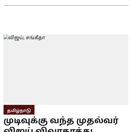
தமிழ்நாடு
முடிவுக்கு வந்த முதல்வர்
விஜய் விவாகரத்து