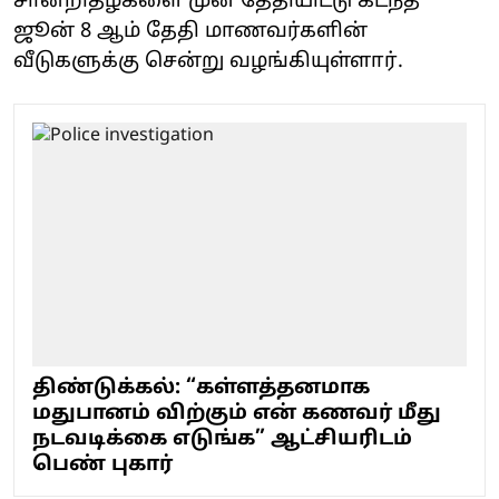
சான்றிதழ்களை முன் தேதியிட்டு கடந்த
ஜூன் 8 ஆம் தேதி மாணவர்களின்
வீடுகளுக்கு சென்று வழங்கியுள்ளார்.
திண்டுக்கல்: “கள்ளத்தனமாக
மதுபானம் விற்கும் என் கணவர் மீது
நடவடிக்கை எடுங்க” ஆட்சியரிடம்
பெண் புகார்