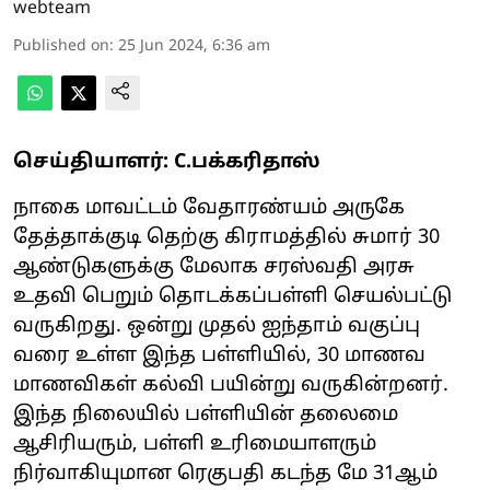
webteam
Published on
:
25 Jun 2024, 6:36 am
செய்தியாளர்: C.பக்கரிதாஸ்
நாகை மாவட்டம் வேதாரண்யம் அருகே
தேத்தாக்குடி தெற்கு கிராமத்தில் சுமார் 30
ஆண்டுகளுக்கு மேலாக சரஸ்வதி அரசு
உதவி பெறும் தொடக்கப்பள்ளி செயல்பட்டு
வருகிறது. ஒன்று முதல் ஐந்தாம் வகுப்பு
வரை உள்ள இந்த பள்ளியில், 30 மாணவ
மாணவிகள் கல்வி பயின்று வருகின்றனர்.
இந்த நிலையில் பள்ளியின் தலைமை
ஆசிரியரும், பள்ளி உரிமையாளரும்
நிர்வாகியுமான ரெகுபதி கடந்த மே 31ஆம்