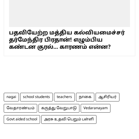
பதவியேற்ற மத்திய கல்வியமைச்சர்
தர்மேந்திர பிரதான்! எழும்பிய
கண்டன குரல்... காரணம் என்ன?
nagai
school students
teachers
நாகை
ஆசிரியர்
வேதாரண்யம்
கருத்து வேறுபாடு
Vedaranayam
Govt aided school
அரசு உதவி பெறும் பள்ளி