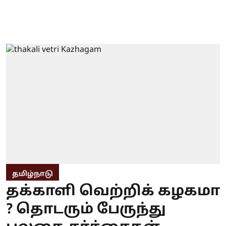
தமிழ்நாடு
தக்காளி வெற்றிக் கழகமா
? தொடரும் பேருந்து