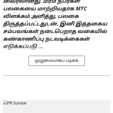
வைரலானது. மர்ம நபர்கள்
பலகையை மாற்றியதாக MTC
விளக்கம் அளித்து, பலகை
திருத்தப்பட்டதுடன், இனி இத்தகைய
சம்பவங்கள் நடைபெறாத வகையில்
கண்காணிப்பு நடவடிக்கைகள்
எடுக்கப்படு ...
முழுமையாகப் படிக்க