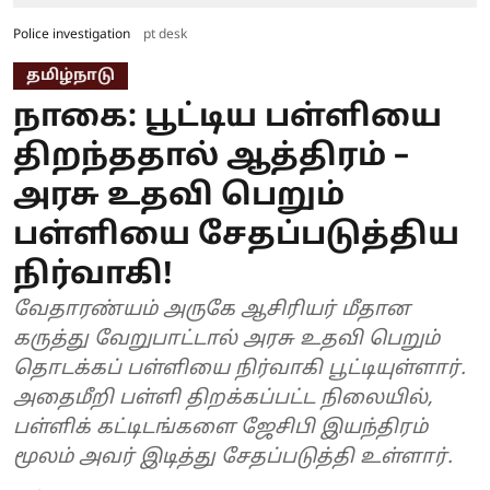
Police investigation
pt desk
தமிழ்நாடு
நாகை: பூட்டிய பள்ளியை
திறந்ததால் ஆத்திரம் –
அரசு உதவி பெறும்
பள்ளியை சேதப்படுத்திய
நிர்வாகி!
வேதாரண்யம் அருகே ஆசிரியர் மீதான
கருத்து வேறுபாட்டால் அரசு உதவி பெறும்
தொடக்கப் பள்ளியை நிர்வாகி பூட்டியுள்ளார்.
அதைமீறி பள்ளி திறக்கப்பட்ட நிலையில்,
பள்ளிக் கட்டிடங்களை ஜேசிபி இயந்திரம்
மூலம் அவர் இடித்து சேதப்படுத்தி உள்ளார்.