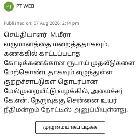
PT WEB
Published on
:
07 Aug 2026, 2:14 pm
செய்தியாளர்- M.மீரா
வருமானத்தை மறைத்ததாகவும்,
கணக்கில் காட்டப்படாத
கோடிக்கணக்கான ரூபாய் முதலீடுகளை
மேற்கொண்டதாகவும் எழுந்துள்ள
குற்றச்சாட்டுகள் தொடர்பான
மேல்முறையீட்டு வழக்கில், அமைச்சர்
கே.என். நேருவுக்கு சென்னை உயர்
நீதிமன்றம் நோட்டீஸ் அனுப்பியுள்ளது.
முழுமையாகப் படிக்க