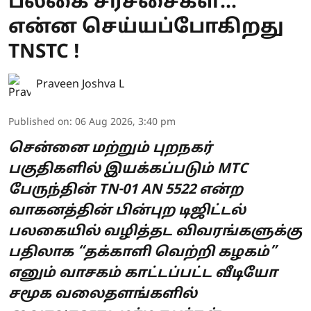
பலகை சர்ச்சைகள்...
என்ன செய்யப்போகிறது
TNSTC !
Praveen Joshva L
Published on
:
06 Aug 2026, 3:40 pm
சென்னை மற்றும் புறநகர்
பகுதிகளில் இயக்கப்படும் MTC
பேருந்தின் TN-01 AN 5522 என்ற
வாகனத்தின் பின்புற டிஜிட்டல்
பலகையில் வழித்தட விவரங்களுக்கு
பதிலாக “தக்காளி வெற்றி கழகம்”
எனும் வாசகம் காட்டப்பட்ட வீடியோ
சமூக வலைதளங்களில்