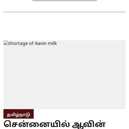
தமிழ்நாடு
சென்னையில் ஆவின்