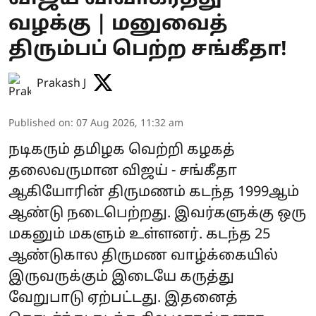
வழக்கு | மனுவைத்
திரும்பப் பெற்ற சங்கீதா!
Prakash J
Published on
:
07 Aug 2026, 11:32 am
நடிகரும் தமிழக வெற்றி கழகத்
தலைவருமான விஜய் - சங்கீதா
ஆகியோரின் திருமணம் கடந்த 1999ஆம்
ஆண்டு நடைபெற்றது. இவர்களுக்கு ஒரு
மகனும் மகளும் உள்ளனர். கடந்த 25
ஆண்டுகால திருமண வாழ்க்கையில்
இருவருக்கும் இடையே கருத்து
வேறுபாடு ஏற்பட்டது. இதனைத்