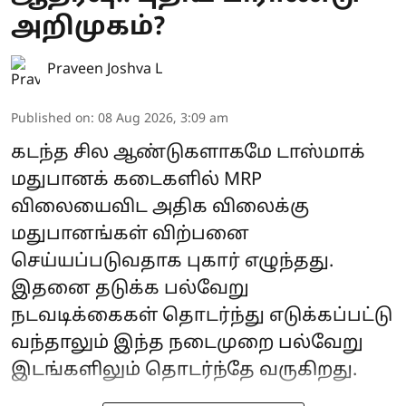
அறிமுகம்?
Praveen Joshva L
Published on
:
08 Aug 2026, 3:09 am
கடந்த சில ஆண்டுகளாகமே டாஸ்மாக்
மதுபானக் கடைகளில் MRP
விலையைவிட அதிக விலைக்கு
மதுபானங்கள் விற்பனை
செய்யப்படுவதாக புகார் எழுந்தது.
இதனை தடுக்க பல்வேறு
நடவடிக்கைகள் தொடர்ந்து எடுக்கப்பட்டு
வந்தாலும் இந்த நடைமுறை பல்வேறு
இடங்களிலும் தொடர்ந்தே வருகிறது.