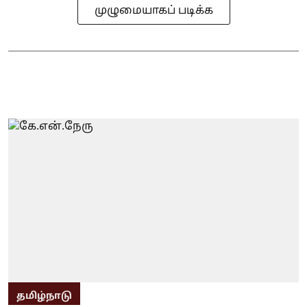
முழுமையாகப் படிக்க
தமிழ்நாடு