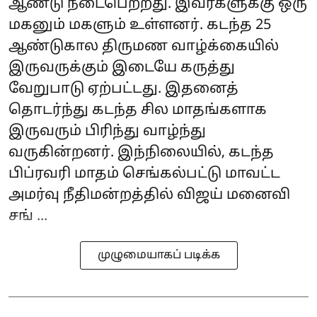
ஆண்டு நடைபெற்றது. இவர்களுக்கு ஒரு
மகனும் மகளும் உள்ளனர். கடந்த 25
ஆண்டுகால திருமண வாழ்க்கையில்
இருவருக்கும் இடையே கருத்து
வேறுபாடு ஏற்பட்டது. இதனைத்
தொடர்ந்து கடந்த சில மாதங்களாக
இருவரும் பிரிந்து வாழ்ந்து
வருகின்றனர். இந்நிலையில், கடந்த
பிப்ரவரி மாதம் செங்கல்பட்டு மாவட்ட
அமர்வு நீதிமன்றத்தில் விஜய் மனைவி
சங் ...
முழுமையாகப் படிக்க