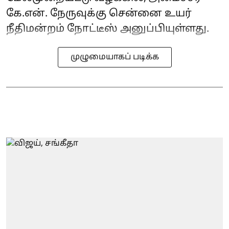
கே.என். நேருவுக்கு சென்னை உயர்
நீதிமன்றம் நோட்டீஸ் அனுப்பியுள்ளது.
முழுமையாகப் படிக்க