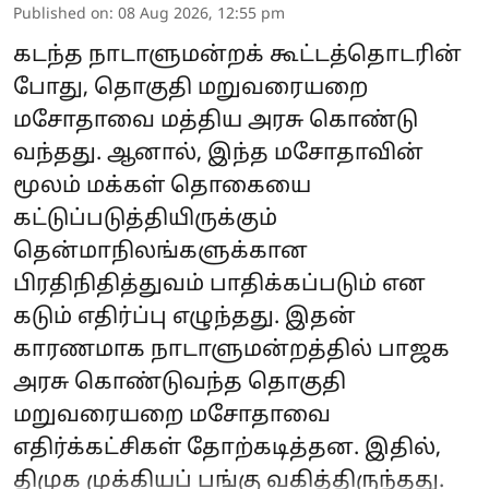
Published on
:
08 Aug 2026, 12:55 pm
கடந்த நாடாளுமன்றக் கூட்டத்தொடரின்
போது, தொகுதி மறுவரையறை
மசோதாவை மத்திய அரசு கொண்டு
வந்தது. ஆனால், இந்த மசோதாவின்
மூலம் மக்கள் தொகையை
கட்டுப்படுத்தியிருக்கும்
தென்மாநிலங்களுக்கான
பிரதிநிதித்துவம் பாதிக்கப்படும் என
கடும் எதிர்ப்பு எழுந்தது. இதன்
காரணமாக நாடாளுமன்றத்தில் பாஜக
அரசு கொண்டுவந்த தொகுதி
மறுவரையறை மசோதாவை
எதிர்க்கட்சிகள் தோற்கடித்தன. இதில்,
திமுக முக்கியப் பங்கு வகித்திருந்தது.