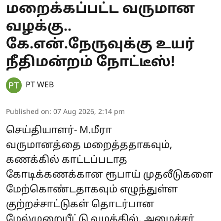
மறைக்கப்பட்ட வருமான
வழக்கு..
கே.என்.நேருவுக்கு உயர்
நீதிமன்றம் நோட்டீஸ்!
PT WEB
Published on
:
07 Aug 2026, 2:14 pm
செய்தியாளர்- M.மீரா
வருமானத்தை மறைத்ததாகவும்,
கணக்கில் காட்டப்படாத
கோடிக்கணக்கான ரூபாய் முதலீடுகளை
மேற்கொண்டதாகவும் எழுந்துள்ள
குற்றச்சாட்டுகள் தொடர்பான
மேல்முறையீட்டு வழக்கில், அமைச்சர்