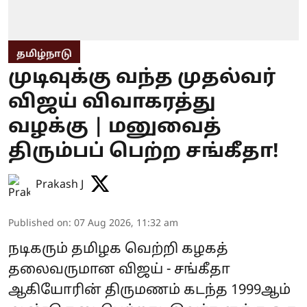
தமிழ்நாடு
முடிவுக்கு வந்த முதல்வர்
விஜய் விவாகரத்து
வழக்கு | மனுவைத்
திரும்பப் பெற்ற சங்கீதா!
Prakash J
Published on
:
07 Aug 2026, 11:32 am
நடிகரும் தமிழக வெற்றி கழகத்
தலைவருமான விஜய் - சங்கீதா
ஆகியோரின் திருமணம் கடந்த 1999ஆம்