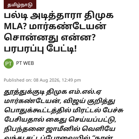
தமிழ்நாடு
பல்டி அடித்தாரா திமுக
MLA? மார்கண்டேயன்
சொன்னது என்ன?
பரபரப்பு பேட்டி!
PT WEB
Published on
:
08 Aug 2026, 12:49 pm
தூத்துக்குடி திமுக எம்.எல்.ஏ
மார்கண்டேயன், விஜய் குறித்து
பொதுக்கூட்டத்தில் மிரட்டல் பேச்சு
பேசியதால் கைது செய்யப்பட்டு,
நிபந்தனை ஜாமீனில் வெளியே
வந்து சட்டப்பேரவையில் “நான்