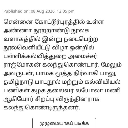
Published on
:
08 Aug 2026, 12:05 pm
சென்னை கோட்டூர்புரத்தில் உள்ள
அண்ணா நூற்றாண்டு நூலக
வளாகத்தில் இன்று நடைபெற்ற
நூல்வெளியீட்டு விழா ஒன்றில்
பள்ளிக்கல்வித்துறை அமைச்சர்
ராஜ்மோகன் கலந்துகொண்டார். மேலும்
அவருடன், பாமக மூத்த நிர்வாகி பாலு,
தமிழ்நாடு பாடநூல் மற்றும் கல்வியியல்
பணிகள் கழக தலைவர் லயோலா மணி
ஆகியோர் சிறப்பு விருந்தினராக
கலந்துகொண்டிருந்தனர்.
முழுமையாகப் படிக்க