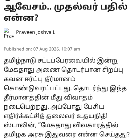
ஆவேசம்.. முதல்வர் பதில்
என்ன?
Praveen Joshva L
Published on
:
07 Aug 2026, 10:07 am
தமிழ்நாடு சட்டப்பேரவையில் இன்று
மேகதாது அணை தொடர்பான சிறப்பு
கவன ஈர்ப்பு தீர்மானம்
கொண்டுவரப்பட்டது. தொடர்ந்து இந்த
தீர்மானத்தின் மீது விவாதம்
நடைபெற்றது. அப்போது பேசிய
எதிர்க்கட்சித் தலைவர் உதயநிதி
ஸ்டாலின், ”மேகதாது விவகாரத்தில்
தமிழக அரசு இதுவரை என்ன செய்தது?