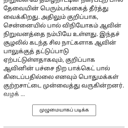
நிறுவனமே தமிழ்நாட்டின் நகர்ப்புற பால்
தேவையின் பெரும்பங்கைத் தீர்த்து
வைக்கிறது. அதிலும் குறிப்பாக,
சென்னையில் பால் விநியோகம் ஆவின்
நிறுவனத்தை நம்பியே உள்ளது. இந்தச்
சூழலில் கடந்த சில நாட்களாக ஆவின்
பாலுக்குத் தட்டுப்பாடு
ஏற்பட்டுள்ளதாகவும், குறிப்பாக
ஆவினின் பச்சை நிற‌ பாக்கெட் பால்
கிடைப்பதில்லை எனவும் பொதுமக்கள்
குற்றசாட்டை முன்வைத்து வருகின்றனர்.
வழக் ...
முழுமையாகப் படிக்க