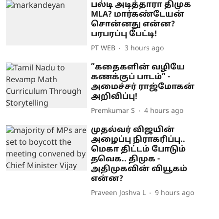
பல்டி அடித்தாரா திமுக
MLA? மார்கண்டேயன்
சொன்னது என்ன?
பரபரப்பு பேட்டி!
PT WEB
3 hours ago
”கதைகளின் வழியே
கணக்குப் பாடம்” -
அமைச்சர் ராஜ்மோகன்
அறிவிப்பு!
Premkumar S
4 hours ago
முதல்வர் விஜயின்
அழைப்பு நிராகரிப்பு..
மெகா திட்டம் போடும்
தவெக.. திமுக -
அதிமுகவின் வியூகம்
என்ன?
Praveen Joshva L
9 hours ago