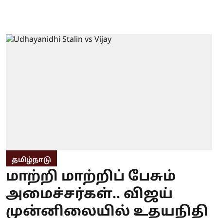
தமிழ்நாடு
மாற்றி மாற்றிப் பேசும்
அமைச்சர்கள்.. விஜய்
முன்னிலையில் உதயநிதி