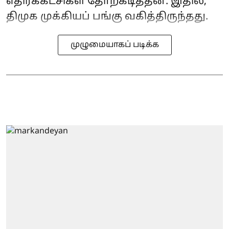
எதிர்க்கட்சிகள் தோற்கடித்தன. இதில்,
திமுக முக்கியப் பங்கு வகித்திருந்தது.
முழுமையாகப் படிக்க