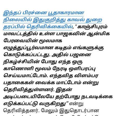
இந்தப் பிரச்னை பூதாகாரமான
நிலையில் இதுகுறித்து காவல் துறை
தரப்பில் தெரிவிக்கையில்
,
“
காஞ்சிபுரம்
மாவட்டத்தில் உள்ள பாஜகவின் ஆன்மிக
பேரவையின் மூலமாக
எழுத்துப்பூர்வமான கடிதம் எங்களுக்கு
கொடுக்கப்பட்டது. அதில் பஜனை
நிகழ்ச்சியின் போது எந்த ஒரு
காணொளி மூலம் நேரடி ஒளிபரப்பு
செய்யமாட்டோம். எந்தவித விளம்பர
பதாகைகள் வைக்க மாட்டோம் என்று
தெரிவித்துள்ளனர். இதன்
அடிப்படையிலேயே தற்போது நடவடிக்கை
எடுக்கப்பட்டு வருகிறது”
என்று
தெரிவித்தனர். மேலும் இதுதொடர்பான