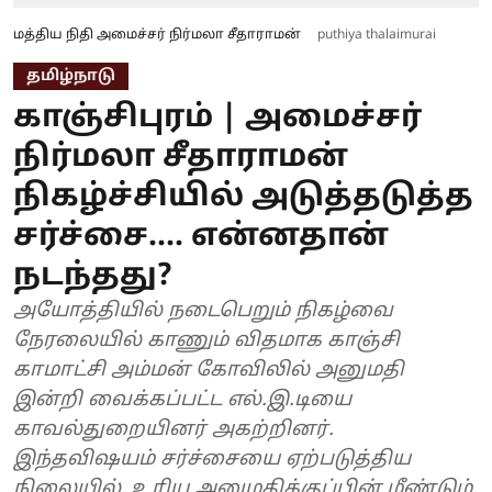
மத்திய நிதி அமைச்சர் நிர்மலா சீதாராமன்
puthiya thalaimurai
தமிழ்நாடு
காஞ்சிபுரம் | அமைச்சர்
நிர்மலா சீதாராமன்
நிகழ்ச்சியில் அடுத்தடுத்த
சர்ச்சை.... என்னதான்
நடந்தது?
அயோத்தியில் நடைபெறும் நிகழ்வை
நேரலையில் காணும் விதமாக காஞ்சி
காமாட்சி அம்மன் கோவிலில் அனுமதி
இன்றி வைக்கப்பட்ட எல்.இ.டியை
காவல்துறையினர் அகற்றினர்.
இந்தவிஷயம் சர்ச்சையை ஏற்படுத்திய
நிலையில், உரிய அனுமதிக்குப்பின் மீண்டும்