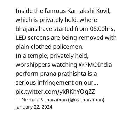
Inside the famous Kamakshi Kovil,
which is privately held, where
bhajans have started from 08:00hrs,
LED screens are being removed with
plain-clothed policemen.
In a temple, privately held,
worshippers watching
@PMOIndia
perform prana prathishta is a
serious infringement on our…
pic.twitter.com/ykRKhYOgZZ
— Nirmala Sitharaman (@nsitharaman)
January 22, 2024