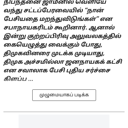
நிபந்தனை ஜாமீனில் வெளியே
வந்து சட்டப்பேரவையில் “நான்
பேசியதை மறந்துவிடுங்கள்” என
சபாநாயகரிடம் கூறினார். ஆனால்
இன்று குற்றப்பிரிவு அலுவலகத்தில்
கையெழுத்து வைக்கும் போது,
திமுகவினரை முடக்க முடியாது,
திமுக அச்சமில்லா ஜனநாயகக் கட்சி
என சவாலாக பேசி புதிய சர்ச்சை
கிளப்ப ...
முழுமையாகப் படிக்க