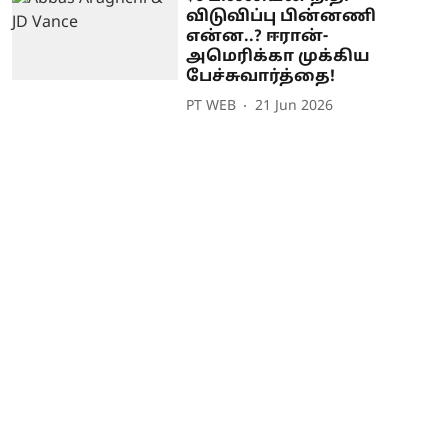
விடுவிப்பு பின்னணி
என்ன..? ஈரான்-
அமெரிக்கா முக்கிய
பேச்சுவார்த்தை!
PT WEB
21 Jun 2026