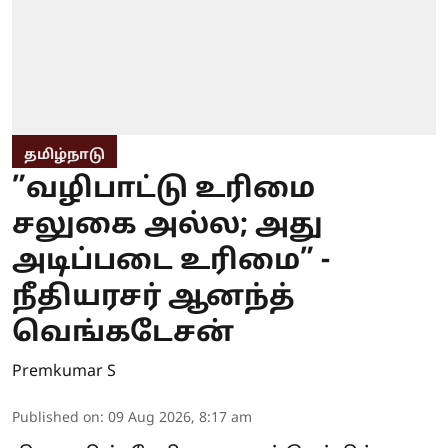
தமிழ்நாடு
”வழிபாட்டு உரிமை
சலுகை அல்ல; அது
அடிப்படை உரிமை” -
நீதியரசர் ஆனந்த்
வெங்கடேசன்
Premkumar S
Published on
:
09 Aug 2026, 8:17 am