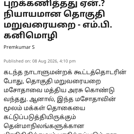
புறக்கணித்தது ஏன்.?
நியாயமான தொகுதி
மறுவரையறை - எம்.பி.
கனிமொழி
Premkumar S
Published on
:
08 Aug 2026, 4:10 pm
கடந்த நாடாளுமன்றக் கூட்டத்தொடரின்
போது, தொகுதி மறுவரையறை
மசோதாவை மத்திய அரசு கொண்டு
வந்தது. ஆனால், இந்த மசோதாவின்
மூலம் மக்கள் தொகையை
கட்டுப்படுத்தியிருக்கும்
தென்மாநிலங்களுக்கான