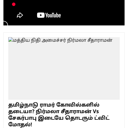
தமிழ்நாடு ராமர் கோவில்களில்
தடையா? நிர்மலா சீதாராமன் Vs
சேகர்பாபு இடையே தொடரும் ட்விட்
மோதல்!