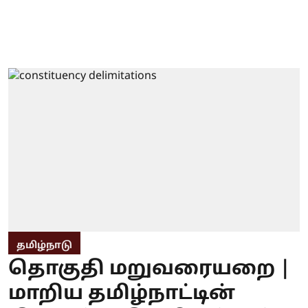
தமிழ்நாடு
தொகுதி மறுவரையறை |
மாறிய தமிழ்நாட்டின்