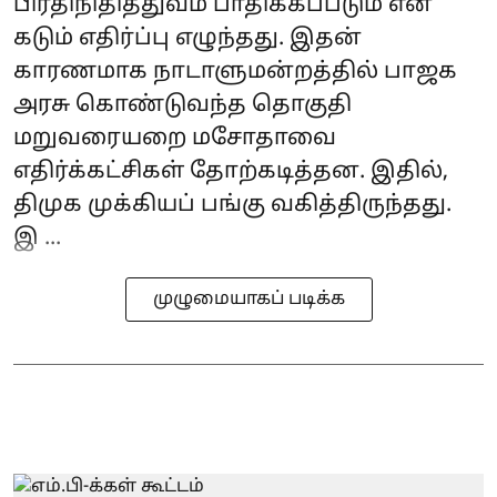
பிரதிநிதித்துவம் பாதிக்கப்படும் என
கடும் எதிர்ப்பு எழுந்தது. இதன்
காரணமாக நாடாளுமன்றத்தில் பாஜக
அரசு கொண்டுவந்த தொகுதி
மறுவரையறை மசோதாவை
எதிர்க்கட்சிகள் தோற்கடித்தன. இதில்,
திமுக முக்கியப் பங்கு வகித்திருந்தது.
இ ...
முழுமையாகப் படிக்க