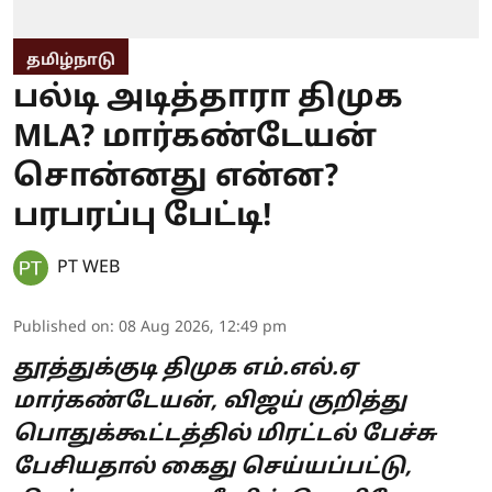
தமிழ்நாடு
பல்டி அடித்தாரா திமுக
MLA? மார்கண்டேயன்
சொன்னது என்ன?
பரபரப்பு பேட்டி!
PT WEB
Published on
:
08 Aug 2026, 12:49 pm
தூத்துக்குடி திமுக எம்.எல்.ஏ
மார்கண்டேயன், விஜய் குறித்து
பொதுக்கூட்டத்தில் மிரட்டல் பேச்சு
பேசியதால் கைது செய்யப்பட்டு,