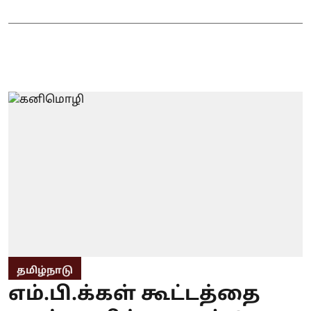
தமிழ்நாடு
எம்.பி.க்கள் கூட்டத்தை