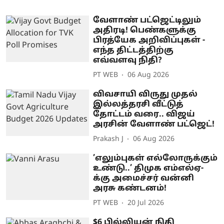
வேளாண் பட்ஜெட்டிலும்
அதிரடி! பெண்களுக்கு
பிரத்யேக அறிவிப்புகள் -
எந்த திட்டத்திற்கு
எவ்வளவு நிதி?
PT WEB
06 Aug 2026
விவசாயி விருது முதல்
இல்லத்தரசி வீட்டுத்
தோட்டம் வரை.. விஜய்
அரசின் வேளாண் பட்ஜெட்!
Prakash J
06 Aug 2026
’எலும்புகள் எல்லோருக்கும்
உண்டு..’ திமுக எம்எல்ஏ-
க்கு அமைச்சர் வன்னி
அரசு கண்டனம்!
PT WEB
20 Jul 2026
$6 பில்லியன் நிதி