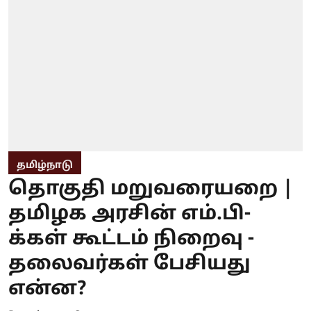
தமிழ்நாடு
தொகுதி மறுவரையறை |
தமிழக அரசின் எம்.பி-
க்கள் கூட்டம் நிறைவு -
தலைவர்கள் பேசியது
என்ன?