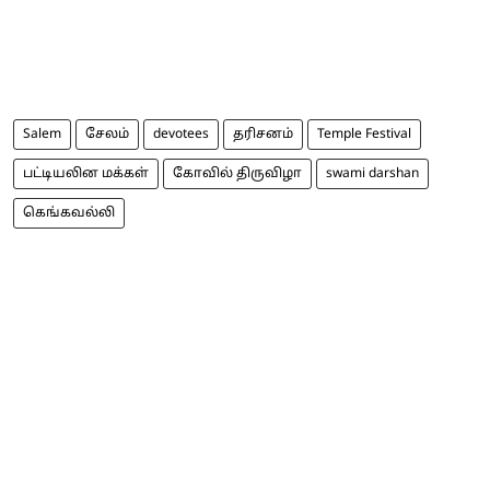
Salem
சேலம்
devotees
தரிசனம்
Temple Festival
பட்டியலின மக்கள்
கோவில் திருவிழா
swami darshan
கெங்கவல்லி