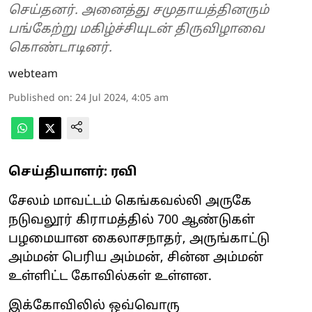
செய்தனர். அனைத்து சமுதாயத்தினரும்
பங்கேற்று மகிழ்ச்சியுடன் திருவிழாவை
கொண்டாடினர்.
webteam
Published on
:
24 Jul 2024, 4:05 am
செய்தியாளர்: ரவி
சேலம் மாவட்டம் கெங்கவல்லி அருகே
நடுவலூர் கிராமத்தில் 700 ஆண்டுகள்
பழமையான கைலாசநாதர், அருங்காட்டு
அம்மன் பெரிய அம்மன், சின்ன அம்மன்
உள்ளிட்ட கோவில்கள் உள்ளன.
இக்கோவிலில் ஒவ்வொரு