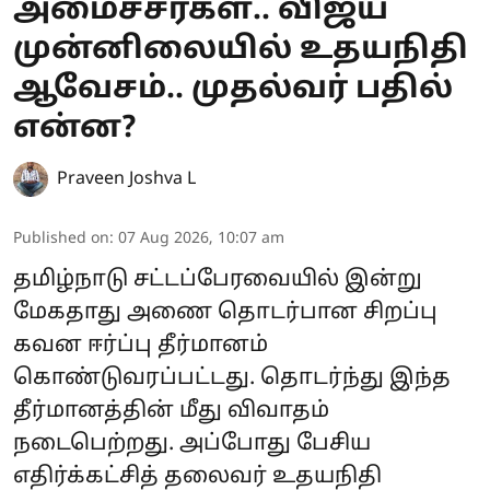
அமைச்சர்கள்.. விஜய்
முன்னிலையில் உதயநிதி
ஆவேசம்.. முதல்வர் பதில்
என்ன?
Praveen Joshva L
Published on
:
07 Aug 2026, 10:07 am
தமிழ்நாடு சட்டப்பேரவையில் இன்று
மேகதாது அணை தொடர்பான சிறப்பு
கவன ஈர்ப்பு தீர்மானம்
கொண்டுவரப்பட்டது. தொடர்ந்து இந்த
தீர்மானத்தின் மீது விவாதம்
நடைபெற்றது. அப்போது பேசிய
எதிர்க்கட்சித் தலைவர் உதயநிதி