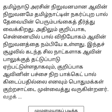
தமிழ்நாடு அரசின் நிறுவனமான ஆவின்
நிறுவனமே தமிழ்நாட்டின் நகர்ப்புற பால்
தேவையின் பெரும்பங்கைத் தீர்த்து
வைக்கிறது. அதிலும் குறிப்பாக,
சென்னையில் பால் விநியோகம் ஆவின்
நிறுவனத்தை நம்பியே உள்ளது. இந்தச்
சூழலில் கடந்த சில நாட்களாக ஆவின்
பாலுக்குத் தட்டுப்பாடு
ஏற்பட்டுள்ளதாகவும், குறிப்பாக
ஆவினின் பச்சை நிற‌ பாக்கெட் பால்
கிடைப்பதில்லை எனவும் பொதுமக்கள்
குற்றசாட்டை முன்வைத்து வருகின்றனர்.
வழக் ...
முழுமையாகப் படிக்க