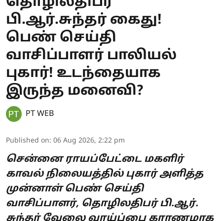
தொழிலதிபர்
பி.ஆர்.சுந்தர் கைது!
பெண் செய்தி
வாசிப்பாளர் பாலியல்
புகார்! உடந்தையாக
இருந்த மனைவி?
PT WEB
Published on
:
06 Aug 2026, 2:22 pm
சென்னை ராயப்பேட்டை மகளிர்
காவல் நிலையத்தில் புகார் அளித்த
முன்னாள் பெண் செய்தி
வாசிப்பாளர், தொழிலதிபர் பி.ஆர்.
சுந்தர் வேலை வாய்ப்பை காரணமாக