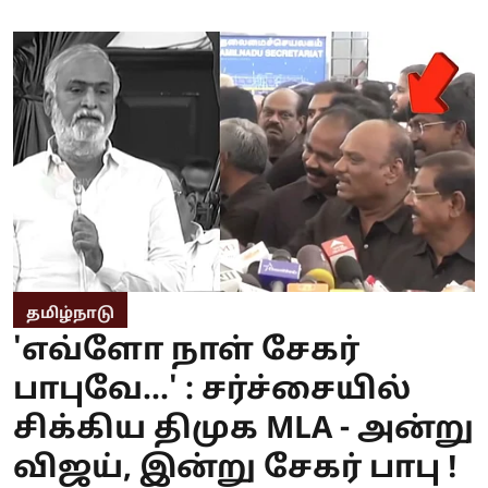
தமிழ்நாடு
'எவ்ளோ நாள் சேகர்
பாபுவே...' : சர்ச்சையில்
சிக்கிய திமுக MLA - அன்று
விஜய், இன்று சேகர் பாபு !