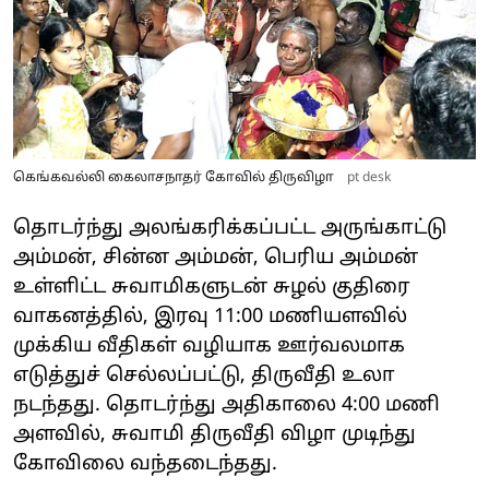
கெங்கவல்லி கைலாசநாதர் கோவில் திருவிழா
pt desk
தொடர்ந்து அலங்கரிக்கப்பட்ட அருங்காட்டு
அம்மன், சின்ன அம்மன், பெரிய அம்மன்
உள்ளிட்ட சுவாமிகளுடன் சுழல் குதிரை
வாகனத்தில், இரவு 11:00 மணியளவில்
முக்கிய வீதிகள் வழியாக ஊர்வலமாக
எடுத்துச் செல்லப்பட்டு, திருவீதி உலா
நடந்தது. தொடர்ந்து அதிகாலை 4:00 மணி
அளவில், சுவாமி திருவீதி விழா முடிந்து
கோவிலை வந்தடைந்தது.