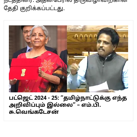
நடத்தினர். அதன்பேரில் திருவிழாவிற்கான
தேதி குறிக்கப்பட்டது.
பட்ஜெட் 2024 - 25: “தமிழ்நாட்டுக்கு எந்த
அறிவிப்பும் இல்லை” – எம்.பி.
சு.வெங்கடேசன்