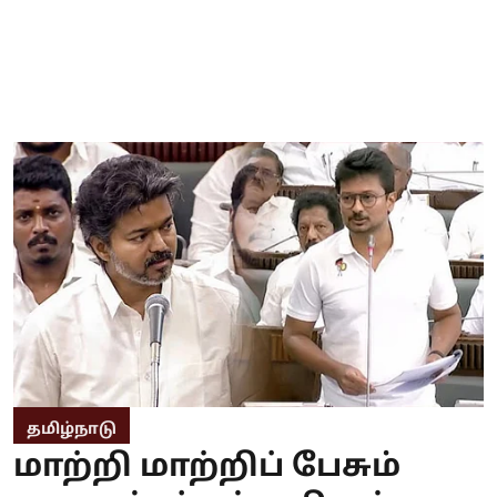
தமிழ்நாடு
மாற்றி மாற்றிப் பேசும்