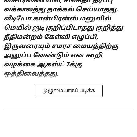
விசாரணையில், சங்கீதா தரப்பு
வக்காலத்து தாக்கல் செய்யாதது,
வீடியோ கான்பிரன்ஸ் மனுவில்
மெயில் ஐடி குறிப்பிடாதது குறித்து
நீதிமன்றம் கேள்வி எழுப்பி,
இருவரையும் சமரச மையத்திற்கு
அனுப்ப வேண்டும் என கூறி
வழக்கை ஆகஸ்ட் 7க்கு
ஒத்திவைத்தது.
முழுமையாகப் படிக்க