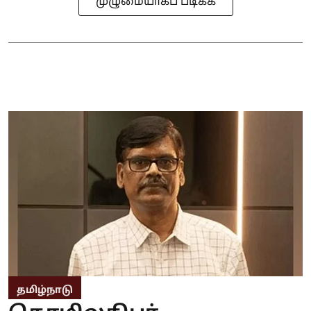
முழுமையாகப் படிக்க
தமிழ்நாடு