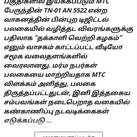
பகுதிகளில் இயக்கப்படும் MTC
பேருந்தின் TN-01 AN 5522 என்ற
வாகனத்தின் பின்புற டிஜிட்டல்
பலகையில் வழித்தட விவரங்களுக்கு
பதிலாக “தக்காளி வெற்றி கழகம்”
எனும் வாசகம் காட்டப்பட்ட வீடியோ
சமூக வலைதளங்களில்
வைரலானது. மர்ம நபர்கள்
பலகையை மாற்றியதாக MTC
விளக்கம் அளித்து, பலகை
திருத்தப்பட்டதுடன், இனி இத்தகைய
சம்பவங்கள் நடைபெறாத வகையில்
கண்காணிப்பு நடவடிக்கைகள்
எடுக்கப்படு ...