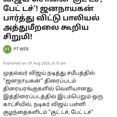
பேட் டச்'! ஜனநாயகன்
பார்த்து விட்டு பாலியல்
அத்துமீறலை கூறிய
சிறுமி!
PT WEB
Published on
:
07 Aug 2026, 8:10 am
முதல்வர் விஜய் நடித்து சமீபத்தில்
"ஜனநாயகன்" திரைப்படம்
திரையரங்குகளில் வெளியானது.
இத்திரைப்படத்தில் இடம்பெறும் ஒரு
காட்சியில், நடிகர் விஜய் பள்ளி
குழந்தைகளிடம் "குட் டச், பேட் டச்"