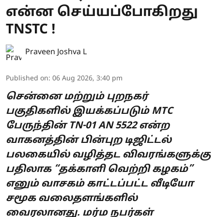
என்ன செய்யப்போகிறது
TNSTC !
Praveen Joshva L
Published on
:
06 Aug 2026, 3:40 pm
சென்னை மற்றும் புறநகர்
பகுதிகளில் இயக்கப்படும் MTC
பேருந்தின் TN-01 AN 5522 என்ற
வாகனத்தின் பின்புற டிஜிட்டல்
பலகையில் வழித்தட விவரங்களுக்கு
பதிலாக “தக்காளி வெற்றி கழகம்”
எனும் வாசகம் காட்டப்பட்ட வீடியோ
சமூக வலைதளங்களில்
வைரலானது. மர்ம நபர்கள்