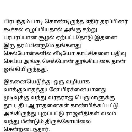
பிரபந்தம் பாடி கொண்டிருந்த எதிர் தரப்பினர்
கூச்சல் எழுப்பியதால் அங்கு சற்று
பரபரப்பான சூழல் ஏற்பட்டதோடு இதனை
இரு தரப்பினருமே தங்களது
செல்போன்களில் வீடியோ காட்சிகளை பதிவு
செய்ய அங்கு செல்போன் தூக்கிய கை தான்
ஓங்கியிருந்தது.
இதனையெடுத்து ஒரு வழியாக
வாக்குவாதத்துடனே பிரச்னையானது
முடிவுக்கு வந்து வரதராஜ பெருமாளுக்கு
தூப, தீப ஆராதனைகள் காண்பிக்கப்பட்டு
அங்கிருந்து புறப்பட்டு ராஜவீதிகள் வலம்
வந்து மீண்டும் திருக்கோயிலை
சென்றடைந்தார்.