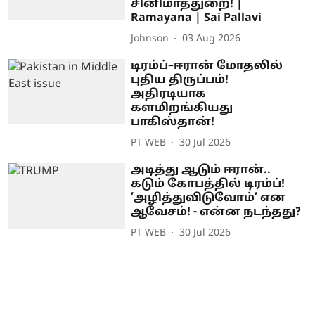
சினிமாத்துறை! |
Ramayana | Sai Pallavi
Johnson
03 Aug 2026
டிரம்ப்–ஈரான் மோதலில்
புதிய திருப்பம்!
அதிரடியாக
களமிறங்கியது
பாகிஸ்தான்!
PT WEB
30 Jul 2026
அடித்து ஆடும் ஈரான்..
கடும் கோபத்தில் டிரம்ப்!
’அழித்துவிடுவோம்’ என
ஆவேசம்! - என்ன நடந்தது?
PT WEB
30 Jul 2026