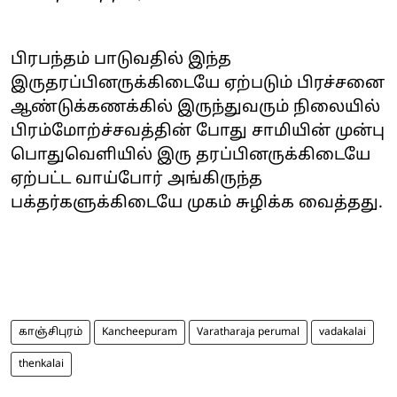
பிரபந்தம் பாடுவதில் இந்த
இருதரப்பினருக்கிடையே ஏற்படும் பிரச்சனை
ஆண்டுக்கணக்கில் இருந்துவரும் நிலையில்
பிரம்மோற்ச்சவத்தின் போது சாமியின் முன்பு
பொதுவெளியில் இரு தரப்பினருக்கிடையே
ஏற்பட்ட வாய்போர் அங்கிருந்த
பக்தர்களுக்கிடையே முகம் சுழிக்க வைத்தது.
காஞ்சிபுரம்
Kancheepuram
Varatharaja perumal
vadakalai
thenkalai