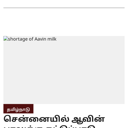
தமிழ்நாடு
சென்னையில் ஆவின்