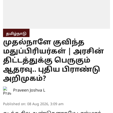
தமிழ்நாடு
முதல்நாளே குவிந்த
மதுப்பிரியர்கள் | அரசின்
திட்டத்துக்கு பெருகும்
ஆதரவு.. புதிய பிராண்டு
அறிமுகம்?
Praveen Joshva L
Published on
:
08 Aug 2026, 3:09 am