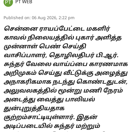
PT WEB
Published on
:
06 Aug 2026, 2:22 pm
சென்னை ராயப்பேட்டை மகளிர்
காவல் நிலையத்தில் புகார் அளித்த
முன்னாள் பெண் செய்தி
வாசிப்பாளர், தொழிலதிபர் பி.ஆர்.
சுந்தர் வேலை வாய்ப்பை காரணமாக
அறிமுகம் செய்து வீட்டுக்கு அழைத்து
அநாகரிகமாக நடந்து கொண்டதுடன்,
அலுவலகத்தில் மூன்று மணி நேரம்
அடைத்து வைத்து பாலியல்
துன்புறுத்தியதாக
குற்றம்சாட்டியுள்ளார். இதன்
அடிப்படையில் சுந்தர் மற்றும்