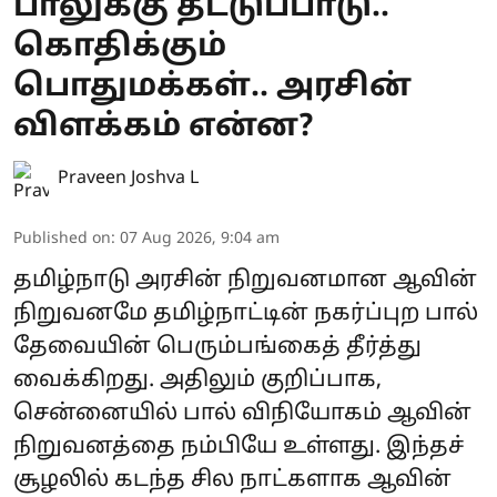
பாலுக்கு தட்டுப்பாடு..
கொதிக்கும்
பொதுமக்கள்.. அரசின்
விளக்கம் என்ன?
Praveen Joshva L
Published on
:
07 Aug 2026, 9:04 am
தமிழ்நாடு அரசின் நிறுவனமான ஆவின்
நிறுவனமே தமிழ்நாட்டின் நகர்ப்புற பால்
தேவையின் பெரும்பங்கைத் தீர்த்து
வைக்கிறது. அதிலும் குறிப்பாக,
சென்னையில் பால் விநியோகம் ஆவின்
நிறுவனத்தை நம்பியே உள்ளது. இந்தச்
சூழலில் கடந்த சில நாட்களாக ஆவின்