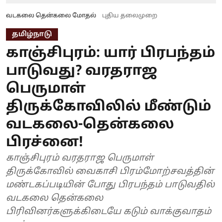
வடகலை தென்கலை மோதல்
புதிய தலைமுறை
தமிழ்நாடு
காஞ்சிபுரம்: யார் பிரபந்தம்
பாடுவது? வரதராஜ
பெருமாள்
திருக்கோவிலில் மீண்டும்
வடகலை-தென்கலை
பிரச்னை!
காஞ்சிபுரம் வரதராஜ பெருமாள்
திருக்கோவில் வைகாசி பிரம்மோற்சவத்தின்
மண்டகப்படியின் போது பிரபந்தம் பாடுவதில்
வடகலை தென்கலை
பிரிவினர்களுக்கிடையே கடும் வாக்குவாதம்