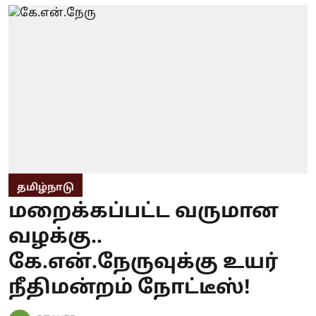
தமிழ்நாடு
மறைக்கப்பட்ட வருமான
வழக்கு..
கே.என்.நேருவுக்கு உயர்
நீதிமன்றம் நோட்டீஸ்!