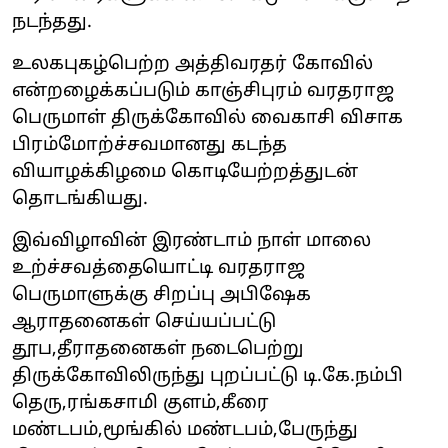
நடந்தது.
உலகபுகழ்பெற்ற அத்திவரதர் கோவில்
என்றழைக்கப்படும் காஞ்சிபுரம் வரதராஜ
பெருமாள் திருக்கோவில் வைகாசி விசாக
பிரம்மோற்ச்சவமானது கடந்த
வியாழக்கிழமை கொடியேற்றத்துடன்
தொடங்கியது.
இவ்விழாவின் இரண்டாம் நாள் மாலை
உற்ச்சவத்தையொட்டி வரதராஜ
பெருமாளுக்கு சிறப்பு அபிஷேக
ஆராதனைகள் செய்யப்பட்டு
தூப,தீராதனைகள் நடைபெற்று
திருக்கோவிலிருந்து புறப்பட்டு டி.கே.நம்பி
தெரு,ரங்கசாமி குளம்,கீரை
மண்டபம்,மூங்கில் மண்டபம்,பேருந்து