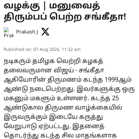
வழக்கு | மனுவைத்
திரும்பப் பெற்ற சங்கீதா!
Prakash J
Published on
:
07 Aug 2026, 11:32 am
நடிகரும் தமிழக வெற்றி கழகத்
தலைவருமான விஜய் - சங்கீதா
ஆகியோரின் திருமணம் கடந்த 1999ஆம்
ஆண்டு நடைபெற்றது. இவர்களுக்கு ஒரு
மகனும் மகளும் உள்ளனர். கடந்த 25
ஆண்டுகால திருமண வாழ்க்கையில்
இருவருக்கும் இடையே கருத்து
வேறுபாடு ஏற்பட்டது. இதனைத்
தொடர்ந்து கடந்த சில மாதங்களாக