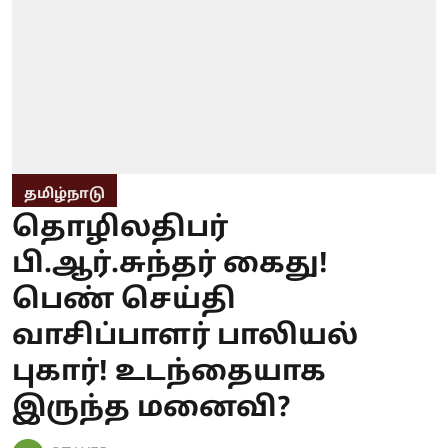
தமிழ்நாடு
தொழிலதிபர்
பி.ஆர்.சுந்தர் கைது!
பெண் செய்தி
வாசிப்பாளர் பாலியல்
புகார்! உடந்தையாக
இருந்த மனைவி?