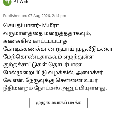
PT WEB
Published on
:
07 Aug 2026, 2:14 pm
செய்தியாளர்- M.மீரா
வருமானத்தை மறைத்ததாகவும்,
கணக்கில் காட்டப்படாத
கோடிக்கணக்கான ரூபாய் முதலீடுகளை
மேற்கொண்டதாகவும் எழுந்துள்ள
குற்றச்சாட்டுகள் தொடர்பான
மேல்முறையீட்டு வழக்கில், அமைச்சர்
கே.என். நேருவுக்கு சென்னை உயர்
நீதிமன்றம் நோட்டீஸ் அனுப்பியுள்ளது.
முழுமையாகப் படிக்க