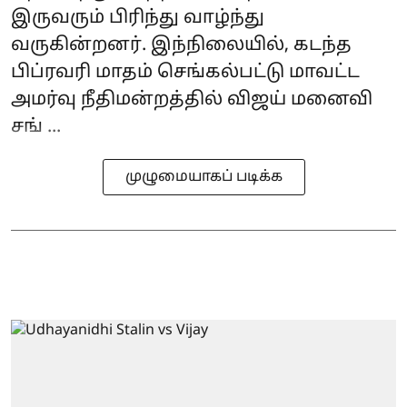
இருவரும் பிரிந்து வாழ்ந்து
வருகின்றனர். இந்நிலையில், கடந்த
பிப்ரவரி மாதம் செங்கல்பட்டு மாவட்ட
அமர்வு நீதிமன்றத்தில் விஜய் மனைவி
சங் ...
முழுமையாகப் படிக்க