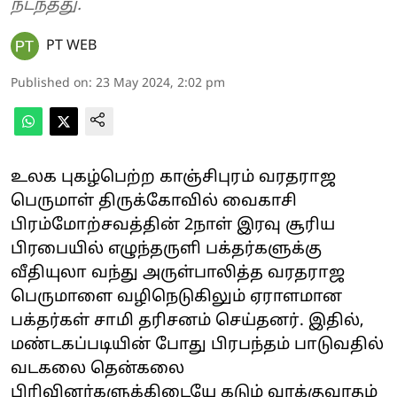
நடந்தது.
PT WEB
Published on
:
23 May 2024, 2:02 pm
உலக புகழ்பெற்ற காஞ்சிபுரம் வரதராஜ
பெருமாள் திருக்கோவில் வைகாசி
பிரம்மோற்சவத்தின் 2நாள் இரவு சூரிய
பிரபையில் எழுந்தருளி பக்தர்களுக்கு
வீதியுலா வந்து அருள்பாலித்த வரதராஜ
பெருமாளை வழிநெடுகிலும் ஏராளமான
பக்தர்கள் சாமி தரிசனம் செய்தனர். இதில்,
மண்டகப்படியின் போது பிரபந்தம் பாடுவதில்
வடகலை தென்கலை
பிரிவினர்களுக்கிடையே கடும் வாக்குவாதம்