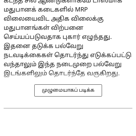
கடந்த சில ஆண்டுகளாகமே டாஸ்மாக்
மதுபானக் கடைகளில் MRP
விலையைவிட அதிக விலைக்கு
மதுபானங்கள் விற்பனை
செய்யப்படுவதாக புகார் எழுந்தது.
இதனை தடுக்க பல்வேறு
நடவடிக்கைகள் தொடர்ந்து எடுக்கப்பட்டு
வந்தாலும் இந்த நடைமுறை பல்வேறு
இடங்களிலும் தொடர்ந்தே வருகிறது.
முழுமையாகப் படிக்க