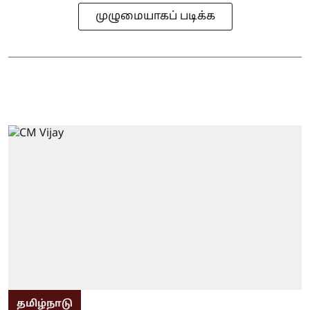
முழுமையாகப் படிக்க
தமிழ்நாடு