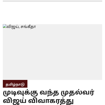
தமிழ்நாடு
முடிவுக்கு வந்த முதல்வர்
விஜய் விவாகரத்து