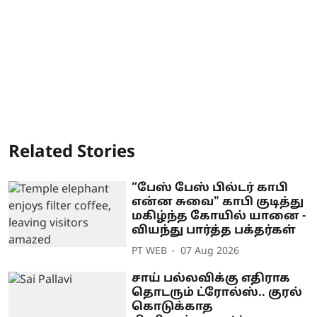
Related Stories
“பேஸ் பேஸ் பில்டர் காபி
என்ன சுவை" காபி குடித்து
மகிழ்ந்த கோயில் யானை -
வியந்து பார்த்த பக்தர்கள்
PT WEB
07 Aug 2026
சாய் பல்லவிக்கு எதிராக
தொடரும் ட்ரோல்ஸ்.. குரல்
கொடுக்காத